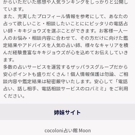
からいただいた感想や人気ランキングをしっかりと公開し
ています。
また、充実したプロフィール情報を参考にして、あなたの
占って欲しいこと・相談したいことににピッタリの電話占
い師・キキジョウズを選ぶことができます。お客様一人一
人のお悩み・相談内容に合わせて、その方だけに向けた鑑
定結果やアドバイスを人気の占い師、様々なキャリアを積
んだ経験豊富なキキジョウズが心を込めてお伝えしていき
ます。
多数の占いサービスを運営するザッパラスグループだから
安心ポイントも盛りだくさん！個人情報保護は勿論、ご相
談内容や鑑定結果は秘密厳守いたします。安心して「電話
占い、話し相手、電話相談サービスのロバミミ」をご利用
ください。
姉妹サイト
cocoloni占い館 Moon