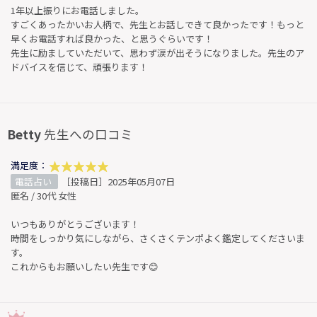
1年以上振りにお電話しました。
すごくあったかいお人柄で、先生とお話しできて良かったです！もっと
早くお電話すれば良かった、と思うぐらいです！
先生に励ましていただいて、思わず涙が出そうになりました。先生のア
ドバイスを信じて、頑張ります！
Betty
先生への口コミ
満足度：
電話占い
［投稿日］2025年05月07日
匿名 / 30代 女性
いつもありがとうございます！
時間をしっかり気にしながら、さくさくテンポよく鑑定してくださいま
す。
これからもお願いしたい先生です😊