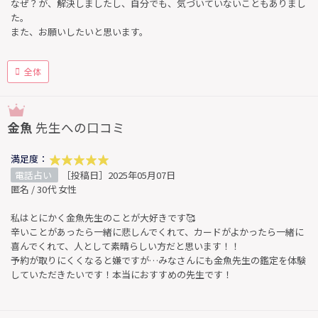
なぜ？が、解決しましたし、自分でも、気づいていないこともありまし
た。
また、お願いしたいと思います。
全体
金魚
先生への口コミ
満足度：
電話占い
［投稿日］2025年05月07日
匿名 / 30代 女性
私はとにかく金魚先生のことが大好きです🥰
辛いことがあったら一緒に悲しんでくれて、カードがよかったら一緒に
喜んでくれて、人として素晴らしい方だと思います！！
予約が取りにくくなると嫌ですが…みなさんにも金魚先生の鑑定を体験
していただきたいです！本当におすすめの先生です！