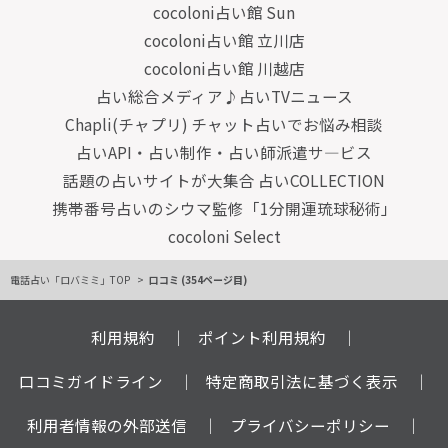
cocoloni占い館 Sun
cocoloni占い館 立川店
cocoloni占い館 川越店
占い総合メディア♪占いTVニュース
Chapli(チャプリ) チャット占いでお悩み相談
占いAPI・占い制作・占い師派遣サ―ビス
話題の占いサイトが大集合 占いCOLLECTION
携帯番号占いのシウマ監修「1分開運琉球秘術」
cocoloni Select
電話占い「ロバミミ」TOP
口コミ (354ページ目)
利用規約
ポイント利用規約
口コミガイドライン
特定商取引法に基づく表示
利用者情報の外部送信
プライバシーポリシー