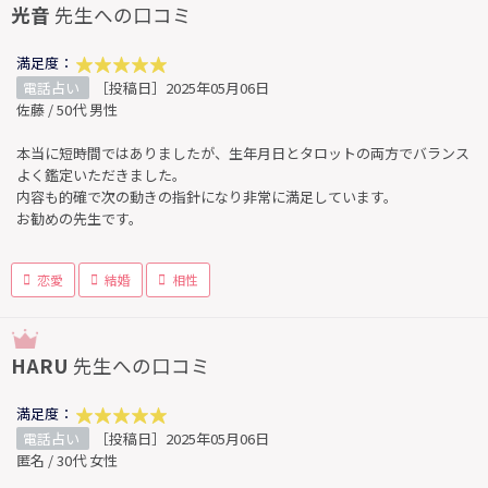
光音
先生への口コミ
満足度：
電話占い
［投稿日］2025年05月06日
佐藤 / 50代 男性
本当に短時間ではありましたが、生年月日とタロットの両方でバランス
よく鑑定いただきました。
内容も的確で次の動きの指針になり非常に満足しています。
お勧めの先生です。
恋愛
結婚
相性
HARU
先生への口コミ
満足度：
電話占い
［投稿日］2025年05月06日
匿名 / 30代 女性