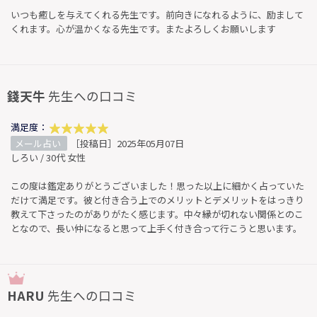
いつも癒しを与えてくれる先生です。前向きになれるように、励まして
くれます。心が温かくなる先生です。またよろしくお願いします
錢天牛
先生への口コミ
満足度：
メール占い
［投稿日］2025年05月07日
しろい / 30代 女性
この度は鑑定ありがとうございました！思った以上に細かく占っていた
だけて満足です。彼と付き合う上でのメリットとデメリットをはっきり
教えて下さったのがありがたく感じます。中々縁が切れない関係とのこ
となので、長い仲になると思って上手く付き合って行こうと思います。
HARU
先生への口コミ