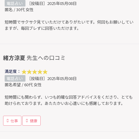
電話占い
［投稿日］2025年05月08日
匿名 / 30代 女性
短時間でサクサク見ていただけてありがたいです。何回もお願いしてい
ますが、毎回ブレずに回答いただけます。
緒方涼夏
先生への口コミ
満足度：
電話占い
［投稿日］2025年05月08日
匿名希望 / 60代 女性
短時間にも関わらず、いつも的確な回答アドバイスをくださり、とても
助けられております。あたたかいお心遣いにも感謝しております。
仕事
健康