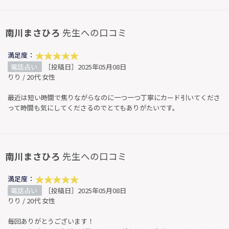
南川まさひろ
先生への口コミ
満足度：
電話占い
［投稿日］2025年05月08日
りり / 20代 女性
最近は短い時間で焦りながらなのに一つ一つ丁寧にカード引いてくださ
って時間も気にしてくださるのでとてもありがたいです。
南川まさひろ
先生への口コミ
満足度：
電話占い
［投稿日］2025年05月08日
りり / 20代 女性
毎回ありがとうございます！