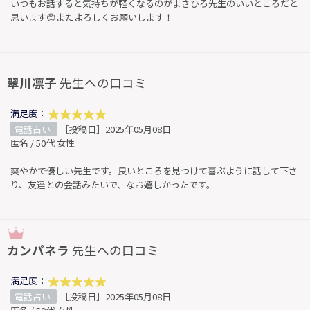
いつもお話すると気持ちが軽くなるのがまさひろ先生のいいところだと
思います😊またよろしくお願いします！
翠川凛子
先生への口コミ
満足度：
電話占い
［投稿日］2025年05月08日
匿名 / 50代 女性
爽やかで優しい先生です。良いところを見つけて喜ぶように話して下さ
り、友達との会話みたいで、なお嬉しかったです。
カンパネラ
先生への口コミ
満足度：
電話占い
［投稿日］2025年05月08日