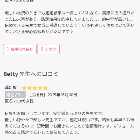
匿名 / 50代 女性
厳しい状況のときでも鑑定結果は一貫してぶれなく、実際にその通りだ
った出来事があり、鑑定結果は的中していましたし、的中率が高いし、
信頼できる先生で本当に感謝しています！いつも優しく落ちついて聞い
てくださる安心感もありがたいです♪
相手の気持ち
その他
Betty
先生への口コミ
満足度：
電話占い
［投稿日］2025年05月08日
匿名 / 50代 女性
何度もお願いしています。安定感たっぷりの先生です。
優しい穏やかで楽しい先生ですが、鑑定は鋭いです。結果も素早くお伝
えくださるので、短時間でも聞きたいことが全部聞けます。ボリューム
感のある鑑定で安心してお任せできます。