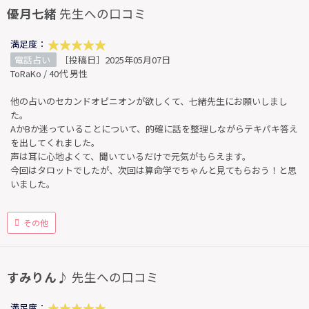
優月七緒
先生への口コミ
満足度：
電話占い
［投稿日］2025年05月07日
ToRaKo / 40代 男性
他の占いのセカンドオピニオンが欲しくて、七緒先生にお願いしまし
た。
AかBか迷っていることについて、的確に話を整理しながらテキパキ答え
を出してくれました。
声は耳に心地よくて、聞いているだけで元気がもらえます。
今回はタロットでしたが、次回は算命学でちゃんと見てもらおう！と思
いました。
その他
すみりん♪
先生への口コミ
満足度：