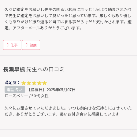
久々に鑑定をお願いし先生の明るいお声にホッとし何より励まされたり
で先生に鑑定をお願いして良かったと思っています。厳しくもあり優し
くもありだけど振り返ると当てはまる事だらけだと気付かされます。鑑
定、アフターメールありがとうございます。
仕事
健康
長瀬皐楓
先生への口コミ
満足度：
電話占い
［投稿日］2025年05月07日
ローズベリー / 50代 女性
久々にお話させていただきました。いつも前向きな気持ちにさせていた
だき、ありがとうございます。長いお付き合いに感謝しています