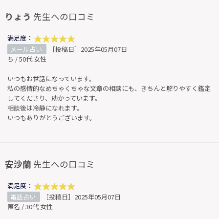
りょう
先生への口コミ
満足度：
メール占い
［投稿日］2025年05月07日
ち / 50代 女性
いつもお世話になっています。
私の感情的なめちゃくちゃな文章の相談にも、きちんと解りやすく鑑定
してくださり、助かっています。
相談後は冷静になれます。
いつもありがとうございます。
安沙蘭
先生への口コミ
満足度：
電話占い
［投稿日］2025年05月07日
匿名 / 30代 女性