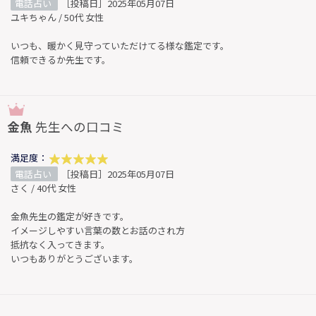
電話占い
［投稿日］2025年05月07日
ユキちゃん / 50代 女性
いつも、暖かく見守っていただけてる様な鑑定です。
信頼できるか先生です。
金魚
先生への口コミ
満足度：
電話占い
［投稿日］2025年05月07日
さく / 40代 女性
金魚先生の鑑定が好きです。
イメージしやすい言葉の数とお話のされ方
抵抗なく入ってきます。
いつもありがとうございます。