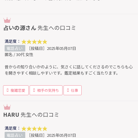
占いの源さん
先生への口コミ
満足度：
電話占い
［投稿日］2025年05月07日
匿名 / 30代 女性
昔からの知り合いかのように、気さくに話してくださるのでこちらも心
を開きやすく相談しやすいです。鑑定結果もすごく当たります。
複雑恋愛
相手の気持ち
仕事
HARU
先生への口コミ
満足度：
電話占い
［投稿日］2025年05月07日