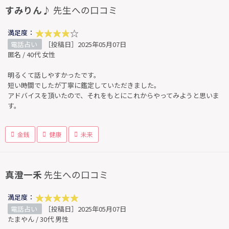
すみりん♪
先生への口コミ
満足度：
電話占い
［投稿日］2025年05月07日
匿名 / 40代 女性
明るくて話しやすかったです。
短い時間でしたが丁寧に鑑定していただきました。
アドバイスを頂いたので、それをもとにこれからやってみようと思いま
す。
金銭
健康
未来
真澄一禾
先生への口コミ
満足度：
電話占い
［投稿日］2025年05月07日
たまやん / 30代 男性