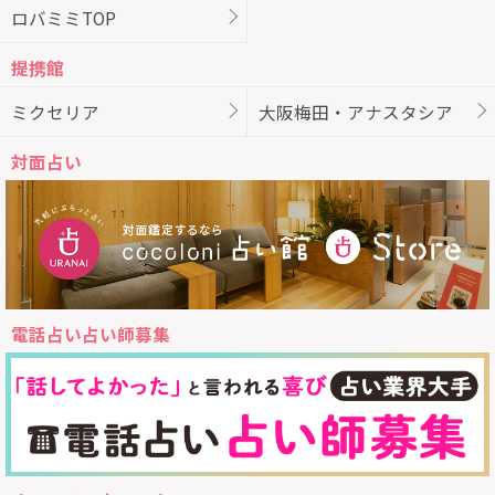
ロバミミTOP
提携館
ミクセリア
大阪梅田・アナスタシア
対面占い
電話占い占い師募集