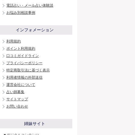
電話占い・メール占い体験談
お悩み別相談事例
インフォメーション
利用規約
ポイント利用規約
口コミガイドライン
プライバシーポリシー
特定商取引法に基づく表示
利用者情報の外部送信
運営会社について
占い師募集
サイトマップ
お問い合わせ
姉妹サイト
▼デジタルコンテンツ