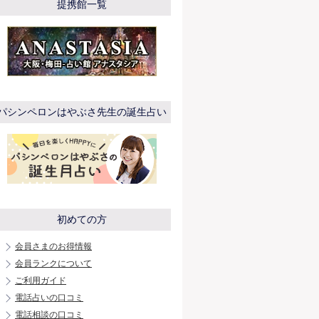
提携館一覧
パシンペロンはやぶさ先生の誕生占い
初めての方
会員さまのお得情報
会員ランクについて
ご利用ガイド
電話占いの口コミ
電話相談の口コミ