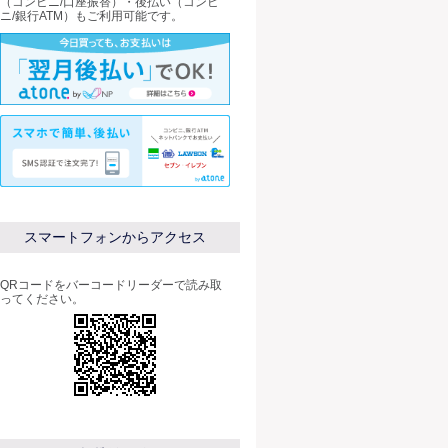
（コンビニ/口座振替）・後払い（コンビ
ニ/銀行ATM）もご利用可能です。
スマートフォンからアクセス
QRコードをバーコードリーダーで読み取
ってください。