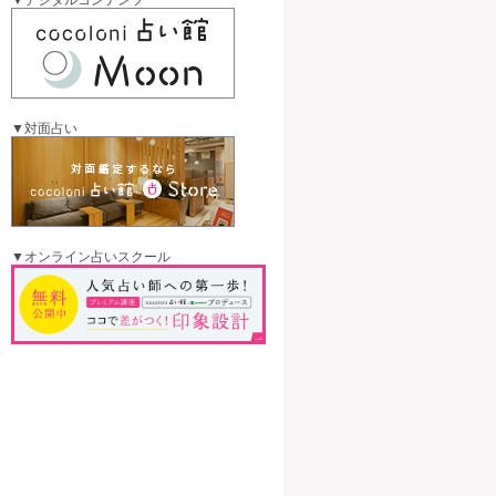
▼対面占い
▼オンライン占いスクール