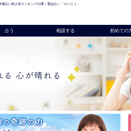
価占い師人気ランキング12選｜電話占い 「ロバミミ」
占う
相談する
初めての