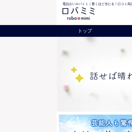
電話占いロバミミ｜驚くほど当たる！口コミ高評
トップ