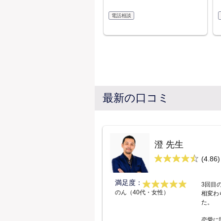
電話相談
最新の口コミ
澄 先生
(4.86)
満足度：
3回目
のん（40代・女性）
相変わ
た。
恋愛に