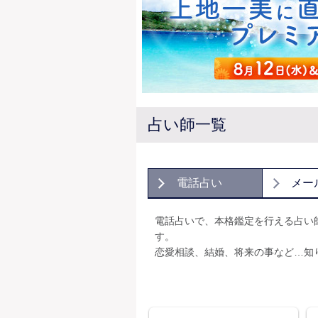
占い師一覧
電話占い
メー
電話占いで、本格鑑定を行える占い
す。
恋愛相談、結婚、将来の事など…知