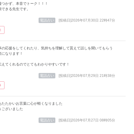
嘘つかず、本音でトーク！！！
頼できる先生です。
電話占い
[投稿日]2026年07月30日 22時47分
来
事の応援をしてくれたり、気持ちを理解して貰えて話しを聞いてもらう
楽になります！
伝えてくれるのでとてもわかりやすいです！
電話占い
[投稿日]2026年07月29日 21時38分
事
あたたかいお言葉に心が軽くなりました
うございました
電話占い
[投稿日]2026年07月27日 08時05分