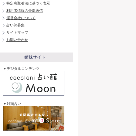
特定商取引法に基づく表示
利用者情報の外部送信
運営会社について
占い師募集
サイトマップ
お問い合わせ
姉妹サイト
▼デジタルコンテンツ
▼対面占い