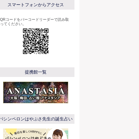
スマートフォンからアクセス
QRコードをバーコードリーダーで読み取
ってください。
提携館一覧
パシンペロンはやぶさ先生の誕生占い