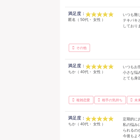
満足度：
いつも難
匿名（ 50代・ 女性 ）
テキパキ
しており
その他
満足度：
いつもお
ちか（ 40代・ 女性 ）
小さな悩
とても身
複雑恋愛
相手の気持ち
未
満足度：
定期的に
ちか（ 40代・ 女性 ）
私の悩み
られるの
今後もよ