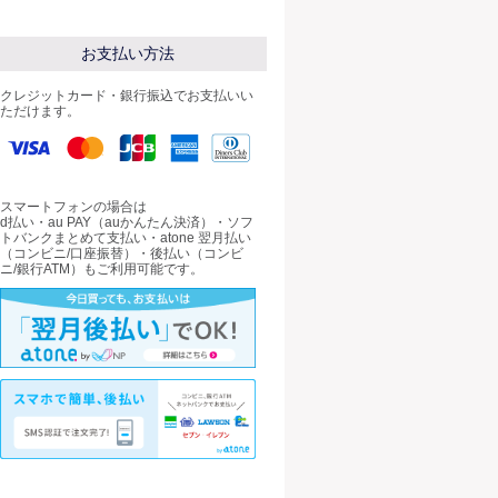
お支払い方法
クレジットカード・銀行振込でお支払いい
ただけます。
スマートフォンの場合は
d払い・au PAY（auかんたん決済）・ソフ
トバンクまとめて支払い・atone 翌月払い
（コンビニ/口座振替）・後払い（コンビ
ニ/銀行ATM）もご利用可能です。