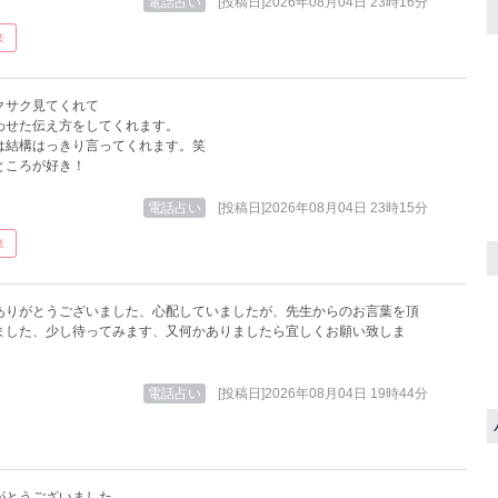
電話占い
[投稿日]2026年08月04日 23時16分
来
クサク見てくれて
わせた伝え方をしてくれます。
は結構はっきり言ってくれます。笑
ところが好き！
電話占い
[投稿日]2026年08月04日 23時15分
来
ありがとうございました、心配していましたが、先生からのお言葉を頂
ました、少し待ってみます、又何かありましたら宜しくお願い致しま
電話占い
[投稿日]2026年08月04日 19時44分
がとうございました。