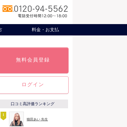
方
料金・お支払
無料会員登録
ログイン
口コミ高評価ランキング
猫田あい 先生