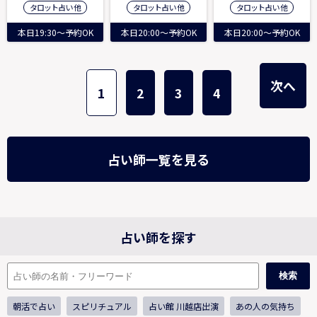
タロット占い 他
タロット占い 他
タロット占い 他
本日19:30～予約OK
本日20:00～予約OK
本日20:00～予約OK
次へ
1
2
3
4
占い師一覧を見る
占い師を探す
検索
朝活で占い
スピリチュアル
占い館 川越店出演
あの人の気持ち