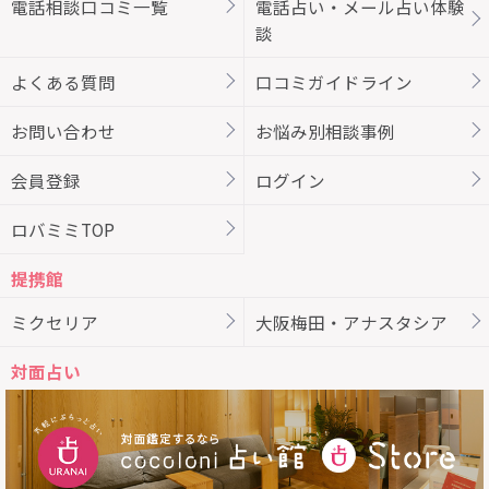
電話相談口コミ一覧
電話占い・メール占い体験
談
よくある質問
口コミガイドライン
お問い合わせ
お悩み別相談事例
会員登録
ログイン
ロバミミTOP
提携館
ミクセリア
大阪梅田・アナスタシア
対面占い