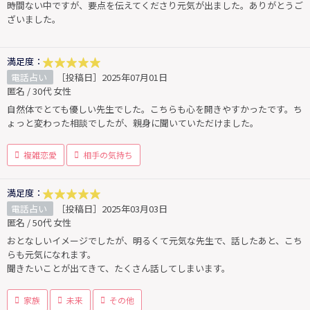
時間ない中ですが、要点を伝えてくださり元気が出ました。ありがとうご
ざいました。
満足度：
電話占い
［投稿日］2025年07月01日
匿名 / 30代 女性
自然体でとても優しい先生でした。こちらも心を開きやすかったです。ち
ょっと変わった相談でしたが、親身に聞いていただけました。
複雑恋愛
相手の気持ち
満足度：
電話占い
［投稿日］2025年03月03日
匿名 / 50代 女性
おとなしいイメージでしたが、明るくて元気な先生で、話したあと、こち
らも元気になれます。
聞きたいことが出てきて、たくさん話してしまいます。
家族
未来
その他