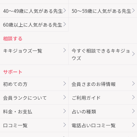
40～49歳に人気がある先生
50～59歳に人気がある先生
60歳以上に人気がある先生
相談する
キキジョウズ一覧
今すぐ相談できるキキジョ
ウズ
サポート
初めての方
会員さまのお得情報
会員ランクについて
ご利用ガイド
料金・お支払
占いの種類
口コミ一覧
電話占い口コミ一覧