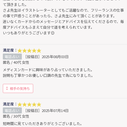
て頂きました。
さよ先生はイラストレーターとしてもご活躍なので、フリーランスの仕事
の事で戸惑うことがあったら、さよ先生にみて頂くことがあります。
迷いなくカードからのメッセージとアドバイスを伝えてくださるので、毎
度アドバイスもふまえて自分で道を考えられています。
いつもありがとうございます😊
満足度：
電話占い
［投稿日］2025年08月03日
匿名 / 40代 女性
メディスンカードに興味があり占っていただきました。
説明も丁寧かつお優しい口調の先生で為になりました。
相手の気持ち
満足度：
電話占い
［投稿日］2025年07月14日
匿名 / 30代 女性
短時間に見ていただきありがとうございました。