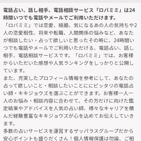
電話占い、話し相手、電話相談サービス「ロバミミ」は24
時間いつでも電話やメールでご利用いただけます。
「ロバミミ」では恋愛、結婚、気になるあの人の気持ちや2
人の恋愛相性、将来や転職、人間関係の悩みなど、あなた
が相談したい・占って欲しいと思ったその時に、24時間い
つでも電話やメールでご利用いただける、電話占い、話し
相手、電話相談サービスです。「ロバミミ」では、お客様
からいただいた感想や人気ランキングをしっかりと公開し
ています。
また、充実したプロフィール情報を参考にして、あなたの
占って欲しいこと・相談したいことににピッタリの電話占
い師・キキジョウズを選ぶことができます。お客様一人一
人のお悩み・相談内容に合わせて、その方だけに向けた鑑
定結果やアドバイスを人気の占い師、様々なキャリアを積
んだ経験豊富なキキジョウズが心を込めてお伝えしていき
ます。
多数の占いサービスを運営するザッパラスグループだから
安心ポイントも盛りだくさん！個人情報保護は勿論、ご相