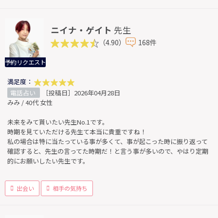
ニイナ・ゲイト
先生
（4.90）
168件
予約リクエスト
満足度：
電話占い
［投稿日］2026年04月28日
みみ / 40代 女性
未来をみて貰いたい先生No.1です。
時期を見ていただける先生て本当に貴重ですね！
私の場合は特に当たっている事が多くて、事が起こった時に振り返って
確認すると、先生の言ってた時期だ！と言う事が多いので、やはり定期
的にお願いしたい先生です。
出会い
相手の気持ち