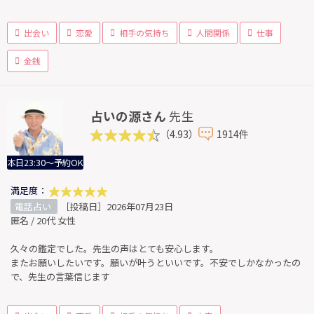
出会い
恋愛
相手の気持ち
人間関係
仕事
金銭
占いの源さん
先生
（4.93）
1914件
本日23:30～予約OK
満足度：
電話占い
［投稿日］2026年07月23日
匿名 / 20代 女性
久々の鑑定でした。先生の声はとても安心します。
またお願いしたいです。願いが叶うといいです。不安でしかなかったの
で、先生の言葉信じます