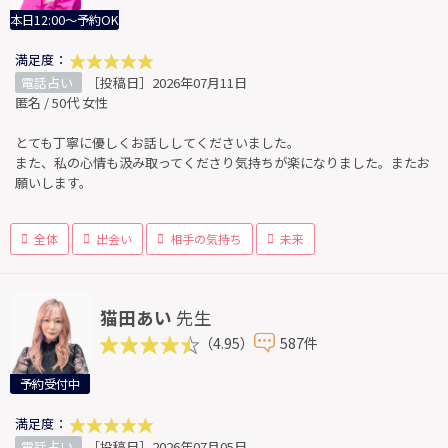
本日12:00～予約OK
満足度：
電話占い
［投稿日］2026年07月11日
匿名 / 50代 女性
とても丁寧に優しくお話ししてくださいました。
また、私の心情も汲み取ってくださり気持ちが楽になりました。またお
願いします。
全体
出会い
相手の気持ち
未来
猫田あい
先生
（4.95）
587件
予約受付中
満足度：
電話占い
［投稿日］2026年07月05日