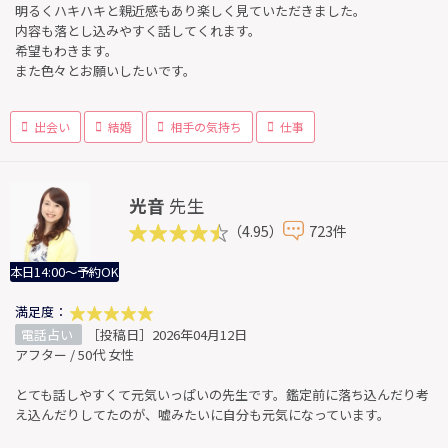
明るくハキハキと親近感もあり楽しく見ていただきました。
内容も落とし込みやすく話してくれます。
希望もわきます。
また色々とお願いしたいです。
出会い
結婚
相手の気持ち
仕事
光音
先生
（4.95）
723件
本日14:00～予約OK
満足度：
電話占い
［投稿日］2026年04月12日
アフター / 50代 女性
とても話しやすくて元気いっぱいの先生です。鑑定前に落ち込んだり考
え込んだりしてたのが、嘘みたいに自分も元気になっています。