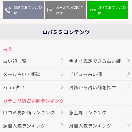
電話でお問い合わ
メールでお問い合
LINEでお問い合わ
せ
わせ
せ
ロバミミコンテンツ
占う
占い師一覧
今すぐ鑑定できる占い師
メール占い・相談
デビュー占い師
Zoom占い
占術から占い師を探す
カテゴリ別占い師ランキング
口コミ高評価ランキング
急上昇ランキング
週間人気ランキング
月間人気ランキング