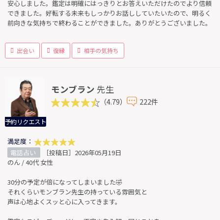
安心しました。鑑定は明確にはっきりとお答えいただけたのでより信頼
できました。好転する未来もしっかりお話ししていたいたので、明るく
前向きな気持ちで終わることができました。ありがとうございました。
出会い
復縁
相手の気持ち
モンブラン
先生
（4.79）
222件
予約リクエスト
満足度：
電話占い
［投稿日］2026年05月19日
のん / 40代 女性
30分の予定が倍になってしまいました🤣
それくらいモンブラン先生の持っている雰囲気と
声は心地よくスッと心に入ってきます。