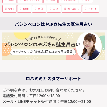
金銭
健康
家族
未来
引っ越し
その他
パシンペロンはやぶさ先生の誕生月占い
ロバミミカスタマーサポート
ご不明な点は、お気軽にお問い合わせください。
電話受付時間：平日12:00～18:00
メール・LINEチャット受付時間：平日12:00～21:00