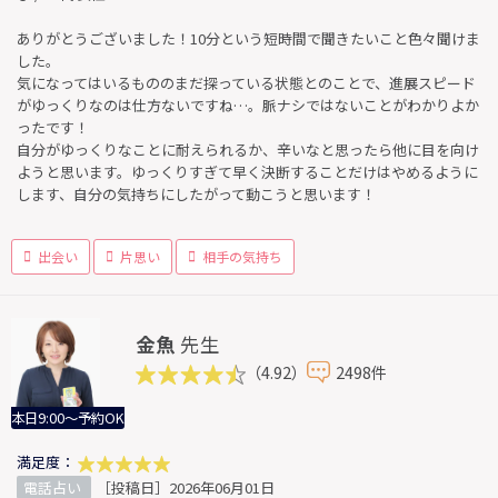
ありがとうございました！10分という短時間で聞きたいこと色々聞けま
した。
気になってはいるもののまだ探っている状態とのことで、進展スピード
がゆっくりなのは仕方ないですね…。脈ナシではないことがわかりよか
ったです！
自分がゆっくりなことに耐えられるか、辛いなと思ったら他に目を向け
ようと思います。ゆっくりすぎて早く決断することだけはやめるように
します、自分の気持ちにしたがって動こうと思います！
出会い
片思い
相手の気持ち
金魚
先生
（4.92）
2498件
本日9:00～予約OK
満足度：
電話占い
［投稿日］2026年06月01日