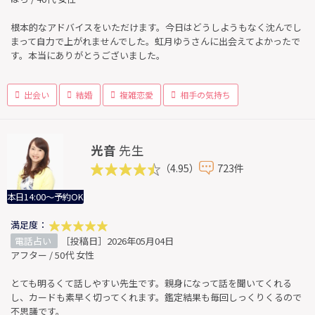
根本的なアドバイスをいただけます。今日はどうしようもなく沈んでし
まって自力で上がれませんでした。虹月ゆうさんに出会えてよかったで
す。本当にありがとうございました。
出会い
結婚
複雑恋愛
相手の気持ち
光音
先生
（4.95）
723件
本日14:00～予約OK
満足度：
電話占い
［投稿日］2026年05月04日
アフター / 50代 女性
とても明るくて話しやすい先生です。親身になって話を聞いてくれる
し、カードも素早く切ってくれます。鑑定結果も毎回しっくりくるので
不思議です。