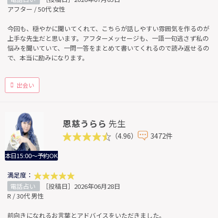
アフター / 50代 女性
今回も、穏やかに聞いてくれて、こちらが話しやすい雰囲気を作るのが
上手な先生だと思います。アフターメッセージも、一語一句逃さず私の
悩みを聞いていて、一問一答をまとめて書いてくれるので読み返せるの
で、本当に励みになります。
出会い
恩慈うらら
先生
（4.96）
3472件
本日15:00～予約OK
満足度：
電話占い
［投稿日］2026年06月28日
R / 30代 男性
前向きになれるお言葉とアドバイスをいただきました。