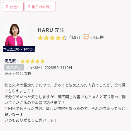
出会い
相手の気持ち
HARU
先生
（4.97）
6415件
本日21:30～予約OK
満足度：
電話占い
［投稿日］2026年04月10日
みみ / 40代 女性
割と久々の鑑定だったので、ぎゅっと詰め込んだ内容でしたが、全て見
てもらえました！
半分グチだった気もしますが、毎回同じ内容でもちゃんと寄り添って聞
いてくださるので本音で話せます！
今回見てもらった内容、嬉しい内容もあったので、それが当たってると
良いなー！
いつもありがとうございます！