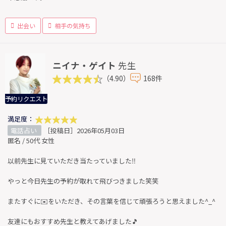
出会い
相手の気持ち
ニイナ・ゲイト
先生
（4.90）
168件
予約リクエスト
満足度：
電話占い
［投稿日］2026年05月03日
匿名 / 50代 女性
以前先生に見ていただき当たっていました‼️
やっと今日先生の予約が取れて飛びつきました笑笑
またすぐに✉️をいただき、その言葉を信じて頑張ろうと思えました^_^
友達にもおすすめ先生と教えてあげました🎵