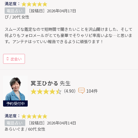
満足度：
電話占い
［投稿日］2026年04月17日
ぴ / 20代 女性
スムーズな鑑定なので短時間で聞きたいことを沢山聞けました、そして
何よりもフォロメールがとても豪華でそりゃリピ率高いよな…と思いま
す。アンテナはっていい報告できるように頑張ります！
出会い
冥王ひかる
先生
（4.90）
104件
予約受付中
満足度：
電話占い
［投稿日］2026年04月14日
あらいぐま / 60代 女性