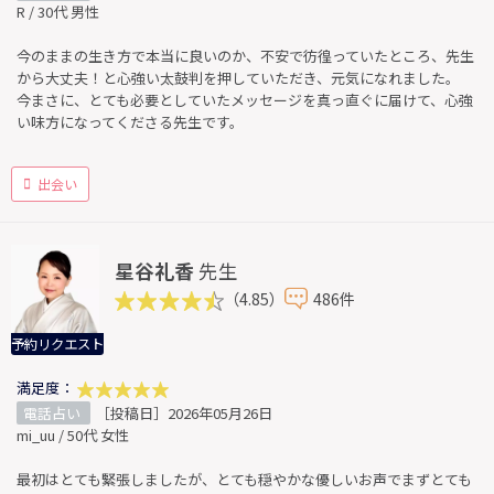
R / 30代 男性
今のままの生き方で本当に良いのか、不安で彷徨っていたところ、先生
から大丈夫！と心強い太鼓判を押していただき、元気になれました。
今まさに、とても必要としていたメッセージを真っ直ぐに届けて、心強
い味方になってくださる先生です。
出会い
星谷礼香
先生
（4.85）
486件
予約リクエスト
満足度：
電話占い
［投稿日］2026年05月26日
mi_uu / 50代 女性
最初はとても緊張しましたが、とても穏やかな優しいお声でまずとても