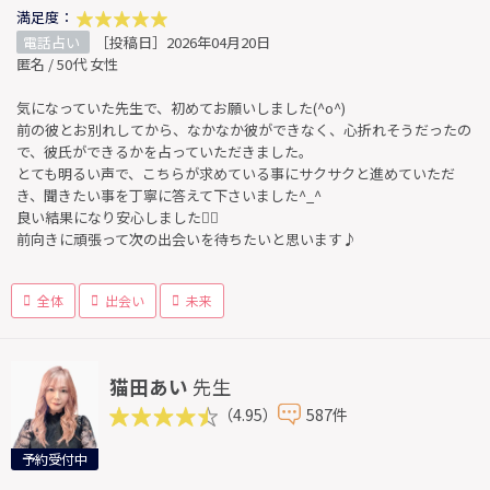
満足度：
電話占い
［投稿日］2026年04月20日
匿名 / 50代 女性
気になっていた先生で、初めてお願いしました(^o^)
前の彼とお別れしてから、なかなか彼ができなく、心折れそうだったの
で、彼氏ができるかを占っていただきました。
とても明るい声で、こちらが求めている事にサクサクと進めていただ
き、聞きたい事を丁寧に答えて下さいました^_^
良い結果になり安心しました😮‍💨
前向きに頑張って次の出会いを待ちたいと思います♪
全体
出会い
未来
猫田あい
先生
（4.95）
587件
予約受付中