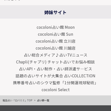
姉妹サイト
cocoloni占い館 Moon
cocoloni占い館 Sun
cocoloni占い館 立川店
cocoloni占い館 川越店
占い総合メディア♪占いTVニュース
Chapli(チャプリ) チャット占いでお悩み相談
占いAPI・占い制作・占い師派遣サ―ビス
話題の占いサイトが大集合 占いCOLLECTION
携帯番号占いのシウマ監修「1分開運琉球秘術」
cocoloni Select
電話占い「ロバミミ」TOP
占い師一覧