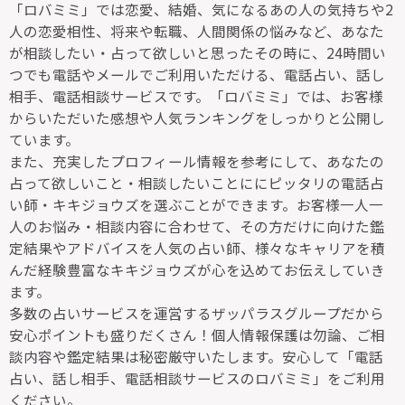
「ロバミミ」では恋愛、結婚、気になるあの人の気持ちや2
人の恋愛相性、将来や転職、人間関係の悩みなど、あなた
が相談したい・占って欲しいと思ったその時に、24時間い
つでも電話やメールでご利用いただける、電話占い、話し
相手、電話相談サービスです。「ロバミミ」では、お客様
からいただいた感想や人気ランキングをしっかりと公開し
ています。
また、充実したプロフィール情報を参考にして、あなたの
占って欲しいこと・相談したいことににピッタリの電話占
い師・キキジョウズを選ぶことができます。お客様一人一
人のお悩み・相談内容に合わせて、その方だけに向けた鑑
定結果やアドバイスを人気の占い師、様々なキャリアを積
んだ経験豊富なキキジョウズが心を込めてお伝えしていき
ます。
多数の占いサービスを運営するザッパラスグループだから
安心ポイントも盛りだくさん！個人情報保護は勿論、ご相
談内容や鑑定結果は秘密厳守いたします。安心して「電話
占い、話し相手、電話相談サービスのロバミミ」をご利用
ください。