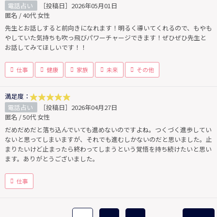
電話占い
［投稿日］2026年05月01日
匿名 / 40代 女性
先生とお話しすると前向きになれます！明るく導いてくれるので、もやも
やしていた気持ちも吹っ飛びパワーチャージできます！ぜひぜひ先生と
お話してみてほしいです！！
仕事
健康
家族
未来
その他
満足度：
電話占い
［投稿日］2026年04月27日
匿名 / 50代 女性
だめだめだと落ち込んでいても進めないのですよね。つくづく進歩してい
ないと思ってしまいますが、それでも進むしかないのだと思いました。止
まりたいけど止まったら終わってしまうという覚悟を持ち続けたいと思い
ます。ありがとうございました。
仕事