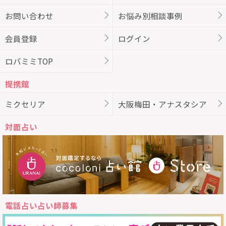
お問い合わせ
お悩み別相談事例
会員登録
ログイン
ロバミミTOP
提携館
ミクセリア
大阪梅田・アナスタシア
対面占い
電話占い占い師募集