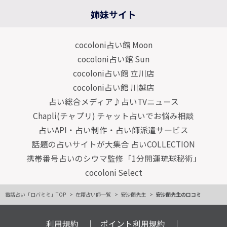
姉妹サイト
cocoloni占い館 Moon
cocoloni占い館 Sun
cocoloni占い館 立川店
cocoloni占い館 川越店
占い総合メディア♪占いTVニュース
Chapli(チャプリ) チャット占いでお悩み相談
占いAPI・占い制作・占い師派遣サ―ビス
話題の占いサイトが大集合 占いCOLLECTION
携帯番号占いのシウマ監修「1分開運琉球秘術」
cocoloni Select
電話占い「ロバミミ」TOP
在籍占い師一覧
安沙蘭先生
安沙蘭先生の口コミ
利用規約
ポイント利用規約