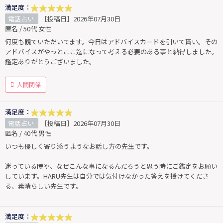
満足度：
電話占い
［投稿日］2026年07月30日
匿名 / 50代 女性
何度も観ていただいてます。今日はアドバイスカードを引いて貰い。その
アドバイスがやっとここ迄になって考える必要のある事と納得しました。
鑑定ありがとうございました。
人間関係
満足度：
電話占い
［投稿日］2026年07月30日
匿名 / 40代 男性
いつも優しく寄り添うようなお話し方の先生です。
迷っている時や、なぜこんな事になるんだろうと思う時にご鑑定をお願い
しています。HARU先生は自分では気付けなかった答えを授けてくださ
る、素晴らしい先生です。
満足度：