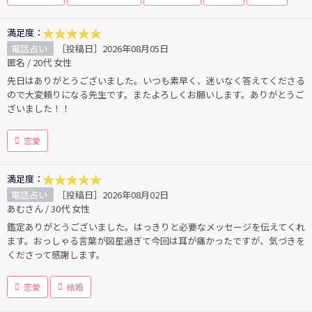
満足度：
電話占い
［投稿日］2026年08月05日
匿名 / 20代 女性
先日はありがとうございました。いつも素早く、迷いなく答えてくださる
ので大変頼りになる先生です。またよろしくお願いします。ありがとうご
ざいました！！
恋愛
満足度：
電話占い
［投稿日］2026年08月02日
あむさん / 30代 女性
鑑定ありがとうございました。はっきりと必要なメッセージを伝えてくれ
ます。おっしゃる言葉が図星過ぎて今回は耳が痛かったですが、気づきを
くださって感謝します。
恋愛
結婚