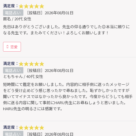
満足度：
電話占い
［投稿日］2026年08月01日
匿名 / 20代 女性
先日はありがとうございました。先生の仰る通りでした😊本当に頼りに
なる先生です。またみてください！よろしくお願いします！
恋愛
満足度：
電話占い
［投稿日］2026年08月01日
ともちゃん / 40代 女性
短時間にて鑑定をお願いしました。内容的に相手側に送ったメッセージ
をどう受け止めどう感じ思ったかで尋ねました。恥ずかしかったですが
聞いてマイナスではなかったから良かったです。今度からどうしても相手
側に送る内容に関して事前にHARU先生にお尋ねしょうと思いました。
HARU先生の明るさには感謝です。
満足度：
電話占い
［投稿日］2026年08月01日