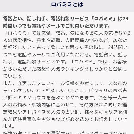
ロバミミとは
電話占い、話し相手、電話相談サービス「ロバミミ」は24
時間いつでも電話やメールでご利用いただけます。
「ロバミミ」では恋愛、結婚、気になるあの人の気持ちや2
人の恋愛相性、将来や転職、人間関係の悩みなど、あなた
が相談したい・占って欲しいと思ったその時に、24時間い
つでも電話やメールでご利用いただける、電話占い、話し
相手、電話相談サービスです。「ロバミミ」では、お客様
からいただいた感想や人気ランキングをしっかりと公開し
ています。
また、充実したプロフィール情報を参考にして、あなたの
占って欲しいこと・相談したいことににピッタリの電話占
い師・キキジョウズを選ぶことができます。お客様一人一
人のお悩み・相談内容に合わせて、その方だけに向けた鑑
定結果やアドバイスを人気の占い師、様々なキャリアを積
んだ経験豊富なキキジョウズが心を込めてお伝えしていき
ます。
多数の占いサービスを運営するザッパラスグループだから