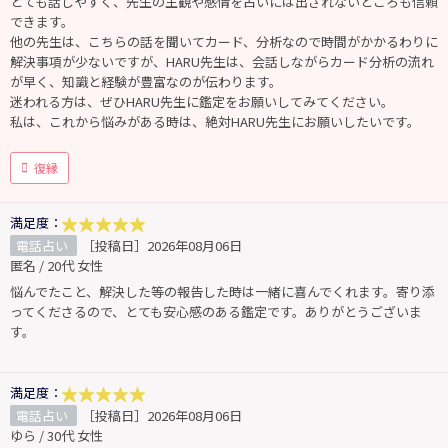
とても話しやすく、先生の主観や感情を占いには出されないところも信頼
できます。
他の先生は、こちらの話を聞いてカード、分析なので時間がかかるわりに
解決事項が少ないですが、HARU先生は、会話しながらカード分析の流れ
が早く、知識と経験が豊富なのが伝わります。
迷われる方は、ぜひHARU先生に鑑定をお願いしてみてください。
私は、これから悩みがある時は、絶対HARU先生にお願いしたいです。
復縁
満足度：
電話占い
［投稿日］2026年08月06日
匿名 / 20代 女性
悩んでたこと、解決した等の報告した時は一緒に喜んでくれます。寄り添
ってくださるので、とても安心感のある鑑定です。ありがとうございま
す。
満足度：
電話占い
［投稿日］2026年08月06日
ゆら / 30代 女性