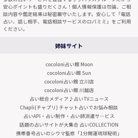
安心ポイントも盛りだくさん！個人情報保護は勿論、ご相
談内容や鑑定結果は秘密厳守いたします。安心して「電話
占い、話し相手、電話相談サービスのロバミミ」をご利用
ください。
姉妹サイト
cocoloni占い館 Moon
cocoloni占い館 Sun
cocoloni占い館 立川店
cocoloni占い館 川越店
占い総合メディア♪占いTVニュース
Chapli(チャプリ) チャット占いでお悩み相談
占いAPI・占い制作・占い師派遣サ―ビス
話題の占いサイトが大集合 占いCOLLECTION
携帯番号占いのシウマ監修「1分開運琉球秘術」