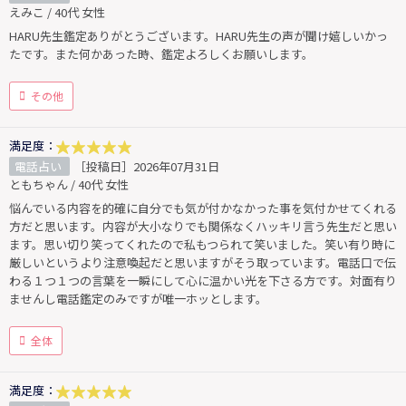
えみこ / 40代 女性
HARU先生鑑定ありがとうございます。HARU先生の声が聞け嬉しいかっ
たです。また何かあった時、鑑定よろしくお願いします。
その他
満足度：
電話占い
［投稿日］2026年07月31日
ともちゃん / 40代 女性
悩んでいる内容を的確に自分でも気が付かなかった事を気付かせてくれる
方だと思います。内容が大小なりでも関係なくハッキリ言う先生だと思い
ます。思い切り笑ってくれたので私もつられて笑いました。笑い有り時に
厳しいというより注意喚起だと思いますがそう取っています。電話口で伝
わる１つ１つの言葉を一瞬にして心に温かい光を下さる方です。対面有り
ませんし電話鑑定のみですが唯一ホッとします。
全体
満足度：