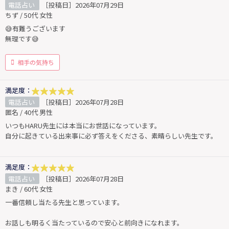
電話占い
［投稿日］2026年07月29日
ちず / 50代 女性
😅有難うございます
無理です😅
相手の気持ち
満足度：
電話占い
［投稿日］2026年07月28日
匿名 / 40代 男性
いつもHARU先生には本当にお世話になっています。
自分に起きている出来事に必ず答えをくださる、素晴らしい先生です。
満足度：
電話占い
［投稿日］2026年07月28日
まき / 60代 女性
一番信頼し当たる先生と思っています。
お話しも明るく当たっているので安心と前向きになれます。