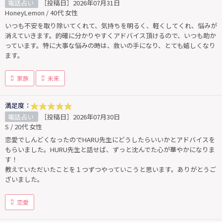
電話占い
［投稿日］2026年07月31日
HoneyLemon / 40代 女性
いつも不安を取り除いてくれて、気持ちを明るく、軽くしてくれ、悩みが
消えていきます。的確に分かりやすくアドバイス頂けるので、いつも助か
っています。特に大事な悩みの時は、救いの手になり、とても嬉しくなり
ます。
家族
未来
満足度：
電話占い
［投稿日］2026年07月30日
S / 20代 女性
恋愛でしんどくなったのでHARU先生にどうしたらいいかとアドバイスを
もらいました。HURU先生と話せば、ずっと沈んでた心が華やかになりま
す！
教えていただいたことを１つずつやっていこうと思います。ありがとうご
ざいました。
恋愛