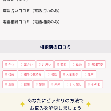
電話占い口コミ（電話占いのみ）
電話相談口コミ（電話相談のみ）
相談別の口コミ
全体
出会い
片思い
恋愛
結婚
複雑恋愛
復縁
相手の気持ち
相性
人間関係
仕事
金銭
健康
家族
未来
引っ越し
その他
あなたにピッタリの方法で
お悩みを解決しましょう