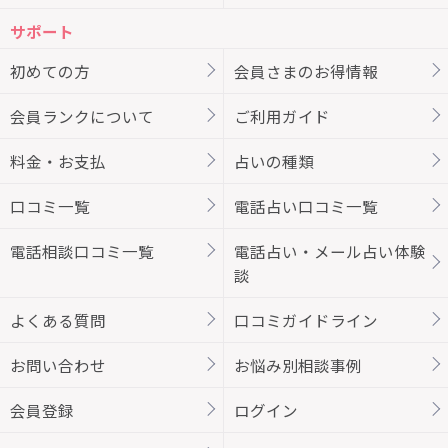
サポート
初めての方
会員さまのお得情報
会員ランクについて
ご利用ガイド
料金・お支払
占いの種類
口コミ一覧
電話占い口コミ一覧
電話相談口コミ一覧
電話占い・メール占い体験
談
よくある質問
口コミガイドライン
お問い合わせ
お悩み別相談事例
会員登録
ログイン