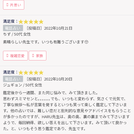
片思い
満足度：
電話占い
［投稿日］2022年10月21日
ちず / 50代 女性
素晴らしい先生です。いつも有難うございます🥺
複雑恋愛
家族
満足度：
電話占い
［投稿日］2022年10月20日
ジュギョン / 50代 女性
鑑定後から一週間、また同じ悩みで、みて頂きました。
思わずスミマセンと｡｡｡｡｡｡でも、いつもと変わらず、気さくで元気で、
丁寧な挨拶〜私が言葉を発するといつも笑って楽しく鑑定して下さいま
す。他の占いでは、難しい恋だと批判的な意見やアドバイスをもらうこと
が多かったのですが、HARU先生は、奥の奥、裏の裏までみて下さいます
ようで、毎回納得、欲しい答えを出して下さいます。みて頂いて良かっ
た。と、いつもそう思う鑑定であり、先生です。