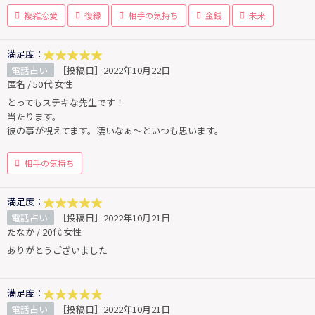
複雑恋愛
復縁
相手の気持ち
金銭
未来
満足度：
電話占い
［投稿日］2022年10月22日
匿名 / 50代 女性
とってもステキな先生です！
当たります。
彼の事が視えてます。凄いなぁ〜といつも思います。
相手の気持ち
満足度：
電話占い
［投稿日］2022年10月21日
たなか / 20代 女性
ありがとうございました
満足度：
電話占い
［投稿日］2022年10月21日