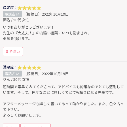
満足度：
電話占い
［投稿日］2022年10月19日
匿名 / 50代 女性
いつもありがとうございます！
先生の『大丈夫！』の力強い言葉にいつも励まされ、
勇気を頂けます。
片思い
満足度：
電話占い
［投稿日］2022年10月19日
りん / 50代 女性
短時間で素早くみてくださって、アドバイスも的確なのでとても感謝して
います。そして、色々なことに詳しくてとても頼りになる先生です。
アフターメッセージも詳しく書いてあって助かりました。また、色々占っ
て下さい。
よろしくお願いします。