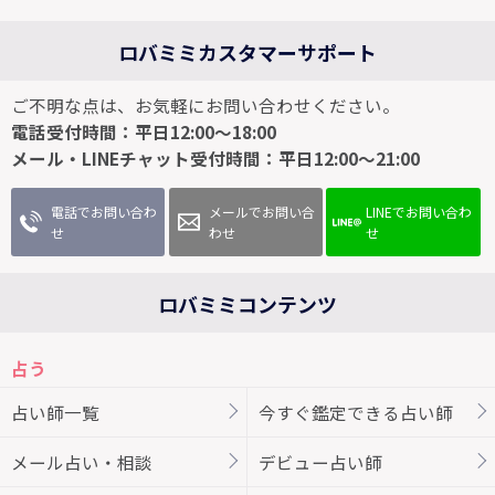
ロバミミカスタマーサポート
ご不明な点は、お気軽にお問い合わせください。
電話受付時間：平日12:00～18:00
メール・LINEチャット受付時間：平日12:00～21:00
電話でお問い合わ
メールでお問い合
LINEでお問い合わ
せ
わせ
せ
ロバミミコンテンツ
占う
占い師一覧
今すぐ鑑定できる占い師
メール占い・相談
デビュー占い師