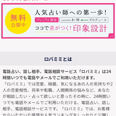
ロバミミとは
電話占い、話し相手、電話相談サービス「ロバミミ」は24
時間いつでも電話やメールでご利用いただけます。
「ロバミミ」では恋愛、結婚、気になるあの人の気持ちや2
人の恋愛相性、将来や転職、人間関係の悩みなど、あなた
が相談したい・占って欲しいと思ったその時に、24時間い
つでも電話やメールでご利用いただける、電話占い、話し
相手、電話相談サービスです。「ロバミミ」では、お客様
からいただいた感想や人気ランキングをしっかりと公開し