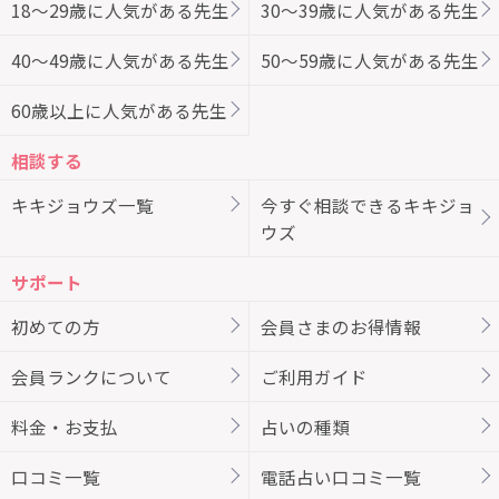
18～29歳に人気がある先生
30～39歳に人気がある先生
40～49歳に人気がある先生
50～59歳に人気がある先生
60歳以上に人気がある先生
相談する
キキジョウズ一覧
今すぐ相談できるキキジョ
ウズ
サポート
初めての方
会員さまのお得情報
会員ランクについて
ご利用ガイド
料金・お支払
占いの種類
口コミ一覧
電話占い口コミ一覧