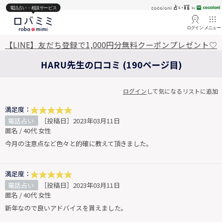
電話占い・相談サービス
ログイン
メニュー
【LINE】友だち登録で1,000円分無料クーポンプレゼント♡
HARU先生の口コミ (190ページ目)
ログイン
して気になるリストに追加
満足度：
電話占い
［投稿日］2023年03月11日
匿名 / 40代 女性
今月の注意点など色々と的確に教えて頂きました。
満足度：
電話占い
［投稿日］2023年03月11日
匿名 / 40代 女性
新年なので良いアドバイスを貰えました。