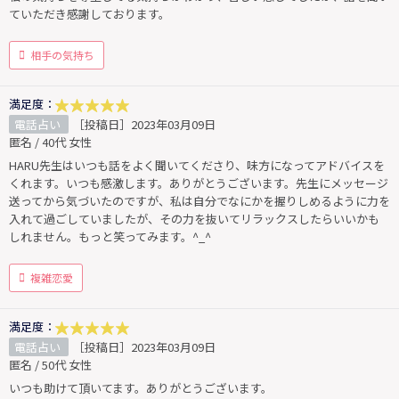
ていただき感謝しております。
相手の気持ち
満足度：
電話占い
［投稿日］2023年03月09日
匿名 / 40代 女性
HARU先生はいつも話をよく聞いてくださり、味方になってアドバイスを
くれます。いつも感激します。ありがとうございます。先生にメッセージ
送ってから気づいたのですが、私は自分でなにかを握りしめるように力を
入れて過ごしていましたが、その力を抜いてリラックスしたらいいかも
しれません。もっと笑ってみます。^_^
複雑恋愛
満足度：
電話占い
［投稿日］2023年03月09日
匿名 / 50代 女性
いつも助けて頂いてます。ありがとうございます。