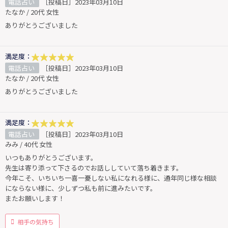
電話占い
［投稿日］2023年03月10日
たなか / 20代 女性
ありがとうございました
満足度：
電話占い
［投稿日］2023年03月10日
たなか / 20代 女性
ありがとうございました
満足度：
電話占い
［投稿日］2023年03月10日
みみ / 40代 女性
いつもありがとうございます。
先生は寄り添って下さるのでお話ししていて落ち着きます。
今年こそ、いちいち一喜一憂しない私になれる様に、通年同じ様な相談
にならない様に、少しずつ私も前に進みたいです。
またお願いします！
相手の気持ち