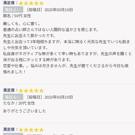
満足度：
電話占い
［投稿日］2023年03月10日
匿名 / 50代 女性
厳しくも、心に響く。
普通の占い師さんではない人間的な温かさを感じます。
先生に出会えて良かったです。
先生と出会って3年程経ちますが、本当に明るく元気な先生でいつも励ま
しや元気を頂いています。
私自身がネガティブな時が多くて辛い時もありますが、先生の声を聞くと
涙が出る程にホッとする時があります。
恋愛や仕事。。悩みは尽きませんが、先生が居てくださるから今日も頑
張れました！
満足度：
電話占い
［投稿日］2023年03月10日
たなか / 20代 女性
ありがとうございました
満足度：