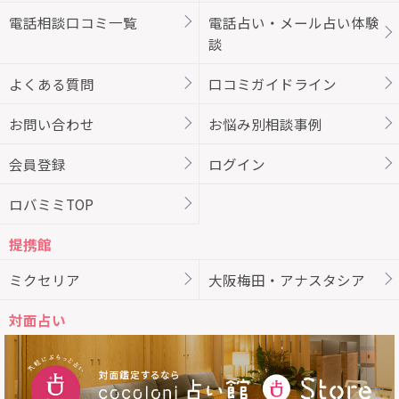
電話相談口コミ一覧
電話占い・メール占い体験
談
よくある質問
口コミガイドライン
お問い合わせ
お悩み別相談事例
会員登録
ログイン
ロバミミTOP
提携館
ミクセリア
大阪梅田・アナスタシア
対面占い