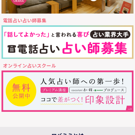
電話占い占い師募集
オンライン占いスクール