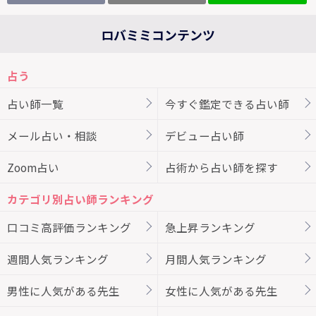
ロバミミコンテンツ
占う
占い師一覧
今すぐ鑑定できる占い師
メール占い・相談
デビュー占い師
Zoom占い
占術から占い師を探す
カテゴリ別占い師ランキング
口コミ高評価ランキング
急上昇ランキング
週間人気ランキング
月間人気ランキング
男性に人気がある先生
女性に人気がある先生