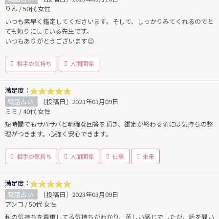
りん / 50代 女性
いつも素早く鑑定してくださいます。そして、しっかりみてくれるのでと
ても頼りにしている先生です。
いつもありがとうございます😊
相手の気持ち
人間関係
満足度：
電話占い
［投稿日］2023年03月09日
ミミ / 40代 女性
短時間でもサバサバと明確な回答を頂き、鑑定が終わる頃には気持ちの整
理がつきます。心強く安心できます。
相手の気持ち
人間関係
仕事
未来
満足度：
電話占い
［投稿日］2023年03月09日
アンコ / 50代 女性
私の気持ちを尊重してる気持ちがわかり、苦しい感じでしたが、話を聞い