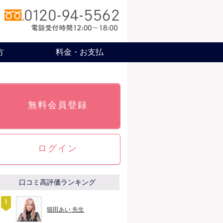
方
料金・お支払
無料会員登録
ログイン
口コミ高評価ランキング
猫田あい 先生