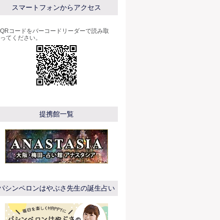
スマートフォンからアクセス
QRコードをバーコードリーダーで読み取
ってください。
提携館一覧
パシンペロンはやぶさ先生の誕生占い