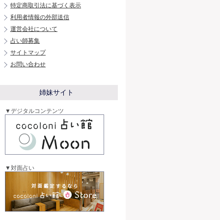
特定商取引法に基づく表示
利用者情報の外部送信
運営会社について
占い師募集
サイトマップ
お問い合わせ
姉妹サイト
▼デジタルコンテンツ
▼対面占い