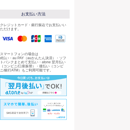
お支払い方法
クレジットカード・銀行振込でお支払いい
ただけます。
スマートフォンの場合は
d払い・au PAY（auかんたん決済）・ソフ
トバンクまとめて支払い・atone 翌月払い
（コンビニ/口座振替）・後払い（コンビ
ニ/銀行ATM）もご利用可能です。