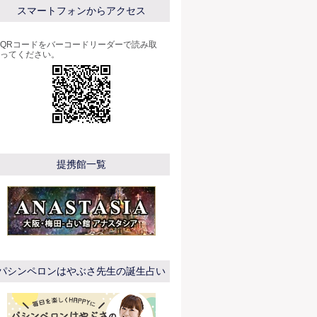
スマートフォンからアクセス
QRコードをバーコードリーダーで読み取
ってください。
提携館一覧
パシンペロンはやぶさ先生の誕生占い