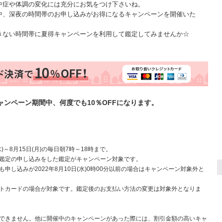
中症や体調の変化には充分にお気をつけ下さいね。
中、深夜の時間帯のお申し込みがお得になるキャンペーンを開催いた
きない時間帯に夏得キャンペーンを利用して鑑定してみませんか☆
ンペーン期間中、何度でも10％OFFになります。
)～8月15日(月)の毎日朝7時～18時まで。
鑑定の申し込みをした鑑定がキャンペーン対象です。
申し込みが2022年8月10日(水)0時00分以前の場合はキャンペーン対象外と
トカードの場合が対象です。鑑定後のお支払い方法の変更は対象外となりま
できません。他に開催中のキャンペーンがあった際には、割引金額の高いキャ