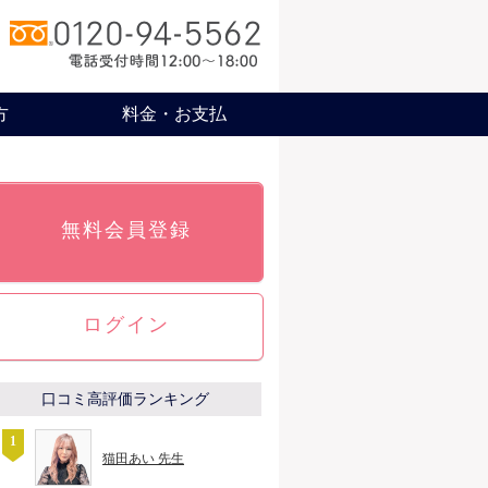
方
料金・お支払
無料会員登録
ログイン
口コミ高評価ランキング
猫田あい 先生