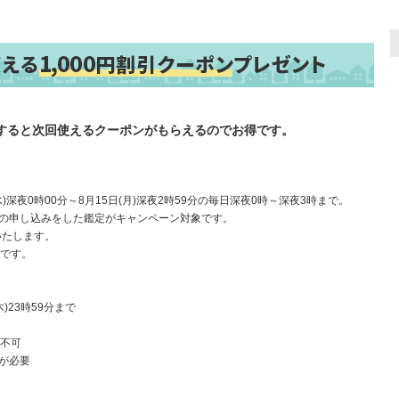
すると次回使えるクーポンがもらえるのでお得です。
水)深夜0時00分～8月15日(月)深夜2時59分の毎日深夜0時～深夜3時まで。
の申し込みをした鑑定がキャンペーン対象です。
いたします。
です。
)23時59分まで
不可
が必要