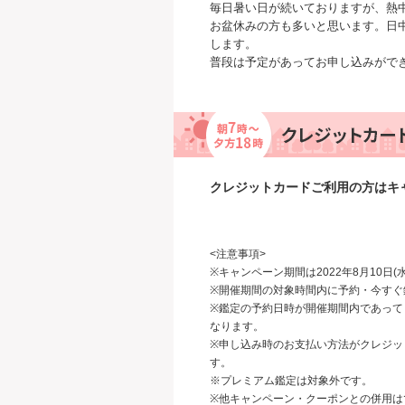
毎日暑い日が続いておりますが、熱
お盆休みの方も多いと思います。日
します。
普段は予定があってお申し込みがで
クレジットカードご利用の方はキャ
<注意事項>
※キャンペーン期間は2022年8月10日(水
※開催期間の対象時間内に予約・今すぐ
※鑑定の予約日時が開催期間内であっても
なります。
※申し込み時のお支払い方法がクレジッ
す。
※プレミアム鑑定は対象外です。
※他キャンペーン・クーポンとの併用は