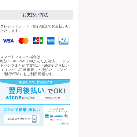
お支払い方法
クレジットカード・銀行振込でお支払いい
ただけます。
スマートフォンの場合は
d払い・au PAY（auかんたん決済）・ソフ
トバンクまとめて支払い・atone 翌月払い
（コンビニ/口座振替）・後払い（コンビ
ニ/銀行ATM）もご利用可能です。