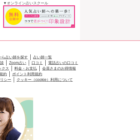
▼オンライン占いスクール
から占い師を探す
占い師一覧
談
Zoom占い
口コミ
電話占いの口コミ
ックス
料金・お支払
会員さまのお得情報
規約
ポイント利用規約
リシー
クッキー（cookie）利用について