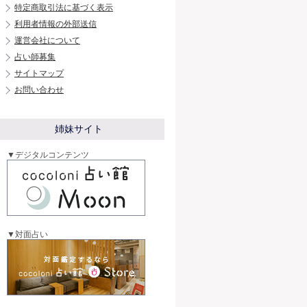
特定商取引法に基づく表示
利用者情報の外部送信
運営会社について
占い師募集
サイトマップ
お問い合わせ
姉妹サイト
▼デジタルコンテンツ
▼対面占い