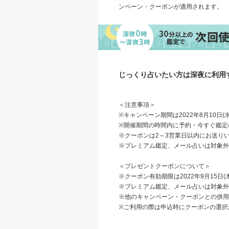
ンペーン・クーポンが適用されます。
じっくり占いたい方は深夜に利用
＜注意事項＞
※キャンペーン期間は2022年8月10日(
※開催期間の時間内に予約・今すぐ鑑定
※クーポンは2～3営業日以内にお送り
※プレミアム鑑定、メール占いは対象外
＜プレゼントクーポンについて＞
※クーポン有効期限は2022年9月15日(木
※プレミアム鑑定、メール占いは対象外
※他のキャンペーン・クーポンとの併用
※ご利用の際は申込時にクーポンの選択