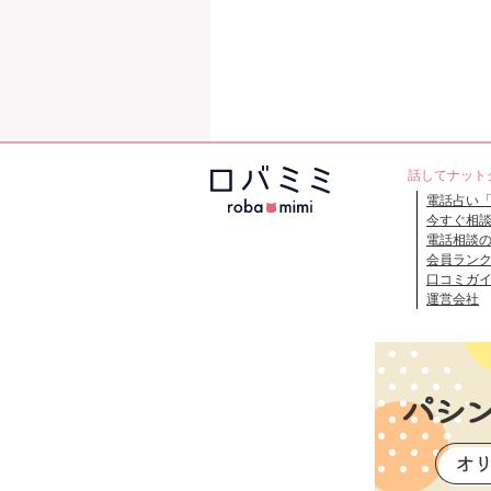
話してナット
電話占い
今すぐ相
電話相談
会員ラン
口コミガ
運営会社