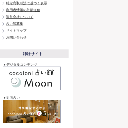
特定商取引法に基づく表示
利用者情報の外部送信
運営会社について
占い師募集
サイトマップ
お問い合わせ
姉妹サイト
▼デジタルコンテンツ
▼対面占い