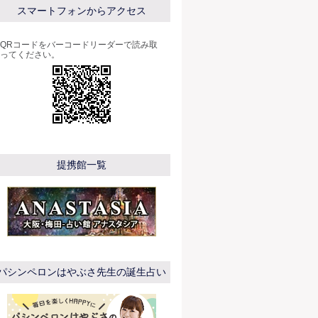
スマートフォンからアクセス
QRコードをバーコードリーダーで読み取
ってください。
提携館一覧
パシンペロンはやぶさ先生の誕生占い