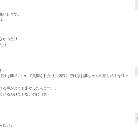
願いします。
時
なかったり
たり
。
す。
行けば商品について質問されたり、病院に行けばお婆ちゃんの話し相手を延々
れる事がとても多かったんです。。
ているわけでもないのに（笑）
みたい」