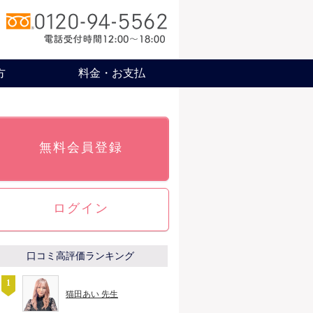
方
料金・お支払
無料会員登録
ログイン
口コミ高評価ランキング
猫田あい 先生