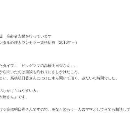
援 高齢者支援を行っています
タル心理カウンセラー資格所有（2016年～）
たタイプ！「ビッグママの高橋明日香さん」。
から聞いたのは面談も終わりにさしかけたころ。
まい、高橋明日香さんにはひたすら聞いて頂く、みたいな時間でした。
話しかけられやすい人。
れ屋さん」です。
ける高橋明日香さんですので、あなたのもう一人のママとして何でも相談して