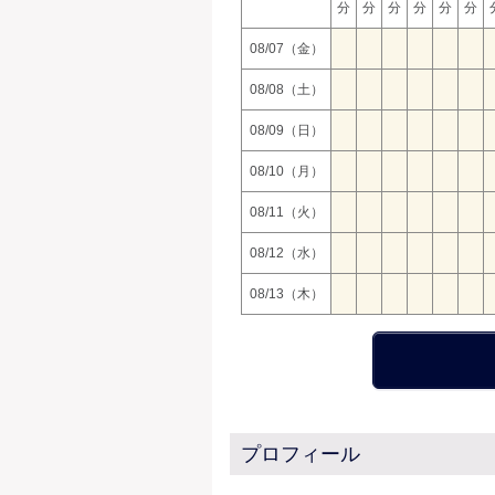
分
分
分
分
分
分
08/07（金）
08/08（土）
08/09（日）
08/10（月）
08/11（火）
08/12（水）
08/13（木）
プロフィール