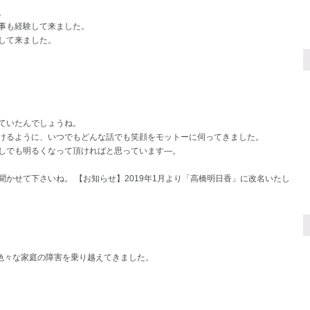
。
事も経験して来ました。
して来ました。
ていたんでしょうね。
けるように、いつでもどんな話でも笑顔をモットーに伺ってきました。
しでも明るくなって頂ければと思っています―。
かせて下さいね。 【お知らせ】2019年1月より「高橋明日香」に改名いたし
、色々な家庭の障害を乗り越えてきました。