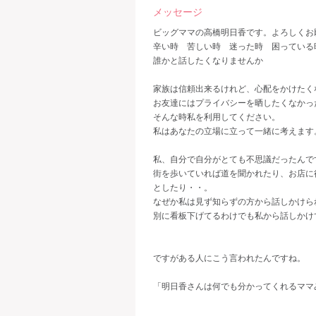
メッセージ
ビッグママの高橋明日香です。よろしくお
辛い時 苦しい時 迷った時 困っている
誰かと話したくなりませんか
家族は信頼出来るけれど、心配をかけたく
お友達にはプライバシーを晒したくなかっ
そんな時私を利用してください。
私はあなたの立場に立って一緒に考えます
私、自分で自分がとても不思議だったんで
街を歩いていれば道を聞かれたり、お店に
としたり・・。
なぜか私は見ず知らずの方から話しかけら
別に看板下げてるわけでも私から話しかけ
ですがある人にこう言われたんですね。
「明日香さんは何でも分かってくれるママ