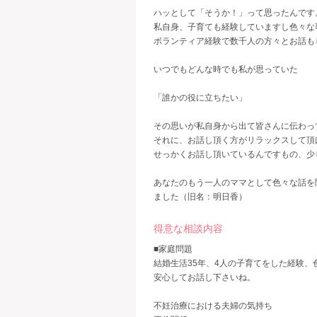
ハッとして「そうか！」って思ったんです
私自身、子育ても経験していますし色々な
ボランティア経験で数千人の方々とお話も
いつでもどんな時でも私が思っていた
「誰かの役に立ちたい」
その思いが私自身から出て皆さんに伝わっ
それに、お話し頂く方がリラックスして頂
せっかくお話し頂いているんですもの、少
あなたのもう一人のママとして色々な話を聞
ました（旧名：明日香）
得意な相談内容
■家庭問題
結婚生活35年、4人の子育てをした経験
安心してお話し下さいね。
不妊治療における夫婦の気持ち