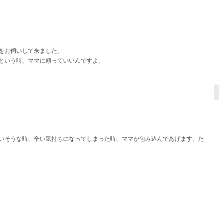
をお伺いして来ました。
という時、ママに頼っていいんですよ。
いそうな時、辛い気持ちになってしまった時、ママが包み込んであげます、た