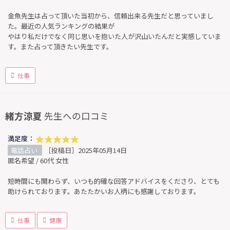
金魚先生は占って頂いた当初から、信頼出来る先生だと思っていまし
た。最近の人気ランキングの結果が
やはり私だけでなく同じ思いを抱いた人が沢山いたんだと実感していま
す。また占って頂きたい先生です。
仕事
緒方涼夏
先生への口コミ
満足度：
電話占い
［投稿日］2025年05月14日
匿名希望 / 60代 女性
短時間にも関わらず、いつも的確な回答アドバイスをくださり、とても
助けられております。あたたかいお人柄にも感謝しております。
仕事
健康