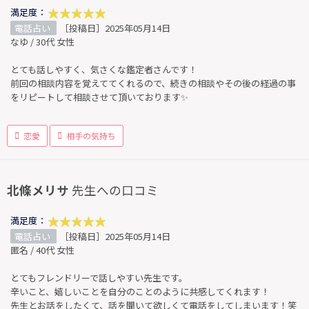
満足度：
電話占い
［投稿日］2025年05月14日
なゆ / 30代 女性
とても話しやすく、気さくな鑑定者さんです！
前回の相談内容を覚えててくれるので、続きの相談やその後の経過の事
をリピートして相談させて頂いております✨
恋愛
相手の気持ち
北條メリサ
先生への口コミ
満足度：
電話占い
［投稿日］2025年05月14日
匿名 / 40代 女性
とてもフレンドリーで話しやすい先生です。
辛いこと、嬉しいことを自分のことのように共感してくれます！
先生とお話をしたくて、話を聞いて欲しくて電話をしてしまいます！笑