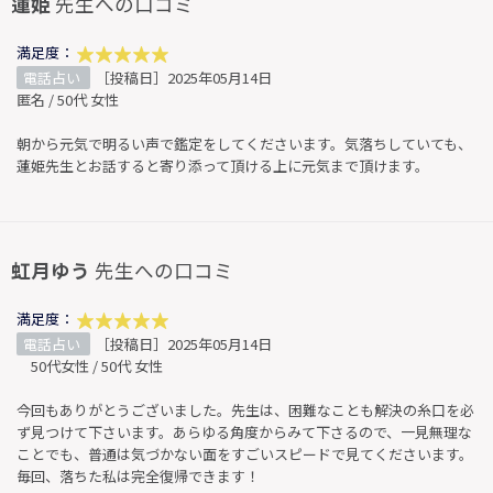
蓮姫
先生への口コミ
満足度：
電話占い
［投稿日］2025年05月14日
匿名 / 50代 女性
朝から元気で明るい声で鑑定をしてくださいます。気落ちしていても、
蓮姫先生とお話すると寄り添って頂ける上に元気まで頂けます。
虹月ゆう
先生への口コミ
満足度：
電話占い
［投稿日］2025年05月14日
50代女性 / 50代 女性
今回もありがとうございました。先生は、困難なことも解決の糸口を必
ず見つけて下さいます。あらゆる角度からみて下さるので、一見無理な
ことでも、普通は気づかない面をすごいスピードで見てくださいます。
毎回、落ちた私は完全復帰できます！