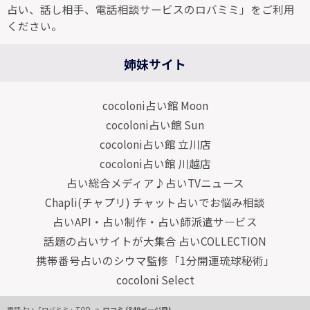
占い、話し相手、電話相談サービスのロバミミ」をご利用
ください。
姉妹サイト
cocoloni占い館 Moon
cocoloni占い館 Sun
cocoloni占い館 立川店
cocoloni占い館 川越店
占い総合メディア♪占いTVニュース
Chapli(チャプリ) チャット占いでお悩み相談
占いAPI・占い制作・占い師派遣サ―ビス
話題の占いサイトが大集合 占いCOLLECTION
携帯番号占いのシウマ監修「1分開運琉球秘術」
cocoloni Select
電話占い「ロバミミ」TOP
口コミ (349ページ目)