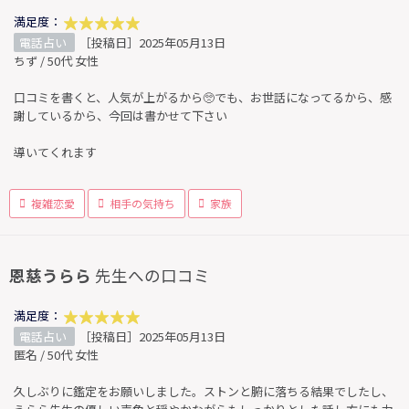
満足度：
電話占い
［投稿日］2025年05月13日
ちず / 50代 女性
口コミを書くと、人気が上がるから🥺でも、お世話になってるから、感
謝しているから、今回は書かせて下さい
導いてくれます
複雑恋愛
相手の気持ち
家族
恩慈うらら
先生への口コミ
満足度：
電話占い
［投稿日］2025年05月13日
匿名 / 50代 女性
久しぶりに鑑定をお願いしました。ストンと腑に落ちる結果でしたし、