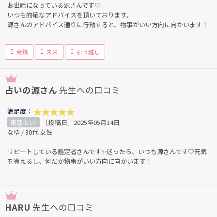
お世話になっている源さんです♡
いつも的確なアドバイスを頂いております。
源さんのアドバイス通りに行動すると、物事がいい方向に向かいます！
金銭
未来
引っ越し
占いの源さん
先生への口コミ
満足度：
電話占い
［投稿日］2025年05月14日
なゆ / 30代 女性
リピートしている鑑定者さんです✨迷ったら、いつも源さんです♡元気
を貰えるし、何だか物事がいい方向に向かいます！
HARU
先生への口コミ