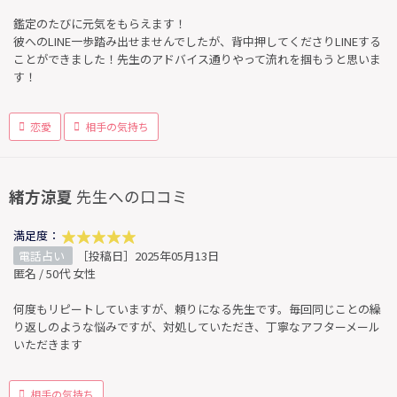
鑑定のたびに元気をもらえます！
彼へのLINE一歩踏み出せませんでしたが、背中押してくださりLINEする
ことができました！先生のアドバイス通りやって流れを掴もうと思いま
す！
恋愛
相手の気持ち
緒方涼夏
先生への口コミ
満足度：
電話占い
［投稿日］2025年05月13日
匿名 / 50代 女性
何度もリピートしていますが、頼りになる先生です。毎回同じことの繰
り返しのような悩みですが、対処していただき、丁寧なアフターメール
いただきます
相手の気持ち