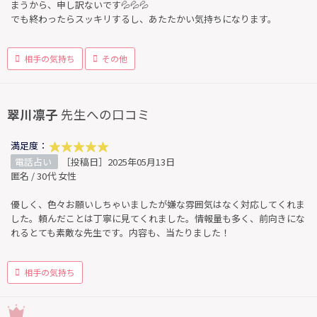
まうから、申し訳ないです💦💦💦
でも終わったらスッキリするし、あたたかい気持ちになります。
相手の気持ち
その他
翠川凛子
先生への口コミ
満足度：
電話占い
［投稿日］2025年05月13日
匿名 / 30代 女性
優しく、色々お願いしちゃいましたが嫌な雰囲気はなく対応してくれま
した。頼んだことは丁寧に見てくれました。情報量も多く、前向きにな
れるとても素敵な先生です。内容も、当たりました！
相手の気持ち