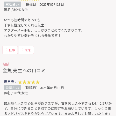
電話占い
［投稿日］2025年05月13日
匿名 / 50代 女性
いつも短時間であっても
丁寧に鑑定してくれる先生！
アフターメールも、しっかりまとめてくださります。
わかりやすい指針をくれる先生です！
仕事
未来
金魚
先生への口コミ
満足度：
電話占い
［投稿日］2025年05月13日
匿名 / 30代 女性
最近続く大きな心配事がありますが、首を突っ込みすぎるわけにはいか
ず、自分にできることを探すのに鑑定をお願いしています。しっくり来
るアドバイスをありがとうございます。またよろしくお願いいたします