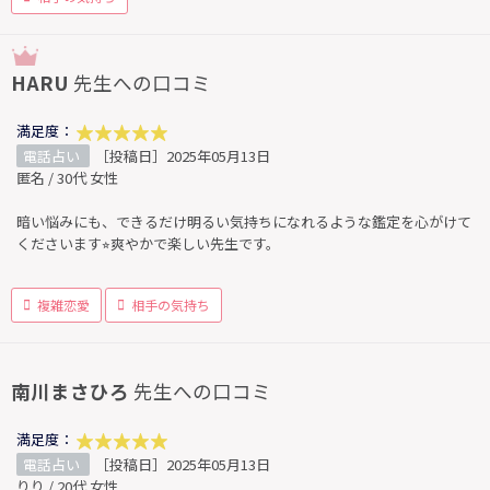
HARU
先生への口コミ
満足度：
電話占い
［投稿日］2025年05月13日
匿名 / 30代 女性
暗い悩みにも、できるだけ明るい気持ちになれるような鑑定を心がけて
くださいます⭐︎爽やかで楽しい先生です。
複雑恋愛
相手の気持ち
南川まさひろ
先生への口コミ
満足度：
電話占い
［投稿日］2025年05月13日
りり / 20代 女性