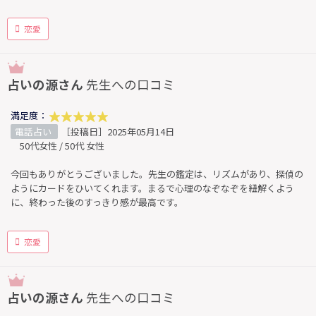
恋愛
占いの源さん
先生への口コミ
満足度：
電話占い
［投稿日］2025年05月14日
50代女性 / 50代 女性
今回もありがとうございました。先生の鑑定は、リズムがあり、探偵の
ようにカードをひいてくれます。まるで心理のなぞなぞを紐解くよう
に、終わった後のすっきり感が最高です。
恋愛
占いの源さん
先生への口コミ