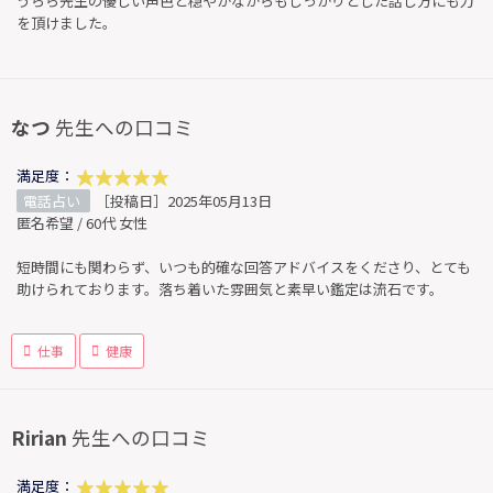
うらら先生の優しい声色と穏やかながらもしっかりとした話し方にも力
を頂けました。
なつ
先生への口コミ
満足度：
電話占い
［投稿日］2025年05月13日
匿名希望 / 60代 女性
短時間にも関わらず、いつも的確な回答アドバイスをくださり、とても
助けられております。落ち着いた雰囲気と素早い鑑定は流石です。
仕事
健康
Ririan
先生への口コミ
満足度：