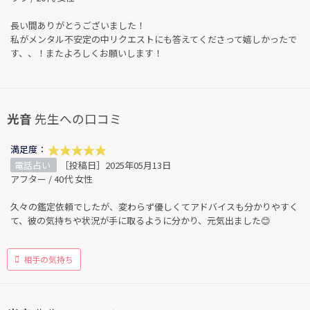
長い間ありがとうございました！
私がメンタル不安定の中リクエストにも答えてくださって嬉しかったで
す、、！またよろしくお願いします！
光音
先生への口コミ
満足度：
電話占い
［投稿日］2025年05月13日
アフター / 40代 女性
久々の鑑定依頼でしたが、変わらず優しくてアドバイスも分かりやすく
て、彼の気持ちや状況が手に取るように分かり、元気出ました😊
相手の気持ち