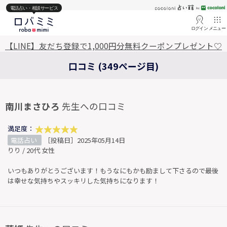
電話占い・相談サービス
ログイン
メニュー
【LINE】友だち登録で1,000円分無料クーポンプレゼント♡
口コミ (349ページ目)
南川まさひろ
先生への口コミ
満足度：
電話占い
［投稿日］2025年05月14日
りり / 20代 女性
いつもありがとうございます！もうなにもかも励まして下さるので最後
は幸せな気持ちやスッキリした気持ちになります！