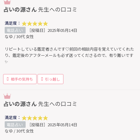
占いの源さん
先生への口コミ
満足度：
電話占い
［投稿日］2025年05月14日
なゆ / 30代 女性
リピートしている鑑定者さんです♡前回の相談内容を覚えていてくれた
り、鑑定後のアフターメールも必ず送ってくださるので、有り難いです
✨
相手の気持ち
引っ越し
占いの源さん
先生への口コミ
満足度：
電話占い
［投稿日］2025年05月14日
なゆ / 30代 女性