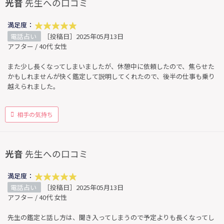
光音
先生への口コミ
満足度：
電話占い
［投稿日］2025年05月13日
アフター / 40代 女性
また少し長くなってしまいましたが、休憩中に依頼したので、焦らせた
かもしれませんが快く鑑定して説明してくれたので、後半の仕事も乗り
越えられました。
相手の気持ち
光音
先生への口コミ
満足度：
電話占い
［投稿日］2025年05月13日
アフター / 40代 女性
先生の鑑定と話し方は、聞き入ってしまうので予定よりも長くなってし