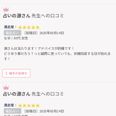
占いの源さん
先生への口コミ
満足度：
電話占い
［投稿日］2025年05月14日
なゆ / 30代 女性
源さんは当たります！アドバイスが的確です！
どうゆう事だろう？っと疑問に思っていても、伏線回収する日が訪れま
す！
相手の気持ち
占いの源さん
先生への口コミ
満足度：
電話占い
［投稿日］2025年05月14日