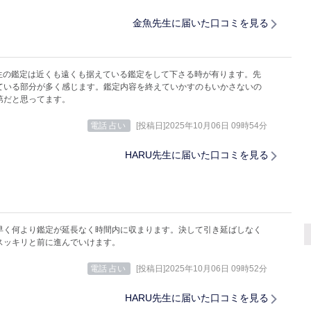
金魚先生に届いた口コミを見る
先生の鑑定は近くも遠くも据えている鑑定をして下さる時が有ります。先
ている部分が多く感じます。鑑定内容を終えていかすのもいかさないの
第だと思ってます。
電話 占い
[投稿日]2025年10月06日 09時54分
HARU先生に届いた口コミを見る
早く何より鑑定が延長なく時間内に収まります。決して引き延ばしなく
スッキリと前に進んでいけます。
電話 占い
[投稿日]2025年10月06日 09時52分
HARU先生に届いた口コミを見る