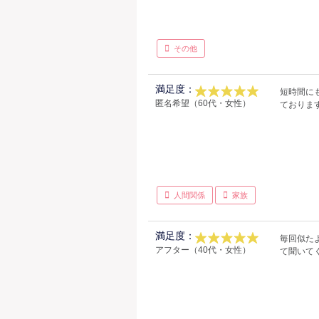
その他
満足度：
短時間に
匿名希望（60代・女性）
ておりま
人間関係
家族
満足度：
毎回似た
アフター（40代・女性）
て聞いて