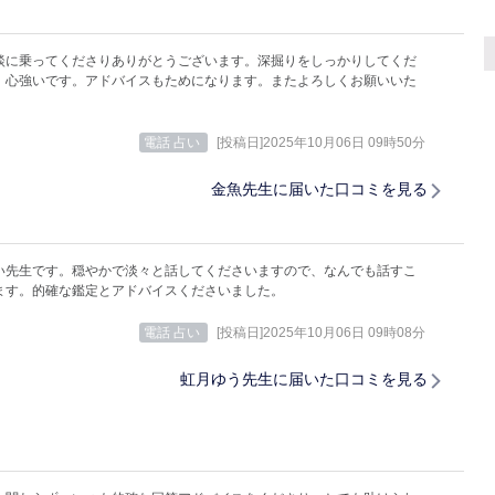
談に乗ってくださりありがとうございます。深掘りをしっかりしてくだ
、心強いです。アドバイスもためになります。またよろしくお願いいた
電話 占い
[投稿日]2025年10月06日 09時50分
金魚先生に届いた口コミを見る
い先生です。穏やかで淡々と話してくださいますので、なんでも話すこ
ます。的確な鑑定とアドバイスくださいました。
電話 占い
[投稿日]2025年10月06日 09時08分
虹月ゆう先生に届いた口コミを見る