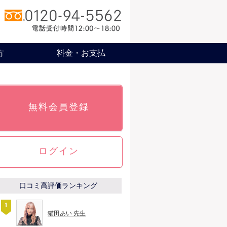
方
料金・お支払
無料会員登録
ログイン
口コミ高評価ランキング
猫田あい 先生