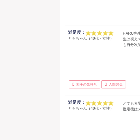
満足度：
HARU
ともちゃん（40代・女性）
生は視え
も自分次
相手の気持ち
人間関係
満足度：
とても素
ともちゃん（40代・女性）
鑑定後は