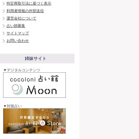
特定商取引法に基づく表示
利用者情報の外部送信
運営会社について
占い師募集
サイトマップ
お問い合わせ
姉妹サイト
▼デジタルコンテンツ
▼対面占い