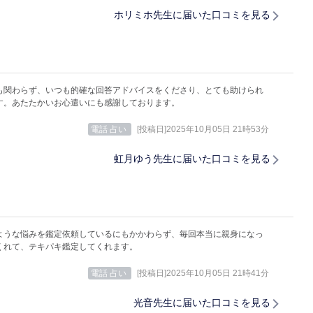
ホリミホ先生に届いた口コミを見る
も関わらず、いつも的確な回答アドバイスをくださり、とても助けられ
す。あたたかいお心遣いにも感謝しております。
電話 占い
[投稿日]2025年10月05日 21時53分
虹月ゆう先生に届いた口コミを見る
ような悩みを鑑定依頼しているにもかかわらず、毎回本当に親身になっ
くれて、テキパキ鑑定してくれます。
電話 占い
[投稿日]2025年10月05日 21時41分
光音先生に届いた口コミを見る