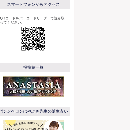
スマートフォンからアクセス
QRコードをバーコードリーダーで読み取
ってください。
提携館一覧
パシンペロンはやぶさ先生の誕生占い