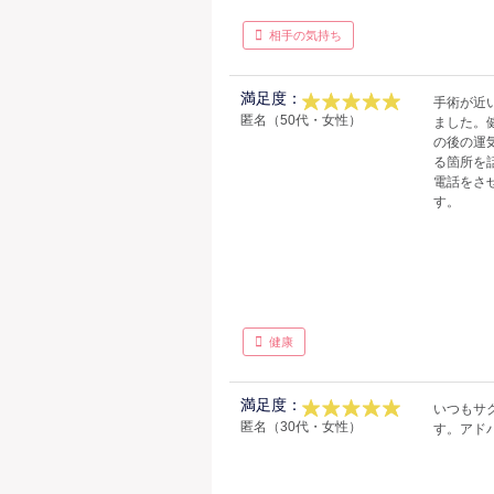
相手の気持ち
満足度：
手術が近
匿名（50代・女性）
ました。
の後の運
る箇所を
電話をさ
す。
健康
満足度：
いつもサ
匿名（30代・女性）
す。アド