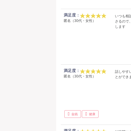
満足度：
いつも相
匿名（30代・女性）
さるので
します
満足度：
話しやす
匿名（30代・女性）
とができ
金銭
健康
満足度：