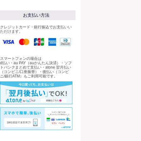
お支払い方法
クレジットカード・銀行振込でお支払いい
ただけます。
スマートフォンの場合は
d払い・au PAY（auかんたん決済）・ソフ
トバンクまとめて支払い・atone 翌月払い
（コンビニ/口座振替）・後払い（コンビ
ニ/銀行ATM）もご利用可能です。