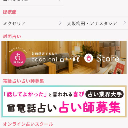
提携館
ミクセリア
大阪梅田・アナスタシア
対面占い
電話占い占い師募集
オンライン占いスクール