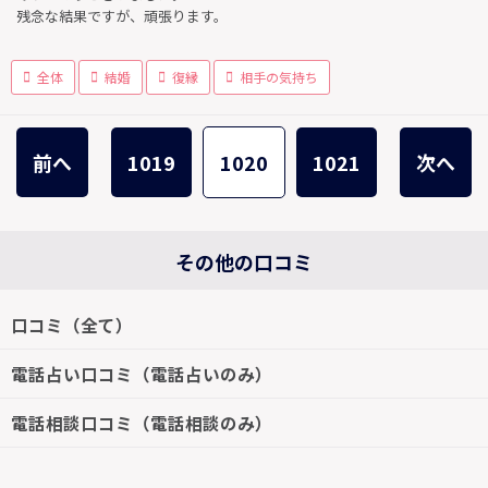
残念な結果ですが、頑張ります。
全体
結婚
復縁
相手の気持ち
前へ
1019
1020
1021
次へ
その他の口コミ
口コミ（全て）
電話占い口コミ（電話占いのみ）
電話相談口コミ（電話相談のみ）