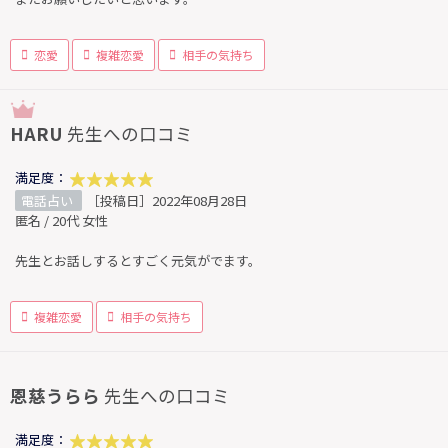
恋愛
複雑恋愛
相手の気持ち
HARU
先生への口コミ
満足度：
電話占い
［投稿日］2022年08月28日
匿名 / 20代 女性
先生とお話しするとすごく元気がでます。
複雑恋愛
相手の気持ち
恩慈うらら
先生への口コミ
満足度：