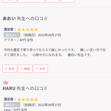
あおい
先生への口コミ
満足度：
電話占い
［投稿日］2022年08月27日
アフター / 40代 女性
今日も鑑定で寄り添ってもらえて嬉しかったです。 優しい言い方で伝
えて頂きました。 心穏やかになれます。 面白い先生です。
全体
健康
未来
HARU
先生への口コミ
満足度：
電話占い
［投稿日］2022年08月27日
sami / 30代 女性