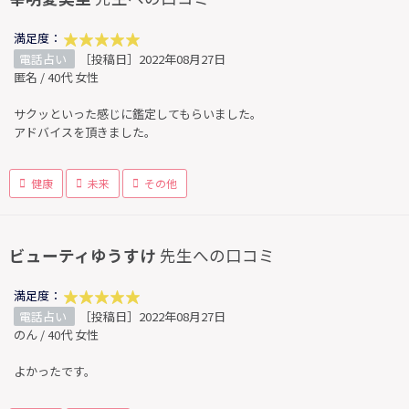
満足度：
電話占い
［投稿日］2022年08月27日
匿名 / 40代 女性
サクッといった感じに鑑定してもらいました。
アドバイスを頂きました。
健康
未来
その他
ビューティゆうすけ
先生への口コミ
満足度：
電話占い
［投稿日］2022年08月27日
のん / 40代 女性
よかったです。