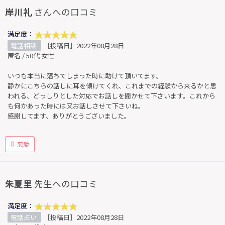
岸川礼
さんへの口コミ
満足度：
電話相談
［投稿日］2022年08月28日
匿名 / 50代 女性
いつも本当に落ちてしまった時に助けて頂いてます。
静かにこちらの話しに耳を傾けてくれ、これまでの経験から来るかと思
われる、どっしりとした対応でお話しを聞かせて下さいます。これから
も何かあった時には又お話しさせて下さいね。
感謝してます、ありがとうございました。
恋愛
朱夏里
先生への口コミ
満足度：
電話占い
［投稿日］2022年08月28日