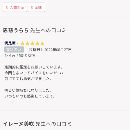
人間関係
金銭
恩慈うらら
先生への口コミ
満足度：
電話占い
［投稿日］2022年08月27日
ひろみ / 50代 女性
定期的に鑑定をお願いしています。
今回もよいアドバイスをいただいて
前にすすむ勇気がでました。
明るい気持ちになりました。
いつもいつも感謝しています。
イレーヌ美咲
先生への口コミ