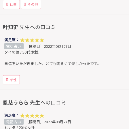
仕事
その他
叶知宙
先生への口コミ
満足度：
電話占い
［投稿日］2022年08月27日
タイの象 / 50代 女性
自信をいただきました。とても明るくて楽しかったです。
相性
恩慈うらら
先生への口コミ
満足度：
電話占い
［投稿日］2022年08月27日
ヒナタ / 20代 女性