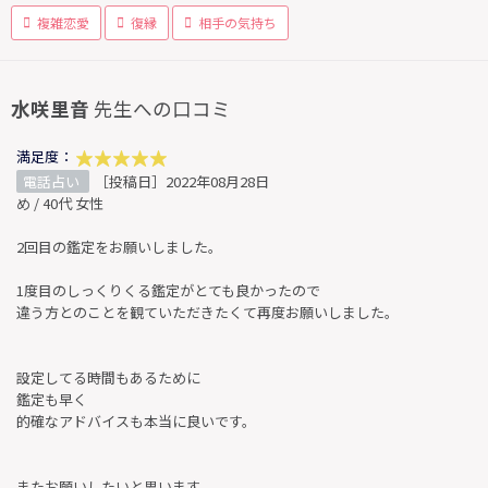
複雑恋愛
復縁
相手の気持ち
水咲里音
先生への口コミ
満足度：
電話占い
［投稿日］2022年08月28日
め / 40代 女性
2回目の鑑定をお願いしました。
1度目のしっくりくる鑑定がとても良かったので
違う方とのことを観ていただきたくて再度お願いしました。
設定してる時間もあるために
鑑定も早く
的確なアドバイスも本当に良いです。
またお願いしたいと思います。