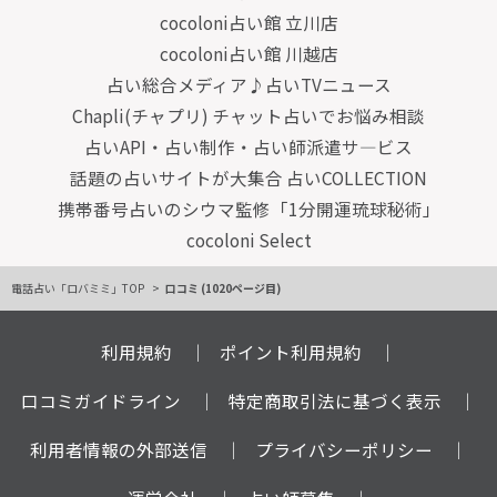
cocoloni占い館 立川店
cocoloni占い館 川越店
占い総合メディア♪占いTVニュース
Chapli(チャプリ) チャット占いでお悩み相談
占いAPI・占い制作・占い師派遣サ―ビス
話題の占いサイトが大集合 占いCOLLECTION
携帯番号占いのシウマ監修「1分開運琉球秘術」
cocoloni Select
電話占い「ロバミミ」TOP
口コミ (1020ページ目)
利用規約
ポイント利用規約
口コミガイドライン
特定商取引法に基づく表示
利用者情報の外部送信
プライバシーポリシー