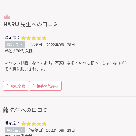
HARU
先生への口コミ
満足度：
電話占い
［投稿日］2022年08月28日
匿名 / 20代 女性
いつもお世話になってます。不安になるといつも頼ってしまいますが、
その度に励まされます。
複雑恋愛
相手の気持ち
龍
先生への口コミ
満足度：
電話占い
［投稿日］2022年08月28日