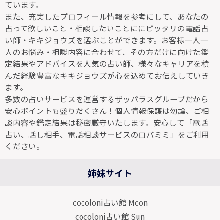
ています。
また、充実したプロフィール情報を参考にして、あなたの
占って欲しいこと・相談したいことににピッタリの電話占
い師・キキジョウズを選ぶことができます。お客様一人一
人のお悩み・相談内容に合わせて、その方だけに向けた鑑
定結果やアドバイスを人気の占い師、様々なキャリアを積
んだ経験豊富なキキジョウズが心を込めてお伝えしていき
ます。
多数の占いサービスを運営するザッパラスグループだから
安心ポイントも盛りだくさん！個人情報保護は勿論、ご相
談内容や鑑定結果は秘密厳守いたします。安心して「電話
占い、話し相手、電話相談サービスのロバミミ」をご利用
ください。
姉妹サイト
cocoloni占い館 Moon
cocoloni占い館 Sun