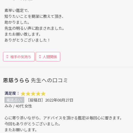
素早い鑑定で、
知りたいことを簡潔に教えて頂き、
助かりました。
先生の明るい声に励まされました。
またお願い致します。
ありがとうございました！
相手の気持ち
人間関係
恩慈うらら
先生への口コミ
満足度：
電話占い
［投稿日］2022年08月27日
みみ / 40代 女性
心に寄り添いながら、アドバイスを頂ける鑑定は毎回心に響きます。
今回もありがとうございました。
またお願いします。