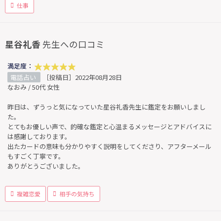
仕事
星谷礼香
先生への口コミ
満足度：
電話占い
［投稿日］2022年08月28日
なおみ / 50代 女性
昨日は、ずうっと気になっていた星谷礼香先生に鑑定をお願いしまし
た。
とてもお優しい声で、的確な鑑定と心温まるメッセージとアドバイスに
は感謝しております。
出たカードの意味も分かりやすく説明をしてくださり、アフターメール
もすごく丁寧です。
ありがとうございました。
複雑恋愛
相手の気持ち