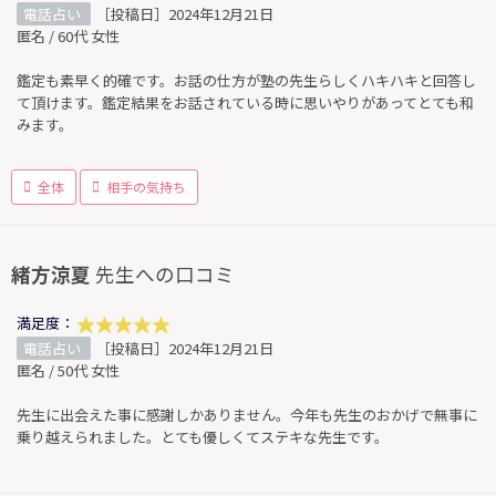
電話占い
［投稿日］2024年12月21日
匿名 / 60代 女性
鑑定も素早く的確です。お話の仕方が塾の先生らしくハキハキと回答し
て頂けます。鑑定結果をお話されている時に思いやりがあってとても和
みます。
全体
相手の気持ち
緒方涼夏
先生への口コミ
満足度：
電話占い
［投稿日］2024年12月21日
匿名 / 50代 女性
先生に出会えた事に感謝しかありません。今年も先生のおかげで無事に
乗り越えられました。とても優しくてステキな先生です。