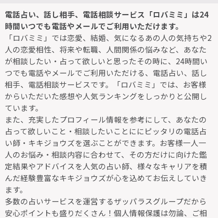
電話占い、話し相手、電話相談サービス「ロバミミ」は24
時間いつでも電話やメールでご利用いただけます。
「ロバミミ」では恋愛、結婚、気になるあの人の気持ちや2
人の恋愛相性、将来や転職、人間関係の悩みなど、あなた
が相談したい・占って欲しいと思ったその時に、24時間い
つでも電話やメールでご利用いただける、電話占い、話し
相手、電話相談サービスです。「ロバミミ」では、お客様
からいただいた感想や人気ランキングをしっかりと公開し
ています。
また、充実したプロフィール情報を参考にして、あなたの
占って欲しいこと・相談したいことににピッタリの電話占
い師・キキジョウズを選ぶことができます。お客様一人一
人のお悩み・相談内容に合わせて、その方だけに向けた鑑
定結果やアドバイスを人気の占い師、様々なキャリアを積
んだ経験豊富なキキジョウズが心を込めてお伝えしていき
ます。
多数の占いサービスを運営するザッパラスグループだから
安心ポイントも盛りだくさん！個人情報保護は勿論、ご相