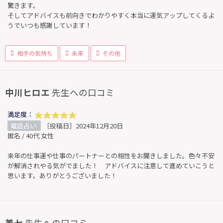
驚きます。
そしてアドバイスも前向きでわかりやすく本当に運気アップしてくるよ
うでいつも感謝しています！
相手の気持ち
未来
その他
中川ヒロエ
先生への口コミ
満足度：
電話占い
［投稿日］2024年12月20日
匿名 / 40代 女性
来年の仕事運や仕事のパートナーとの相性をお聞きしました。色々不安
が解消されやる気がでました！ アドバイスに注意して進めていこうと
思います。ありがとうございました！
美七
先生への口コミ