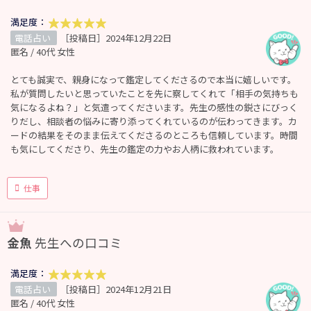
満足度：
電話占い
［投稿日］2024年12月22日
匿名 / 40代 女性
とても誠実で、親身になって鑑定してくださるので本当に嬉しいです。
私が質問したいと思っていたことを先に察してくれて「相手の気持ちも
気になるよね？」と気遣ってくださいます。先生の感性の鋭さにびっく
りだし、相談者の悩みに寄り添ってくれているのが伝わってきます。カ
ードの結果をそのまま伝えてくださるのところも信頼しています。時間
も気にしてくださり、先生の鑑定の力やお人柄に救われています。
仕事
金魚
先生への口コミ
満足度：
電話占い
［投稿日］2024年12月21日
匿名 / 40代 女性