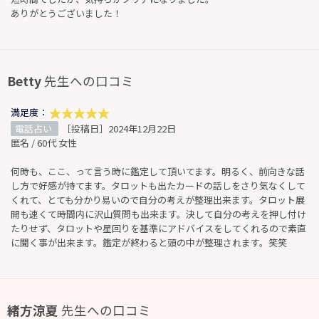
ありがとうございました！
Betty
先生への口コミ
満足度：
電話占い
［投稿日］2024年12月22日
匿名 / 60代 女性
何時も、ここ、って言う時に鑑定して頂いてます。明るく、前向きな話
し方で好感が持てます。タロットも出たカードの話しをさり気なくして
くれて、とても分かり易いので自分の考えが整理出来ます。タロット展
開も速くて時間内に沢山質問も出来ます。決して自分の考えを押し付け
たりせず、タロットや星回りを基準にアドバイスをしてくれるので素直
に聞く事が出来ます。鑑定が終わると頭の中が整理されます。笑笑
緒方涼夏
先生への口コミ