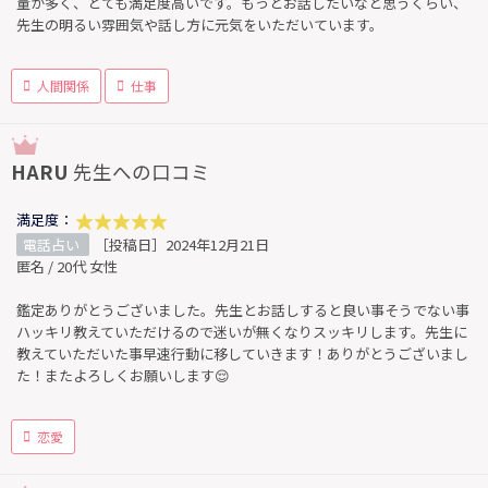
量が多く、とても満足度高いです。もっとお話したいなと思うくらい、
先生の明るい雰囲気や話し方に元気をいただいています。
人間関係
仕事
HARU
先生への口コミ
満足度：
電話占い
［投稿日］2024年12月21日
匿名 / 20代 女性
鑑定ありがとうございました。先生とお話しすると良い事そうでない事
ハッキリ教えていただけるので迷いが無くなりスッキリします。先生に
教えていただいた事早速行動に移していきます！ありがとうございまし
た！またよろしくお願いします😌
恋愛