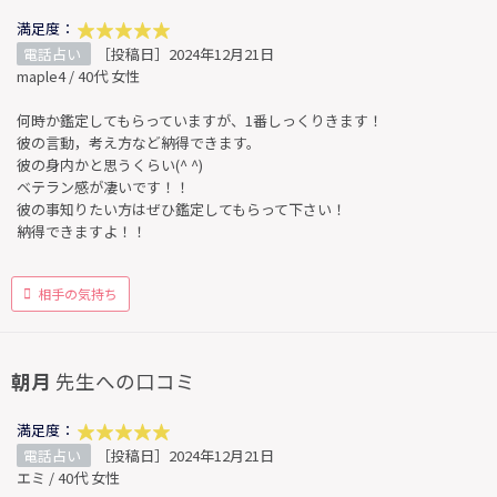
満足度：
電話占い
［投稿日］2024年12月21日
maple4 / 40代 女性
何時か鑑定してもらっていますが、1番しっくりきます！
彼の言動，考え方など納得できます。
彼の身内かと思うくらい(^ ^)
ベテラン感が凄いです！！
彼の事知りたい方はぜひ鑑定してもらって下さい！
納得できますよ！！
相手の気持ち
朝月
先生への口コミ
満足度：
電話占い
［投稿日］2024年12月21日
エミ / 40代 女性