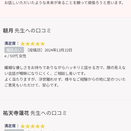
お話しいただいたような未来が来ることを願って頑張ろうと思います。
朝月
先生への口コミ
満足度：
電話占い
［投稿日］2024年12月22日
e / 50代 女性
繊細な優しさをお持ちでありながらハッキリと話せる方で、顔の見えな
い会話が曖昧になりにくく、ご相談し易いです。
よく当たりますが、浮世離れせず、様々なご経験からの地に足のついた
ご意見もいただけて、安心です。
祐天寺蓮花
先生への口コミ
満足度：