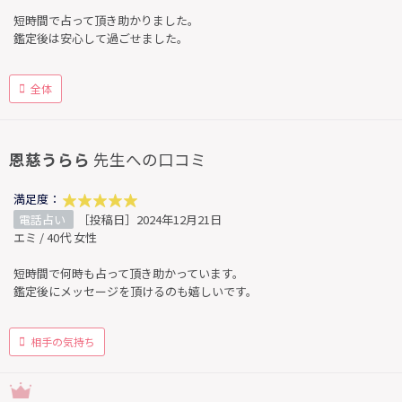
短時間で占って頂き助かりました。
鑑定後は安心して過ごせました。
全体
恩慈うらら
先生への口コミ
満足度：
電話占い
［投稿日］2024年12月21日
エミ / 40代 女性
短時間で何時も占って頂き助かっています。
鑑定後にメッセージを頂けるのも嬉しいです。
相手の気持ち