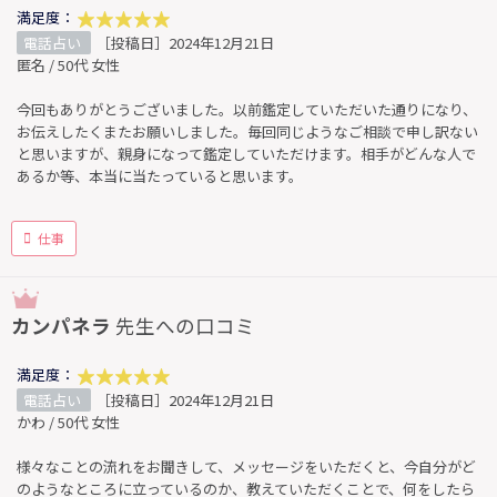
満足度：
電話占い
［投稿日］2024年12月21日
匿名 / 50代 女性
今回もありがとうございました。以前鑑定していただいた通りになり、
お伝えしたくまたお願いしました。毎回同じようなご相談で申し訳ない
と思いますが、親身になって鑑定していただけます。相手がどんな人で
あるか等、本当に当たっていると思います。
仕事
カンパネラ
先生への口コミ
満足度：
電話占い
［投稿日］2024年12月21日
かわ / 50代 女性
様々なことの流れをお聞きして、メッセージをいただくと、今自分がど
のようなところに立っているのか、教えていただくことで、何をしたら