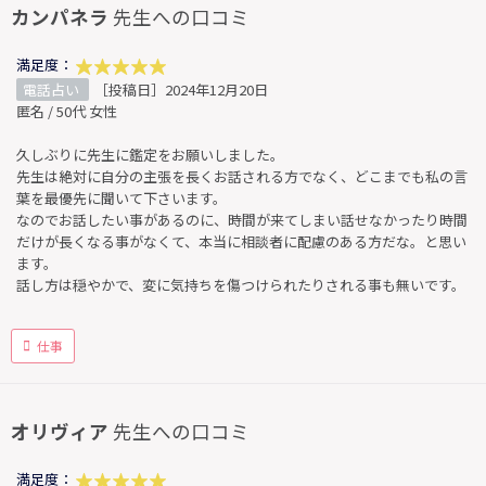
カンパネラ
先生への口コミ
満足度：
電話占い
［投稿日］2024年12月20日
匿名 / 50代 女性
久しぶりに先生に鑑定をお願いしました。
先生は絶対に自分の主張を長くお話される方でなく、どこまでも私の言
葉を最優先に聞いて下さいます。
なのでお話したい事があるのに、時間が来てしまい話せなかったり時間
だけが長くなる事がなくて、本当に相談者に配慮のある方だな。と思い
ます。
話し方は穏やかで、変に気持ちを傷つけられたりされる事も無いです。
仕事
オリヴィア
先生への口コミ
満足度：