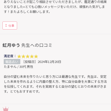
ありえないことが起こり相談させていただきましたが、鑑定通りの結果
となりました⭐︎とても心強いメッセージをいただけ、頑張れた気がしま
す！またよろしくお願いします。
仕事
虹月ゆう
先生への口コミ
満足度：
電話占い
［投稿日］2024年12月20日
たまやん / 30代 男性
自分の望む未来を作りたいと思う方には最適な先生です。先生は、安定
した未来を作れるように内面の整え方、特に自分自身を大事にする方法
を伝授してくれます。それを実践すると自分の望むとおりの未来がきま
す。とてもおすすめです。