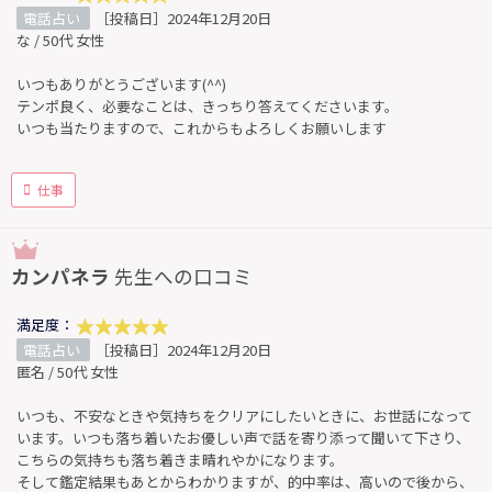
電話占い
［投稿日］2024年12月20日
な / 50代 女性
いつもありがとうございます(^^)
テンポ良く、必要なことは、きっちり答えてくださいます。
いつも当たりますので、これからもよろしくお願いします
仕事
カンパネラ
先生への口コミ
満足度：
電話占い
［投稿日］2024年12月20日
匿名 / 50代 女性
いつも、不安なときや気持ちをクリアにしたいときに、お世話になって
います。いつも落ち着いたお優しい声で話を寄り添って聞いて下さり、
こちらの気持ちも落ち着きま晴れやかになります。
そして鑑定結果もあとからわかりますが、的中率は、高いので後から、