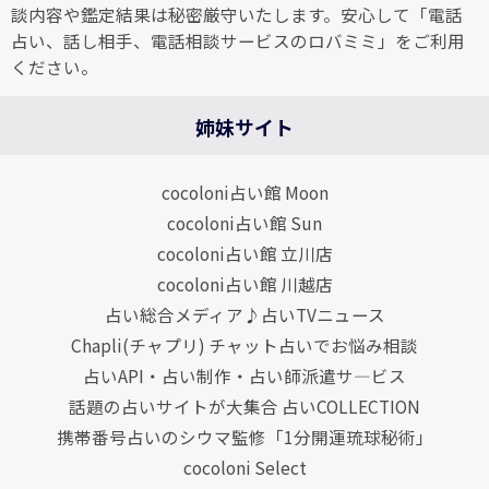
談内容や鑑定結果は秘密厳守いたします。安心して「電話
占い、話し相手、電話相談サービスのロバミミ」をご利用
ください。
姉妹サイト
cocoloni占い館 Moon
cocoloni占い館 Sun
cocoloni占い館 立川店
cocoloni占い館 川越店
占い総合メディア♪占いTVニュース
Chapli(チャプリ) チャット占いでお悩み相談
占いAPI・占い制作・占い師派遣サ―ビス
話題の占いサイトが大集合 占いCOLLECTION
携帯番号占いのシウマ監修「1分開運琉球秘術」
cocoloni Select