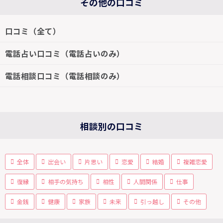
その他の口コミ
口コミ（全て）
電話占い口コミ（電話占いのみ）
電話相談口コミ（電話相談のみ）
相談別の口コミ
全体
出会い
片思い
恋愛
結婚
複雑恋愛
復縁
相手の気持ち
相性
人間関係
仕事
金銭
健康
家族
未来
引っ越し
その他