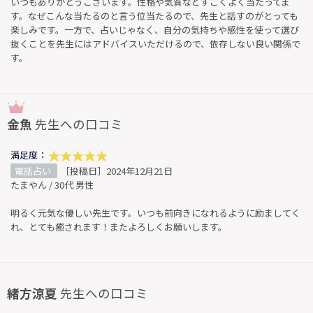
いつもありがとうございます。性格や気質などすごくよく当たってま
す。なぜこんな当たるのと言う位当たるので、先生と話すのがとっても
楽しみです。一方で、占いじゃなく、自分の気持ちや感性を使って選び
抜くことを先生にはアドバイスいただけるので、依存しない良い関係で
す。
金魚
先生への口コミ
満足度：
電話占い
［投稿日］2024年12月21日
たまやん / 30代 男性
明るく元気な優しい先生です。いつも前向きになれるように励ましてく
れ、とても癒されます！またよろしくお願いします。
緒方涼夏
先生への口コミ