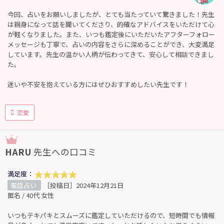
今回、占いをお願いしましたが、とても当たっていて驚きました！先生
は親身になって話を聞いてくださり、的確なアドバイスをいただけて心
が軽くなりました。また、いつも鑑定後にいただいたアフターフォロー
メッセージも丁寧で、占いの内容をさらに深めることができ、大変満足
しています。先生の温かい人柄が伝わってきて、安心して相談できまし
た。
迷いや不安を抱えている方にはぜひおすすめしたい先生です！
恋愛
HARU
先生への口コミ
満足度：
電話占い
［投稿日］2024年12月21日
匿名 / 40代 女性
いつもテキパキとスムーズに鑑定していただけるので、短時間でも情報