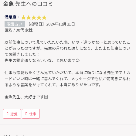
金魚
先生への口コミ
満足度：
電話占い
［投稿日］2024年12月21日
匿名 / 30代 女性
以前仕事について見ていただいた際、いや…違うかな…と思っていたこ
とがあったのですが、先生の言われた通りになり、またまた仕事につい
てお聞きしました！
先生の鑑定通りならいいな、と思います😊
仕事も恋愛もたくさん見ていただいて、本当に頼りになる先生です！カ
ードがいい時は一緒に喜んでくれて、メッセージでも私が前向きになれ
るような言葉をかけてくれて、本当にありがたいです。
金魚先生、大好きです🙌
恋愛
仕事