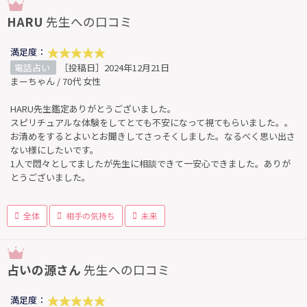
HARU
先生への口コミ
満足度：
電話占い
［投稿日］2024年12月21日
まーちゃん / 70代 女性
HARU先生鑑定ありがとうございました。
スピリチュアルな体験をしてとても不安になって視てもらいました。。
お清めをするとよいとお聞きしてさっそくしました。なるべく思い出さ
ない様にしたいです。
1人で悶々としてましたが先生に相談できて一安心できました。ありが
とうございました。
全体
相手の気持ち
未来
占いの源さん
先生への口コミ
満足度：