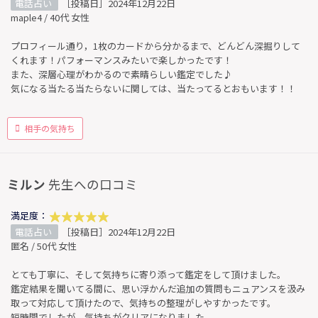
電話占い
［投稿日］2024年12月22日
maple4 / 40代 女性
プロフィール通り，1枚のカードから分かるまで、どんどん深掘りして
くれます！パフォーマンスみたいで楽しかったです！
また、深層心理がわかるので素晴らしい鑑定でした♪
気になる当たる当たらないに関しては、当たってるとおもいます！！
相手の気持ち
ミルン
先生への口コミ
満足度：
電話占い
［投稿日］2024年12月22日
匿名 / 50代 女性
とても丁寧に、そして気持ちに寄り添って鑑定をして頂けました。
鑑定結果を聞いてる間に、思い浮かんだ追加の質問もニュアンスを汲み
取って対応して頂けたので、気持ちの整理がしやすかったです。
短時間でしたが、気持ちがクリアになりました。