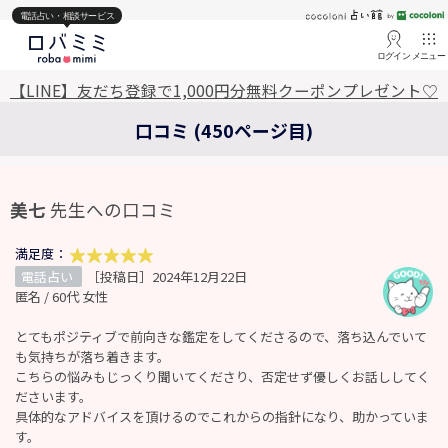
電話占い・相談サービス
ログイン
メニュー
【LINE】友だち登録で1,000円分無料クーポンプレゼント♡
口コミ (450ページ目)
美七
先生への口コミ
満足度：
電話占い
［投稿日］2024年12月22日
匿名 / 60代 女性
とてもポジティブで前向きな鑑定をしてくださるので、落ち込んでいて
も気持ちが落ち着きます。
こちらの悩みもじっくり聞いてくださり、否定せず優しくお話ししてく
ださいます。
具体的なアドバイスを頂けるのでこれからの指針になり、助かっていま
す。