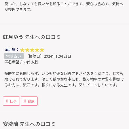
良いか、しなくても良いかを知ることができて、安心も含めて、気持ち
が整理できます。
虹月ゆう
先生への口コミ
満足度：
電話占い
［投稿日］2024年12月21日
匿名希望 / 60代 女性
短時間にも関わらず、いつも的確な回答アドバイスをくださり、とても
助けられております。優しく穏やかな中にも、鋭く物事の本質を見抜け
るお力は、流石です。頼りになる先生です。又リピートしたいです。
仕事
健康
安沙蘭
先生への口コミ