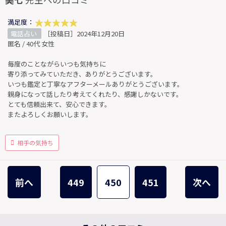
満足度：
電話占い
［投稿日］2024年12月20日
匿名 / 40代 女性
毎度のことながらいつも気持ちに
寄り添ってみていただき、ありがとうございます。
いつも鑑定と丁寧なアフターメールありがとうございます。
親身になって話したり考えてくれたり、感謝しかないです。
とても信頼出来て、安心できます。
またよろしくお願いします。
相手の気持ち
前へ
449
450
451
次へ