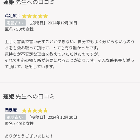
蓮姫
先生への口コミ
満足度：
電話占い
［投稿日］2024年12月20日
匿名 / 50代 女性
上手く言葉で言い表すことができない、自分でもよく分からない心のう
ちをも汲み取って頂けて、とても有り難かったです。
気持ちが不安定な理由を教えていただけたのですが、
それでも心の拠り所が必要になることがあります。そんな時も寄り添っ
て頂けて、感謝しています。
蓮姫
先生への口コミ
満足度：
電話占い
［投稿日］2024年12月20日
匿名 / 40代 女性
ありがとうございました！