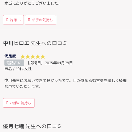
本当にありがとうございました。
片思い
相手の気持ち
中川ヒロエ
先生への口コミ
満足度：
電話占い
［投稿日］2025年04月29日
匿名 / 40代 女性
中川先生にお願いできて良かったです。目が覚める御言葉を優しく綺麗
な声でいただけます。
相手の気持ち
優月七緒
先生への口コミ