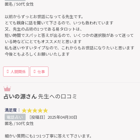
匿名 / 50代 女性
以前からずっとお世話になってる先生です。
とても親身に話を聞いて下さるので、いつも救われています
又、先生の占術の1つである易タロットは、
短い時間でスパッと答えが出るので、いくつかの選択肢があって迷って
いる時などにとてもオススメだと思います
私も迷いやすいタイプなので、これからもお世話になりたいと思います
今後ともよろしくお願いいたします
人間関係
仕事
占いの源さん
先生への口コミ
満足度：
電話占い
［投稿日］2025年04月30日
匿名 / 50代 女性
細かい質問にも1つ1つ丁寧に答えて下さいます。