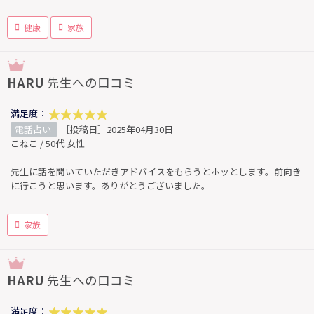
健康
家族
HARU
先生への口コミ
満足度：
電話占い
［投稿日］2025年04月30日
こねこ / 50代 女性
先生に話を聞いていただきアドバイスをもらうとホッとします。前向き
に行こうと思います。ありがとうございました。
家族
HARU
先生への口コミ
満足度：