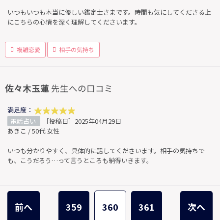
いつもいつも本当に優しい鑑定士さまです。時間も気にしてくださる上
にこちらの心情を深く理解してくださいます。
複雑恋愛
相手の気持ち
佐々木玉蓮
先生への口コミ
満足度：
電話占い
［投稿日］2025年04月29日
あきこ / 50代 女性
いつも分かりやすく、具体的に話してくださいます。相手の気持ちで
も、こうだろう…って言うところも納得いきます。
前へ
359
360
361
次へ