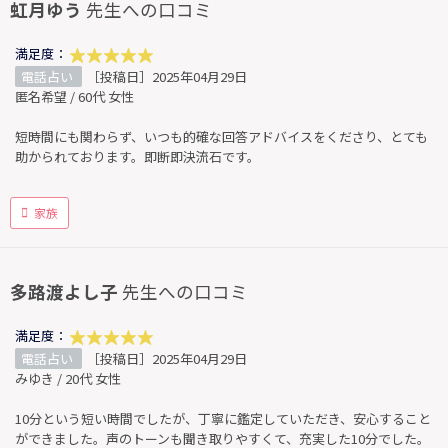
虹月ゆう
先生への口コミ
満足度：
電話占い
［投稿日］2025年04月29日
匿名希望 / 60代 女性
短時間にも関わらず、いつも的確な回答アドバイスをくださり、とても
助かられております。即断即決流石です。
家族
多路渡よし子
先生への口コミ
満足度：
電話占い
［投稿日］2025年04月29日
みゆき / 20代 女性
10分という短い時間でしたが、丁寧に鑑定していただき、安心すること
ができました。声のトーンも聞き取りやすくて、充実した10分でした。