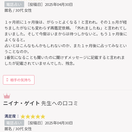
電話占い
［投稿日］2025年04月30日
匿名 / 30代 女性
１ヶ月前に１ヶ月後は、がらっとよくなる！と言われ。その１ヵ月が経
ちましたがなにも変わらず再鑑定依頼。「外れましたね」と言われてし
まいました。そして今度はいまからは待つしかないと。もう１ヶ月後に
よくなると。
占いとはこんなもんかもしれないのか、また１ヶ月後に占ってみなとい
うことなのか。
1番気になることも聞いたのに聞けずメッセージに記載すると言われま
したが記載されていませんでした、残念。
相手の気持ち
ニイナ・ゲイト
先生への口コミ
満足度：
電話占い
［投稿日］2025年04月30日
匿名 / 30代 女性