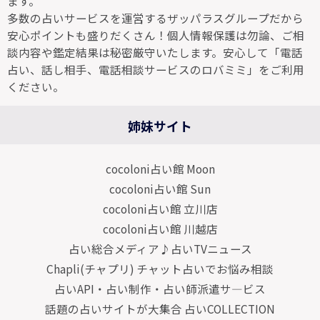
ます。
多数の占いサービスを運営するザッパラスグループだから
安心ポイントも盛りだくさん！個人情報保護は勿論、ご相
談内容や鑑定結果は秘密厳守いたします。安心して「電話
占い、話し相手、電話相談サービスのロバミミ」をご利用
ください。
姉妹サイト
cocoloni占い館 Moon
cocoloni占い館 Sun
cocoloni占い館 立川店
cocoloni占い館 川越店
占い総合メディア♪占いTVニュース
Chapli(チャプリ) チャット占いでお悩み相談
占いAPI・占い制作・占い師派遣サ―ビス
話題の占いサイトが大集合 占いCOLLECTION