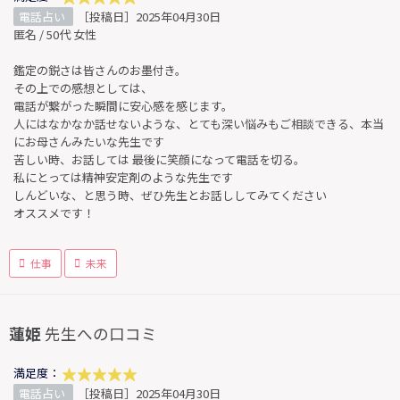
電話占い
［投稿日］2025年04月30日
匿名 / 50代 女性
鑑定の鋭さは皆さんのお墨付き。
その上での感想としては、
電話が繋がった瞬間に安心感を感じます。
人にはなかなか話せないような、とても深い悩みもご相談できる、本当
にお母さんみたいな先生です
苦しい時、お話しては 最後に笑顔になって電話を切る。
私にとっては精神安定剤のような先生です
しんどいな、と思う時、ぜひ先生とお話ししてみてください
オススメです！
仕事
未来
蓮姫
先生への口コミ
満足度：
電話占い
［投稿日］2025年04月30日