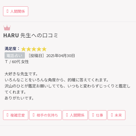
人間関係
HARU
先生への口コミ
満足度：
電話占い
［投稿日］2025年04月30日
Ｔ / 60代 女性
大好きな先生です。
いろんなことをいろんな角度から、的確に答えてくれます。
沢山のひとが鑑定お願いしてても、いつもと変わらずじっくりと鑑定し
てくれます。
ありがたいです。
複雑恋愛
相手の気持ち
人間関係
仕事
未来