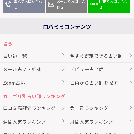
電話でお問い合わ
メールでお問い合
LINEでお問い合わ
せ
わせ
せ
ロバミミコンテンツ
占う
占い師一覧
今すぐ鑑定できる占い師
メール占い・相談
デビュー占い師
Zoom占い
占術から占い師を探す
カテゴリ別占い師ランキング
口コミ高評価ランキング
急上昇ランキング
週間人気ランキング
月間人気ランキング