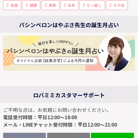
金銭
健康
家族
未来
引っ越し
その他
パシンペロンはやぶさ先生の誕生月占い
ロバミミカスタマーサポート
ご不明な点は、お気軽にお問い合わせください。
電話受付時間：平日12:00～18:00
メール・LINEチャット受付時間：平日12:00～21:00