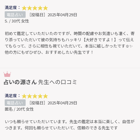
満足度：
電話占い
［投稿日］2025年04月29日
S. / 30代 女性
初めて鑑定していただいたのですが、時間の配慮やお気遣いも凄く、寄
り添っていただいて彼の気持ちもハッキリ【大好きですよ！】って伝え
てもらって、さらに相性も視ていただいて、本当に嬉しかったです☺️✨
他の方にもぜひぜひ、おすすめしたい先生です！
占いの源さん
先生への口コミ
満足度：
電話占い
［投稿日］2025年04月29日
匿名 / 20代 女性
いつも頼らせていただいています。先生の鑑定は本当に楽しく、自信が
つきます。何回も頼らせていただいて、信頼のできる先生です