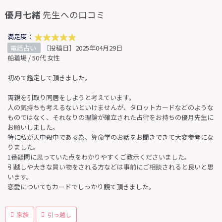
優月七緒
先生への口コミ
満足度：
電話占い
［投稿日］2025年04月29日
船着場 / 50代 女性
初めて鑑定して頂きました。
両親を引取り同居をしようと考えています。
人の気持ちも考えるないといけませんが、タロットカードなどのような
ものではなく、それなりの理論が確立された占術をお持ちの優月先生に
お願いしました。
特に私が天中殺中である為、算命学のお話をお聞きできて大変参考にな
りました。
1番疑問に思っていた点をわかりやすくご教示くださいました。
引越しや大きな買い物をされる方などは事前にご相談されると良いと思
います。
恋愛についてもカードでしっかり観て頂きました。
家族
引っ越し