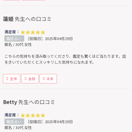
蓮姫
先生への口コミ
満足度：
電話占い
［投稿日］2025年04月29日
匿名 / 30代 女性
こちらの気持ちを汲み取ってくださり、鑑定も驚くほど当たります。話
をきいていただくとスッキリした気持ちになれます。
全体
金銭
未来
Betty
先生への口コミ
満足度：
電話占い
［投稿日］2025年04月29日
匿名 / 30代 女性