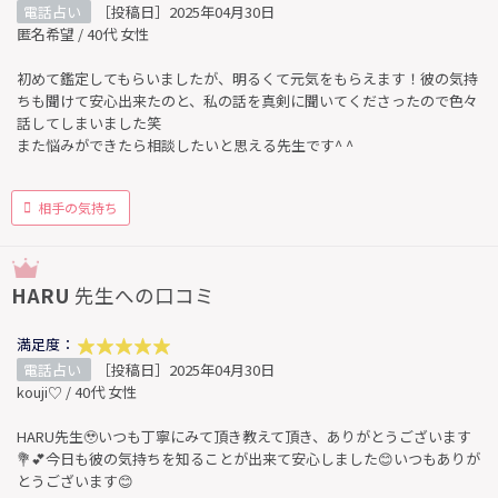
電話占い
［投稿日］2025年04月30日
匿名希望 / 40代 女性
初めて鑑定してもらいましたが、明るくて元気をもらえます！彼の気持
ちも聞けて安心出来たのと、私の話を真剣に聞いてくださったので色々
話してしまいました笑
また悩みができたら相談したいと思える先生です^ ^
相手の気持ち
HARU
先生への口コミ
満足度：
電話占い
［投稿日］2025年04月30日
kouji♡ / 40代 女性
HARU先生🥹いつも丁寧にみて頂き教えて頂き、ありがとうございます
💐💕今日も彼の気持ちを知ることが出来て安心しました😊いつもありが
とうございます😊