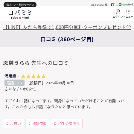
電話占い・相談サービス
ログイン
メニュー
【LINE】友だち登録で1,000円分無料クーポンプレゼント♡
口コミ (360ページ目)
恩慈うらら
先生への口コミ
満足度：
電話占い
［投稿日］2025年04月30日
さかな / 40代 女性
すごくお世話になってます。親身になっていただけることが有難いで
す。これからもお世話になりたいと思っています。
片思い
複雑恋愛
相手の気持ち