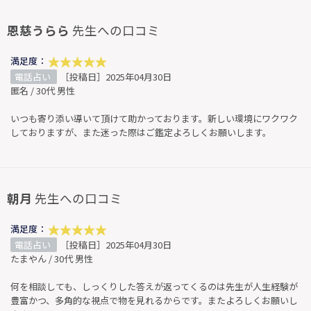
恩慈うらら
先生への口コミ
満足度：
電話占い
［投稿日］2025年04月30日
匿名 / 30代 男性
いつも寄り添い導いて頂けて助かっております。新しい環境にワクワク
しておりますが、また迷った際はご鑑定よろしくお願いします。
朝月
先生への口コミ
満足度：
電話占い
［投稿日］2025年04月30日
たまやん / 30代 男性
何を相談しても、しっくりした答えが返ってくるのは先生が人生経験が
豊富かつ、多角的な視点で物を見れるからです。またよろしくお願いし