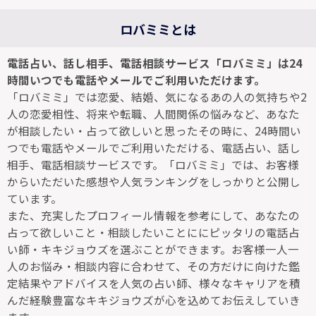
ロバミミとは
電話占い、話し相手、電話相談サービス「ロバミミ」は24
時間いつでも電話やメールでご利用いただけます。
「ロバミミ」では恋愛、結婚、気になるあの人の気持ちや2
人の恋愛相性、将来や転職、人間関係の悩みなど、あなた
が相談したい・占って欲しいと思ったその時に、24時間い
つでも電話やメールでご利用いただける、電話占い、話し
相手、電話相談サービスです。「ロバミミ」では、お客様
からいただいた感想や人気ランキングをしっかりと公開し
ています。
また、充実したプロフィール情報を参考にして、あなたの
占って欲しいこと・相談したいことににピッタリの電話占
い師・キキジョウズを選ぶことができます。お客様一人一
人のお悩み・相談内容に合わせて、その方だけに向けた鑑
定結果やアドバイスを人気の占い師、様々なキャリアを積
んだ経験豊富なキキジョウズが心を込めてお伝えしていき