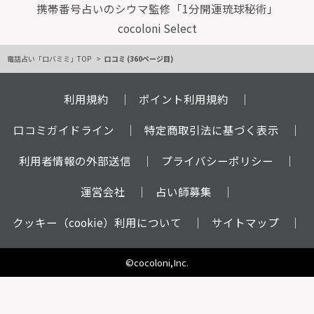
携帯番号占いのシウマ監修「1分開運琉球秘術」
cocoloni Select
電話占い「ロバミミ」TOP
口コミ (360ページ目)
利用規約
ポイント利用規約
口コミガイドライン
特定商取引法に基づく表示
利用者情報の外部送信
プライバシーポリシー
運営会社
占い師募集
クッキー（cookie）利用について
サイトマップ
©cocoloni,Inc.