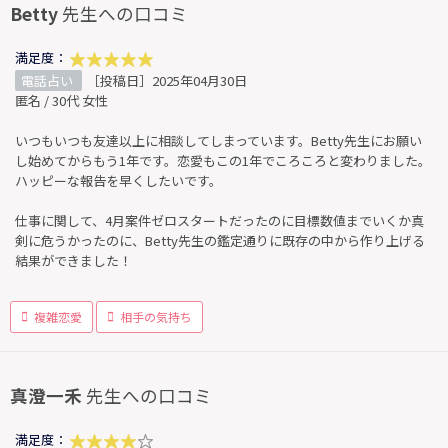
Betty
先生への口コミ
満足度：
電話占い
［投稿日］2025年04月30日
匿名 / 30代 女性
いつもいつも友達以上に相談してしまっています。Betty先生にお願い
し始めてからもう1年です。恋愛もこの1年でころころと変わりました。
ハッピーな報告を早くしたいです。
仕事に関して、4月案件ゼロスタートだったのに目標数値までいくか真
剣に危うかったのに、Betty先生の鑑定通りに既存の中から作り上げる
結果ができました！
複雑恋愛
相手の気持ち
真澄一禾
先生への口コミ
満足度：