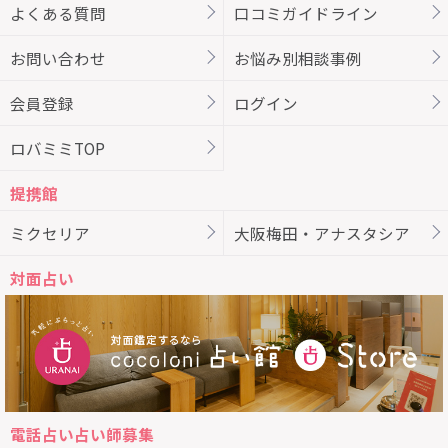
よくある質問
口コミガイドライン
お問い合わせ
お悩み別相談事例
会員登録
ログイン
ロバミミTOP
提携館
ミクセリア
大阪梅田・アナスタシア
対面占い
電話占い占い師募集