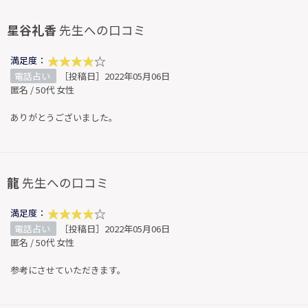
星谷礼香
先生への口コミ
満足度：
電話占い
［投稿日］2022年05月06日
匿名 / 50代 女性
ありがとうございました。
龍
先生への口コミ
満足度：
電話占い
［投稿日］2022年05月06日
匿名 / 50代 女性
参考にさせていただきます。