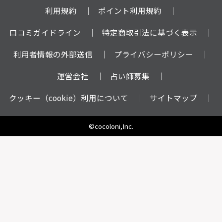
利用規約
ポイント利用規約
口コミガイドライン
特定商取引法に基づく表示
利用者情報の外部送信
プライバシーポリシー
運営会社
占い師募集
クッキー（cookie）利用について
サイトマップ
©cocoloni,Inc.