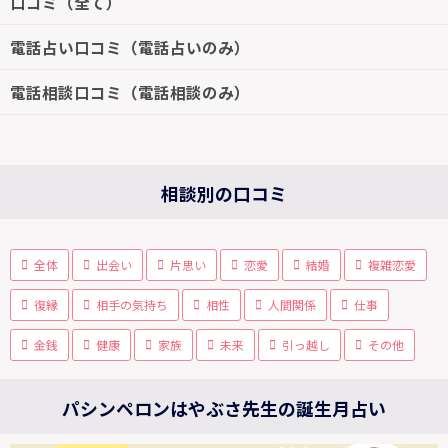
口コミ（全て）
電話占い口コミ（電話占いのみ）
電話相談口コミ（電話相談のみ）
相談別の口コミ
全体
出会い
片思い
恋愛
結婚
複雑恋愛
復縁
相手の気持ち
相性
人間関係
仕事
金銭
健康
家族
未来
引っ越し
その他
パシンペロンはやぶさ先生の誕生月占い