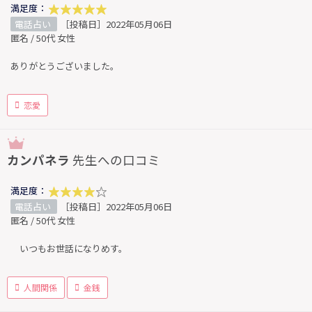
満足度：
電話占い
［投稿日］2022年05月06日
匿名 / 50代 女性
ありがとうございました。
恋愛
カンパネラ
先生への口コミ
満足度：
電話占い
［投稿日］2022年05月06日
匿名 / 50代 女性
いつもお世話になりめす。
人間関係
金銭