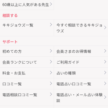
60歳以上に人気がある先生
相談する
キキジョウズ一覧
今すぐ相談できるキキジョ
ウズ
サポート
初めての方
会員さまのお得情報
会員ランクについて
ご利用ガイド
料金・お支払
占いの種類
口コミ一覧
電話占い口コミ一覧
電話相談口コミ一覧
電話占い・メール占い体験
談