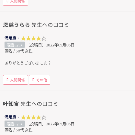
人間関係
恩慈うらら
先生への口コミ
満足度：
電話占い
［投稿日］2022年05月06日
匿名 / 50代 女性
ありがとうございました？
人間関係
その他
叶知宙
先生への口コミ
満足度：
電話占い
［投稿日］2022年05月06日
匿名 / 50代 女性