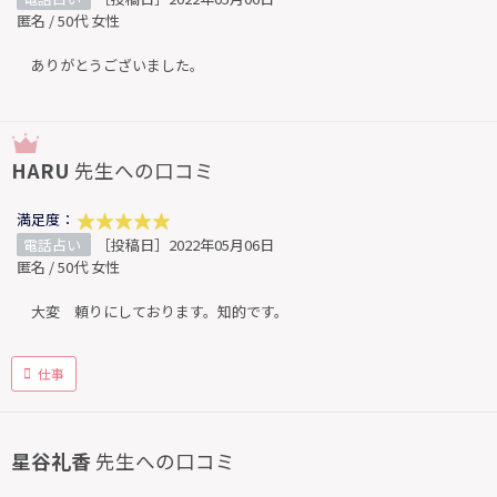
匿名 / 50代 女性
ありがとうございました。
HARU
先生への口コミ
満足度：
電話占い
［投稿日］2022年05月06日
匿名 / 50代 女性
大変 頼りにしております。知的です。
仕事
星谷礼香
先生への口コミ