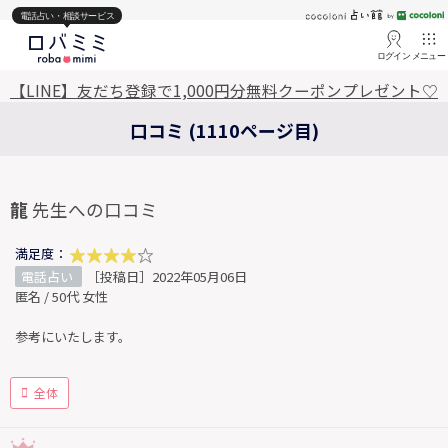
電話占い・相談サービス
ログイン
メニュー
【LINE】友だち登録で1,000円分無料クーポンプレゼント♡
口コミ (1110ページ目)
龍
先生への口コミ
満足度：
電話占い
［投稿日］2022年05月06日
匿名 / 50代 女性
参考にいたします。
全体