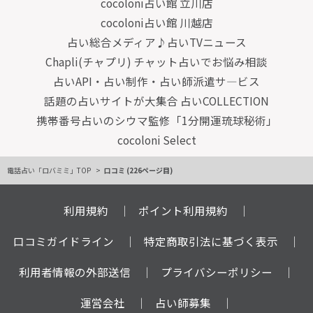
cocoloni占い館 立川店
cocoloni占い館 川越店
占い総合メディア♪占いTVニュース
Chapli(チャプリ) チャット占いでお悩み相談
占いAPI・占い制作・占い師派遣サ―ビス
話題の占いサイトが大集合 占いCOLLECTION
携帯番号占いのシウマ監修「1分開運琉球秘術」
cocoloni Select
電話占い「ロバミミ」TOP
口コミ (226ページ目)
利用規約
ポイント利用規約
口コミガイドライン
特定商取引法に基づく表示
利用者情報の外部送信
プライバシーポリシー
運営会社
占い師募集