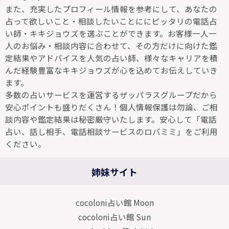
また、充実したプロフィール情報を参考にして、あなたの
占って欲しいこと・相談したいことににピッタリの電話占
い師・キキジョウズを選ぶことができます。お客様一人一
人のお悩み・相談内容に合わせて、その方だけに向けた鑑
定結果やアドバイスを人気の占い師、様々なキャリアを積
んだ経験豊富なキキジョウズが心を込めてお伝えしていき
ます。
多数の占いサービスを運営するザッパラスグループだから
安心ポイントも盛りだくさん！個人情報保護は勿論、ご相
談内容や鑑定結果は秘密厳守いたします。安心して「電話
占い、話し相手、電話相談サービスのロバミミ」をご利用
ください。
姉妹サイト
cocoloni占い館 Moon
cocoloni占い館 Sun