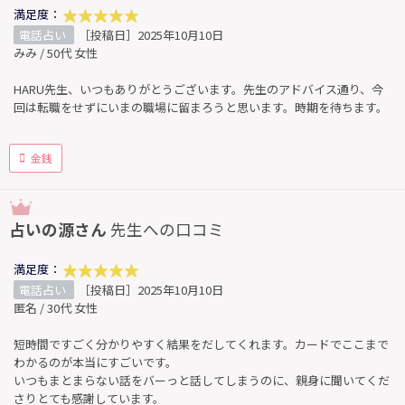
満足度：
電話占い
［投稿日］2025年10月10日
みみ / 50代 女性
HARU先生、いつもありがとうございます。先生のアドバイス通り、今
回は転職をせずにいまの職場に留まろうと思います。時期を待ちます。
金銭
占いの源さん
先生への口コミ
満足度：
電話占い
［投稿日］2025年10月10日
匿名 / 30代 女性
短時間ですごく分かりやすく結果をだしてくれます。カードでここまで
わかるのが本当にすごいです。
いつもまとまらない話をバーっと話してしまうのに、親身に聞いてくだ
さりとても感謝しています。