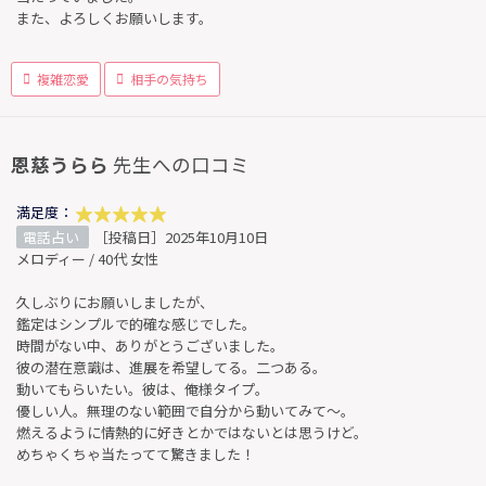
また、よろしくお願いします。
複雑恋愛
相手の気持ち
恩慈うらら
先生への口コミ
満足度：
電話占い
［投稿日］2025年10月10日
メロディー / 40代 女性
久しぶりにお願いしましたが、
鑑定はシンプルで的確な感じでした。
時間がない中、ありがとうございました。
彼の潜在意識は、進展を希望してる。二つある。
動いてもらいたい。彼は、俺様タイプ。
優しい人。無理のない範囲で自分から動いてみて〜。
燃えるように情熱的に好きとかではないとは思うけど。
めちゃくちゃ当たってて驚きました！