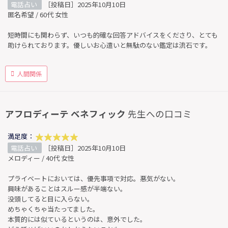
電話占い
［投稿日］2025年10月10日
匿名希望 / 60代 女性
短時間にも関わらず、いつも的確な回答アドバイスをくださり、とても
助けられております。優しいお心遣いと無駄のない鑑定は流石です。
人間関係
アフロディーテ ベネフィック
先生への口コミ
満足度：
電話占い
［投稿日］2025年10月10日
メロディー / 40代 女性
プライベートにおいては、優先事項で対応。悪気がない。
興味があることはスルー感が半端ない。
没頭してると目に入らない。
めちゃくちゃ当たってました。
本質的には似ているというのは、意外でした。