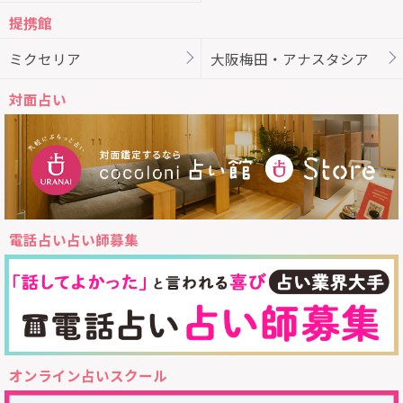
提携館
ミクセリア
大阪梅田・アナスタシア
対面占い
電話占い占い師募集
オンライン占いスクール