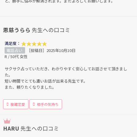
と、勝手に悩みが解消されます。またよろしくお願いします。
恩慈うらら
先生への口コミ
満足度：
電話占い
［投稿日］2025年10月10日
R / 50代 女性
サクサク占っていただき、わかりやすく安心してお話させて頂きまし
た。
短い時間でとても濃いお話が出来る先生です。
また、頼りたくなりました。
複雑恋愛
相手の気持ち
HARU
先生への口コミ