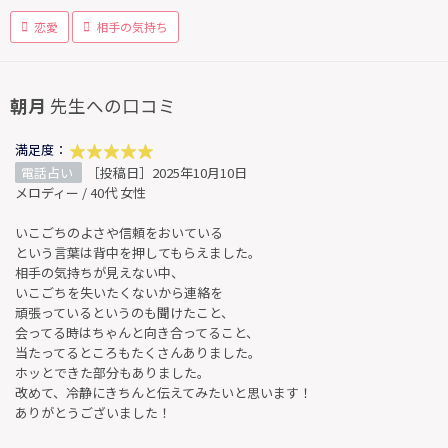
恋愛
相手の気持ち
朝月
先生への口コミ
満足度：
電話占い
［投稿日］2025年10月10日
メロディー / 40代 女性
いこごちのよさや信頼をおいている
という言葉は背中を押してもらえました。
相手の気持ちが見えない中、
いこごちを失いたくないから連絡を
頑張っているというのも聞けたこと、
会ってる時はちゃんと向き合ってること、
当たってるところもたくさんありました。
ホッとできた部分もありました。
改めて、冷静にきちんと伝えてみたいと思います！
ありがとうございました！