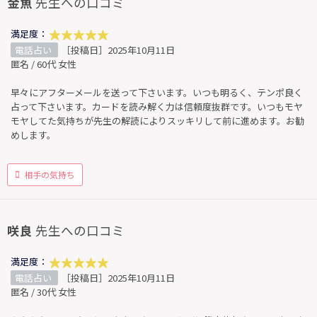
金魚
先生への口コミ
満足度：
電話占い
［投稿日］2025年10月11日
匿名 / 60代 女性
早々にアフターメールを送って下さいます。いつも明るく、テンポ良く
占って下さいます。カードを読み解く力は信頼度抜群です。いつもモヤ
モヤしてた気持ちが先生の解読によりスッキリして前に進めます。お勧
めします。
相手の気持ち
咲良
先生への口コミ
満足度：
電話占い
［投稿日］2025年10月11日
匿名 / 30代 女性