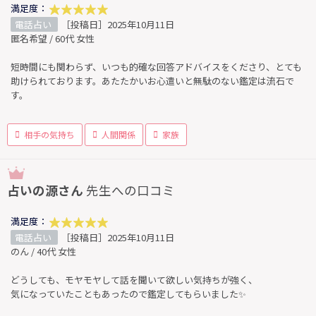
満足度：
電話占い
［投稿日］2025年10月11日
匿名希望 / 60代 女性
短時間にも関わらず、いつも的確な回答アドバイスをくださり、とても
助けられております。あたたかいお心遣いと無駄のない鑑定は流石で
す。
相手の気持ち
人間関係
家族
占いの源さん
先生への口コミ
満足度：
電話占い
［投稿日］2025年10月11日
のん / 40代 女性
どうしても、モヤモヤして話を聞いて欲しい気持ちが強く、
気になっていたこともあったので鑑定してもらいました✨