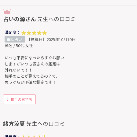
占いの源さん
先生への口コミ
満足度：
電話占い
［投稿日］2025年10月10日
匿名 / 50代 女性
いつも不安になったらすぐお願い
しますがいつも源さんの鑑定は
外れないです！
相手のことが見えてるの？て、
思うぐらい明確な鑑定です！
相手の気持ち
緒方涼夏
先生への口コミ
満足度：