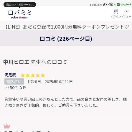
電話占い・相談サービス
ログイン
メニュー
【LINE】友だち登録で1,000円分無料クーポンプレゼント♡
口コミ (226ページ目)
中川ヒロエ
先生への口コミ
満足度：
電話占い
［投稿日］2025年10月11日
e / 50代 女性
言葉使いや言い回しのきちんとした方で、品の良さとお声の美しさ、聴
き取り易さが印象的。優しく、ご助言を下さいました。