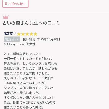
相手の気持ち
占いの源さん
先生への口コミ
満足度：
電話占い
［投稿日］2025年10月10日
メロディー / 40代 女性
とても新鮮な感じでした！
一個一個に対してカードを引いて、
答えを出す。というシンプルな感じも
最初は戸惑いましたが、話しながらも
聞きたいことは全て聞けました。
久しぶりに不安になり、ここ数日で
占いに駆け込んでいましたが、
シンプルに自信を持っていいという
結果が出て安心しました。
すぐ相談したい源さん先生でした！
また、隙間でもOKといただいたので、
聞きたいことがあった時に、