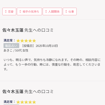
恋愛
相手の気持ち
人間関係
仕事
佐々木玉蓮
先生への口コミ
満足度：
電話占い
［投稿日］2025年10月10日
あきこ / 50代 女性
いつも、明るい声で、気持ちも冷静になれます。その時の、相談内容に
よって、もう一歩の行動、時には、慎重な行動を、助言してくださいま
す。
佐々木玉蓮
先生への口コミ
満足度：