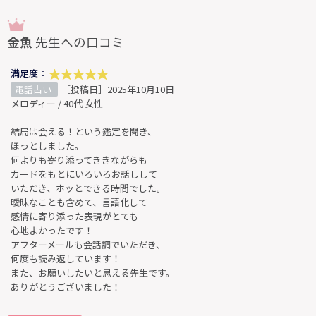
金魚
先生への口コミ
満足度：
電話占い
［投稿日］2025年10月10日
メロディー / 40代 女性
結局は会える！という鑑定を聞き、
ほっとしました。
何よりも寄り添ってききながらも
カードをもとにいろいろお話しして
いただき、ホッとできる時間でした。
曖昧なことも含めて、言語化して
感情に寄り添った表現がとても
心地よかったです！
アフターメールも会話調でいただき、
何度も読み返しています！
また、お願いしたいと思える先生です。
ありがとうございました！