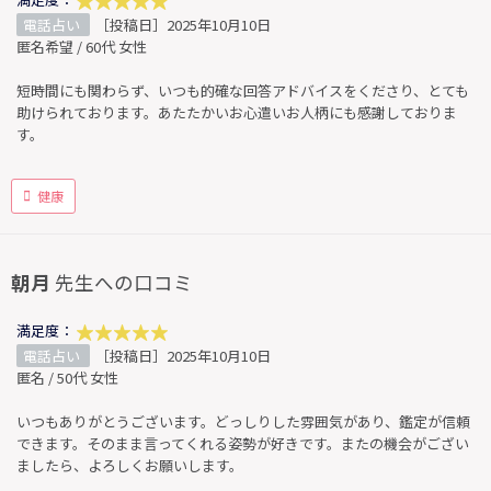
電話占い
［投稿日］2025年10月10日
匿名希望 / 60代 女性
短時間にも関わらず、いつも的確な回答アドバイスをくださり、とても
助けられております。あたたかいお心遣いお人柄にも感謝しておりま
す。
健康
朝月
先生への口コミ
満足度：
電話占い
［投稿日］2025年10月10日
匿名 / 50代 女性
いつもありがとうございます。どっしりした雰囲気があり、鑑定が信頼
できます。そのまま言ってくれる姿勢が好きです。またの機会がござい
ましたら、よろしくお願いします。