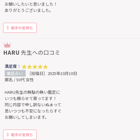
お願いしたいと思いました！
ありがとうございました。
相手の気持ち
HARU
先生への口コミ
満足度：
電話占い
［投稿日］2025年10月10日
匿名 / 50代 女性
HARU先生の無駄の無い鑑定に
いつも頼らせて貰ってます！
同じ内容で申し訳ないぬぁって
思いつつも不安になったらすぐ
お願いしてしまいます。
相手の気持ち