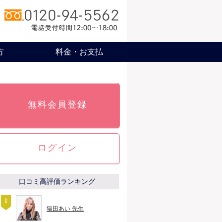
方
料金・お支払
無料会員登録
ログイン
口コミ高評価ランキング
猫田あい 先生