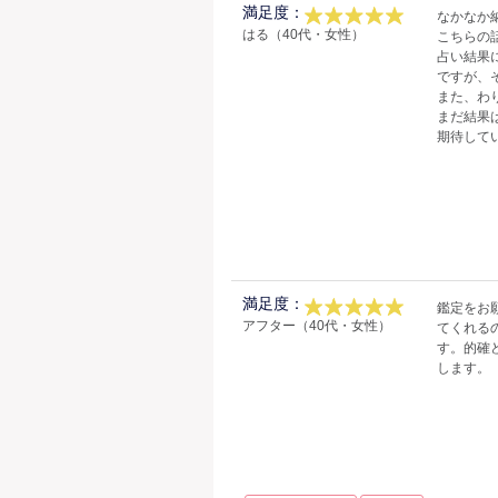
満足度：
なかなか
はる（40代・女性）
こちらの
占い結果
ですが、
また、わ
まだ結果
期待して
満足度：
鑑定をお
アフター（40代・女性）
てくれる
す。的確
します。