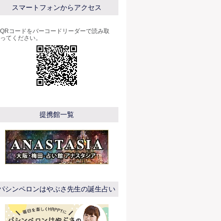
スマートフォンからアクセス
QRコードをバーコードリーダーで読み取
ってください。
提携館一覧
パシンペロンはやぶさ先生の誕生占い