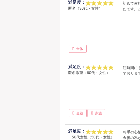
満足度：
初めて依
匿名（30代・女性）
たです。
全体
満足度：
短時間に
匿名希望（60代・女性）
ておりま
金銭
家族
満足度：
相手の心
50代女性（50代・女性）
今後の私