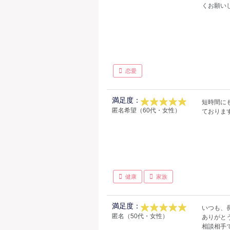
くお願い
恋愛
満足度：
短時間に
匿名希望（60代・女性）
ておりま
健康
家族
満足度：
いつも、
匿名（50代・女性）
ありがと
相談相手