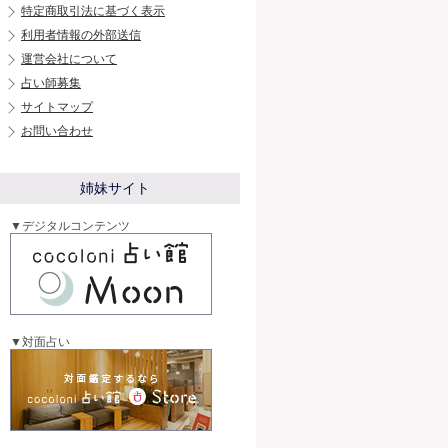
特定商取引法に基づく表示
利用者情報の外部送信
運営会社について
占い師募集
サイトマップ
お問い合わせ
姉妹サイト
▼デジタルコンテンツ
▼対面占い