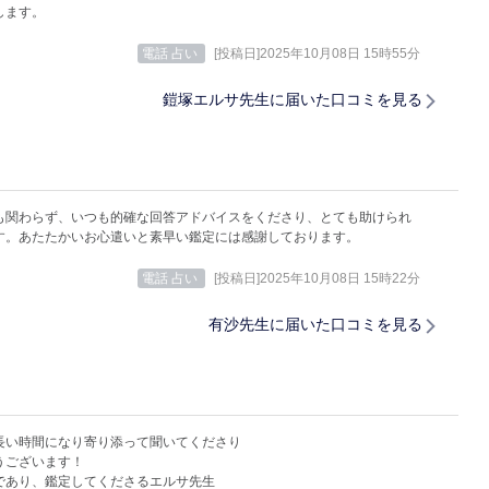
します。
電話 占い
[投稿日]2025年10月08日 15時55分
鎧塚エルサ先生に届いた口コミを見る
も関わらず、いつも的確な回答アドバイスをくださり、とても助けられ
す。あたたかいお心遣いと素早い鑑定には感謝しております。
電話 占い
[投稿日]2025年10月08日 15時22分
有沙先生に届いた口コミを見る
長い時間になり寄り添って聞いてくださり
うございます！
であり、鑑定してくださるエルサ先生