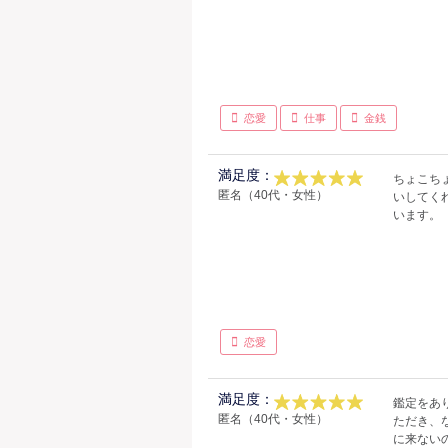
恋愛
仕事
金銭
満足度：
ちょこち
匿名（40代・女性）
いしてく
います。
恋愛
満足度：
鑑定をあ
匿名（40代・女性）
ただき、
に来ない