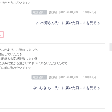
ありがとうございます♪
電話 占い
[投稿日]2025年10月08日 19時23分
占いの源さん先生に届いた口コミを見る
ち
ブルがあり、ご連絡しました。
対応していただき、
ご配慮も大変感謝致します🥲
の歩みに繋がる温かいアドバイスをいただけたので
ずに前に進みたいです✨
電話 占い
[投稿日]2025年10月08日 18時47分
ゆいしき ちこ先生に届いた口コミを見る