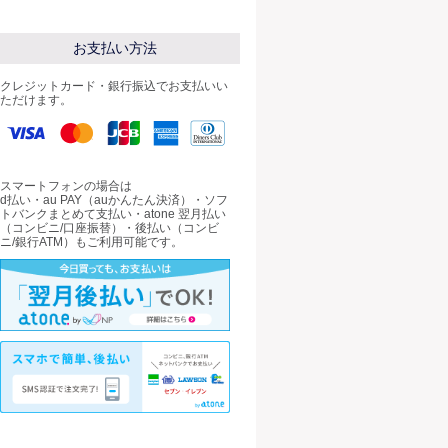
お支払い方法
クレジットカード・銀行振込でお支払いい
ただけます。
スマートフォンの場合は
d払い・au PAY（auかんたん決済）・ソフ
トバンクまとめて支払い・atone 翌月払い
（コンビニ/口座振替）・後払い（コンビ
ニ/銀行ATM）もご利用可能です。