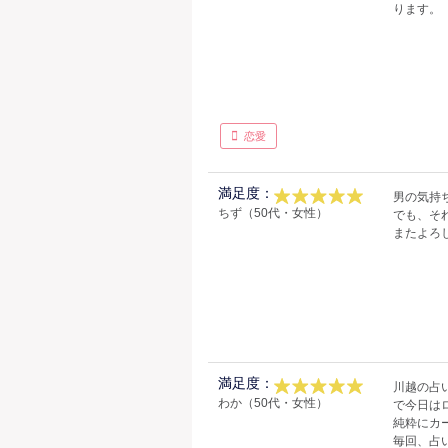
ります。
恋愛
満足度：
男の気持
ちず（50代・女性）
でも、そ
またよろ
満足度：
川越の占
わか（50代・女性）
で今日は
純粋にカ
毎回、占