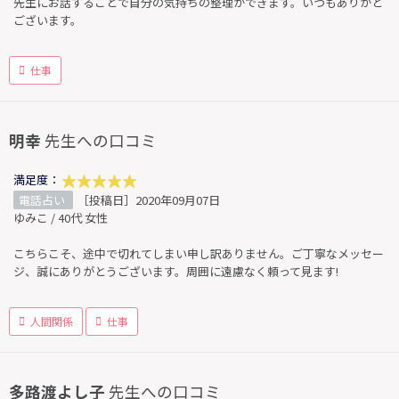
先生にお話することで自分の気持ちの整理ができます。いつもありがと
ございます。
仕事
明幸
先生への口コミ
満足度：
電話占い
［投稿日］2020年09月07日
ゆみこ / 40代 女性
こちらこそ、途中で切れてしまい申し訳ありません。ご丁寧なメッセー
ジ、誠にありがとうございます。周囲に遠慮なく頼って見ます!
人間関係
仕事
多路渡よし子
先生への口コミ