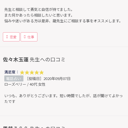
先生と相談して勇気と自信が持てました。
また何かあったら相談したいと思います。
悩みや迷いがある方は是非、龍先生にご相談する事をオススメします。
恋愛
仕事
佐々木玉蓮
先生への口コミ
満足度：
電話占い
［投稿日］2020年09月07日
ローズベリー / 40代 女性
いつも、ありがとうございます。短い時間でしたが、話が聞けてよかっ
たです