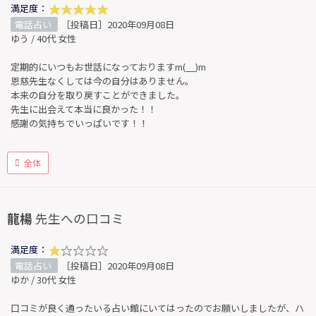
満足度：
電話占い
［投稿日］2020年09月08日
ゆう / 40代 女性
定期的にいつもお世話になっておりますm(__)m
恩慈先生なくしては今の自分はありません。
本来の自分を取り戻すことができました。
先生に出会えて本当に良かった！！
感謝の気持ちでいっぱいです！！
全体
龍楊
先生への口コミ
満足度：
電話占い
［投稿日］2020年09月08日
ゆか / 30代 女性
口コミが良く通ったいる占い館にいてはったのでお願いしましたが、ハ