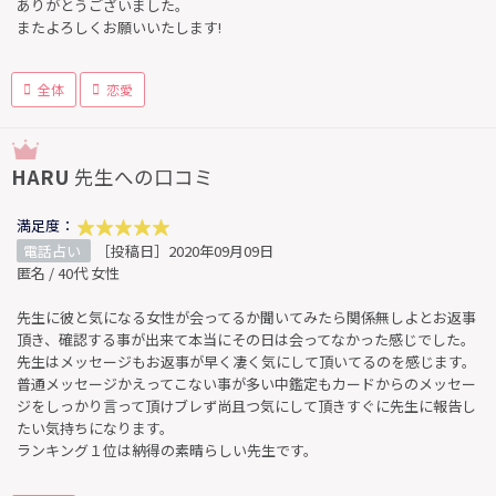
ありがとうございました。
またよろしくお願いいたします!
全体
恋愛
HARU
先生への口コミ
満足度：
電話占い
［投稿日］2020年09月09日
匿名 / 40代 女性
先生に彼と気になる女性が会ってるか聞いてみたら関係無しよとお返事
頂き、確認する事が出来て本当にその日は会ってなかった感じでした。
先生はメッセージもお返事が早く凄く気にして頂いてるのを感じます。
普通メッセージかえってこない事が多い中鑑定もカードからのメッセー
ジをしっかり言って頂けブレず尚且つ気にして頂きすぐに先生に報告し
たい気持ちになります。
ランキング１位は納得の素晴らしい先生です。