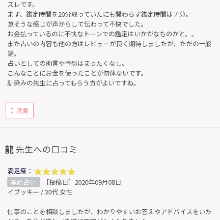
ズレです。
まず、鑑定時間を20分取っていたにも関わらず鑑定時間は７分。
怠そうな感じが声からして伝わって不快でした。
お金払っているのに不快なトーンでの鑑定はいかがなものかと。。
また占いの内容も他の方はレビューが良く期待しましたが、ただの一般
論。
占いとしての助言や予想はまったくなし。
こんなことにお金を使ったことが勿体ないです。
馴染みの先生に占ってもらう方がよいですね。
恋愛
龍
先生への口コミ
満足度：
電話占い
［投稿日］2020年09月08日
イブッキー / 30代 女性
仕事のことを相談しましたが、わかりやすいお答えやアドバイスをいた