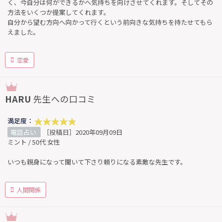
く、今自分は何ができるかへ気持ちを向けさせてくれます。そしてその
方法をいくつか提案してくれます。
自分から望む方向へ向かって行くという前向きな気持ちを持たせてもら
えました。
恋愛
HARU
先生への口コミ
満足度：
電話占い
［投稿日］2020年09月09日
ミント / 50代 女性
いつも親身になって聞いて下さり頼りになる素敵な先生です。
人間関係