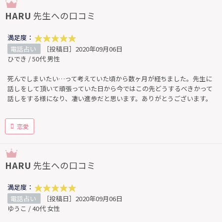
HARU
先生への口コミ
満足度：
電話占い
［投稿日］2020年09月06日
ひでき / 50代 男性
死んでしまいたい…って考えていた頃から数ヶ月が経ちました。先生に
話しをして頂いて頑張っていた日から今ではこの先どうするべきかって
話しをする様になり、凄い進歩だと思います。ありがとうございます。
恋愛
HARU
先生への口コミ
満足度：
電話占い
［投稿日］2020年09月06日
ゆうこ / 40代 女性