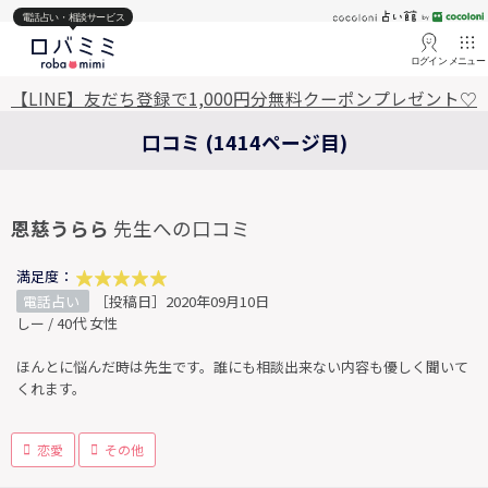
電話占い・相談サービス
ログイン
メニュー
【LINE】友だち登録で1,000円分無料クーポンプレゼント♡
口コミ (1414ページ目)
恩慈うらら
先生への口コミ
満足度：
電話占い
［投稿日］2020年09月10日
しー / 40代 女性
ほんとに悩んだ時は先生です。誰にも相談出来ない内容も優しく聞いて
くれます。
恋愛
その他