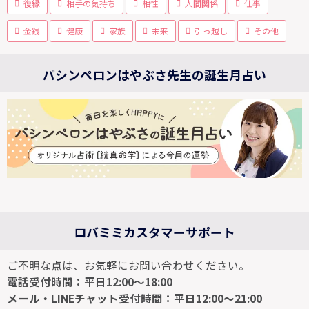
復縁
相手の気持ち
相性
人間関係
仕事
金銭
健康
家族
未来
引っ越し
その他
パシンペロンはやぶさ先生の誕生月占い
ロバミミカスタマーサポート
ご不明な点は、お気軽にお問い合わせください。
電話受付時間：平日12:00～18:00
メール・LINEチャット受付時間：平日12:00～21:00