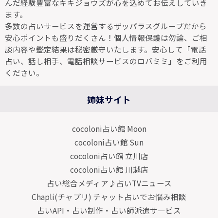
んだ経験豊富なキキジョウズが心を込めてお伝えしていき
ます。
多数の占いサービスを運営するザッパラスグループだから
安心ポイントも盛りだくさん！個人情報保護は勿論、ご相
談内容や鑑定結果は秘密厳守いたします。安心して「電話
占い、話し相手、電話相談サービスのロバミミ」をご利用
ください。
姉妹サイト
cocoloni占い館 Moon
cocoloni占い館 Sun
cocoloni占い館 立川店
cocoloni占い館 川越店
占い総合メディア♪占いTVニュース
Chapli(チャプリ) チャット占いでお悩み相談
占いAPI・占い制作・占い師派遣サ―ビス