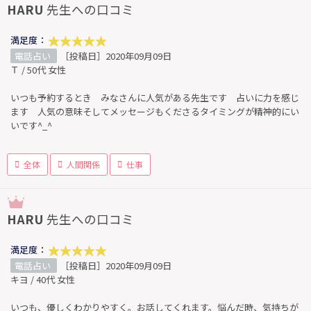
HARU
先生への口コミ
満足度：
電話占い
［投稿日］2020年09月09日
Ｔ / 50代 女性
いつも予約するとき みなさんに人気がある先生です 占いに力を感じ
ます 人気の意味そしてメッセージもくださるタイミングが精神的にい
いです^_^
全体
人間関係
仕事
HARU
先生への口コミ
満足度：
電話占い
［投稿日］2020年09月09日
キヨ / 40代 女性
いつも、優しくわかりやすく。お話してくれます。悩んだ時、気持ちが