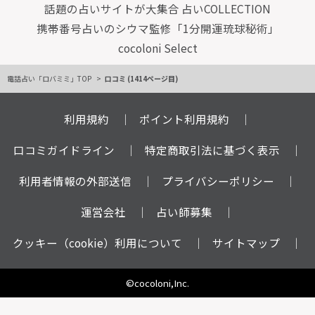
話題の占いサイトが大集合 占いCOLLECTION
携帯番号占いのシウマ監修「1分開運琉球秘術」
cocoloni Select
電話占い「ロバミミ」TOP
口コミ (1414ページ目)
利用規約
ポイント利用規約
口コミガイドライン
特定商取引法に基づく表示
利用者情報の外部送信
プライバシーポリシー
運営会社
占い師募集
クッキー（cookie）利用について
サイトマップ
©cocoloni,Inc.