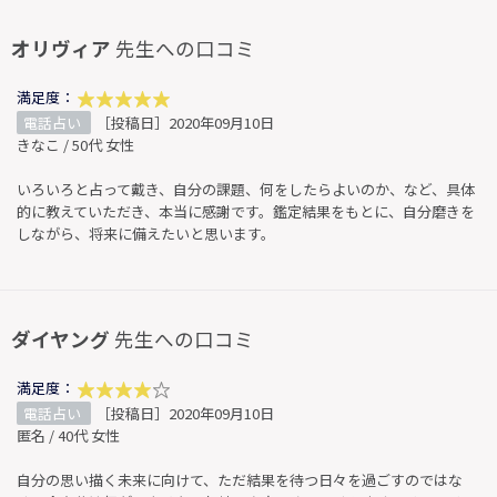
オリヴィア
先生への口コミ
満足度：
電話占い
［投稿日］2020年09月10日
きなこ / 50代 女性
いろいろと占って戴き、自分の課題、何をしたらよいのか、など、具体
的に教えていただき、本当に感謝です。鑑定結果をもとに、自分磨きを
しながら、将来に備えたいと思います。
ダイヤング
先生への口コミ
満足度：
電話占い
［投稿日］2020年09月10日
匿名 / 40代 女性
自分の思い描く未来に向けて、ただ結果を待つ日々を過ごすのではな