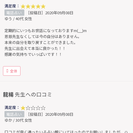
満足度：
電話占い
［投稿日］2020年09月08日
ゆう / 40代 女性
定期的にいつもお世話になっておりますm(__)m
恩慈先生なくしては今の自分はありません。
本来の自分を取り戻すことができました。
先生に出会えて本当に良かった！！
感謝の気持ちでいっぱいです！！
全体
龍楊
先生への口コミ
満足度：
電話占い
［投稿日］2020年09月08日
ゆか / 30代 女性
口コミが良く通ったいる占い館にいてはったのでお願いしましたが、ハ