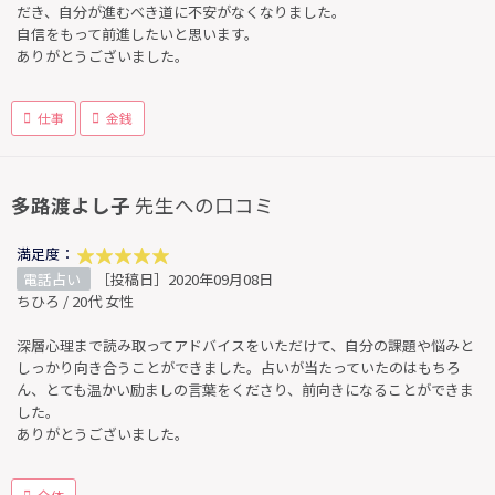
だき、自分が進むべき道に不安がなくなりました。
自信をもって前進したいと思います。
ありがとうございました。
仕事
金銭
多路渡よし子
先生への口コミ
満足度：
電話占い
［投稿日］2020年09月08日
ちひろ / 20代 女性
深層心理まで読み取ってアドバイスをいただけて、自分の課題や悩みと
しっかり向き合うことができました。占いが当たっていたのはもちろ
ん、とても温かい励ましの言葉をくださり、前向きになることができま
した。
ありがとうございました。