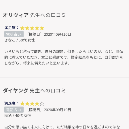
オリヴィア
先生への口コミ
満足度：
電話占い
［投稿日］2020年09月10日
きなこ / 50代 女性
いろいろと占って戴き、自分の課題、何をしたらよいのか、など、具体
的に教えていただき、本当に感謝です。鑑定結果をもとに、自分磨きを
しながら、将来に備えたいと思います。
ダイヤング
先生への口コミ
満足度：
電話占い
［投稿日］2020年09月10日
匿名 / 40代 女性
自分の思い描く未来に向けて、ただ結果を待つ日々を過ごすのではな