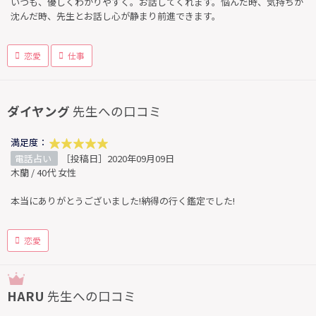
いつも、優しくわかりやすく。お話してくれます。悩んだ時、気持ちが
沈んだ時、先生とお話し心が静まり前進できます。
恋愛
仕事
ダイヤング
先生への口コミ
満足度：
電話占い
［投稿日］2020年09月09日
木蘭 / 40代 女性
本当にありがとうございました!納得の行く鑑定でした!
恋愛
HARU
先生への口コミ