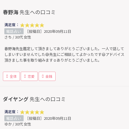
春野海
先生への口コミ
満足度：
電話占い
［投稿日］2020年09月11日
さち / 30代 女性
春野海先生鑑定して頂きましてありがとうございました。一人で話して
しまいすいませんでした😅先生にご相談してよかったです😃アドバイス
頂きました事を取り組みます☺️ありがとうございました。
全体
恋愛
金銭
ダイヤング
先生への口コミ
満足度：
電話占い
［投稿日］2020年09月11日
ゆか / 30代 女性