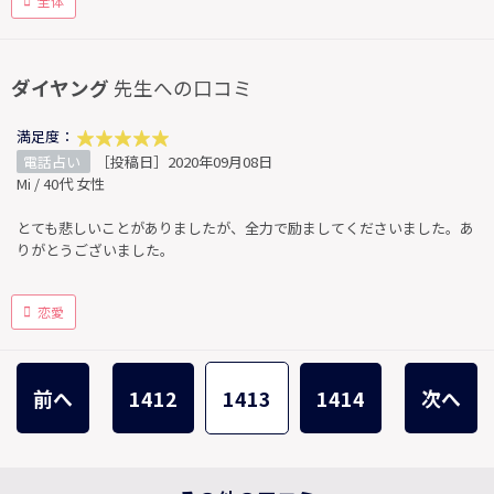
全体
ダイヤング
先生への口コミ
満足度：
電話占い
［投稿日］2020年09月08日
Mi / 40代 女性
とても悲しいことがありましたが、全力で励ましてくださいました。あ
りがとうございました。
恋愛
前へ
1412
1413
1414
次へ