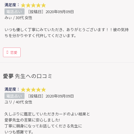
満足度：
電話占い
［投稿日］2020年09月09日
みぃ / 30代 女性
いつも優しく丁寧にみていただき、ありがとうございます！！彼の気持
ちを分かりやすく代弁してくださいます。
恋愛
愛夢
先生への口コミ
満足度：
電話占い
［投稿日］2020年09月09日
ユリ / 40代 女性
久しぶりに鑑定していただきカードのよい結果と
愛夢先生の言葉に安心しました!
丁寧に親身になってお話してくださる先生に
いつも感謝です。