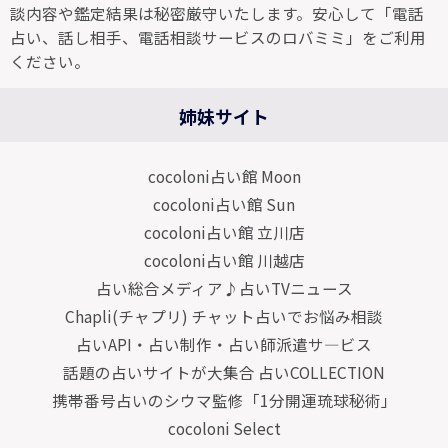
談内容や鑑定結果は秘密厳守いたします。安心して「電話
占い、話し相手、電話相談サービスのロバミミ」をご利用
ください。
姉妹サイト
cocoloni占い館 Moon
cocoloni占い館 Sun
cocoloni占い館 立川店
cocoloni占い館 川越店
占い総合メディア♪占いTVニュース
Chapli(チャプリ) チャット占いでお悩み相談
占いAPI・占い制作・占い師派遣サ―ビス
話題の占いサイトが大集合 占いCOLLECTION
携帯番号占いのシウマ監修「1分開運琉球秘術」
cocoloni Select