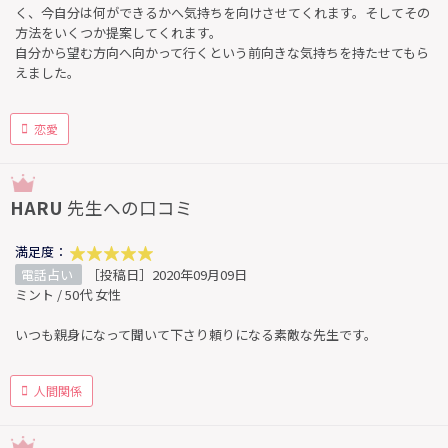
く、今自分は何ができるかへ気持ちを向けさせてくれます。そしてその
方法をいくつか提案してくれます。
自分から望む方向へ向かって行くという前向きな気持ちを持たせてもら
えました。
恋愛
HARU
先生への口コミ
満足度：
電話占い
［投稿日］2020年09月09日
ミント / 50代 女性
いつも親身になって聞いて下さり頼りになる素敵な先生です。
人間関係