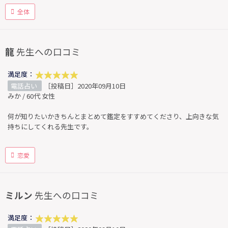
全体
龍
先生への口コミ
満足度：
電話占い
［投稿日］2020年09月10日
みか / 60代 女性
何が知りたいかきちんとまとめて鑑定をすすめてくださり、上向きな気
持ちにしてくれる先生です。
恋愛
ミルン
先生への口コミ
満足度：