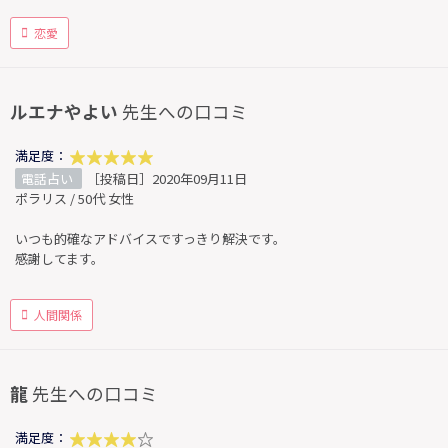
恋愛
ルエナやよい
先生への口コミ
満足度：
電話占い
［投稿日］2020年09月11日
ポラリス / 50代 女性
いつも的確なアドバイスですっきり解決です。
感謝してます。
人間関係
龍
先生への口コミ
満足度：