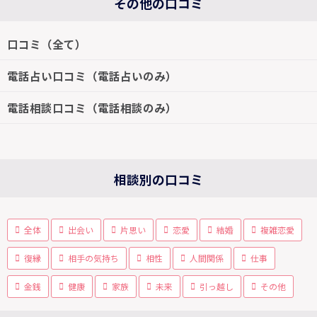
その他の口コミ
口コミ（全て）
電話占い口コミ（電話占いのみ）
電話相談口コミ（電話相談のみ）
相談別の口コミ
全体
出会い
片思い
恋愛
結婚
複雑恋愛
復縁
相手の気持ち
相性
人間関係
仕事
金銭
健康
家族
未来
引っ越し
その他