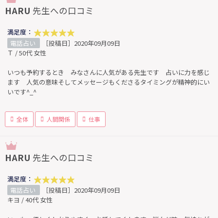
HARU
先生への口コミ
満足度：
電話占い
［投稿日］2020年09月09日
Ｔ / 50代 女性
いつも予約するとき みなさんに人気がある先生です 占いに力を感じ
ます 人気の意味そしてメッセージもくださるタイミングが精神的にい
いです^_^
全体
人間関係
仕事
HARU
先生への口コミ
満足度：
電話占い
［投稿日］2020年09月09日
キヨ / 40代 女性