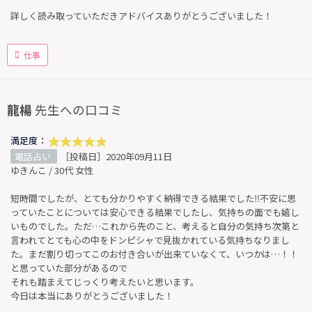
詳しく読み取っていただきアドバイスありがとうございました！
仕事
龍楊
先生への口コミ
満足度：
電話占い
［投稿日］2020年09月11日
ゆきんこ / 30代 女性
短時間でしたが、とても分かりやすく納得できる結果でした‼︎不安に思
っていたことについては安心できる結果でしたし、気持ちの面でも嬉し
いものでした。ただ…これから先のこと、考えると自分の気持ち次第と
言われてとても心の中をドンピシャで見抜かれている気持ちなりまし
た。まだ割り切ってこのお付き合いが出来ていなくて、いつかは…！！
と思っていた部分があるので
それも踏まえてじっくり考えたいと思います。
今日は本当にありがとうございました！