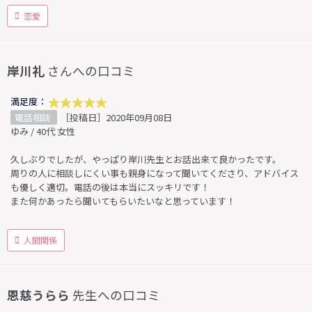
恋愛
岸川礼
さんへの口コミ
満足度：
電話相談
［投稿日］2020年09月08日
ゆみ / 40代 女性
久しぶりでしたが、やっぱり岸川先生とお話出来て良かったです。
周りの人に相談しにくい事も親身になって聞いてくださり、アドバイス
も優しく適切。電話の後は本当にスッキリです！
また何かあったら聞いてもらいたいなと思っています！
人間関係
恩慈うらら
先生への口コミ