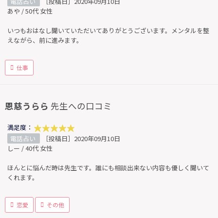
電話占い
［投稿日］2020年09月10日
あや / 50代 女性
いつもおはなし聞いていただいてありがとうございます。メンタルを整
えながら、前に進みます。
仕事
恩慈うらら
先生への口コミ
満足度：
電話占い
［投稿日］2020年09月10日
しー / 40代 女性
ほんとに悩んだ時は先生です。誰にも相談出来ない内容も優しく聞いて
くれます。
恋愛
その他