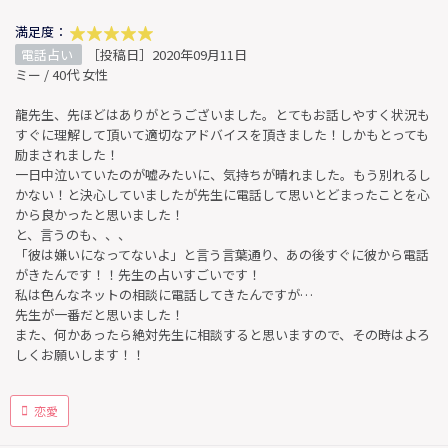
満足度：
電話占い
［投稿日］2020年09月11日
ミー / 40代 女性
龍先生、先ほどはありがとうございました。とてもお話しやすく状況も
すぐに理解して頂いて適切なアドバイスを頂きました！しかもとっても
励まされました！
一日中泣いていたのが嘘みたいに、気持ちが晴れました。もう別れるし
かない！と決心していましたが先生に電話して思いとどまったことを心
から良かったと思いました！
と、言うのも、、、
「彼は嫌いになってないよ」と言う言葉通り、あの後すぐに彼から電話
がきたんです！！先生の占いすごいです！
私は色んなネットの相談に電話してきたんですが…
先生が一番だと思いました！
また、何かあったら絶対先生に相談すると思いますので、その時はよろ
しくお願いします！！
恋愛