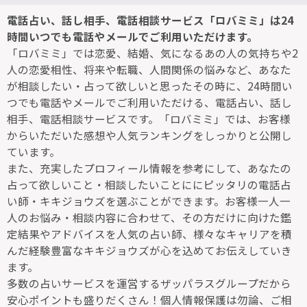
電話占い、話し相手、電話相談サービス「ロバミミ」は24
時間いつでも電話やメールでご利用いただけます。
「ロバミミ」では恋愛、結婚、気になるあの人の気持ちや2
人の恋愛相性、将来や転職、人間関係の悩みなど、あなた
が相談したい・占って欲しいと思ったその時に、24時間い
つでも電話やメールでご利用いただける、電話占い、話し
相手、電話相談サービスです。「ロバミミ」では、お客様
からいただいた感想や人気ランキングをしっかりと公開し
ています。
また、充実したプロフィール情報を参考にして、あなたの
占って欲しいこと・相談したいことににピッタリの電話占
い師・キキジョウズを選ぶことができます。お客様一人一
人のお悩み・相談内容に合わせて、その方だけに向けた鑑
定結果やアドバイスを人気の占い師、様々なキャリアを積
んだ経験豊富なキキジョウズが心を込めてお伝えしていき
ます。
多数の占いサービスを運営するザッパラスグループだから
安心ポイントも盛りだくさん！個人情報保護は勿論、ご相