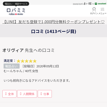
電話占い・相談サービス
ログイン
メニュー
【LINE】友だち登録で1,000円分無料クーポンプレゼント♡
口コミ (1413ページ目)
オリヴィア
先生への口コミ
満足度：
電話占い
［投稿日］2020年09月12日
むーんちゃん / 40代 女性
いつも前向きになるアドバイスをいただきます。
全体
人間関係
仕事