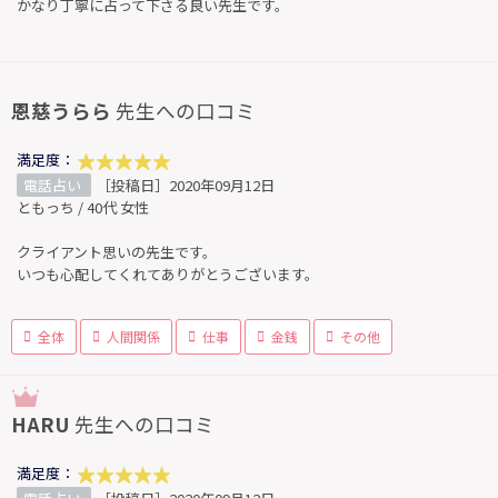
かなり丁寧に占って下さる良い先生です。
恩慈うらら
先生への口コミ
満足度：
電話占い
［投稿日］2020年09月12日
ともっち / 40代 女性
クライアント思いの先生です。
いつも心配してくれてありがとうございます。
全体
人間関係
仕事
金銭
その他
HARU
先生への口コミ
満足度：