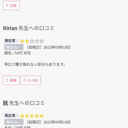
恋愛
Ririan
先生への口コミ
満足度：
電話占い
［投稿日］2022年09月18日
匿名 / 50代 女性
早口で聞き取れない部分もあります。
健康
その他
龍
先生への口コミ
満足度：
電話占い
［投稿日］2022年09月18日
あや / 30代 女性