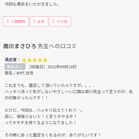
今回も勇気をいただきました。
人間関係
未来
その他
南川まさひろ
先生への口コミ
満足度：
電話占い
［投稿日］2022年09月18日
匿名 / 40代 女性
これまでも、鑑定して頂いていたんですが。。。
ハッキリ派って気がしないやさし〜い口調な南川先生って言うのが、私
の印象だったんです！！
だけど、今回は、ハッキリ伝えてくれて…。
逆に、頑張らないと！と言うかやるぞ！
ってキモチを持てるようになりました！
その時にあった鑑定をくれるのが、ありがたいです！