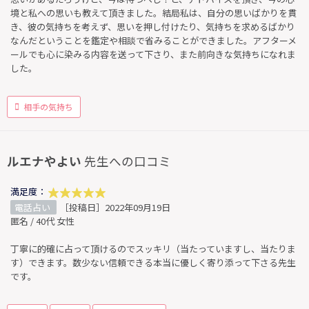
境と私への思いも教えて頂きました。結局私は、自分の思いばかりを貫
き、彼の気持ちを考えず、思いを押し付けたり、気持ちを求めるばかり
なんだということを鑑定や相談で省みることができました。アフターメ
ールでも心に染みる内容を送って下さり、また前向きな気持ちになれま
した。
相手の気持ち
ルエナやよい
先生への口コミ
満足度：
電話占い
［投稿日］2022年09月19日
匿名 / 40代 女性
丁寧に的確に占って頂けるのでスッキリ（当たっていますし、当たりま
す）できます。数少ない信頼できる本当に優しく寄り添って下さる先生
です。