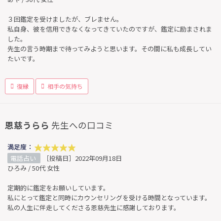
３回鑑定を受けましたが、ブレません。
私自身、彼を信用できなくなってきていたのですが、鑑定に励まされま
した。
先生の言う時期まで待ってみようと思います。その間に私も成長してい
たいです。
復縁
相手の気持ち
恩慈うらら
先生への口コミ
満足度：
電話占い
［投稿日］2022年09月18日
ひろみ / 50代 女性
定期的に鑑定をお願いしています。
私にとって鑑定と同時にカウンセリングを受ける時間となっています。
私の人生に伴走してくださる恩慈先生に感謝しております。