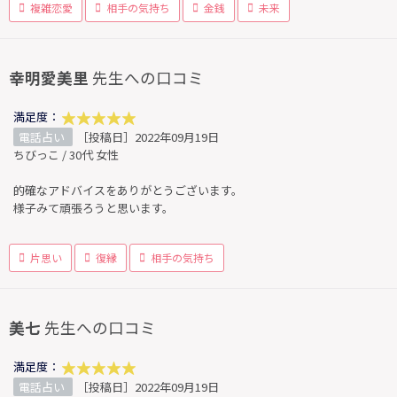
複雑恋愛
相手の気持ち
金銭
未来
幸明愛美里
先生への口コミ
満足度：
電話占い
［投稿日］2022年09月19日
ちびっこ / 30代 女性
的確なアドバイスをありがとうございます。
様子みて頑張ろうと思います。
片思い
復縁
相手の気持ち
美七
先生への口コミ
満足度：
電話占い
［投稿日］2022年09月19日