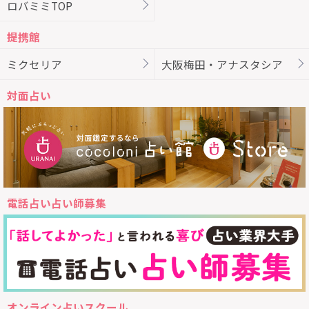
ロバミミTOP
提携館
ミクセリア
大阪梅田・アナスタシア
対面占い
電話占い占い師募集
オンライン占いスクール