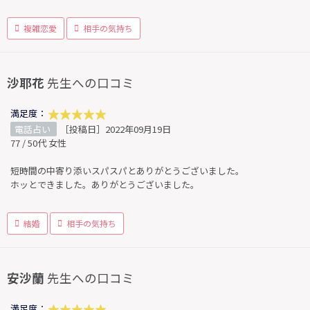
複雑恋愛
相手の気持ち
沙耶花
先生への口コミ
満足度：
電話占い
［投稿日］2022年09月19日
77 / 50代 女性
短時間の中寄り添いスパスパとありがとうございました。
ホッとできました。ありがとうございました。
結婚
相手の気持ち
安沙蘭
先生への口コミ
満足度：