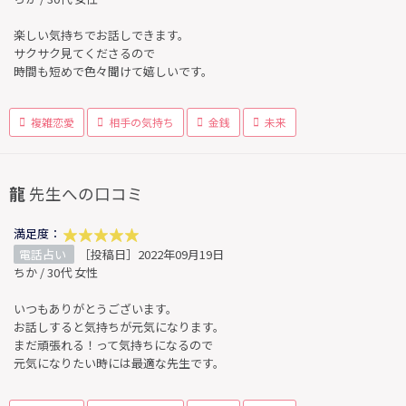
楽しい気持ちでお話しできます。
サクサク見てくださるので
時間も短めで色々聞けて嬉しいです。
複雑恋愛
相手の気持ち
金銭
未来
龍
先生への口コミ
満足度：
電話占い
［投稿日］2022年09月19日
ちか / 30代 女性
いつもありがとうございます。
お話しすると気持ちが元気になります。
まだ頑張れる！って気持ちになるので
元気になりたい時には最適な先生です。