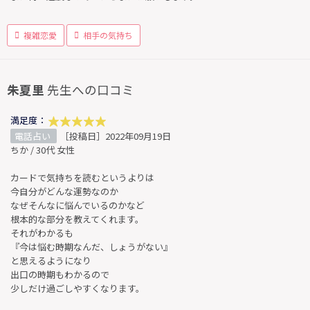
複雑恋愛
相手の気持ち
朱夏里
先生への口コミ
満足度：
電話占い
［投稿日］2022年09月19日
ちか / 30代 女性
カードで気持ちを読むというよりは
今自分がどんな運勢なのか
なぜそんなに悩んでいるのかなど
根本的な部分を教えてくれます。
それがわかるも
『今は悩む時期なんだ、しょうがない』
と思えるようになり
出口の時期もわかるので
少しだけ過ごしやすくなります。