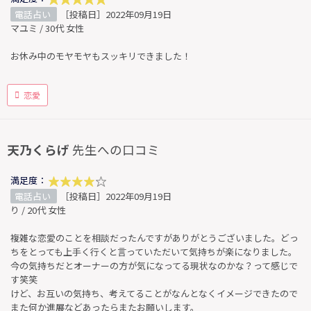
電話占い
［投稿日］2022年09月19日
マユミ / 30代 女性
お休み中のモヤモヤもスッキリできました！
恋愛
天乃くらげ
先生への口コミ
満足度：
電話占い
［投稿日］2022年09月19日
り / 20代 女性
複雑な恋愛のことを相談だったんですがありがとうございました。どっ
ちをとっても上手く行くと言っていただいて気持ちが楽になりました。
今の気持ちだとオーナーの方が気になってる現状なのかな？って感じで
す笑笑
けど、お互いの気持ち、考えてることがなんとなくイメージできたので
また何か進展などあったらまたお願いします。