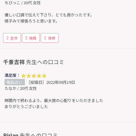
ちびっこ / 30代 女性
優しい口調で伝えて下さり、とても良かったです。
様子みて頑張ろうと思います。
全体
結婚
復縁
千景吉祥
先生への口コミ
満足度：
電話占い
［投稿日］2022年09月19日
たなか / 20代 女性
時間内で終わるよう、最大限の心配りをいただきました
ありがとうございました
Ririan
先生への口コミ