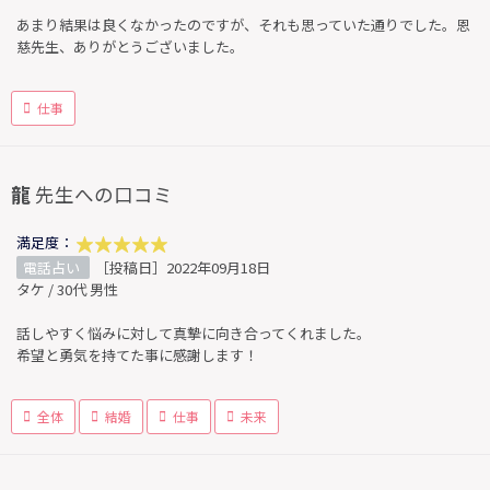
あまり結果は良くなかったのですが、それも思っていた通りでした。恩
慈先生、ありがとうございました。
仕事
龍
先生への口コミ
満足度：
電話占い
［投稿日］2022年09月18日
タケ / 30代 男性
話しやすく悩みに対して真摯に向き合ってくれました。
希望と勇気を持てた事に感謝します！
全体
結婚
仕事
未来