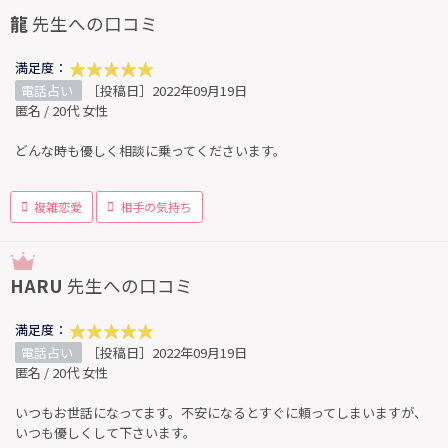
龍
先生への口コミ
満足度：
電話占い
［投稿日］2022年09月19日
匿名 / 20代 女性
どんな時も優しく相談に乗ってくださいます。
複雑恋愛
相手の気持ち
HARU
先生への口コミ
満足度：
電話占い
［投稿日］2022年09月19日
匿名 / 20代 女性
いつもお世話になってます。不安になるとすぐに頼ってしまいますが、
いつも優しくして下さいます。