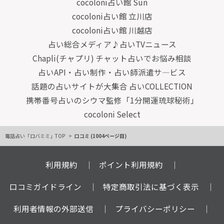
cocoloni占い館 Sun
cocoloni占い館 立川店
cocoloni占い館 川越店
占い総合メディア♪占いTVニュース
Chapli(チャプリ) チャット占いでお悩み相談
占いAPI・占い制作・占い師派遣サ―ビス
話題の占いサイトが大集合 占いCOLLECTION
携帯番号占いのシウマ監修「1分開運琉球秘術」
cocoloni Select
電話占い「ロバミミ」TOP
口コミ (1004ページ目)
利用規約
ポイント利用規約
口コミガイドライン
特定商取引法に基づく表示
利用者情報の外部送信
プライバシーポリシー