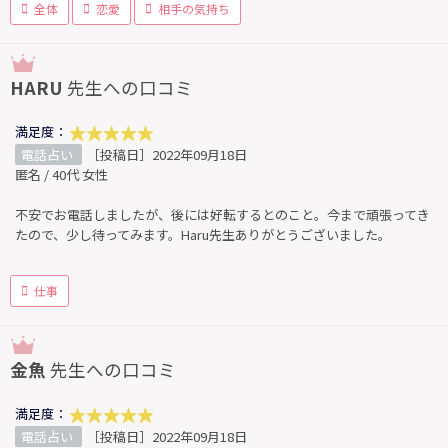
全体
恋愛
相手の気持ち
HARU
先生への口コミ
満足度：
電話占い
［投稿日］2022年09月18日
匿名 / 40代 女性
不安でお電話しましたが、後には好転するとのこと。今まで頑張ってき
たので、少し待ってみます。Haru先生ありがとうございました。
仕事
金魚
先生への口コミ
満足度：
電話占い
［投稿日］2022年09月18日