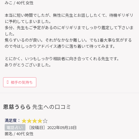
みこ / 40代 女性
本当に短い時間でしたが、無性に先生とお話ししたくて、待機ギリギリ
に予約してしまいました。
多分、先生もご予定があるのにギリギリまでしっかり鑑定して下さいま
した。
焦らずいるのが良い。それがなかなか難しい。でも1番大事な気がする
ので今はしっかりアドバイス通りに落ち着いて待ってみます。
とにかく、いつもしっかり相談者に向き合ってくれる先生です。
ありがとうございました。
相手の気持ち
恩慈うらら
先生への口コミ
満足度：
電話占い
［投稿日］2022年09月18日
匿名 / 40代 女性