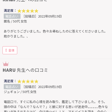
満足度：
電話占い
［投稿日］2022年09月19日
匿名 / 50代 女性
ありがとうございました。色々お尋ねしたのに答えてくださいました。
助かりました。、
全体
HARU
先生への口コミ
満足度：
電話占い
［投稿日］2022年09月19日
ジュギョン / 50代 女性
電話口で、すぐに私の心境を読み取り、鑑定して下さいました。そう。
頭の中は「なんで？なんで？」と彼に対する思いが迷走中｡｡｡｡｡｡色々な
思いがあるだろうけど、今は待つべし！と、アドバイスを頂き、今の心