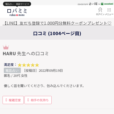
電話占い・相談サービス
ログイン
メニュー
【LINE】友だち登録で1,000円分無料クーポンプレゼント♡
口コミ (1004ページ目)
HARU
先生への口コミ
満足度：
電話占い
［投稿日］2022年09月19日
匿名 / 20代 女性
優しく話を聞いてくださり、包み込んでくださいます。
複雑恋愛
相手の気持ち