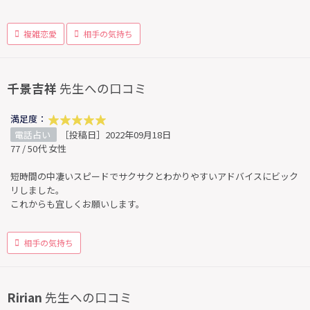
複雑恋愛
相手の気持ち
千景吉祥
先生への口コミ
満足度：
電話占い
［投稿日］2022年09月18日
77 / 50代 女性
短時間の中凄いスピードでサクサクとわかりやすいアドバイスにビック
リしました。
これからも宜しくお願いします。
相手の気持ち
Ririan
先生への口コミ