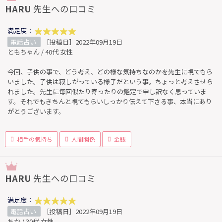
HARU
先生への口コミ
満足度：
電話占い
［投稿日］2022年09月19日
ともちゃん / 40代 女性
今回、子供の事で、どう考え、どの様な気持ちなのかを先生に視てもら
いました。子供は寂しがっている様子だという事。ちょっと考えさせら
れました。先生に毎回似たり寄ったりの鑑定で申し訳なく思っていま
す。それでもきちんと視てもらいしっかり伝えて下さる事、本当にあり
がとうございます。
相手の気持ち
人間関係
金銭
HARU
先生への口コミ
満足度：
電話占い
［投稿日］2022年09月19日
ちか / 30代 女性