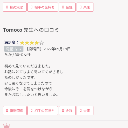
複雑恋愛
相手の気持ち
金銭
未来
Tomoco
先生への口コミ
満足度：
電話占い
［投稿日］2022年09月19日
ちか / 30代 女性
初めて見ていただきました。
お話はとてもよく聞いてくださるし
たのしかったです。
少し長くなってしまったので
今後はそこを気をつけながら
またお話ししたいと思いました。
複雑恋愛
相手の気持ち
金銭
未来