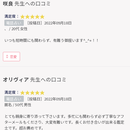
咲良
先生への口コミ
満足度：
電話占い
［投稿日］2022年09月18日
、 / 20代 女性
いつも短時間にも関わらず、有難う御座います^_^⭐︎！！
恋愛
オリヴィア
先生への口コミ
満足度：
電話占い
［投稿日］2022年09月18日
匿名 / 50代 男性
とても親身に寄り添って下さいます。多忙にも関わらず必ず丁寧なアフ
ターメールもくださり、大変有難いです。長くお付き合いが出来る鑑定
士です。超お薦めです。