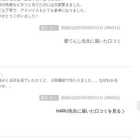
供の性格をピタリと当てたのには大変驚きました。
ても丁寧で、アドバイスもとても参考になりました。
りがとうございました！
電話 占い
[投稿日]2022年09月21日 19時51分
愛てんし先生に届いた口コミ
す。
絡がくる日を見ていただくと、２回連続で当たりました。。なぜわかる
うか。。
電話 占い
[投稿日]2022年09月21日 19時02分
HARU先生に届いた口コミを見る