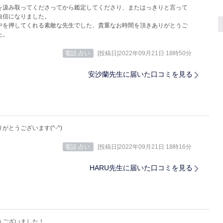
を汲み取ってくださってから鑑定してくださり、またはっきりと言って
自信になりました。
中を押してくれる素敵な先生でした、貴重なお時間を頂きありがとうご
た。
電話 占い
[投稿日]2022年09月21日 18時50分
安沙蘭先生に届いた口コミを見る
がとうございます(^-^)
電話 占い
[投稿日]2022年09月21日 18時16分
HARU先生に届いた口コミを見る
うございました！