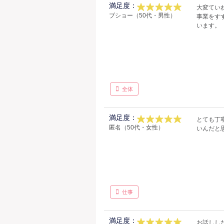
満足度：
大変てい
ブショー（50代・男性）
事業をす
います。
全体
満足度：
とても丁
匿名（50代・女性）
いんだと
仕事
満足度：
お話しし