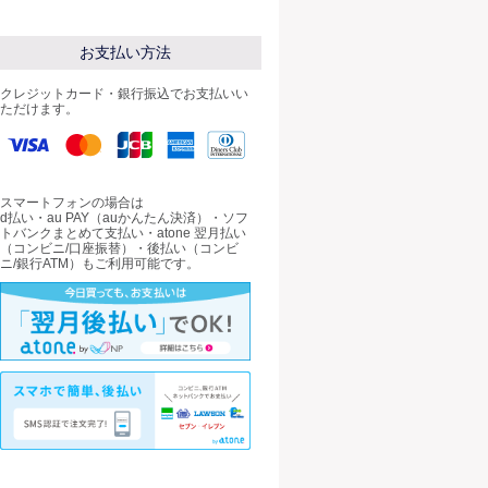
お支払い方法
クレジットカード・銀行振込でお支払いい
ただけます。
スマートフォンの場合は
d払い・au PAY（auかんたん決済）・ソフ
トバンクまとめて支払い・atone 翌月払い
（コンビニ/口座振替）・後払い（コンビ
ニ/銀行ATM）もご利用可能です。