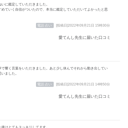
ねいに鑑定していただきました。
すめていく自信がついたので、本当に鑑定していただいてよかったと思
電話 占い
[投稿日]2022年09月21日 15時30分
愛てんし先生に届いた口コミ
寧で響く言葉をいただきました。あと少し休んでそれから動き出してい
思いました。
電話 占い
[投稿日]2022年09月21日 14時50分
愛てんし先生に届いた口コミ
た後はとてもスッキリしてます。