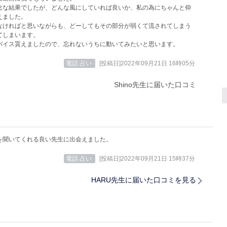
念な結果でしたが、どんな風にしていれば良いか、私の為にちゃんと仰
えました。
なければと思いながらも、どーしてもその部分が弱くて流されてしまう
てしまいます。
バイス貰えましたので、忘れないうちに動いてみたいと思います。
電話 占い
[投稿日]2022年09月21日 16時05分
Shino先生に届いた口コミ
を聞いてくれる良い先生に出会えました。
電話 占い
[投稿日]2022年09月21日 15時37分
HARU先生に届いた口コミを見る