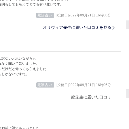
説明もしてもらえてとても有り難いです。
電話 占い
[投稿日]2022年09月21日 16時08分
オリヴィア先生に届いた口コミを見る
し訳ないと思いながらも
れなく聞いて貰いました。
しだけだと仰ってもらえました。
るしかないですね。
電話 占い
[投稿日]2022年09月21日 16時06分
龍先生に届いた口コミ
出勤前に視てもらいました。