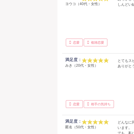
ヨウコ（40代・女性）
しんどい
恋愛
複雑恋愛
満足度：
とてもス
みき（20代・女性）
ありがと
恋愛
相手の気持ち
満足度：
どんなに
匿名（50代・女性）
います。
でも、私