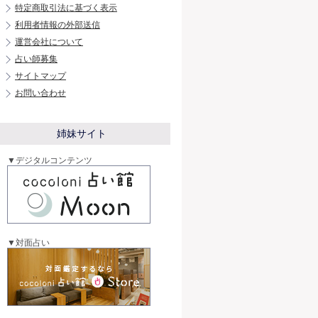
特定商取引法に基づく表示
利用者情報の外部送信
運営会社について
占い師募集
サイトマップ
お問い合わせ
姉妹サイト
▼デジタルコンテンツ
▼対面占い