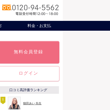
方
料金・お支払
無料会員登録
ログイン
口コミ高評価ランキング
猫田あい 先生