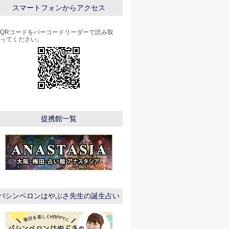
スマートフォンからアクセス
QRコードをバーコードリーダーで読み取
ってください。
提携館一覧
パシンペロンはやぶさ先生の誕生占い