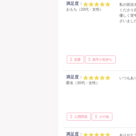
満足度：
私の状況
おもち（20代・女性）
くださり
優しく背
ざいまし
恋愛
相手の気持ち
満足度：
いつもあり
匿名（30代・女性）
人間関係
その他
満足度：
ありがと