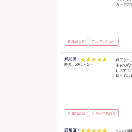
カードの
複雑恋愛
相手の気持ち
満足度：
何度も申
匿名（50代・女性）
不安で眠
仕事で忙
待ってみ
複雑恋愛
相手の気持ち
満足度：
朝の時間