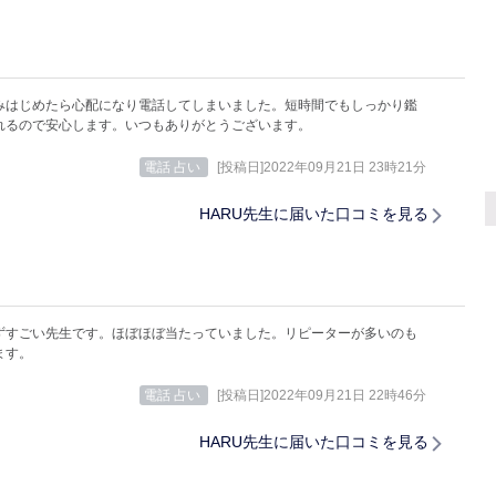
みはじめたら心配になり電話してしまいました。短時間でもしっかり鑑
れるので安心します。いつもありがとうございます。
電話 占い
[投稿日]2022年09月21日 23時21分
HARU先生に届いた口コミを見る
ずすごい先生です。ほぼほぼ当たっていました。リピーターが多いのも
ます。
電話 占い
[投稿日]2022年09月21日 22時46分
HARU先生に届いた口コミを見る