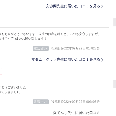
安沙蘭先生に届いた口コミを見る
つもありがとうございます！先生のお声を聴くと、いつも安心します♪先
神です(^^)またお願い致します！
電話 占い
[投稿日]2022年09月22日 01時28分
マダム・クララ先生に届いた口コミを見る
がとうございました
観て頂きました
電話 占い
[投稿日]2022年09月22日 00時08分
愛てんし先生に届いた口コミ