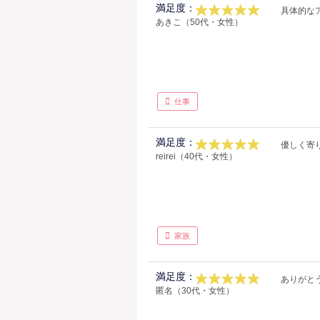
満足度：
具体的な
あきこ（50代・女性）
仕事
満足度：
優しく寄
reirei（40代・女性）
家族
満足度：
ありがと
匿名（30代・女性）