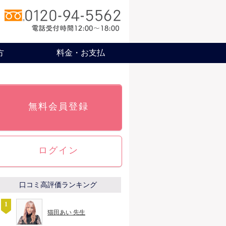
方
料金・お支払
無料会員登録
ログイン
口コミ高評価ランキング
猫田あい 先生