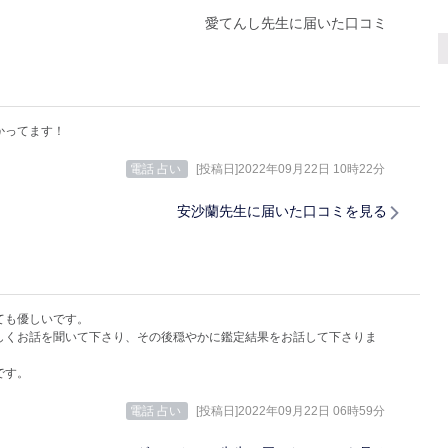
愛てんし先生に届いた口コミ
かってます！
電話 占い
[投稿日]2022年09月22日 10時22分
安沙蘭先生に届いた口コミを見る
ても優しいです。
しくお話を聞いて下さり、その後穏やかに鑑定結果をお話して下さりま
です。
電話 占い
[投稿日]2022年09月22日 06時59分