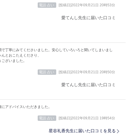
電話 占い
[投稿日]2022年09月21日 20時53分
愛てんし先生に届いた口コミ
調で丁寧にみてくださいました。安心していろいろと聞いてしまいまし
ゃんとおこたえくださり、
うございました。
電話 占い
[投稿日]2022年09月21日 20時50分
愛てんし先生に届いた口コミ
確にアドバイスいただきました。
電話 占い
[投稿日]2022年09月21日 19時54分
星谷礼香先生に届いた口コミを見る