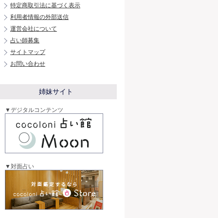
特定商取引法に基づく表示
利用者情報の外部送信
運営会社について
占い師募集
サイトマップ
お問い合わせ
姉妹サイト
▼デジタルコンテンツ
▼対面占い