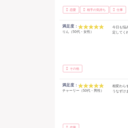
恋愛
相手の気持ち
仕事
満足度：
今日も悩
りん（50代・女性）
定してく
その他
満足度：
相変わら
チャーリー（50代・男性）
うなずけ
恋愛