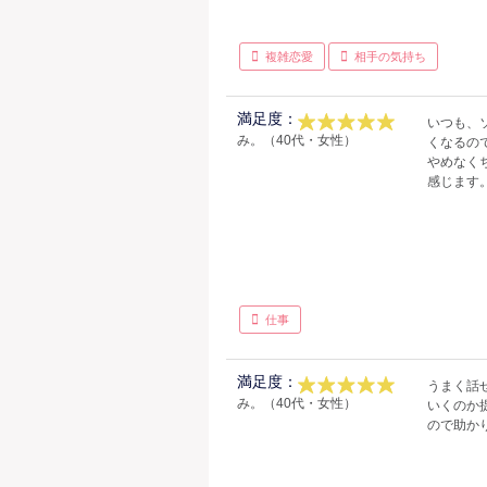
複雑恋愛
相手の気持ち
満足度：
いつも、
み。（40代・女性）
くなるの
やめなく
感じます
仕事
満足度：
うまく話
み。（40代・女性）
いくのか
ので助かり