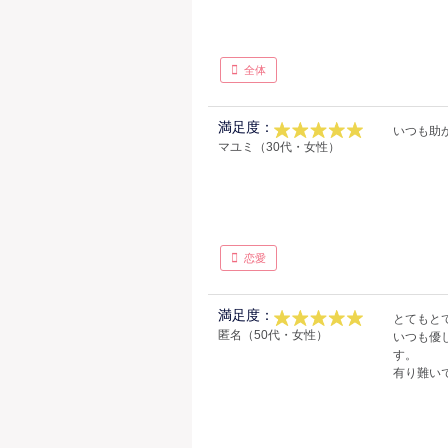
全体
満足度：
いつも助
マユミ（30代・女性）
恋愛
満足度：
とてもと
匿名（50代・女性）
いつも優
す。
有り難い