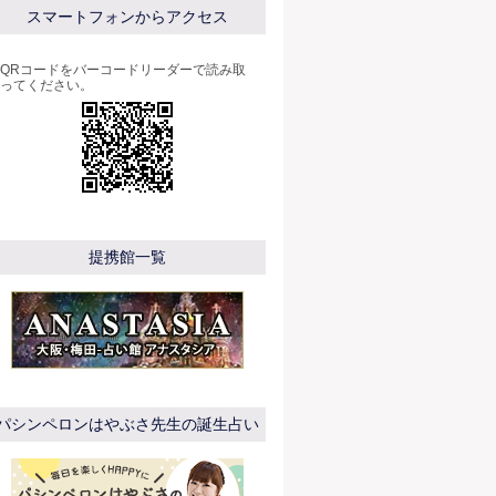
スマートフォンからアクセス
QRコードをバーコードリーダーで読み取
ってください。
提携館一覧
パシンペロンはやぶさ先生の誕生占い