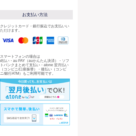
お支払い方法
クレジットカード・銀行振込でお支払いい
ただけます。
スマートフォンの場合は
d払い・au PAY（auかんたん決済）・ソフ
トバンクまとめて支払い・atone 翌月払い
（コンビニ/口座振替）・後払い（コンビ
ニ/銀行ATM）もご利用可能です。