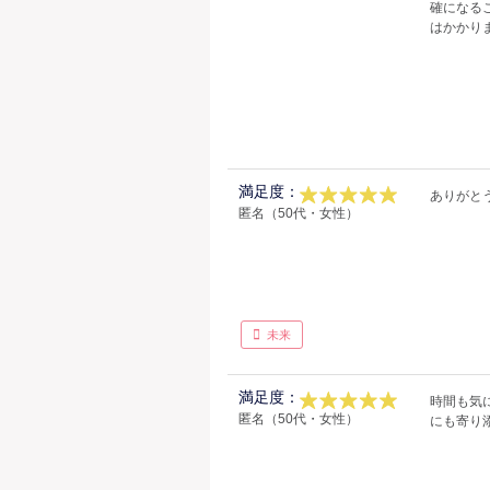
確になる
はかかり
満足度：
ありがと
匿名（50代・女性）
未来
満足度：
時間も気
匿名（50代・女性）
にも寄り