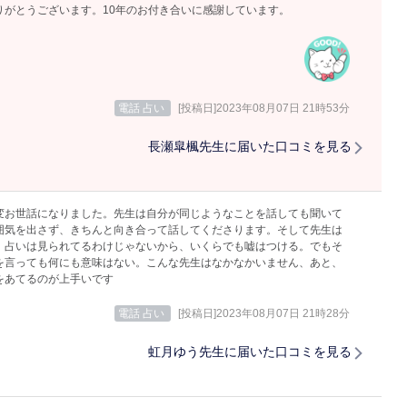
りがとうございます。10年のお付き合いに感謝しています。
電話 占い
[投稿日]2023年08月07日 21時53分
長瀬皐楓先生に届いた口コミを見る
変お世話になりました。先生は自分が同じようなことを話しても聞いて
囲気を出さず、きちんと向き合って話してくださります。そして先生は
。占いは見られてるわけじゃないから、いくらでも嘘はつける。でもそ
を言っても何にも意味はない。こんな先生はなかなかいません、あと、
をあてるのが上手いです
電話 占い
[投稿日]2023年08月07日 21時28分
虹月ゆう先生に届いた口コミを見る