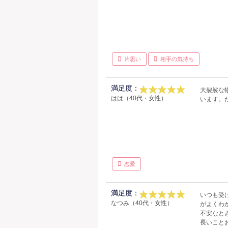
片思い
相手の気持ち
満足度：
大袈裟な
はは（40代・女性）
います。
恋愛
満足度：
いつも受
なつみ（40代・女性）
がよくわ
不安なと
長いこと