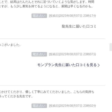
ことで、結局はだんだんとそれに近づいていくような気がします。時間
ますが、もう少し勇気を持てるようになると、展開は早くなるのかも。
電話 占い
[投稿日]2023年08月07日 23時17分
龍先生に届いた口コミ
うございました。
電話 占い
[投稿日]2023年08月07日 23時07分
モンブラン先生に届いた口コミを見る
にかけてくださり、優しく丁寧にみてくださいました。こちらの気持ち
添ってくださる先生です。
電話 占い
[投稿日]2023年08月07日 23時02分