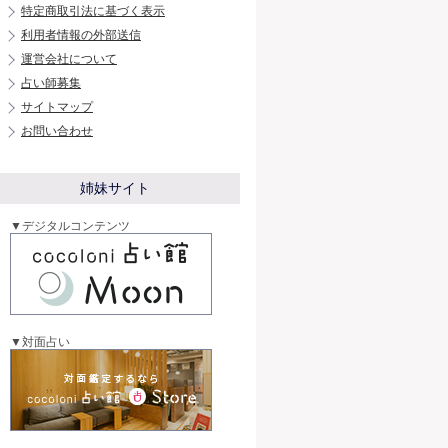
特定商取引法に基づく表示
利用者情報の外部送信
運営会社について
占い師募集
サイトマップ
お問い合わせ
姉妹サイト
▼デジタルコンテンツ
▼対面占い