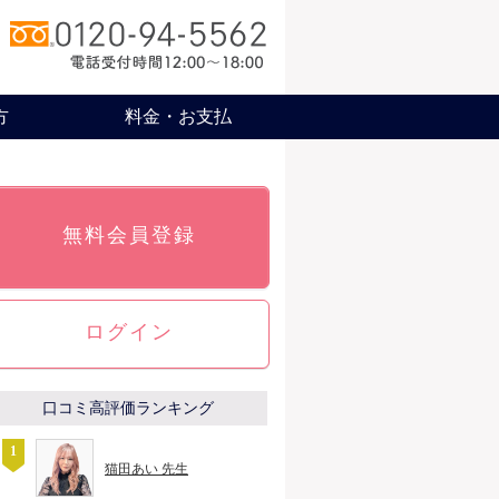
方
料金・お支払
無料会員登録
ログイン
口コミ高評価ランキング
猫田あい 先生