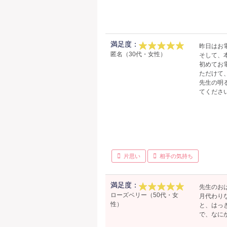
満足度：
昨日はお
匿名（30代・女性）
そして、
初めてお
ただけて
先生の明
てくださ
片思い
相手の気持ち
満足度：
先生のお
ローズベリー（50代・女
月代わり
性）
と、はっ
で、なに