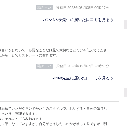
電話 占い
[投稿日]2023年08月08日 00時17分
カンパネラ先生に届いた口コミを見る
物言いをしないで、必要なことだけ見て大切なことだけを伝えてくださ
だから、とてもストレートに響きます。
電話 占い
[投稿日]2023年08月07日 23時59分
Ririan先生に届いた口コミを見る
け止めていただグランドかたちのスタイルで、お話すると自分の気持ち
かったり、整理できます。
きにそれはとても救われます。
お世話になっていますが、自分がどうしたいのかがゆっくりですが、明