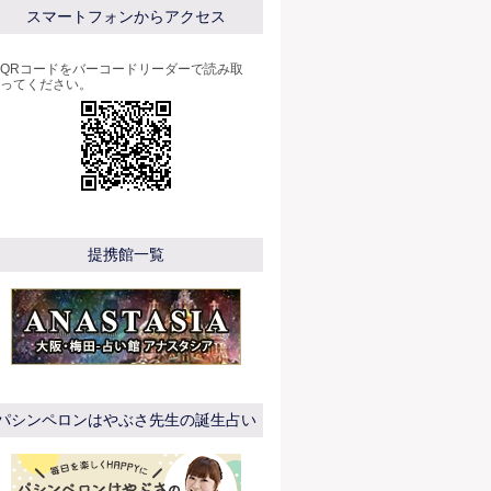
スマートフォンからアクセス
QRコードをバーコードリーダーで読み取
ってください。
提携館一覧
パシンペロンはやぶさ先生の誕生占い