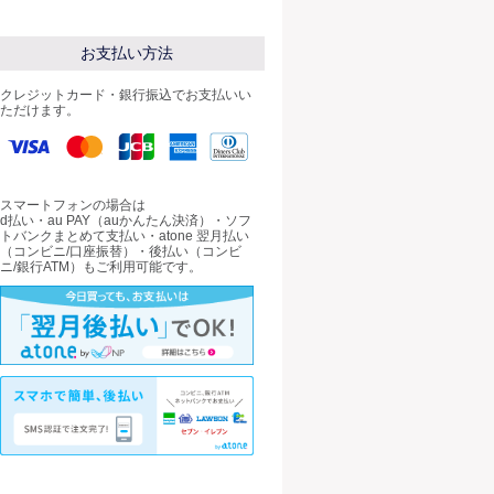
お支払い方法
クレジットカード・銀行振込でお支払いい
ただけます。
スマートフォンの場合は
d払い・au PAY（auかんたん決済）・ソフ
トバンクまとめて支払い・atone 翌月払い
（コンビニ/口座振替）・後払い（コンビ
ニ/銀行ATM）もご利用可能です。