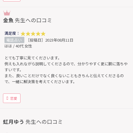
金魚
先生への口コミ
満足度：
電話占い
［投稿日］2023年08月11日
はは / 40代 女性
とても丁寧に見てくださいます。
例えも入れながら説明してくださるので、分かりやすく更に腑に落ちや
すいです。
また、良いことだけでなく良くないこともきちんと伝えてくださるの
で、一緒に解決策を考えてくださいます。
恋愛
虹月ゆう
先生への口コミ