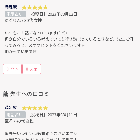
満足度：
電話占い
［投稿日］2023年08月12日
めぐりん / 30代 女性
いつもお世話になっています(^-^)/
何か自分でいろいろ考えていても行き詰まっているときなど、先生に伺
ってみると、必ずやヒントをくださいます✨
助かっています🍑
全体
未来
龍
先生への口コミ
満足度：
電話占い
［投稿日］2023年08月11日
匿名 / 40代 女性
龍先生いつもいつも有難うございます✨
不安になったらいつもお願いしてます！