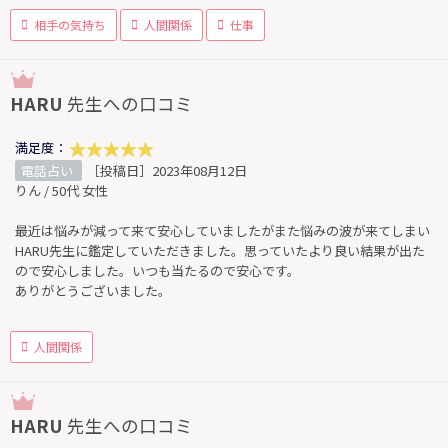
相手の気持ち
人間関係
仕事
HARU
先生への口コミ
満足度：
電話占い
［投稿日］2023年08月12日
りん / 50代 女性
最近は悩みが減って来て安心していましたがまた悩みの波が来てしまい
HARU先生に鑑定していただきました。思っていたより良い結果が出た
ので安心しました。いつも当たるので安心です。
ありがとうございました。
人間関係
HARU
先生への口コミ