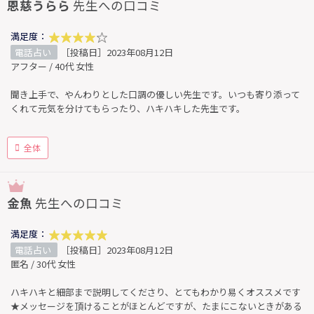
恩慈うらら
先生への口コミ
満足度：
電話占い
［投稿日］2023年08月12日
アフター / 40代 女性
聞き上手で、やんわりとした口調の優しい先生です。いつも寄り添って
くれて元気を分けてもらったり、ハキハキした先生です。
全体
金魚
先生への口コミ
満足度：
電話占い
［投稿日］2023年08月12日
匿名 / 30代 女性
ハキハキと細部まで説明してくださり、とてもわかり易くオススメです
★メッセージを頂けることがほとんどですが、たまにこないときがある