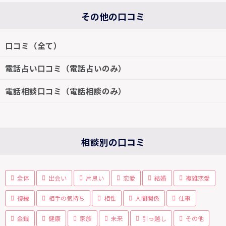
その他の口コミ
口コミ（全て）
電話占い口コミ（電話占いのみ）
電話相談口コミ（電話相談のみ）
相談別の口コミ
全体
出会い
片思い
恋愛
結婚
複雑恋愛
復縁
相手の気持ち
相性
人間関係
仕事
金銭
健康
家族
未来
引っ越し
その他