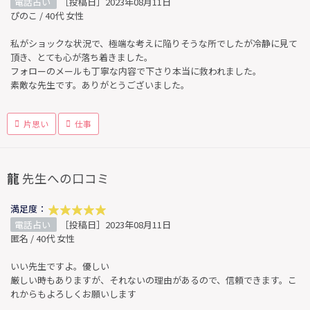
電話占い
［投稿日］2023年08月11日
ぴのこ / 40代 女性
私がショックな状況で、極端な考えに陥りそうな所でしたが冷静に見て
頂き、とても心が落ち着きました。
フォローのメールも丁寧な内容で下さり本当に救われました。
素敵な先生です。ありがとうございました。
片思い
仕事
龍
先生への口コミ
満足度：
電話占い
［投稿日］2023年08月11日
匿名 / 40代 女性
いい先生ですよ。優しい
厳しい時もありますが、それないの理由があるので、信頼できます。こ
れからもよろしくお願いします