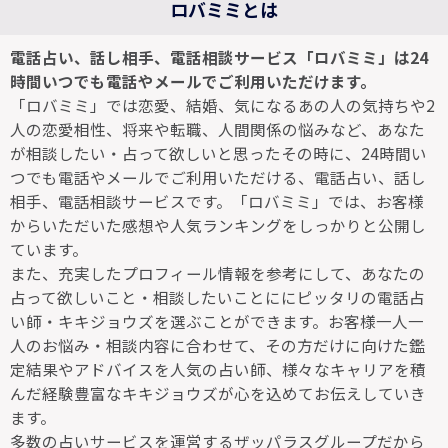
ロバミミとは
電話占い、話し相手、電話相談サービス「ロバミミ」は24
時間いつでも電話やメールでご利用いただけます。
「ロバミミ」では恋愛、結婚、気になるあの人の気持ちや2
人の恋愛相性、将来や転職、人間関係の悩みなど、あなた
が相談したい・占って欲しいと思ったその時に、24時間い
つでも電話やメールでご利用いただける、電話占い、話し
相手、電話相談サービスです。「ロバミミ」では、お客様
からいただいた感想や人気ランキングをしっかりと公開し
ています。
また、充実したプロフィール情報を参考にして、あなたの
占って欲しいこと・相談したいことににピッタリの電話占
い師・キキジョウズを選ぶことができます。お客様一人一
人のお悩み・相談内容に合わせて、その方だけに向けた鑑
定結果やアドバイスを人気の占い師、様々なキャリアを積
んだ経験豊富なキキジョウズが心を込めてお伝えしていき
ます。
多数の占いサービスを運営するザッパラスグループだから