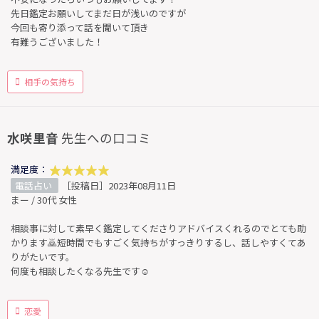
先日鑑定お願いしてまだ日が浅いのですが
今回も寄り添って話を聞いて頂き
有難うございました！
相手の気持ち
水咲里音
先生への口コミ
満足度：
電話占い
［投稿日］2023年08月11日
まー / 30代 女性
相談事に対して素早く鑑定してくださりアドバイスくれるのでとても助
かります🙇短時間でもすごく気持ちがすっきりするし、話しやすくてあ
りがたいです。
何度も相談したくなる先生です☺️
恋愛