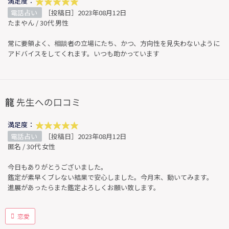
満足度：
電話占い
［投稿日］2023年08月12日
たまやん / 30代 男性
常に要領よく、相談者の立場にたち、かつ、方向性を見失わないように
アドバイスをしてくれます。いつも助かっています
龍
先生への口コミ
満足度：
電話占い
［投稿日］2023年08月12日
匿名 / 30代 女性
今日もありがとうございました。
鑑定が素早くブレない結果で安心しました。今月末、動いてみます。
進展があったらまた鑑定よろしくお願い致します。
恋愛