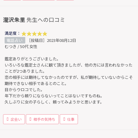
瀧沢朱里
先生への口コミ
満足度：
電話占い
［投稿日］2023年08月12日
むつき / 50代 女性
鑑定ありがとうございました。
いろいろな鑑定士さんに観て頂きましたが、他の方には言われなかった
ことが2つありました。
恋の相手には期待してなかったのですが、私が期待していないからこそ
期待できない相手であるとのこと。
目からウロコでした。
年下だから頼りにならないってことはないですものね。
久しぶりに女の子らしく、頼ってみようかと思います。
出会い
相手の気持ち
仕事