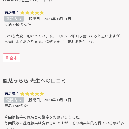
満足度：
電話占い
［投稿日］2023年08月11日
匿名 / 40代 女性
いつも大変、助かっています。コメント何回も書いてると思いますが、
本当によくあたります。信頼できて、頼れる先生です。
全体
恩慈うらら
先生への口コミ
満足度：
電話占い
［投稿日］2023年08月11日
匿名 / 50代 女性
今回は相手の気持ちの鑑定をお願いしました。
毎回微妙に鑑定結果は変わるのですが、その結果は的を得ている事が多
いです。