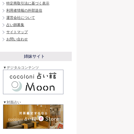
特定商取引法に基づく表示
利用者情報の外部送信
運営会社について
占い師募集
サイトマップ
お問い合わせ
姉妹サイト
▼デジタルコンテンツ
▼対面占い