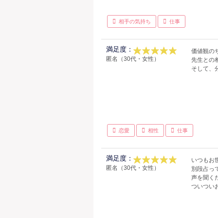
相手の気持ち
仕事
満足度：
価値観の
匿名（30代・女性）
先生との
そして、
恋愛
相性
仕事
満足度：
いつもお
匿名（30代・女性）
別段占っ
声を聞く
ついつい