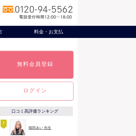
方
料金・お支払
無料会員登録
ログイン
口コミ高評価ランキング
猫田あい 先生