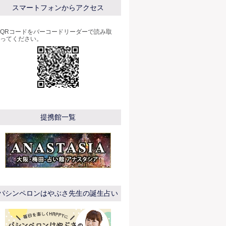
スマートフォンからアクセス
QRコードをバーコードリーダーで読み取
ってください。
提携館一覧
パシンペロンはやぶさ先生の誕生占い