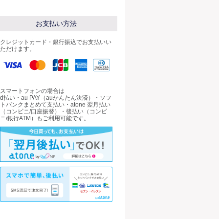
お支払い方法
クレジットカード・銀行振込でお支払いい
ただけます。
スマートフォンの場合は
d払い・au PAY（auかんたん決済）・ソフ
トバンクまとめて支払い・atone 翌月払い
（コンビニ/口座振替）・後払い（コンビ
ニ/銀行ATM）もご利用可能です。