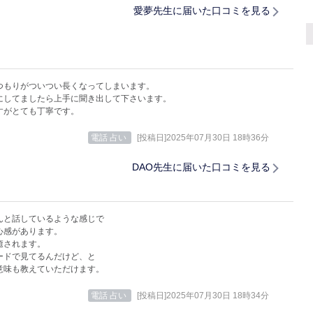
愛夢先生に届いた口コミを見る
つもりがついつい長くなってしまいます。
にしてましたら上手に聞き出して下さいます。
すがとても丁寧です。
電話 占い
[投稿日]2025年07月30日 18時36分
DAO先生に届いた口コミを見る
んと話しているような感じで
心感があります。
癒されます。
ードで見てるんだけど、と
意味も教えていただけます。
電話 占い
[投稿日]2025年07月30日 18時34分