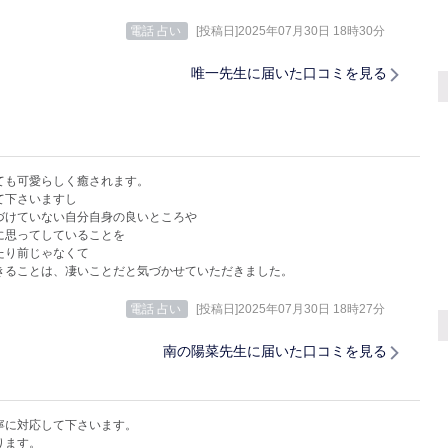
電話 占い
[投稿日]2025年07月30日 18時30分
唯一先生に届いた口コミを見る
ても可愛らしく癒されます。
て下さいますし
づけていない自分自身の良いところや
に思ってしていることを
たり前じゃなくて
きることは、凄いことだと気づかせていただきました。
電話 占い
[投稿日]2025年07月30日 18時27分
南の陽菜先生に届いた口コミを見る
寧に対応して下さいます。
ります。