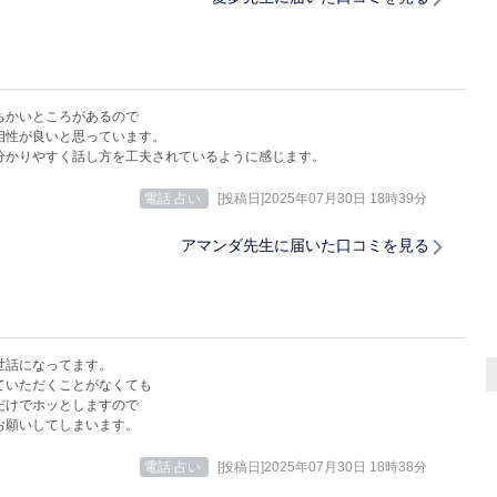
ちかいところがあるので
相性が良いと思っています。
分かりやすく話し方を工夫されているように感じます。
電話 占い
[投稿日]2025年07月30日 18時39分
アマンダ先生に届いた口コミを見る
世話になってます。
ていただくことがなくても
だけでホッとしますので
お願いしてしまいます。
電話 占い
[投稿日]2025年07月30日 18時38分