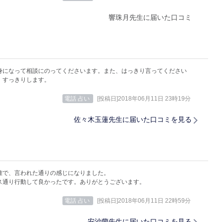
響珠月先生に届いた口コミ
身になって相談にのってくださいます。また、はっきり言ってください
、すっきりします。
電話 占い
[投稿日]2018年06月11日 23時19分
佐々木玉蓮先生に届いた口コミを見る
確で、言われた通りの感じになりました。
ス通り行動して良かったです。ありがとうございます。
電話 占い
[投稿日]2018年06月11日 22時59分
安沙蘭先生に届いた口コミを見る