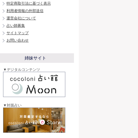
特定商取引法に基づく表示
利用者情報の外部送信
運営会社について
占い師募集
サイトマップ
お問い合わせ
姉妹サイト
▼デジタルコンテンツ
▼対面占い