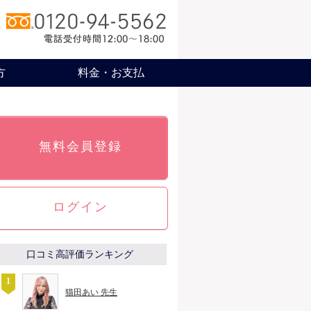
方
料金・お支払
無料会員登録
ログイン
口コミ高評価ランキング
猫田あい 先生