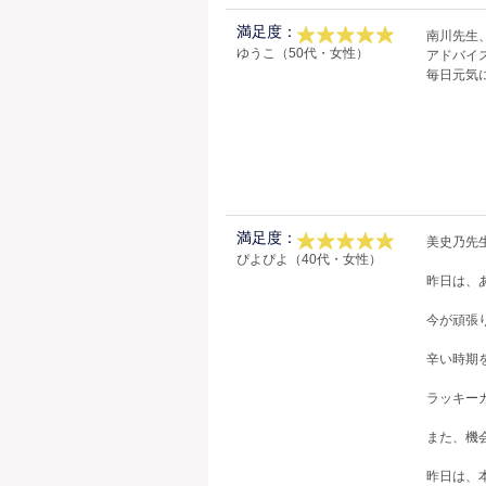
満足度：
南川先生
ゆうこ（50代・女性）
アドバイ
毎日元気
満足度：
美史乃先生(
ぴよぴよ（40代・女性）
昨日は、
今が頑張り
辛い時期
ラッキー
また、機会
昨日は、