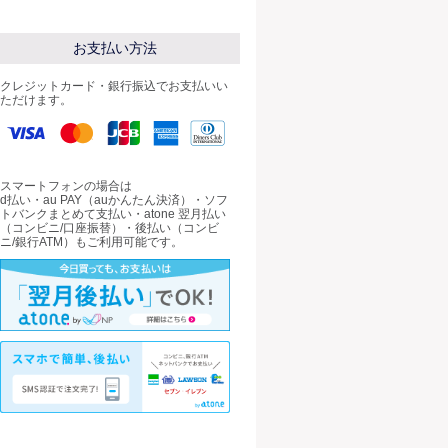
お支払い方法
クレジットカード・銀行振込でお支払いい
ただけます。
スマートフォンの場合は
d払い・au PAY（auかんたん決済）・ソフ
トバンクまとめて支払い・atone 翌月払い
（コンビニ/口座振替）・後払い（コンビ
ニ/銀行ATM）もご利用可能です。