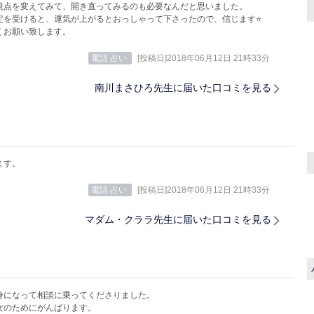
視点を変えてみて、開き直ってみるのも必要なんだと思いました。
定を受けると、運気が上がるとおっしゃって下さったので、信じます⭐️
くお願い致します。
電話 占い
[投稿日]2018年06月12日 21時33分
南川まさひろ先生に届いた口コミを見る
ます。
電話 占い
[投稿日]2018年06月12日 21時33分
マダム・クララ先生に届いた口コミを見る
身になって相談に乗ってくださりました。
女のためにがんばります。