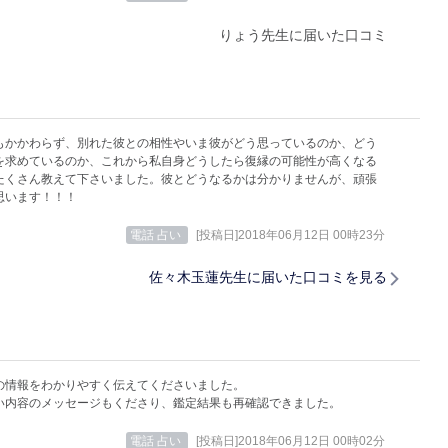
りょう先生に届いた口コミ
もかかわらず、別れた彼との相性やいま彼がどう思っているのか、どう
を求めているのか、これから私自身どうしたら復縁の可能性が高くなる
たくさん教えて下さいました。彼とどうなるかは分かりませんが、頑張
思います！！！
電話 占い
[投稿日]2018年06月12日 00時23分
佐々木玉蓮先生に届いた口コミを見る
の情報をわかりやすく伝えてくださいました。
い内容のメッセージもくださり、鑑定結果も再確認できました。
電話 占い
[投稿日]2018年06月12日 00時02分