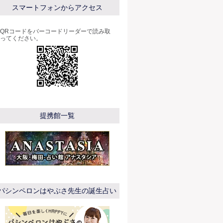
スマートフォンからアクセス
QRコードをバーコードリーダーで読み取
ってください。
提携館一覧
パシンペロンはやぶさ先生の誕生占い