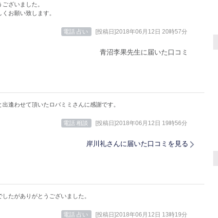
うございました。
しくお願い致します。
電話 占い
[投稿日]2018年06月12日 20時57分
青沼李果先生に届いた口コミ
と出逢わせて頂いたロバミミさんに感謝です。
電話 相談
[投稿日]2018年06月12日 19時56分
岸川礼さんに届いた口コミを見る
でしたがありがとうございました。
電話 占い
[投稿日]2018年06月12日 13時19分