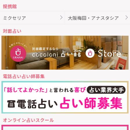
提携館
ミクセリア
大阪梅田・アナスタシア
対面占い
電話占い占い師募集
オンライン占いスクール