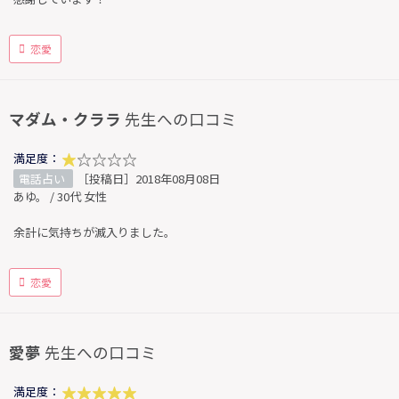
恋愛
マダム・クララ
先生への口コミ
満足度：
電話占い
［投稿日］2018年08月08日
あゆ。 / 30代 女性
余計に気持ちが滅入りました。
恋愛
愛夢
先生への口コミ
満足度：