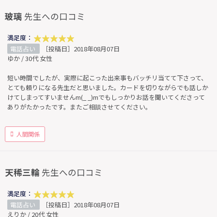
玻璃
先生への口コミ
満足度：
電話占い
［投稿日］2018年08月07日
ゆか / 30代 女性
短い時間でしたが、実際に起こった出来事もバッチリ当てて下さって、
とても頼りになる先生だと思いました。カードを切りながらでも話しか
けてしまってすいませんm(_ _)mでもしっかりお話を聞いてくださって
ありがたかったです。またご相談させてください。
人間関係
天稀三輪
先生への口コミ
満足度：
電話占い
［投稿日］2018年08月07日
えりか / 20代 女性