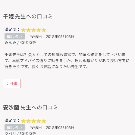
千姫
先生への口コミ
満足度：
電話占い
［投稿日］2018年08月08日
みんみ / 40代 女性
千姫先生は社会人としての知識も豊富で、的確な鑑定をして下さいま
す。早速アドバイス通りに動きました。思わぬ繋がりがあり良い方向に
行きそうです。長くお世話になりたい先生です。
仕事
安沙蘭
先生への口コミ
満足度：
電話占い
［投稿日］2018年08月08日
ツバサ / 30代 女性