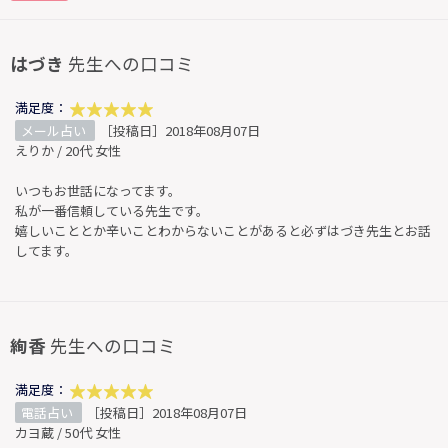
はづき
先生への口コミ
満足度：
メール占い
［投稿日］2018年08月07日
えりか / 20代 女性
いつもお世話になってます。
私が一番信頼している先生です。
嬉しいこととか辛いことわからないことがあると必ずはづき先生とお話
してます。
絢香
先生への口コミ
満足度：
電話占い
［投稿日］2018年08月07日
カヨ蔵 / 50代 女性