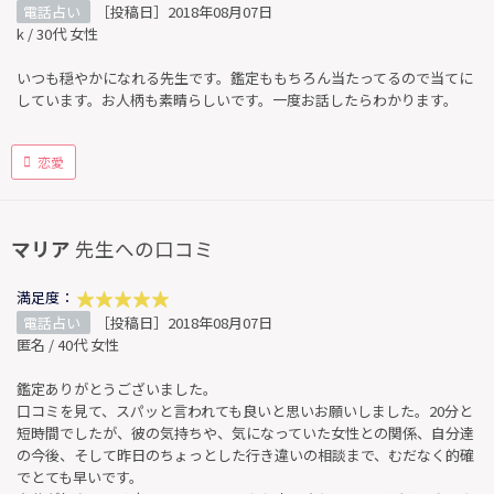
電話占い
［投稿日］2018年08月07日
k / 30代 女性
いつも穏やかになれる先生です。鑑定ももちろん当たってるので当てに
しています。お人柄も素晴らしいです。一度お話したらわかります。
恋愛
マリア
先生への口コミ
満足度：
電話占い
［投稿日］2018年08月07日
匿名 / 40代 女性
鑑定ありがとうございました。
口コミを見て、スパッと言われても良いと思いお願いしました。20分と
短時間でしたが、彼の気持ちや、気になっていた女性との関係、自分達
の今後、そして昨日のちょっとした行き違いの相談まで、むだなく的確
でとても早いです。