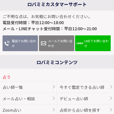
ロバミミカスタマーサポート
ご不明な点は、お気軽にお問い合わせください。
電話受付時間：平日12:00～18:00
メール・LINEチャット受付時間：平日12:00～21:00
電話でお問い合わ
メールでお問い合
LINEでお問い合わ
せ
わせ
せ
ロバミミコンテンツ
占う
占い師一覧
今すぐ鑑定できる占い師
メール占い・相談
デビュー占い師
Zoom占い
占術から占い師を探す