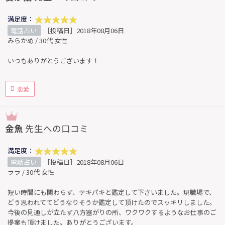
満足度：
電話占い
［投稿日］2018年08月06日
みらかめ / 30代 女性
いつもありがとうございます！
恋愛
金魚
先生への口コミ
満足度：
電話占い
［投稿日］2018年08月06日
ララ / 30代 女性
短い時間にも関わらず、テキパキと鑑定して下さいました。現職場で、
どう思われててどうなりそうか鑑定して頂けたのでスッキリしました。
今後の見通しが立たず八方塞がりの所、ワクワクするようなお仕事のご
提案も頂けました。ありがとうございます。