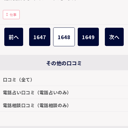
仕事
前へ
1647
1648
1649
次へ
その他の口コミ
口コミ（全て）
電話占い口コミ（電話占いのみ）
電話相談口コミ（電話相談のみ）