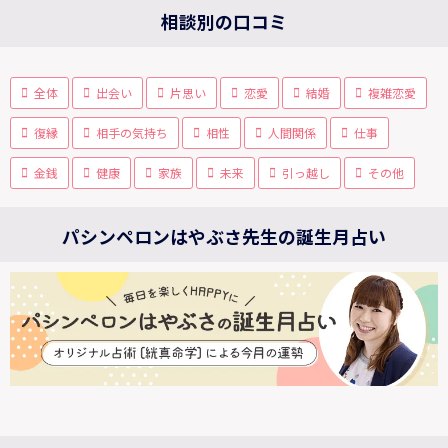
相談別の口コミ
全体
出会い
片思い
恋愛
結婚
複雑恋愛
復縁
相手の気持ち
相性
人間関係
仕事
金銭
健康
家族
未来
引っ越し
その他
パシンペロンはやぶさ先生の誕生月占い