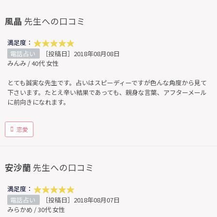
風晶
先生への口コミ
満足度：
電話占い
［投稿日］2018年08月08日
みんみ / 40代 女性
とても誠実な先生です。占いはスピーディーですが色んな角度から見て
下さいます。たとえ辛い結果であっても、親身な言葉、アフターメール
に前向きになれます。
恋愛
安沙蘭
先生への口コミ
満足度：
電話占い
［投稿日］2018年08月07日
みらかめ / 30代 女性