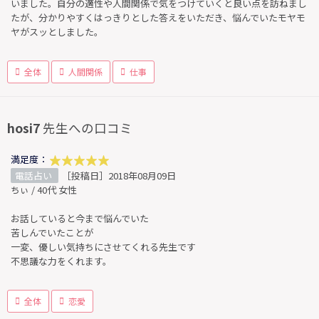
いました。自分の適性や人間関係で気をつけていくと良い点を訪ねまし
たが、分かりやすくはっきりとした答えをいただき、悩んでいたモヤモ
ヤがスッとしました。
全体
人間関係
仕事
hosi7
先生への口コミ
満足度：
電話占い
［投稿日］2018年08月09日
ちぃ / 40代 女性
お話していると今まで悩んでいた
苦しんでいたことが
一変、優しい気持ちにさせてくれる先生です
不思議な力をくれます。
全体
恋愛