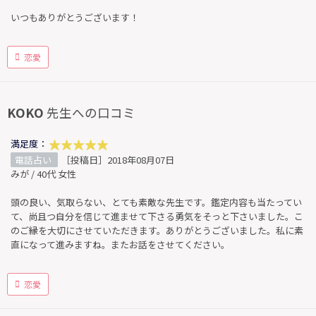
いつもありがとうございます！
恋愛
KOKO
先生への口コミ
満足度：
電話占い
［投稿日］2018年08月07日
みが / 40代 女性
頭の良い、気取らない、とても素敵な先生です。鑑定内容も当たってい
て、尚且つ自分を信じて進ませて下さる勇気をそっと下さいました。こ
のご縁を大切にさせていただきます。ありがとうございました。私に素
直になって進みますね。またお話をさせてください。
恋愛