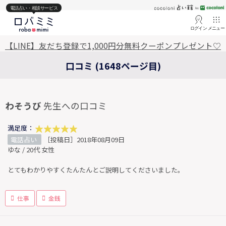
電話占い・相談サービス
ログイン
メニュー
【LINE】友だち登録で1,000円分無料クーポンプレゼント♡
口コミ (1648ページ目)
わそうび
先生への口コミ
満足度：
電話占い
［投稿日］2018年08月09日
ゆな / 20代 女性
とてもわかりやすくたんたんとご説明してくださいました。
仕事
金銭