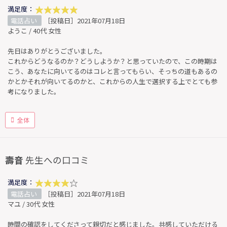
満足度：
電話占い
［投稿日］2021年07月18日
ようこ / 40代 女性
先日はありがとうございました。
これからどうなるのか？どうしようか？と思っていたので、この時期は
こう、あなたに向いてるのはコレと言ってもらい、そっちの道もあるの
かとかそれが向いてるのかと、これからの人生で選択する上でとても参
考になりました。
全体
壽音
先生への口コミ
満足度：
電話占い
［投稿日］2021年07月18日
マユ / 30代 女性
時間の確認をしてくださって親切だと感じました。共感していただける