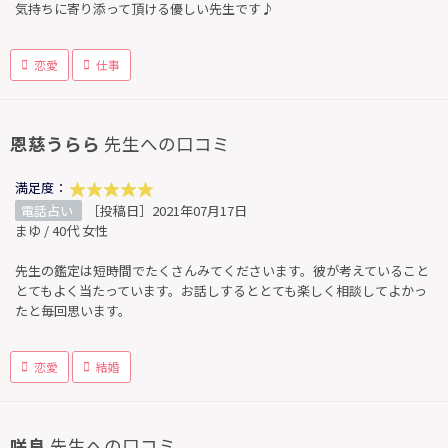
気持ちに寄り添って頂ける優しい先生です♪
恋愛
仕事
恩慈うらら
先生への口コミ
満足度：
電話占い
［投稿日］2021年07月17日
まゆ / 40代 女性
先生の鑑定は短時間でたくさんみてくださいます。彼が考えていること
とてもよく当たっています。お話しするととても楽しく相談してよかっ
たと毎回思います。
恋愛
結婚
咲良
先生への口コミ