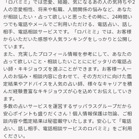
「ロバミミ」では恋愛、結婚、気になるあの人の気持ちや2
人の恋愛相性、将来や転職、人間関係の悩みなど、あなた
が相談したい・占って欲しいと思ったその時に、24時間い
つでも電話やメールでご利用いただける、電話占い、話し
相手、電話相談サービスです。「ロバミミ」では、お客様
からいただいた感想や人気ランキングをしっかりと公開し
ています。
また、充実したプロフィール情報を参考にして、あなたの
占って欲しいこと・相談したいことににピッタリの電話占
い師・キキジョウズを選ぶことができます。お客様一人一
人のお悩み・相談内容に合わせて、その方だけに向けた鑑
定結果やアドバイスを人気の占い師、様々なキャリアを積
んだ経験豊富なキキジョウズが心を込めてお伝えしていき
ます。
多数の占いサービスを運営するザッパラスグループだから
安心ポイントも盛りだくさん！個人情報保護は勿論、ご相
談内容や鑑定結果は秘密厳守いたします。安心して「電話
占い、話し相手、電話相談サービスのロバミミ」をご利用
ください。