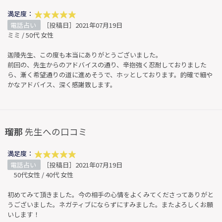
満足度：
電話占い
［投稿日］2021年07月19日
ミミ / 50代 女性
迦陵先生、この度も本当にありがとうございました。
前回の、先生からのアドバイスの通り、辛抱強く忍耐しておりました
ら、漸く希望通りの道に進めそうで、ホッとしております。的確で細や
かなアドバイス、深く感謝致します。
瑠那
先生への口コミ
満足度：
電話占い
［投稿日］2021年07月19日
50代女性 / 40代 女性
初めてみて頂きました。今の相手の心情をよくみてくださってありがと
うございました。ネガティブにならずにすみました。またよろしくお願
いします！