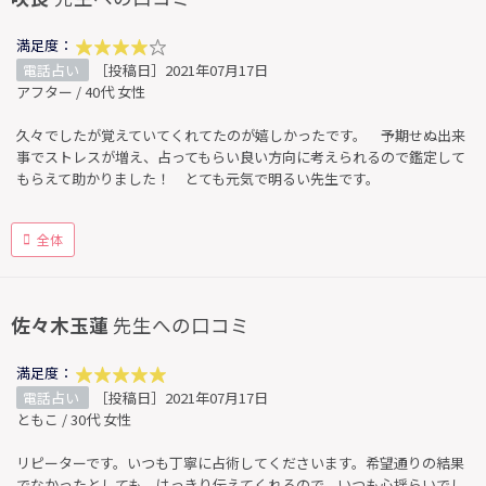
満足度：
電話占い
［投稿日］2021年07月17日
アフター / 40代 女性
久々でしたが覚えていてくれてたのが嬉しかったです。 予期せぬ出来
事でストレスが増え、占ってもらい良い方向に考えられるので鑑定して
もらえて助かりました！ とても元気で明るい先生です。
全体
佐々木玉蓮
先生への口コミ
満足度：
電話占い
［投稿日］2021年07月17日
ともこ / 30代 女性
リピーターです。いつも丁寧に占術してくださいます。希望通りの結果
でなかったとしても、はっきり伝えてくれるので、いつも心揺らいでし