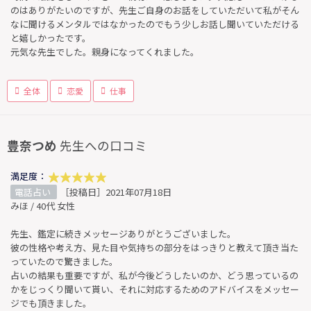
のはありがたいのですが、先生ご自身のお話をしていただいて私がそん
なに聞けるメンタルではなかったのでもう少しお話し聞いていただける
と嬉しかったです。
元気な先生でした。親身になってくれました。
全体
恋愛
仕事
豊奈つめ
先生への口コミ
満足度：
電話占い
［投稿日］2021年07月18日
みほ / 40代 女性
先生、鑑定に続きメッセージありがとうございました。
彼の性格や考え方、見た目や気持ちの部分をはっきりと教えて頂き当た
っていたので驚きました。
占いの結果も重要ですが、私が今後どうしたいのか、どう思っているの
かをじっくり聞いて貰い、それに対応するためのアドバイスをメッセー
ジでも頂きました。