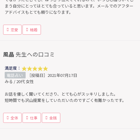
まう自分にとってはとても合っていると思います。メールでのアフター
アドバイスもとても頼りになります。
恋愛
結婚
風晶
先生への口コミ
満足度：
電話占い
［投稿日］2021年07月17日
みる / 20代 女性
お話を優しく聞いてくださり、とても心がスッキリしました。
短時間でも沢山提案をしていただいたのですごく有難かったです。
全体
仕事
金銭