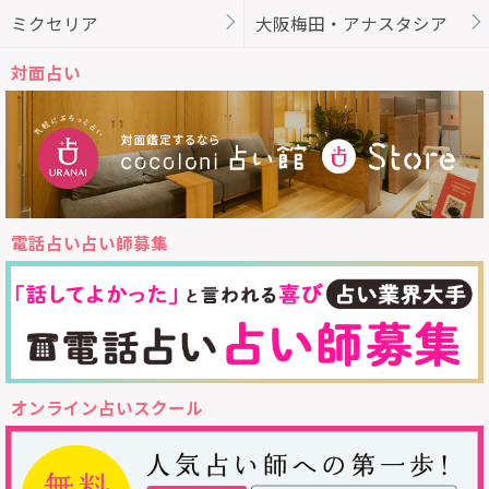
ミクセリア
大阪梅田・アナスタシア
対面占い
電話占い占い師募集
オンライン占いスクール