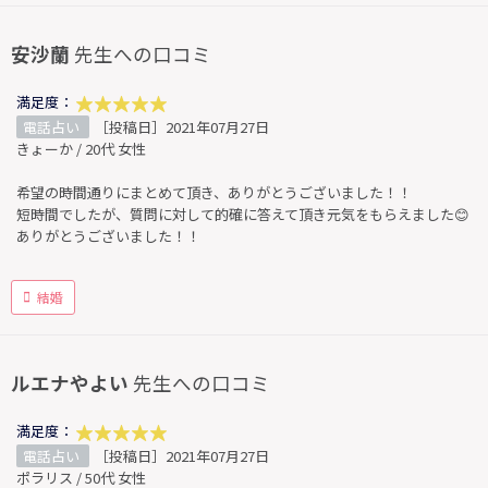
安沙蘭
先生への口コミ
満足度：
電話占い
［投稿日］2021年07月27日
きょーか / 20代 女性
希望の時間通りにまとめて頂き、ありがとうございました！！
短時間でしたが、質問に対して的確に答えて頂き元気をもらえました😊
ありがとうございました！！
結婚
ルエナやよい
先生への口コミ
満足度：
電話占い
［投稿日］2021年07月27日
ポラリス / 50代 女性