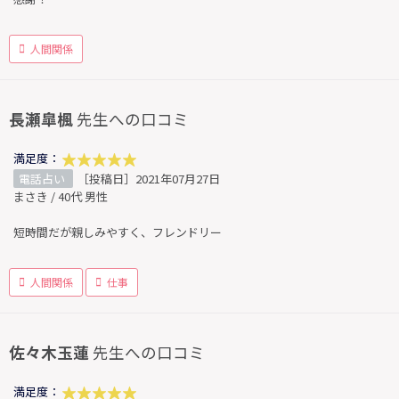
人間関係
長瀬皐楓
先生への口コミ
満足度：
電話占い
［投稿日］2021年07月27日
まさき / 40代 男性
短時間だが親しみやすく、フレンドリー
人間関係
仕事
佐々木玉蓮
先生への口コミ
満足度：