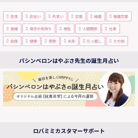
全体
出会い
片思い
恋愛
結婚
複雑恋愛
復縁
相手の気持ち
相性
人間関係
仕事
金銭
健康
家族
未来
引っ越し
その他
パシンペロンはやぶさ先生の誕生月占い
ロバミミカスタマーサポート