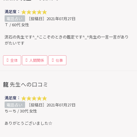
満足度：
電話占い
［投稿日］2021年07月27日
Ｔ / 60代 女性
流石の先生です^_^ここぞのときの鑑定です^_^先生の一言一言があり
がたいです
全体
人間関係
仕事
龍
先生への口コミ
満足度：
電話占い
［投稿日］2021年07月27日
ちーち / 30代 女性
ありがとうございました☆