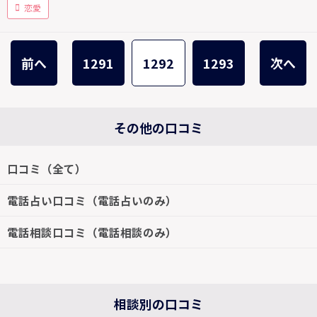
恋愛
前へ
1291
1292
1293
次へ
その他の口コミ
口コミ（全て）
電話占い口コミ（電話占いのみ）
電話相談口コミ（電話相談のみ）
相談別の口コミ