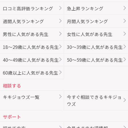
口コミ高評価ランキング
急上昇ランキング
週間人気ランキング
月間人気ランキング
男性に人気がある先生
女性に人気がある先生
18～29歳に人気がある先生
30～39歳に人気がある先生
40～49歳に人気がある先生
50～59歳に人気がある先生
60歳以上に人気がある先生
相談する
キキジョウズ一覧
今すぐ相談できるキキジョ
ウズ
サポート