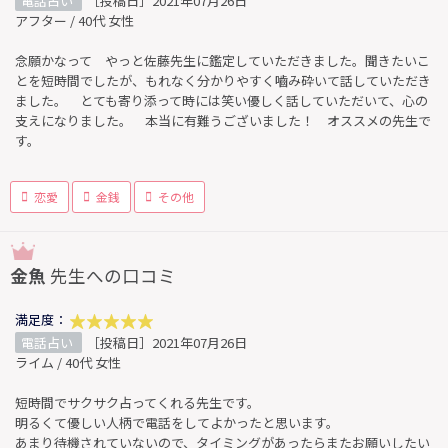
電話占い
［投稿日］2021年07月26日
アフター / 40代 女性
念願かなって やっと佐藤先生に鑑定していただきました。聞きたいこ
とを短時間でしたが、もれなく分かりやすく嚙み砕いて話していただき
ました。 とても寄り添って時には笑い優しく話していただいて、心の
支えになりました。 本当に有難うございました！ オススメの先生で
す。
恋愛
金銭
その他
金魚
先生への口コミ
満足度：
電話占い
［投稿日］2021年07月26日
ライム / 40代 女性
短時間でサクサク占ってくれる先生です。
明るくて優しい人柄で電話をしてよかったと思います。
あまり待機されていないので、タイミングがあったらまたお願いしたい