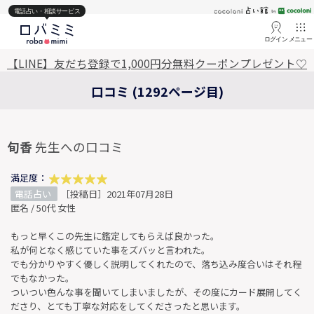
電話占い・相談サービス
ログイン
メニュー
【LINE】友だち登録で1,000円分無料クーポンプレゼント♡
口コミ (1292ページ目)
旬香
先生への口コミ
満足度：
電話占い
［投稿日］2021年07月28日
匿名 / 50代 女性
もっと早くこの先生に鑑定してもらえば良かった。
私が何となく感じていた事をズバッと言われた。
でも分かりやすく優しく説明してくれたので、落ち込み度合いはそれ程
でもなかった。
ついつい色んな事を聞いてしまいましたが、その度にカード展開してく
ださり、とても丁寧な対応をしてくださったと思います。