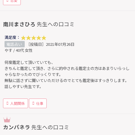
恋愛
南川まさひろ
先生への口コミ
満足度：
電話占い
［投稿日］2021年07月26日
やす / 40代 女性
何度鑑定して頂いていても、
きちんと鑑定して頂き、さらに的中される鑑定士の方はあまりいらっし
ゃらなかったのでびっくりです。
無駄に話さずに聞いていただけるのでとても鑑定後はすっきりします。
話しやすい先生です。
人間関係
仕事
カンパネラ
先生への口コミ