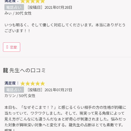
満足度：
電話占い
［投稿日］2021年07月28日
みぃ / 30代 女性
いつも明るく、そして優しく対応してくださいます。本当にありがとう
ございます！！
恋愛
龍
先生への口コミ
満足度：
電話占い
［投稿日］2021年07月27日
カリン / 50代 女性
本日も、「なぜそこまで！？」と感じるくらい相手の方の性格が的確に
当たっていて、ワクワクしました。そして、現実って見る角度によって
見え方がこんなにも違うんだなぁと好奇心が刺激されました。悩みだっ
た対象が興味深い対象へと変化する。龍先生の占断はとても素敵です。
感謝！