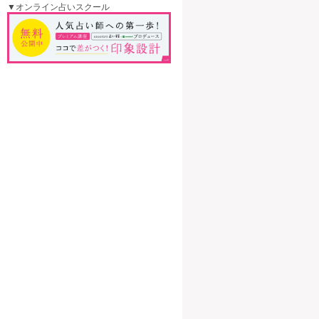
▼オンライン占いスクール