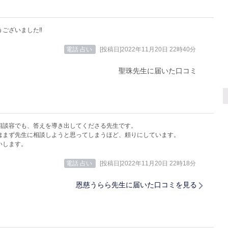
ございました‼️
電話 占い
[投稿日]2022年11月20日 22時40分
聖珠先生に届いた口コミ
相談容でも、答えを導き出してくださる先生です。
はまず先生に相談しようと思ってしまうほど、頼りにしています。
いします。
電話 占い
[投稿日]2022年11月20日 22時18分
恩慈うらら先生に届いた口コミを見る