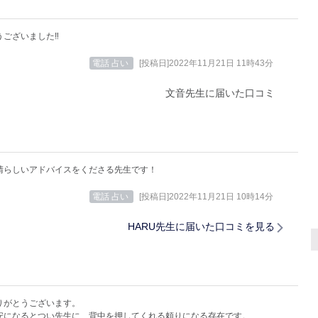
ございました‼️
電話 占い
[投稿日]2022年11月21日 11時43分
文音先生に届いた口コミ
晴らしいアドバイスをくださる先生です！
電話 占い
[投稿日]2022年11月21日 10時14分
HARU先生に届いた口コミを見る
りがとうございます。
安になるとつい先生に…背中を押してくれる頼りになる存在です。