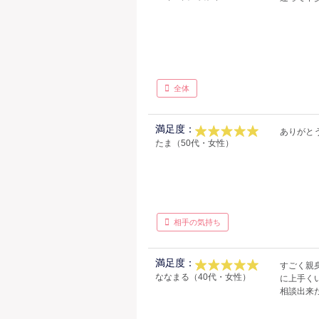
全体
満足度：
ありがと
たま（50代・女性）
相手の気持ち
満足度：
すごく親
ななまる（40代・女性）
に上手く
相談出来