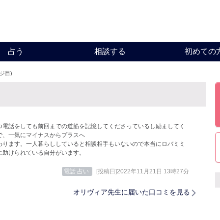
占う
相談する
初めての
ージ目)
つ電話をしても前回までの道筋を記憶してくださっているし励ましてく
で、一気にマイナスからプラスへ
わります。一人暮らししていると相談相手もいないので本当にロバミミ
に助けられている自分がいます。
電話 占い
[投稿日]2022年11月21日 13時27分
オリヴィア先生に届いた口コミを見る