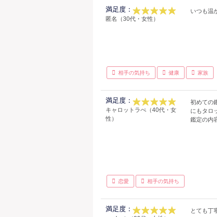
満足度：
いつも温
匿名（30代・女性）
相手の気持ち
健康
家族
満足度：
初めての
キャロットラぺ（40代・女
にもタロ
性）
鑑定の内
恋愛
相手の気持ち
満足度：
とても丁