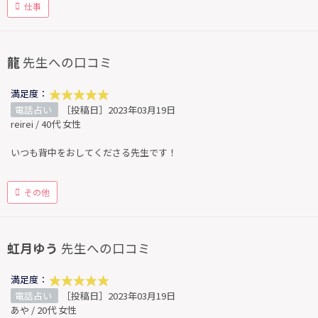
仕事
龍
先生への口コミ
満足度：
電話占い
［投稿日］2023年03月19日
reirei / 40代 女性
いつも背中をおしてくださる先生です！
その他
虹月ゆう
先生への口コミ
満足度：
電話占い
［投稿日］2023年03月19日
あや / 20代 女性