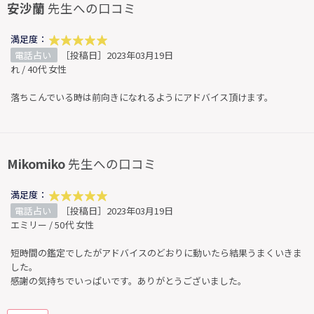
安沙蘭
先生への口コミ
満足度：
電話占い
［投稿日］2023年03月19日
れ / 40代 女性
落ちこんでいる時は前向きになれるようにアドバイス頂けます。
Mikomiko
先生への口コミ
満足度：
電話占い
［投稿日］2023年03月19日
エミリー / 50代 女性
短時間の鑑定でしたがアドバイスのどおりに動いたら結果うまくいきま
した。
感謝の気持ちでいっぱいです。ありがとうございました。