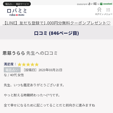
電話占い・相談サービス
ログイン
メニュー
【LINE】友だち登録で1,000円分無料クーポンプレゼント♡
口コミ (846ページ目)
恩慈うらら
先生への口コミ
満足度：
電話占い
［投稿日］2023年03月21日
な / 40代 女性
先生、いつも鑑定ありがとうございます。
やっと耐える時期終わった～(^^)です。
全て幸せになるために起こってることだと前向きに進みますね