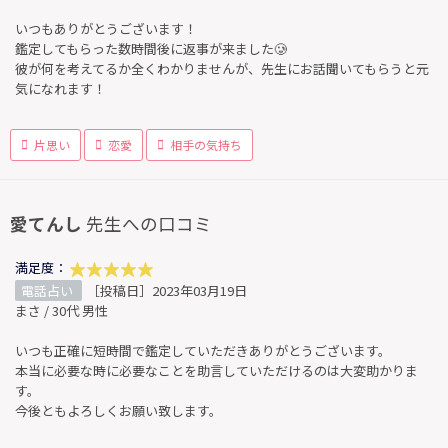
いつもありがとうございます！
鑑定してもらった数時間後に返事が来ました🥲
彼が何を考えてるか全くわかりませんが、先生にお話聞いてもらうと元
気になれます！
片思い
恋愛
相手の気持ち
愛てんし
先生への口コミ
満足度：
電話占い
［投稿日］2023年03月19日
まさ / 30代 男性
いつも正確に短時間で鑑定していただきありがとうございます。
本当に必要な時に必要なことを助言していただけるのは大変助かりま
す。
今後ともよろしくお願い致します。