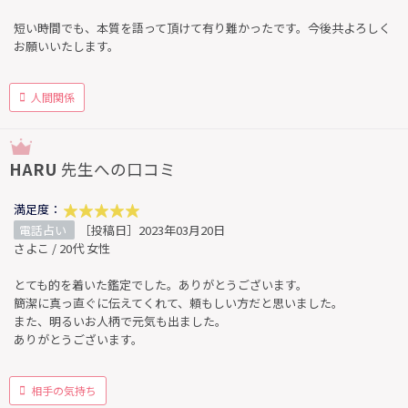
短い時間でも、本質を語って頂けて有り難かったです。今後共よろしく
お願いいたします。
人間関係
HARU
先生への口コミ
満足度：
電話占い
［投稿日］2023年03月20日
さよこ / 20代 女性
とても的を着いた鑑定でした。ありがとうございます。
簡潔に真っ直ぐに伝えてくれて、頼もしい方だと思いました。
また、明るいお人柄で元気も出ました。
ありがとうございます。
相手の気持ち