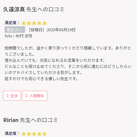
久遠涼真
先生への口コミ
満足度：
電話占い
［投稿日］2023年03月19日
futa / 40代 女性
短時間でしたが、温かく寄り添ってくださり感謝しています。ありがと
うございました。
落ち込んでいても、元気になれるお言葉をいただけます。
どんなことも受け止めてくださり、そこから前に進むにはどうしたらい
いかアドバイスしていただける気がします。
話すだけでも安心できる優しい先生です。
全体
人間関係
Ririan
先生への口コミ
満足度：