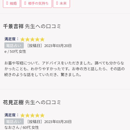
結婚
相手の気持ち
未来
千景吉祥
先生への口コミ
満足度：
電話占い
［投稿日］2023年03月20日
e / 50代 女性
お墓や写経について、アドバイスをいただきました。調べても分からな
かったことも、わかりやすかったです。お寺の方と話したら、その話の
続きのような話をしていただき、驚きました。
花見正樹
先生への口コミ
満足度：
電話占い
［投稿日］2023年03月20日
なおさん / 60代 女性