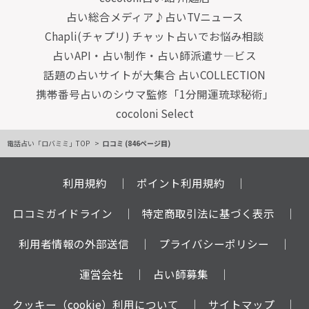
占い総合メディア♪占いTVニュース
Chapli(チャプリ) チャット占いでお悩み相談
占いAPI・占い制作・占い師派遣サ―ビス
話題の占いサイトが大集合 占いCOLLECTION
携帯番号占いのシウマ監修「1分開運琉球秘術」
cocoloni Select
電話占い「ロバミミ」TOP
口コミ (846ページ目)
利用規約
ポイント利用規約
口コミガイドライン
特定商取引法に基づく表示
利用者情報の外部送信
プライバシーポリシー
運営会社
占い師募集
クッキー（cookie）利用について
サイトマップ