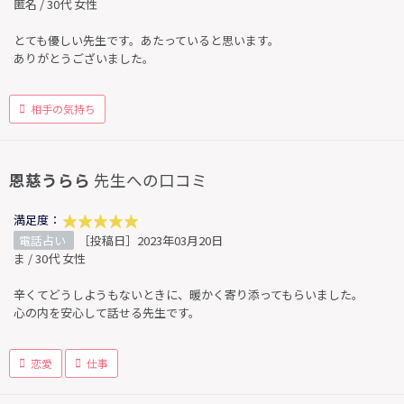
匿名 / 30代 女性
とても優しい先生です。あたっていると思います。
ありがとうございました。
相手の気持ち
恩慈うらら
先生への口コミ
満足度：
電話占い
［投稿日］2023年03月20日
ま / 30代 女性
辛くてどうしようもないときに、暖かく寄り添ってもらいました。
心の内を安心して話せる先生です。
恋愛
仕事