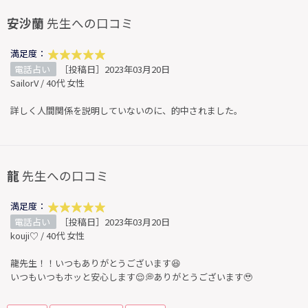
安沙蘭
先生への口コミ
満足度：
電話占い
［投稿日］2023年03月20日
SailorV / 40代 女性
詳しく人間関係を説明していないのに、的中されました。
龍
先生への口コミ
満足度：
電話占い
［投稿日］2023年03月20日
kouji♡ / 40代 女性
龍先生！！いつもありがとうございます😆
いつもいつもホッと安心します😌💭ありがとうございます🥹