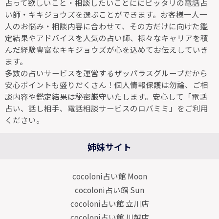
占って欲しいこと・相談したいことににピッタリの電話占
い師・キキジョウズを選ぶことができます。お客様一人一
人のお悩み・相談内容に合わせて、その方だけに向けた鑑
定結果やアドバイスを人気の占い師、様々なキャリアを積
んだ経験豊富なキキジョウズが心を込めてお伝えしていき
ます。
多数の占いサービスを運営するザッパラスグループだから
安心ポイントも盛りだくさん！個人情報保護は勿論、ご相
談内容や鑑定結果は秘密厳守いたします。安心して「電話
占い、話し相手、電話相談サービスのロバミミ」をご利用
ください。
姉妹サイト
cocoloni占い館 Moon
cocoloni占い館 Sun
cocoloni占い館 立川店
cocoloni占い館 川越店