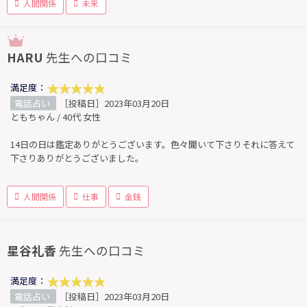
人間関係
未来
HARU
先生への口コミ
満足度：
電話占い
［投稿日］2023年03月20日
ともちゃん / 40代 女性
14日の日は鑑定ありがとうございます。色々聞いて下さりそれに答えて
下さりありがとうございました。
人間関係
仕事
金銭
星谷礼香
先生への口コミ
満足度：
電話占い
［投稿日］2023年03月20日