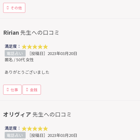
その他
Ririan
先生への口コミ
満足度：
電話占い
［投稿日］2023年03月20日
匿名 / 50代 女性
ありがとうございました
仕事
金銭
オリヴィア
先生への口コミ
満足度：
電話占い
［投稿日］2023年03月20日