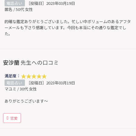
電話占い
［投稿日］2023年03月19日
匿名 / 50代 女性
的確な鑑定ありがとうございました。忙しい中ボリュームのあるアフタ
ーメールも下さり感謝しています。今回も本当にその通りな鑑定でし
た。
安沙蘭
先生への口コミ
満足度：
電話占い
［投稿日］2023年03月19日
マユミ / 30代 女性
ありがとうございます～
恋愛