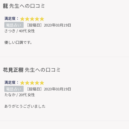
龍
先生への口コミ
満足度：
電話占い
［投稿日］2023年03月19日
さつき / 40代 女性
優しい口調です。
花見正樹
先生への口コミ
満足度：
電話占い
［投稿日］2023年03月19日
たなか / 20代 女性
ありがとうございました