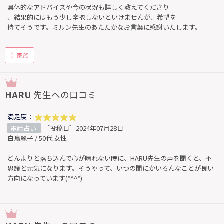
具体的なアドバイスや今の状況も詳しく教えてくださり
、結果的にはもう少し辛抱しないといけませんが、希望を
持てそうです。ミルン先生のあたたかなお言葉に感謝いたします。
家族
HARU
先生への口コミ
満足度：
電話占い
［投稿日］2024年07月28日
白鳥麗子 / 50代 女性
どんよりと落ち込んで心が晴れない時に、HARU先生の声を聞くと、不
思議と元気になります。そうやって、いつの間にかいろんなことが良い
方向になっています(*^^*)