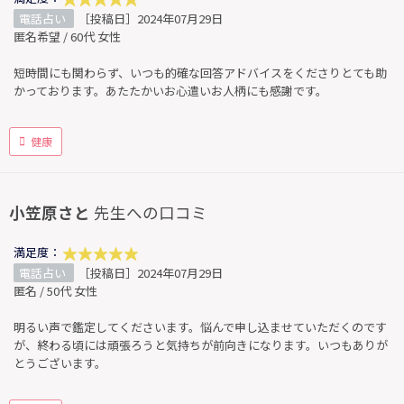
電話占い
［投稿日］2024年07月29日
匿名希望 / 60代 女性
短時間にも関わらず、いつも的確な回答アドバイスをくださりとても助
かっております。あたたかいお心遣いお人柄にも感謝です。
健康
小笠原さと
先生への口コミ
満足度：
電話占い
［投稿日］2024年07月29日
匿名 / 50代 女性
明るい声で鑑定してくださいます。悩んで申し込ませていただくのです
が、終わる頃には頑張ろうと気持ちが前向きになります。いつもありが
とうございます。