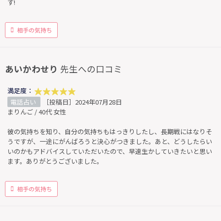
す!
相手の気持ち
あいかわせり
先生への口コミ
満足度：
電話占い
［投稿日］2024年07月28日
まりんご / 40代 女性
彼の気持ちを知り、自分の気持ちもはっきりしたし、長期戦にはなりそ
うですが、一途にがんばろうと決心がつきました。あと、どうしたらい
いのかもアドバイスしていただいたので、早速生かしていきたいと思い
ます。ありがとうございました。
相手の気持ち