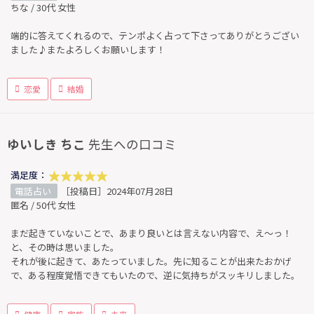
ちな / 30代 女性
端的に答えてくれるので、テンポよく占って下さってありがとうござい
ました♪またよろしくお願いします！
恋愛
結婚
ゆいしき ちこ
先生への口コミ
満足度：
電話占い
［投稿日］2024年07月28日
匿名 / 50代 女性
まだ起きていないことで、あまり良いとは言えない内容で、え～っ！
と、その時は思いました。
それが後に起きて、あたっていました。先に知ることが出来たおかげ
で、ある程度覚悟できてもいたので、逆に気持ちがスッキリしました。