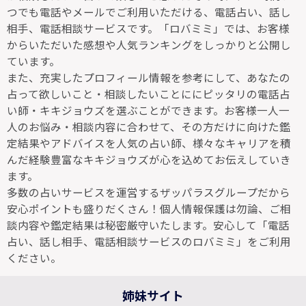
つでも電話やメールでご利用いただける、電話占い、話し
相手、電話相談サービスです。「ロバミミ」では、お客様
からいただいた感想や人気ランキングをしっかりと公開し
ています。
また、充実したプロフィール情報を参考にして、あなたの
占って欲しいこと・相談したいことににピッタリの電話占
い師・キキジョウズを選ぶことができます。お客様一人一
人のお悩み・相談内容に合わせて、その方だけに向けた鑑
定結果やアドバイスを人気の占い師、様々なキャリアを積
んだ経験豊富なキキジョウズが心を込めてお伝えしていき
ます。
多数の占いサービスを運営するザッパラスグループだから
安心ポイントも盛りだくさん！個人情報保護は勿論、ご相
談内容や鑑定結果は秘密厳守いたします。安心して「電話
占い、話し相手、電話相談サービスのロバミミ」をご利用
ください。
姉妹サイト