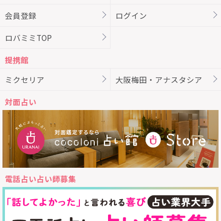
会員登録
ログイン
ロバミミTOP
提携館
ミクセリア
大阪梅田・アナスタシア
対面占い
電話占い占い師募集