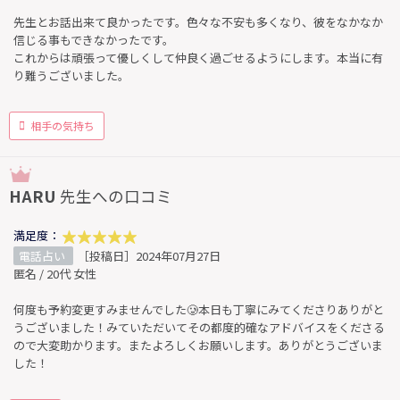
先生とお話出来て良かったです。色々な不安も多くなり、彼をなかなか
信じる事もできなかったです。
これからは頑張って優しくして仲良く過ごせるようにします。本当に有
り難うございました。
相手の気持ち
HARU
先生への口コミ
満足度：
電話占い
［投稿日］2024年07月27日
匿名 / 20代 女性
何度も予約変更すみませんでした🥲本日も丁寧にみてくださりありがと
うございました！みていただいてその都度的確なアドバイスをくださる
ので大変助かります。またよろしくお願いします。ありがとうございま
した！