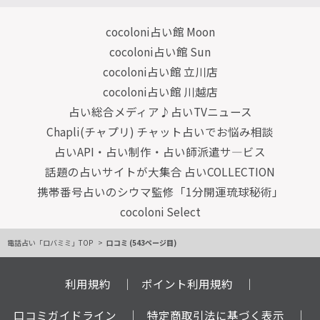
cocoloni占い館 Moon
cocoloni占い館 Sun
cocoloni占い館 立川店
cocoloni占い館 川越店
占い総合メディア♪占いTVニュース
Chapli(チャプリ) チャット占いでお悩み相談
占いAPI・占い制作・占い師派遣サ―ビス
話題の占いサイトが大集合 占いCOLLECTION
携帯番号占いのシウマ監修「1分開運琉球秘術」
cocoloni Select
電話占い「ロバミミ」TOP
口コミ (543ページ目)
利用規約
ポイント利用規約
口コミガイドライン
特定商取引法に基づく表示