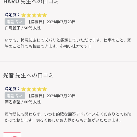
HARU
先生への口コミ
満足度：
電話占い
［投稿日］2024年07月28日
白鳥麗子 / 50代 女性
いつも、状況に応じてズバリと鑑定していただけます。仕事のこと、家
族のこと何でも相談できます。心強い味方です!!!
光音
先生への口コミ
満足度：
電話占い
［投稿日］2024年07月28日
匿名希望 / 60代 女性
短時間にも関わらず、いつも的確な回答アドバイスをくださりとても助
かっております。明るく優しいお人柄からも元気がいただけます。