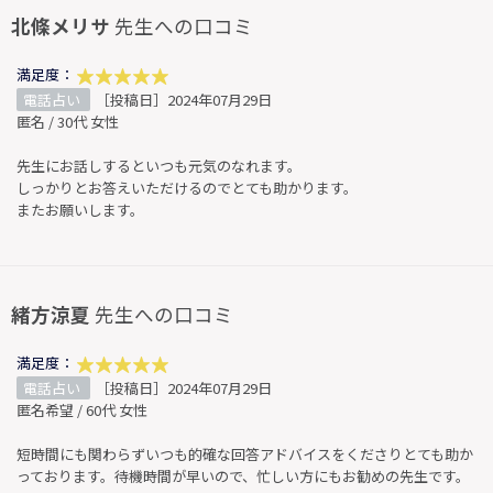
北條メリサ
先生への口コミ
満足度：
電話占い
［投稿日］2024年07月29日
匿名 / 30代 女性
先生にお話しするといつも元気のなれます。
しっかりとお答えいただけるのでとても助かります。
またお願いします。
緒方涼夏
先生への口コミ
満足度：
電話占い
［投稿日］2024年07月29日
匿名希望 / 60代 女性
短時間にも関わらずいつも的確な回答アドバイスをくださりとても助か
っております。待機時間が早いので、忙しい方にもお勧めの先生です。