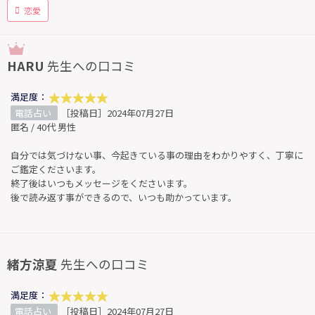
恋愛
HARU
先生への口コミ
満足度：
電話占い
［投稿日］2024年07月27日
匿名 / 40代 男性
自分では気づけない事、今起きている事の理由をわかりやすく、丁寧に
ご鑑定くださいます。
終了後はいつもメッセージをくださいます。
後で読み返す事ができるので、いつも助かっています。
緒方涼夏
先生への口コミ
満足度：
電話占い
［投稿日］2024年07月27日