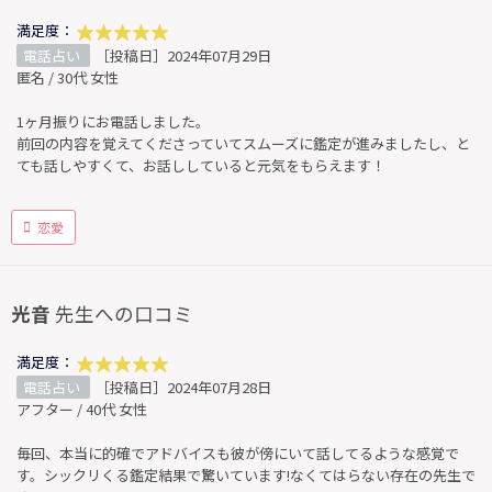
満足度：
電話占い
［投稿日］2024年07月29日
匿名 / 30代 女性
1ヶ月振りにお電話しました。
前回の内容を覚えてくださっていてスムーズに鑑定が進みましたし、と
ても話しやすくて、お話ししていると元気をもらえます！
恋愛
光音
先生への口コミ
満足度：
電話占い
［投稿日］2024年07月28日
アフター / 40代 女性
毎回、本当に的確でアドバイスも彼が傍にいて話してるような感覚で
す。シックリくる鑑定結果で驚いています!なくてはらない存在の先生で