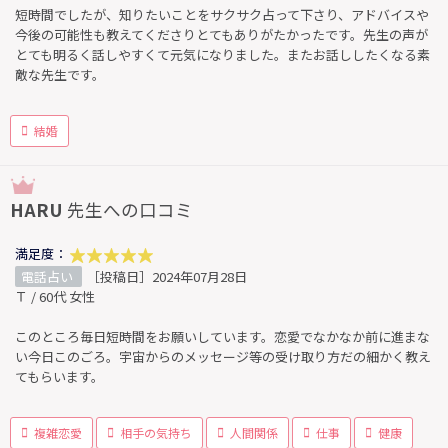
短時間でしたが、知りたいことをサクサク占って下さり、アドバイスや
今後の可能性も教えてくださりとてもありがたかったです。先生の声が
とても明るく話しやすくて元気になりました。またお話ししたくなる素
敵な先生です。
結婚
HARU
先生への口コミ
満足度：
電話占い
［投稿日］2024年07月28日
Ｔ / 60代 女性
このところ毎日短時間をお願いしています。恋愛でなかなか前に進まな
い今日このごろ。宇宙からのメッセージ等の受け取り方だの細かく教え
てもらいます。
複雑恋愛
相手の気持ち
人間関係
仕事
健康