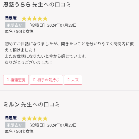
恩慈うらら
先生への口コミ
満足度：
電話占い
［投稿日］2024年07月28日
匿名 / 50代 女性
初めてお世話になりましたが、聞きたいことを分かりやすく時間内に教
えて頂けました！
またお世話になりたいと今から感じています。
ありがとうございました！
複雑恋愛
相手の気持ち
未来
ミルン
先生への口コミ
満足度：
電話占い
［投稿日］2024年07月28日
匿名 / 50代 女性