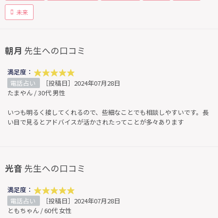
未来
朝月
先生への口コミ
満足度：
電話占い
［投稿日］2024年07月28日
たまやん / 30代 男性
いつも明るく接してくれるので、些細なことでも相談しやすいです。長
い目で見るとアドバイスが活かされたってことが多々あります
光音
先生への口コミ
満足度：
電話占い
［投稿日］2024年07月28日
ともちゃん / 60代 女性