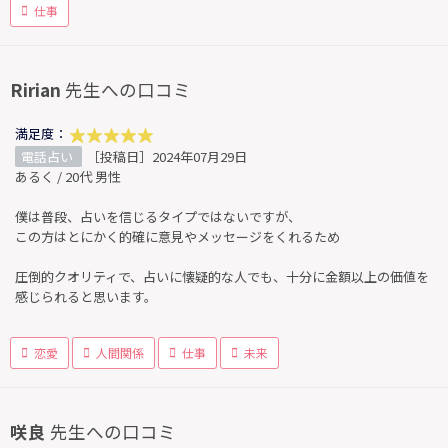
仕事
Ririan
先生への口コミ
満足度：
電話占い
［投稿日］2024年07月29日
あるく / 20代 男性
僕は普段、占いを信じるタイプではないですが、
この方はとにかく的確に意見やメッセージをくれるため
圧倒的クオリティで、占いに懐疑的な人でも、十分に金額以上の価値を
感じられると思います。
恋愛
人間関係
仕事
未来
咲良
先生への口コミ