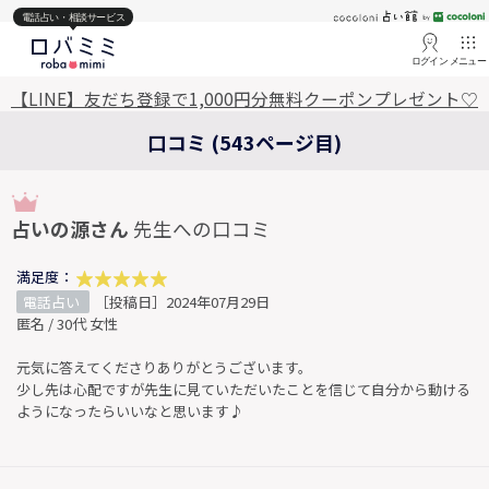
電話占い・相談サービス
ログイン
メニュー
【LINE】友だち登録で1,000円分無料クーポンプレゼント♡
口コミ (543ページ目)
占いの源さん
先生への口コミ
満足度：
電話占い
［投稿日］2024年07月29日
匿名 / 30代 女性
元気に答えてくださりありがとうございます。
少し先は心配ですが先生に見ていただいたことを信じて自分から動ける
ようになったらいいなと思います♪