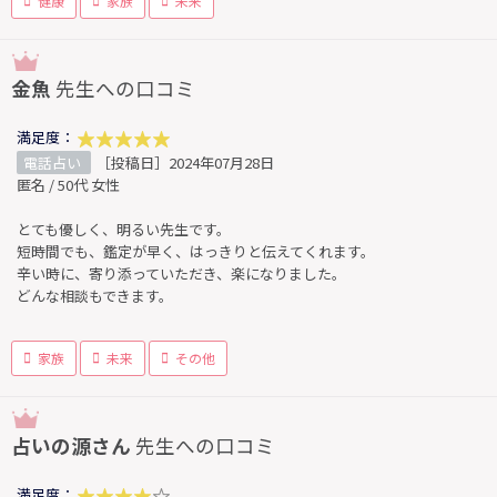
健康
家族
未来
金魚
先生への口コミ
満足度：
電話占い
［投稿日］2024年07月28日
匿名 / 50代 女性
とても優しく、明るい先生です。
短時間でも、鑑定が早く、はっきりと伝えてくれます。
辛い時に、寄り添っていただき、楽になりました。
どんな相談もできます。
家族
未来
その他
占いの源さん
先生への口コミ
満足度：