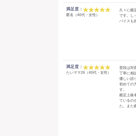
満足度：
久々に鑑
匿名（40代・女性）
です。し
バイスも
満足度：
普段は対
たいママ26（40代・女性）
丁寧に相
優しい語
初めての
す。
鑑定上級
ているの
た。また