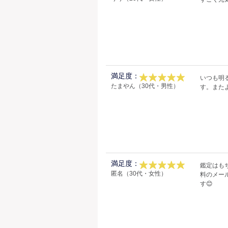
満足度：
いつも明
たまやん（30代・男性）
す。また
満足度：
鑑定はも
匿名（30代・女性）
料のメー
す😊