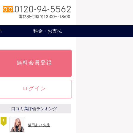
方
料金・お支払
無料会員登録
ログイン
口コミ高評価ランキング
猫田あい 先生