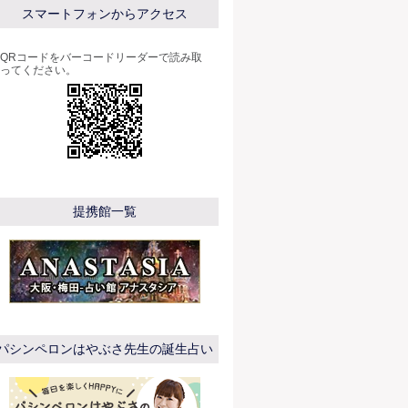
スマートフォンからアクセス
QRコードをバーコードリーダーで読み取
ってください。
提携館一覧
パシンペロンはやぶさ先生の誕生占い