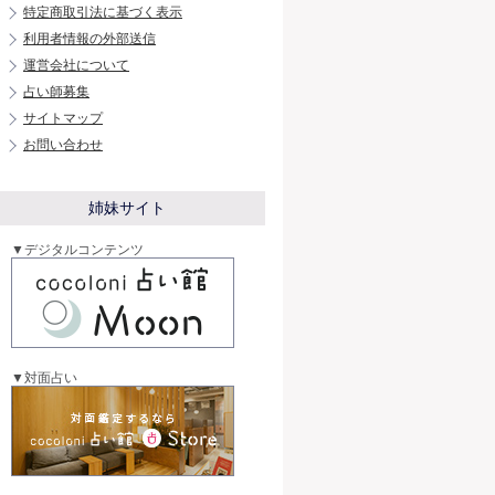
特定商取引法に基づく表示
利用者情報の外部送信
運営会社について
占い師募集
サイトマップ
お問い合わせ
姉妹サイト
▼デジタルコンテンツ
▼対面占い