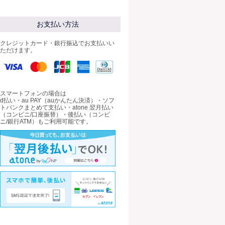
お支払い方法
クレジットカード・銀行振込でお支払いい
ただけます。
スマートフォンの場合は
d払い・au PAY（auかんたん決済）・ソフ
トバンクまとめて支払い・atone 翌月払い
（コンビニ/口座振替）・後払い（コンビ
ニ/銀行ATM）もご利用可能です。