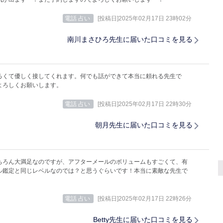
電話 占い
[投稿日]2025年02月17日 23時02分
南川まさひろ先生に届いた口コミを見る
るくて優しく接してくれます。何でも話ができて本当に頼れる先生で
よろしくお願いします。
電話 占い
[投稿日]2025年02月17日 22時30分
朝月先生に届いた口コミを見る
ちろん大満足なのですが、アフターメールのボリュームもすごくて、有
ル鑑定と同じレベルなのでは？と思うぐらいです！本当に素敵な先生で
電話 占い
[投稿日]2025年02月17日 22時26分
Betty先生に届いた口コミを見る