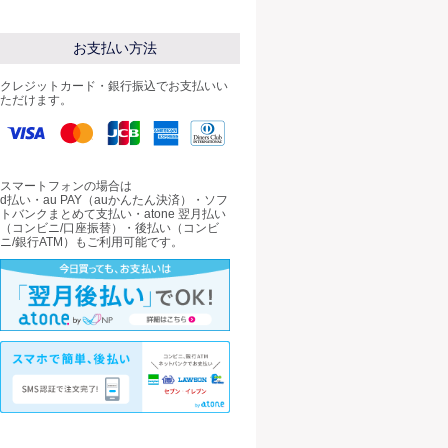
お支払い方法
クレジットカード・銀行振込でお支払いい
ただけます。
スマートフォンの場合は
d払い・au PAY（auかんたん決済）・ソフ
トバンクまとめて支払い・atone 翌月払い
（コンビニ/口座振替）・後払い（コンビ
ニ/銀行ATM）もご利用可能です。