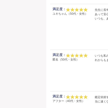
満足度：
先生に長
ユキちゃん（50代・女性）
あって安
いつも、
満足度：
いつも私
匿名（50代・女性）
れからも
満足度：
鑑定依頼
アフター（40代・女性）
当に速く