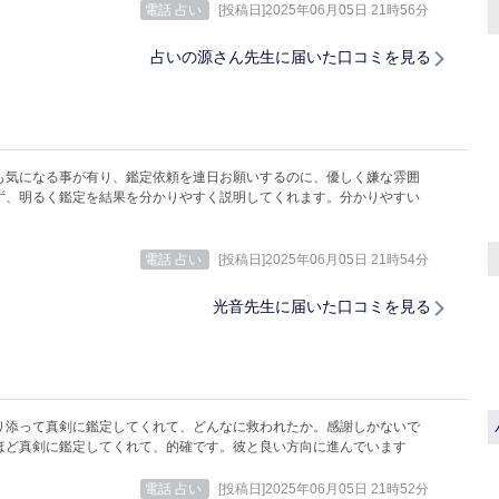
電話 占い
[投稿日]2025年06月05日 21時56分
占いの源さん先生に届いた口コミを見る
も気になる事が有り、鑑定依頼を連日お願いするのに、優しく嫌な雰囲
ず、明るく鑑定を結果を分かりやすく説明してくれます。分かりやすい
電話 占い
[投稿日]2025年06月05日 21時54分
光音先生に届いた口コミを見る
り添って真剣に鑑定してくれて、どんなに救われたか。感謝しかないで
ほど真剣に鑑定してくれて、的確です。彼と良い方向に進んでいます
電話 占い
[投稿日]2025年06月05日 21時52分