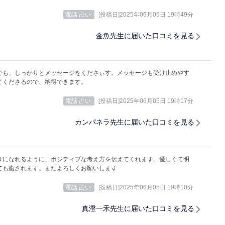
電話 占い
[投稿日]2025年06月05日 19時49分
金魚先生に届いた口コミを見る
でも、しっかりとメッセージをくださぃす。メッセージも受け止めやす
てくださるので、納得できます。
電話 占い
[投稿日]2025年06月05日 19時17分
カンパネラ先生に届いた口コミを見る
きになれるように、ポジティブな考え方を伝えてくれます。優しくて明
ても癒されます。またよろしくお願いします
電話 占い
[投稿日]2025年06月05日 19時10分
真澄一禾先生に届いた口コミを見る