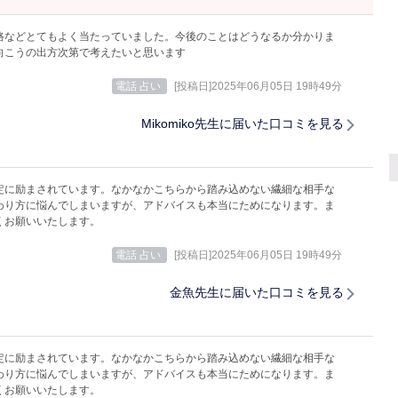
格などとてもよく当たっていました。今後のことはどうなるか分かりま
向こうの出方次第で考えたいと思います
電話 占い
[投稿日]2025年06月05日 19時49分
Mikomiko先生に届いた口コミを見る
定に励まされています。なかなかこちらから踏み込めない繊細な相手な
わり方に悩んでしまいますが、アドバイスも本当にためになります。ま
くお願いいたします。
電話 占い
[投稿日]2025年06月05日 19時49分
金魚先生に届いた口コミを見る
定に励まされています。なかなかこちらから踏み込めない繊細な相手な
わり方に悩んでしまいますが、アドバイスも本当にためになります。ま
くお願いいたします。