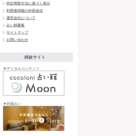
特定商取引法に基づく表示
利用者情報の外部送信
運営会社について
占い師募集
サイトマップ
お問い合わせ
姉妹サイト
▼デジタルコンテンツ
▼対面占い