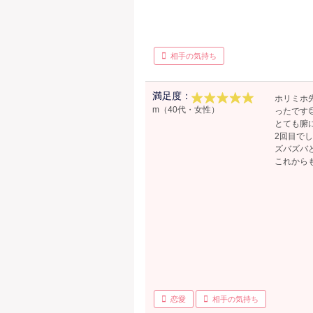
相手の気持ち
満足度：
ホリミホ
m（40代・女性）
ったです
とても腑
2回目で
ズバズバ
これから
恋愛
相手の気持ち