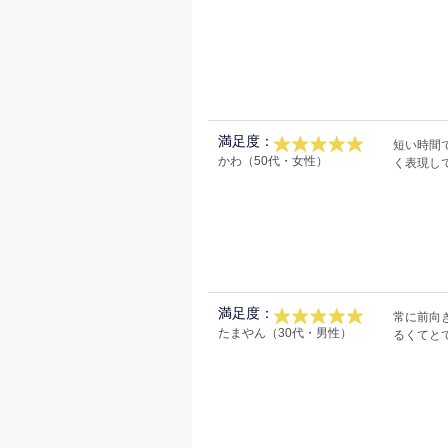
満足度：
短い時間
かわ（50代・女性）
く表現し
満足度：
常に前向
たまやん（30代・男性）
るくてと