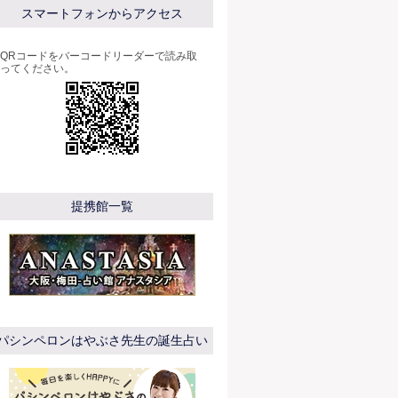
スマートフォンからアクセス
QRコードをバーコードリーダーで読み取
ってください。
提携館一覧
パシンペロンはやぶさ先生の誕生占い