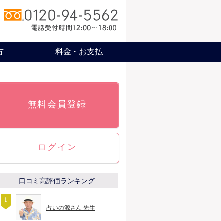
方
料金・お支払
無料会員登録
ログイン
口コミ高評価ランキング
占いの源さん 先生