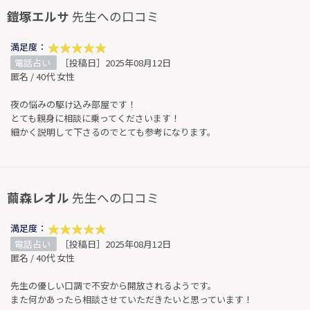
鎧塚エルサ
先生への口コミ
満足度：
電話占い
［投稿日］2025年08月12日
匿名 / 40代 女性
夜の悩みの駆け込み部屋です！
とても親身に相談に乗ってくださいます！
細かく説明して下さるのでとても参考になります。
繭森レオル
先生への口コミ
満足度：
電話占い
［投稿日］2025年08月12日
匿名 / 40代 女性
先生の優しい口調で不安から開放されるようです。
また何かあったら相談させていただきたいと思っています！