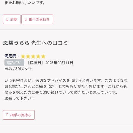
またお願いしたいです。
恋愛
相手の気持ち
恩慈うらら
先生への口コミ
満足度：
電話占い
［投稿日］2025年08月11日
匿名 / 50代 女性
いつも寄り添い、適切なアドバイスを頂けると思います。このような素
敵な鑑定士さんとご縁を頂き、とてもありがたく思います。これからも
悩みを抱えた方に寄り添い続けていって頂きたいと思っています。
頑張って下さい！
相手の気持ち