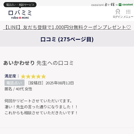
電話占い・相談サービス
ログイン
メニュー
【LINE】友だち登録で1,000円分無料クーポンプレゼント♡
口コミ (275ページ目)
あいかわせり
先生への口コミ
満足度：
電話占い
［投稿日］2025年08月12日
匿名 / 40代 女性
何回かリピートさせていただいてます。
凄い！先生の言った通りになりました！！
これからも相談させていただきたいです！