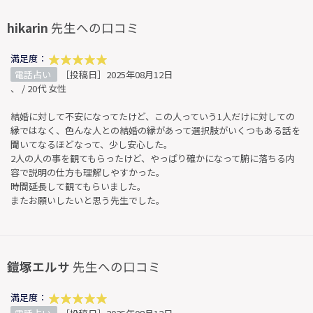
hikarin
先生への口コミ
満足度：
電話占い
［投稿日］2025年08月12日
、 / 20代 女性
結婚に対して不安になってたけど、この人っていう1人だけに対しての
縁ではなく、色んな人との結婚の縁があって選択肢がいくつもある話を
聞いてなるほどなって、少し安心した。
2人の人の事を観てもらったけど、やっぱり確かになって腑に落ちる内
容で説明の仕方も理解しやすかった。
時間延長して観てもらいました。
またお願いしたいと思う先生でした。
鎧塚エルサ
先生への口コミ
満足度：