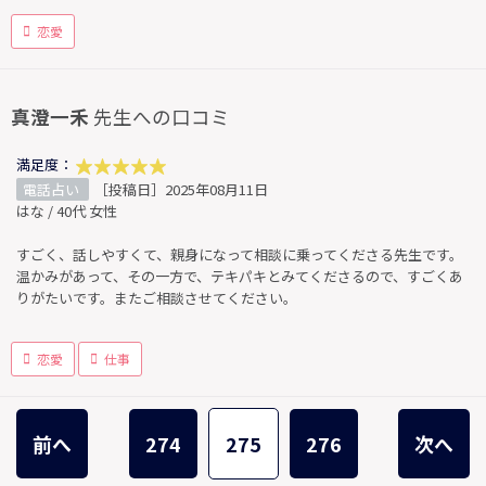
恋愛
真澄一禾
先生への口コミ
満足度：
電話占い
［投稿日］2025年08月11日
はな / 40代 女性
すごく、話しやすくて、親身になって相談に乗ってくださる先生です。
温かみがあって、その一方で、テキパキとみてくださるので、すごくあ
りがたいです。またご相談させてください。
恋愛
仕事
前へ
274
275
276
次へ