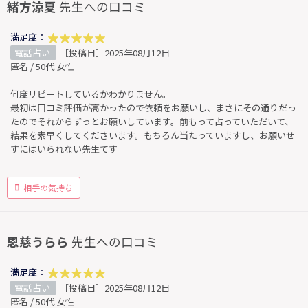
緒方涼夏
先生への口コミ
満足度：
電話占い
［投稿日］2025年08月12日
匿名 / 50代 女性
何度リピートしているかわかりません。
最初は口コミ評価が高かったので依頼をお願いし、まさにその通りだっ
たのでそれからずっとお願いしています。前もって占っていただいて、
結果を素早くしてくださいます。もちろん当たっていますし、お願いせ
すにはいられない先生てす
相手の気持ち
恩慈うらら
先生への口コミ
満足度：
電話占い
［投稿日］2025年08月12日
匿名 / 50代 女性