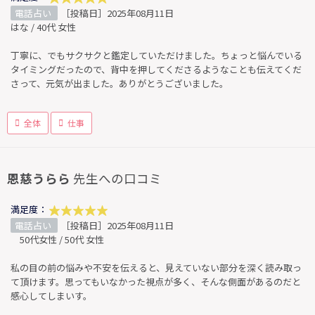
電話占い
［投稿日］2025年08月11日
はな / 40代 女性
丁寧に、でもサクサクと鑑定していただけました。ちょっと悩んでいる
タイミングだったので、背中を押してくださるようなことも伝えてくだ
さって、元気が出ました。ありがとうございました。
全体
仕事
恩慈うらら
先生への口コミ
満足度：
電話占い
［投稿日］2025年08月11日
50代女性 / 50代 女性
私の目の前の悩みや不安を伝えると、見えていない部分を深く読み取っ
て頂けます。思ってもいなかった視点が多く、そんな側面があるのだと
感心してしまいす。