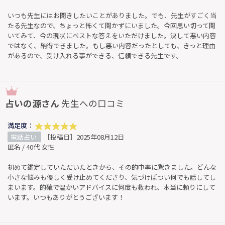
いつも先生にはお聞きしたいことがありました。でも、先生がすごく当
たる先生なので、ちょっと怖くて聞かずにいました。今回思い切って聞
いてみて、今の現状にベストな答えをいただけました。決して悪い内容
ではなく、納得できました。もし悪い内容だったとしても、きっと理由
があるので、受け入れる事ができる、信頼できる先生です。
占いの源さん
先生への口コミ
満足度：
電話占い
［投稿日］2025年08月12日
匿名 / 40代 女性
初めて鑑定していただいたときから、その的中率に驚きました。どんな
小さな悩みも優しく受け止めてくださり、気づけばつい何でも話してし
まいます。的確で温かいアドバイスに何度も救われ、本当に頼りにして
います。いつもありがとうございます！