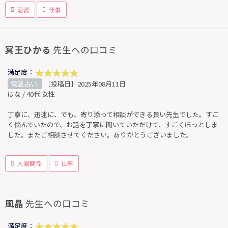
恋愛
仕事
冥王ひかる
先生への口コミ
満足度：
電話占い
［投稿日］2025年08月11日
はな / 40代 女性
丁寧に、迅速に、でも、寄り添って相談ができる良い先生でした。すご
く悩んでいたので、お話を丁寧に聞いていただけて、すごくほっとしま
した。またご相談させてください。ありがとうございました。
人間関係
仕事
風晶
先生への口コミ
満足度：