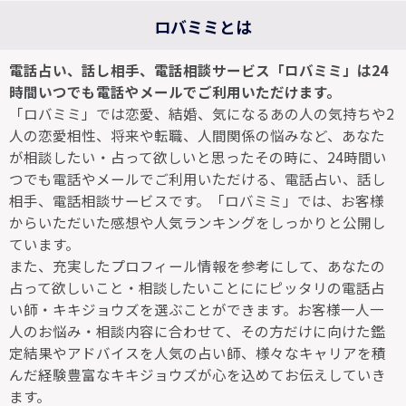
ロバミミとは
電話占い、話し相手、電話相談サービス「ロバミミ」は24
時間いつでも電話やメールでご利用いただけます。
「ロバミミ」では恋愛、結婚、気になるあの人の気持ちや2
人の恋愛相性、将来や転職、人間関係の悩みなど、あなた
が相談したい・占って欲しいと思ったその時に、24時間い
つでも電話やメールでご利用いただける、電話占い、話し
相手、電話相談サービスです。「ロバミミ」では、お客様
からいただいた感想や人気ランキングをしっかりと公開し
ています。
また、充実したプロフィール情報を参考にして、あなたの
占って欲しいこと・相談したいことににピッタリの電話占
い師・キキジョウズを選ぶことができます。お客様一人一
人のお悩み・相談内容に合わせて、その方だけに向けた鑑
定結果やアドバイスを人気の占い師、様々なキャリアを積
んだ経験豊富なキキジョウズが心を込めてお伝えしていき
ます。