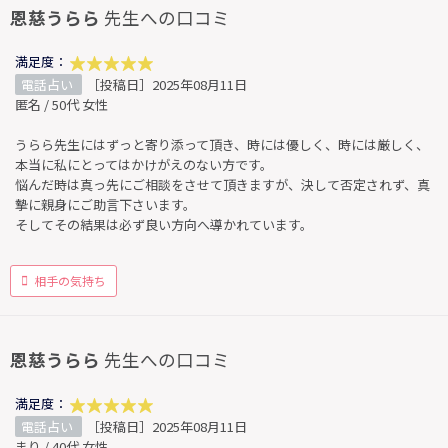
恩慈うらら
先生への口コミ
満足度：
電話占い
［投稿日］2025年08月11日
匿名 / 50代 女性
うらら先生にはずっと寄り添って頂き、時には優しく、時には厳しく、
本当に私にとってはかけがえのない方です。
悩んだ時は真っ先にご相談をさせて頂きますが、決して否定されず、真
摯に親身にご助言下さいます。
そしてその結果は必ず良い方向へ導かれています。
相手の気持ち
恩慈うらら
先生への口コミ
満足度：
電話占い
［投稿日］2025年08月11日
まり / 40代 女性