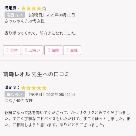
満足度：
電話占い
［投稿日］2025年08月11日
さっちゃん / 50代 女性
寄り添ってくれて、前向きになれました。
全体
出会い
結婚
金銭
繭森レオル
先生への口コミ
満足度：
電話占い
［投稿日］2025年08月11日
はな / 40代 女性
親身になって話を聞いてくださって、かつサクサクとみてくださいまし
た。すごく丁寧なアドバイスもいただけて、すごくほっとしました。ま
た、ご相談しようと思います。ありがとうございました。