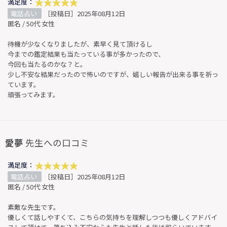
満足度：
電話占い
［投稿日］2025年08月12日
匿名 / 50代 女性
待機が少なくなりましたが、素早く見て頂けるし
今までの鑑定結果も当たっている事が多かったので、
今回も当たるのかな？と。
少し不安な結果だったので怖いのですが、嬉しい報告が出来る事を祈っ
ています。
頑張ってみます。
愛夢
先生への口コミ
満足度：
電話占い
［投稿日］2025年08月12日
匿名 / 50代 女性
素敵な先生です。
優しくて話しやすくて、こちらの気持ちを理解しつつも優しくアドバイ