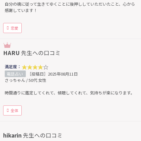
自分の魂に従って生きてゆくことに後押ししていただいたこと、心から
感謝しています！
恋愛
HARU
先生への口コミ
満足度：
電話占い
［投稿日］2025年08月11日
さっちゃん / 50代 女性
時間通りに鑑定してくれて、傾聴してくれて、気持ちが楽になります。
全体
hikarin
先生への口コミ