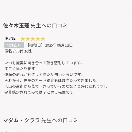
佐々木玉蓮
先生への口コミ
満足度：
電話占い
［投稿日］2025年08月12日
匿名 / 50代 女性
いつも誠実に向き合って頂き感謝しています。
すごく当たります！
運命の流れがピタリと当たり怖いぐらいです。
それから、先生のカード鑑定もほぼ当たってきました。
沢山の占術から見て下さっているのだな？と感じとれますし
是非鑑定されてみては？と思う先生です。
マダム・クララ
先生への口コミ