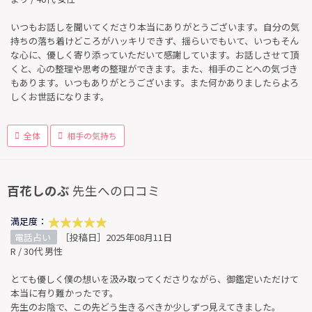
いつもお話しを聞いてくださり本当にありがとうございます。自分の気
持ちの落ち着けどころがハッキリできず、揺らいでもいて、いつもそん
な心に、優しく寄り添っていただいて感謝しています。お話しさせて頂
くと、心の整理や思考の整理ができます。また、相手のことへの気づき
もあります。いつもありがとうございます。また何かありましたらよろ
しくお世話になります。
全体
相手の気持ち
百花しのぶ
先生への口コミ
満足度：
電話占い
［投稿日］2025年08月11日
R / 30代 男性
とても優しく僕の想いを汲み取ってくださりながら、御鑑定いただけて
本当に有り難かったです。
先生のお陰で、この先どう生きるべきか少しずつ見えてきました。