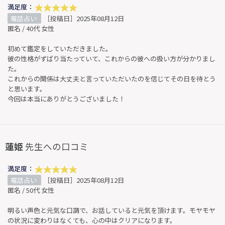
満足度：
電話占い
［投稿日］2025年08月12日
匿名 / 40代 女性
初めて鑑定をしていただきました。
彼の性格がずばり当たっていて、これからの彼への扱い方が分かりまし
た。
これからの関係は大丈夫と言っていただいたのを信じてその日を待とう
と思います。
今回は本当にありがとうございました！
蓮姫
先生への口コミ
満足度：
電話占い
［投稿日］2025年08月12日
匿名 / 50代 女性
明るい声色と元気な口調で、お話していると元気を頂けます。モヤモヤ
の状況に変わりはなくても、心の中はクリアになります。