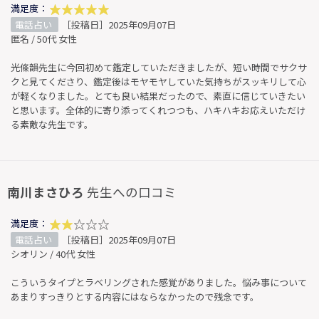
満足度：
電話占い
［投稿日］2025年09月07日
匿名 / 50代 女性
光條韻先生に今回初めて鑑定していただきましたが、短い時間でサクサ
クと見てくださり、鑑定後はモヤモヤしていた気持ちがスッキリして心
が軽くなりました。とても良い結果だったので、素直に信じていきたい
と思います。全体的に寄り添ってくれつつも、ハキハキお応えいただけ
る素敵な先生です。
南川まさひろ
先生への口コミ
満足度：
電話占い
［投稿日］2025年09月07日
シオリン / 40代 女性
こういうタイプとラベリングされた感覚がありました。悩み事について
あまりすっきりとする内容にはならなかったので残念です。