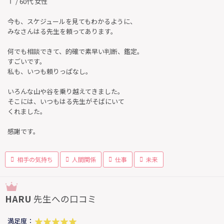
Ｔ / 60代 女性
今も、スケジュールを見てもわかるように、
みなさんはる先生を頼ってあります。
何でも相談できて、的確で素早い判断、鑑定。
すごいです。
私も、いつも頼りっぱなし。
いろんな山や谷を乗り越えてきました。
そこには、いつもはる先生がそばにいて
くれました。
感謝です。
相手の気持ち
人間関係
仕事
未来
HARU
先生への口コミ
満足度：