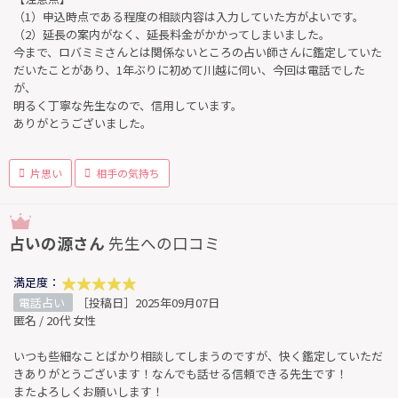
（1）申込時点である程度の相談内容は入力していた方がよいです。
（2）延長の案内がなく、延長料金がかかってしまいました。
今まで、ロバミミさんとは関係ないところの占い師さんに鑑定していた
だいたことがあり、1年ぶりに初めて川越に伺い、今回は電話でした
が、
明るく丁寧な先生なので、信用しています。
ありがとうございました。
片思い
相手の気持ち
占いの源さん
先生への口コミ
満足度：
電話占い
［投稿日］2025年09月07日
匿名 / 20代 女性
いつも些細なことばかり相談してしまうのですが、快く鑑定していただ
きありがとうございます！なんでも話せる信頼できる先生です！
またよろしくお願いします！