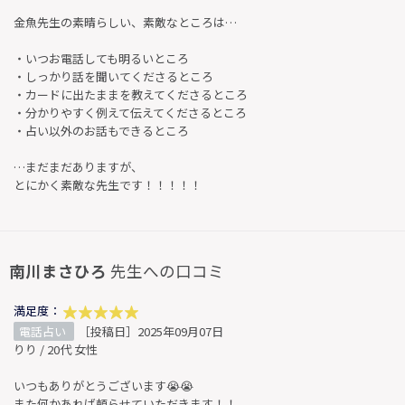
金魚先生の素晴らしい、素敵なところは…
・いつお電話しても明るいところ
・しっかり話を聞いてくださるところ
・カードに出たままを教えてくださるところ
・分かりやすく例えて伝えてくださるところ
・占い以外のお話もできるところ
…まだまだありますが、
とにかく素敵な先生です！！！！！
南川まさひろ
先生への口コミ
満足度：
電話占い
［投稿日］2025年09月07日
りり / 20代 女性
いつもありがとうございます😭😭
また何かあれば頼らせていただきます！！