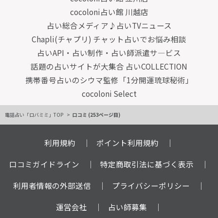
cocoloni占い館 川越店
占い総合メディア♪占いTVニュース
Chapli(チャプリ) チャット占いでお悩み相談
占いAPI・占い制作・占い師派遣サ―ビス
話題の占いサイトが大集合 占いCOLLECTION
携帯番号占いのシウマ監修「1分開運琉球秘術」
cocoloni Select
電話占い「ロバミミ」TOP
口コミ (253ページ目)
利用規約
ポイント利用規約
口コミガイドライン
特定商取引法に基づく表示
利用者情報の外部送信
プライバシーポリシー
運営会社
占い師募集