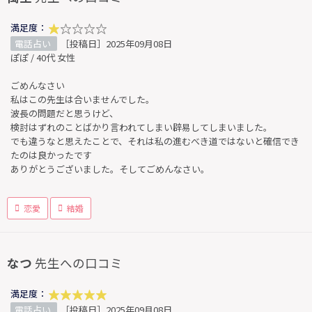
満足度：
電話占い
［投稿日］2025年09月08日
ぽぽ / 40代 女性
ごめんなさい
私はこの先生は合いませんでした。
波長の問題だと思うけど、
検討はずれのことばかり言われてしまい辟易してしまいました。
でも違うなと思えたことで、それは私の進むべき道ではないと確信でき
たのは良かったです
ありがとうございました。そしてごめんなさい。
恋愛
結婚
なつ
先生への口コミ
満足度：
電話占い
［投稿日］2025年09月08日