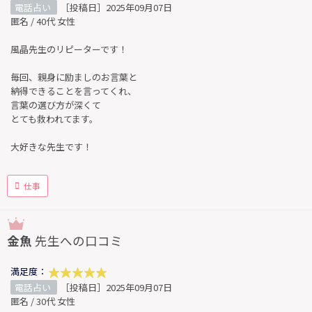
電話占い
［投稿日］2025年09月07日
匿名 / 40代 女性
風晶先生のリピーターです！
毎回、親身に励ましのお言葉と
納得できることを言ってくれ、
言葉の選び方が深くて
とても救われてます。
大好きな先生です！
仕事
金魚
先生への口コミ
満足度：
電話占い
［投稿日］2025年09月07日
匿名 / 30代 女性