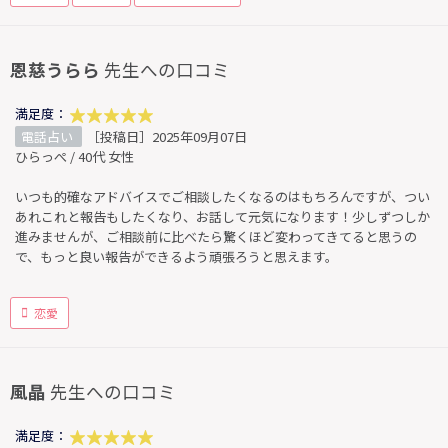
恩慈うらら
先生への口コミ
満足度：
電話占い
［投稿日］2025年09月07日
ひらっぺ / 40代 女性
いつも的確なアドバイスでご相談したくなるのはもちろんですが、つい
あれこれと報告もしたくなり、お話して元気になります！少しずつしか
進みませんが、ご相談前に比べたら驚くほど変わってきてると思うの
で、もっと良い報告ができるよう頑張ろうと思えます。
恋愛
風晶
先生への口コミ
満足度：