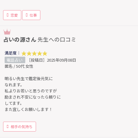
恋愛
仕事
占いの源さん
先生への口コミ
満足度：
電話占い
［投稿日］2025年09月08日
匿名 / 50代 女性
明るい先生で鑑定後元気に
なれます。
私よりお若いと思うのですが
励まされ不安になったら頼りに
してます。
また宜しくお願いします！
相手の気持ち