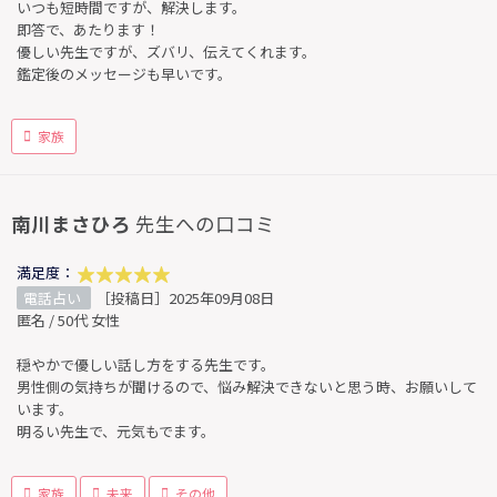
いつも短時間ですが、解決します。
即答で、あたります！
優しい先生ですが、ズバリ、伝えてくれます。
鑑定後のメッセージも早いです。
家族
南川まさひろ
先生への口コミ
満足度：
電話占い
［投稿日］2025年09月08日
匿名 / 50代 女性
穏やかで優しい話し方をする先生です。
男性側の気持ちが聞けるので、悩み解決できないと思う時、お願いして
います。
明るい先生で、元気もでます。
家族
未来
その他