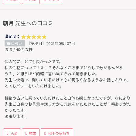
朝月
先生への口コミ
満足度：
電話占い
［投稿日］2025年09月07日
ぽぽ / 40代 女性
個人的に、とても良かったです。
私の性格について「え！？そんなところまでどうして分かるんだろ
う？」と思うほど的確に言い当てられて驚きました。
先生は快活で、聞いているだけで心が明るくなるようなお話しぶりで、
とてもパワーをいただけました。
相談や占いに乗っていただけたこと自体も嬉しかったですが、なにより
先生ご自身のお言葉や話し方から元気をいただけたことが一番ありがた
かったです。
頑張ります。
恋愛
結婚
相手の気持ち