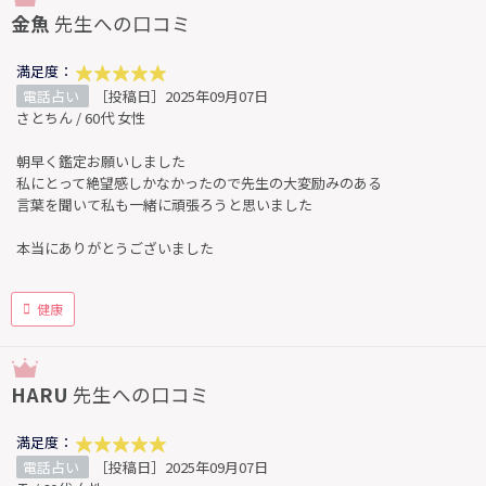
金魚
先生への口コミ
満足度：
電話占い
［投稿日］2025年09月07日
さとちん / 60代 女性
朝早く鑑定お願いしました
私にとって絶望感しかなかったので先生の大変励みのある
言葉を聞いて私も一緒に頑張ろうと思いました
本当にありがとうございました
健康
HARU
先生への口コミ
満足度：
電話占い
［投稿日］2025年09月07日