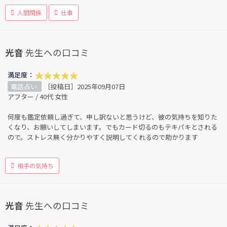
人間関係
仕事
光音
先生への口コミ
満足度：
電話占い
［投稿日］2025年09月07日
アフター / 40代 女性
何度も鑑定依頼し過ぎて、申し訳ないと思うけど、彼の気持ちを知りた
くなり、お願いしてしまいます。でもカード切るのもテキパキとされる
ので。ストレス無く分かりやすく説明してくれるので助かります
相手の気持ち
光音
先生への口コミ