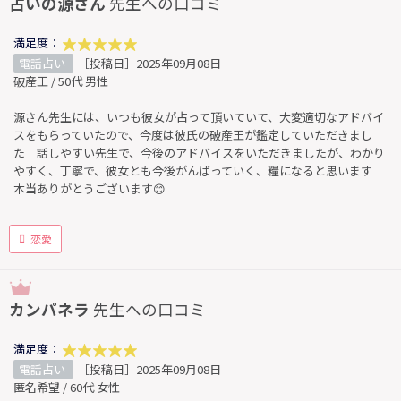
占いの源さん
先生への口コミ
満足度：
電話占い
［投稿日］2025年09月08日
破産王 / 50代 男性
源さん先生には、いつも彼女が占って頂いていて、大変適切なアドバイ
スをもらっていたので、今度は彼氏の破産王が鑑定していただきまし
た 話しやすい先生で、今後のアドバイスをいただきましたが、わかり
やすく、丁寧で、彼女とも今後がんばっていく、糧になると思います
本当ありがとうございます😊
恋愛
カンパネラ
先生への口コミ
満足度：
電話占い
［投稿日］2025年09月08日
匿名希望 / 60代 女性