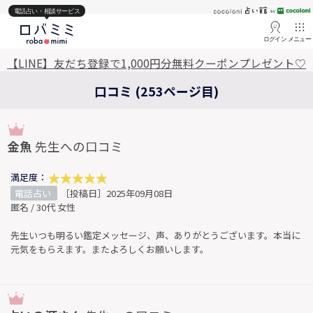
電話占い・相談サービス
ログイン
メニュー
【LINE】友だち登録で1,000円分無料クーポンプレゼント♡
口コミ (253ページ目)
金魚
先生への口コミ
満足度：
電話占い
［投稿日］2025年09月08日
匿名 / 30代 女性
先生いつも明るい鑑定メッセージ、声、ありがとうございます。本当に
元気をもらえます。またよろしくお願いします。