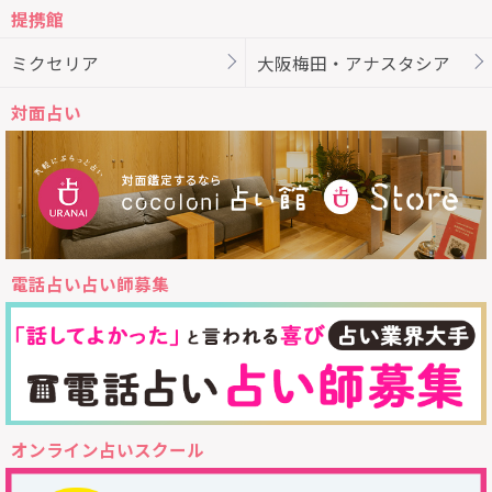
提携館
ミクセリア
大阪梅田・アナスタシア
対面占い
電話占い占い師募集
オンライン占いスクール