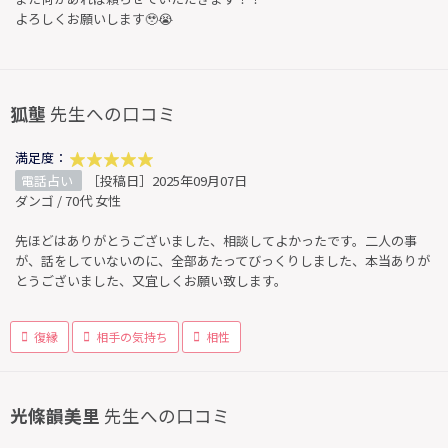
よろしくお願いします🥹😭
狐壟
先生への口コミ
満足度：
電話占い
［投稿日］2025年09月07日
ダンゴ / 70代 女性
先ほどはありがとうございました、相談してよかったです。二人の事
が、話をしていないのに、全部あたってびっくりしました、本当ありが
とうございました、又宜しくお願い致します。
復縁
相手の気持ち
相性
光條韻美里
先生への口コミ