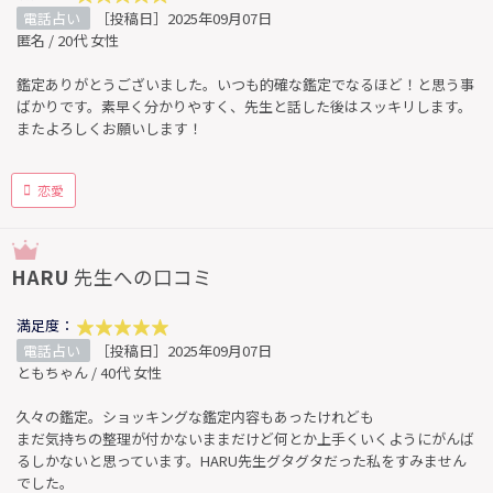
電話占い
［投稿日］2025年09月07日
匿名 / 20代 女性
鑑定ありがとうございました。いつも的確な鑑定でなるほど！と思う事
ばかりです。素早く分かりやすく、先生と話した後はスッキリします。
またよろしくお願いします！
恋愛
HARU
先生への口コミ
満足度：
電話占い
［投稿日］2025年09月07日
ともちゃん / 40代 女性
久々の鑑定。ショッキングな鑑定内容もあったけれども
まだ気持ちの整理が付かないままだけど何とか上手くいくようにがんば
るしかないと思っています。HARU先生グタグタだった私をすみません
でした。