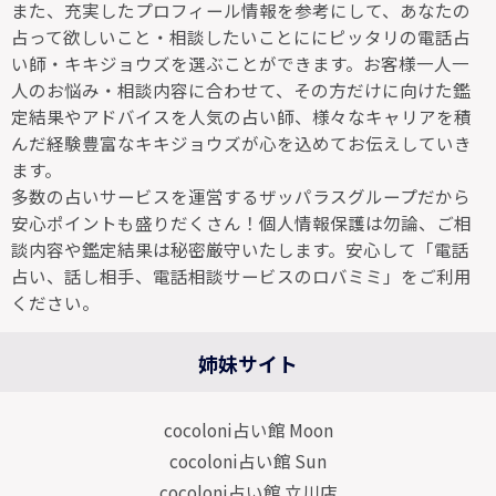
また、充実したプロフィール情報を参考にして、あなたの
占って欲しいこと・相談したいことににピッタリの電話占
い師・キキジョウズを選ぶことができます。お客様一人一
人のお悩み・相談内容に合わせて、その方だけに向けた鑑
定結果やアドバイスを人気の占い師、様々なキャリアを積
んだ経験豊富なキキジョウズが心を込めてお伝えしていき
ます。
多数の占いサービスを運営するザッパラスグループだから
安心ポイントも盛りだくさん！個人情報保護は勿論、ご相
談内容や鑑定結果は秘密厳守いたします。安心して「電話
占い、話し相手、電話相談サービスのロバミミ」をご利用
ください。
姉妹サイト
cocoloni占い館 Moon
cocoloni占い館 Sun
cocoloni占い館 立川店