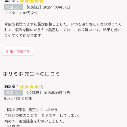
満足度：
電話占い
［投稿日］2025年09月07日
アフター / 40代 女性
今回も我慢できずに鑑定依頼しました。いつも通り優しく寄り添ってく
れて、悩みを聞いたうえで鑑定してくれて、有り難いです。結果も分か
りやすくて助かります。
相手の気持ち
ホリミホ
先生への口コミ
満足度：
電話占い
［投稿日］2025年09月07日
Buko / 30代 女性
川越で2回程、鑑定していただき、
片思いの彼のことで「モヤモヤ」してしまい、
初めて、電話鑑定をお願いしました。
【注意点】