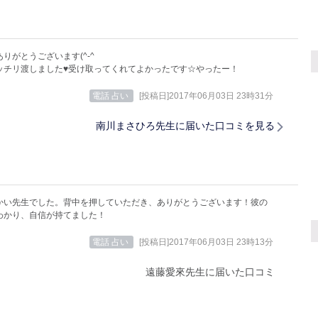
りがとうございます(^-^ゞ
ッチリ渡しました♥受け取ってくれてよかったです☆やったー！
電話 占い
[投稿日]2017年06月03日 23時31分
南川まさひろ先生に届いた口コミを見る
かい先生でした。背中を押していただき、ありがとうございます！彼の
わかり、自信が持てました！
電話 占い
[投稿日]2017年06月03日 23時13分
遠藤愛來先生に届いた口コミ