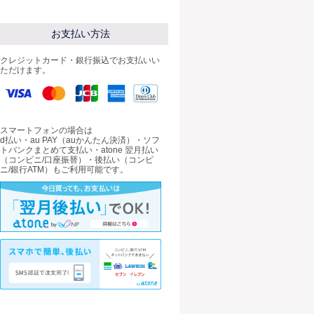
お支払い方法
クレジットカード・銀行振込でお支払いい
ただけます。
スマートフォンの場合は
d払い・au PAY（auかんたん決済）・ソフ
トバンクまとめて支払い・atone 翌月払い
（コンビニ/口座振替）・後払い（コンビ
ニ/銀行ATM）もご利用可能です。