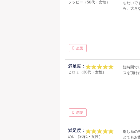
ソッピー（50代・女性）
ちたいで
ら、大き
恋愛
満足度：
短時間で
ヒロミ（30代・女性）
スを頂け
恋愛
満足度：
癒し系の
めい（30代・女性）
とてもお