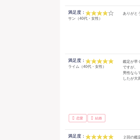
満足度：
ありがと
サン（40代・女性）
満足度：
鑑定が早
ライム（40代・女性）
ですが、
男性なら
したが大
恋愛
結婚
満足度：
２回の鑑