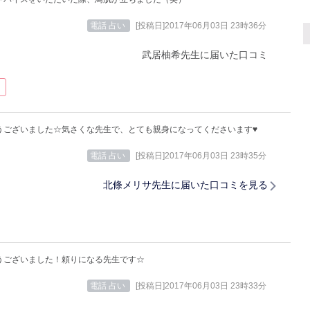
電話 占い
[投稿日]2017年06月03日 23時36分
武居柚希先生に届いた口コミ
うございました☆気さくな先生で、とても親身になってくださいます♥
電話 占い
[投稿日]2017年06月03日 23時35分
北條メリサ先生に届いた口コミを見る
うございました！頼りになる先生です☆
電話 占い
[投稿日]2017年06月03日 23時33分