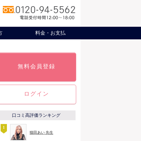
方
料金・お支払
無料会員登録
ログイン
口コミ高評価ランキング
猫田あい 先生