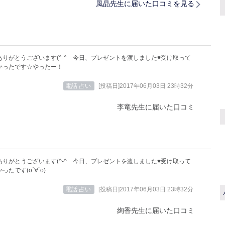
風晶先生に届いた口コミを見る
ありがとうございます(^-^ゞ今日、プレゼントを渡しました♥受け取って
かったです☆やったー！
電話 占い
[投稿日]2017年06月03日 23時32分
李竜先生に届いた口コミ
ありがとうございます(^-^ゞ今日、プレゼントを渡しました♥受け取って
たです(о´∀`о)
電話 占い
[投稿日]2017年06月03日 23時32分
絢香先生に届いた口コミ