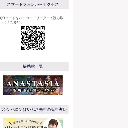
スマートフォンからアクセス
QRコードをバーコードリーダーで読み取
ってください。
提携館一覧
パシンペロンはやぶさ先生の誕生占い