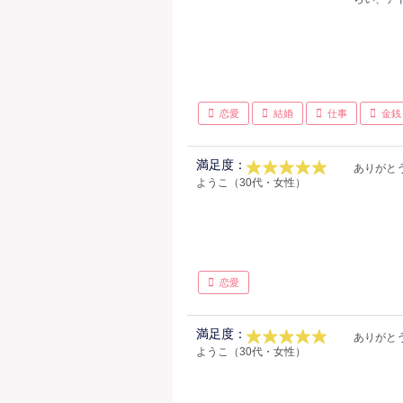
恋愛
結婚
仕事
金銭
満足度：
ありがと
ようこ（30代・女性）
恋愛
満足度：
ありがと
ようこ（30代・女性）