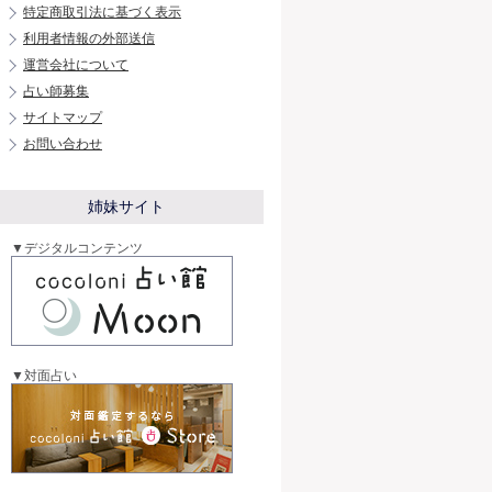
特定商取引法に基づく表示
利用者情報の外部送信
運営会社について
占い師募集
サイトマップ
お問い合わせ
姉妹サイト
▼デジタルコンテンツ
▼対面占い