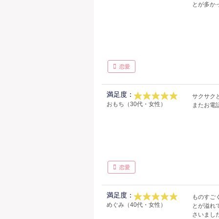
とが多か
恋愛
満足度：
サクサク
おもち（30代・女性）
またお電
恋愛
満足度：
ものすご
めぐみ（40代・女性）
とが溢れ
さいまし