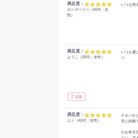
満足度：
いつも明
ローズベリー（40代・女
性）
満足度：
いつも優
ようこ（30代・女性）
☆
恋愛
満足度：
テキパキ
ぷぅ（40代・女性）
常に的確
心を研ぎ
らい、ア