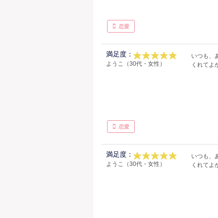
恋愛
満足度：
いつも、
ようこ（30代・女性）
くれてよ
恋愛
満足度：
いつも、
ようこ（30代・女性）
くれてよかっ