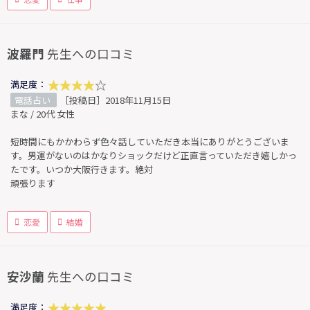
波羅門
先生への口コミ
満足度：
電話占い
［投稿日］2018年11月15日
まな / 20代 女性
短時間にもかかわらず色々話していただき本当にありがとうございま
す。男運がないのはかなりショックだけど正直言っていただき嬉しかっ
たです。いつか大阪行きます。絶対
頑張ります
恋愛
結婚
安沙蘭
先生への口コミ
満足度：