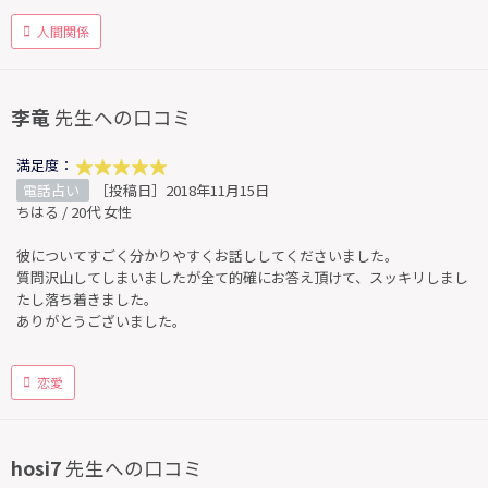
人間関係
李竜
先生への口コミ
満足度：
電話占い
［投稿日］2018年11月15日
ちはる / 20代 女性
彼についてすごく分かりやすくお話ししてくださいました。
質問沢山してしまいましたが全て的確にお答え頂けて、スッキリしまし
たし落ち着きました。
ありがとうございました。
恋愛
hosi7
先生への口コミ