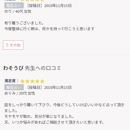
電話占い
［投稿日］2018年11月15日
のり / 40代 女性
有り難うございました。
今度整体に行く時は、何かを持って行こうと思います
その他
わそうび
先生への口コミ
満足度：
電話占い
［投稿日］2018年11月15日
めぐみ / 20代 女性
話をしっかり聞いて下さり、今後どうしていけばいいかなど占って頂き
ました。
モヤモヤが取れ、気分が楽になりました。
又、いつか悩みがあればご相談させて頂きたいと思います。