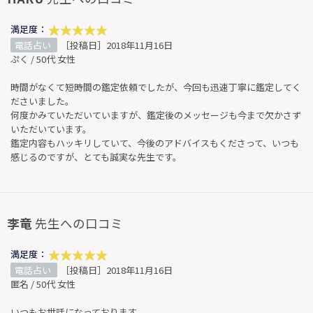
満足度：
電話占い
［投稿日］2018年11月16日
ぷく / 50代 女性
時間がなくて短時間の鑑定依頼でしたが、今回も迅速丁寧に鑑定してく
ださいました。
何度かみていただいていますが、鑑定後のメッセージも今まで欠かさず
いただいています。
鑑定内容もハッキリしていて、今後のアドバイスもくださって、いつも
感じるのですが、とても誠実な先生です。
李竜
先生への口コミ
満足度：
電話占い
［投稿日］2018年11月16日
匿名 / 50代 女性
いつもお世話になっております。