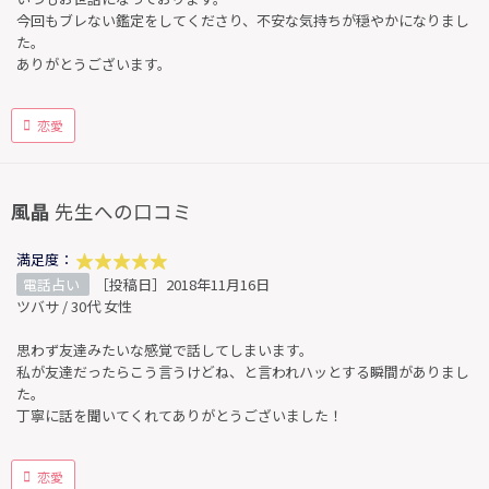
今回もブレない鑑定をしてくださり、不安な気持ちが穏やかになりまし
た。
ありがとうございます。
恋愛
風晶
先生への口コミ
満足度：
電話占い
［投稿日］2018年11月16日
ツバサ / 30代 女性
思わず友達みたいな感覚で話してしまいます。
私が友達だったらこう言うけどね、と言われハッとする瞬間がありまし
た。
丁寧に話を聞いてくれてありがとうございました！
恋愛