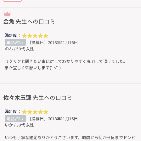
金魚
先生への口コミ
満足度：
電話占い
［投稿日］2018年11月16日
のん / 50代 女性
サクサクと聞きたい事に対してわかりやすく説明して頂けました。
また宜しく御願いします(ﾟ∀ﾟ)
佐々木玉蓮
先生への口コミ
満足度：
電話占い
［投稿日］2018年11月16日
ゆか / 30代 女性
いつも丁寧な鑑定ありがとうございます。時間から何から何までドンピ