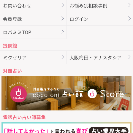
お問い合わせ
お悩み別相談事例
会員登録
ログイン
ロバミミTOP
提携館
ミクセリア
大阪梅田・アナスタシア
対面占い
電話占い占い師募集