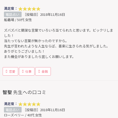
満足度：
電話占い
［投稿日］2018年11月16日
船着場 / 50代 女性
ズバズバと簡潔な言葉でいろいろ当てられたと思います。ビックリしま
した！
当たってない言葉が無かったのですから。
先生が言われたような人生ならば、喜楽に生きられる気がしました。
ありがとうございました！
また機会がありましたら宜しくお願いします。
恋愛
仕事
金銭
智聖
先生への口コミ
満足度：
電話占い
［投稿日］2018年11月16日
ローズベリー / 40代 女性