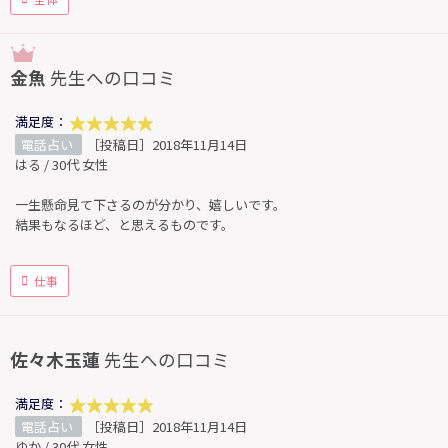
金魚
先生への口コミ
満足度：
電話占い
［投稿日］2018年11月14日
はる / 30代 女性
一生懸命見て下さるのが分かり、嬉しいです。
結果もなるほど、と思えるものです。
仕事
佐々木玉蓮
先生への口コミ
満足度：
電話占い
［投稿日］2018年11月14日
ゆか / 30代 女性