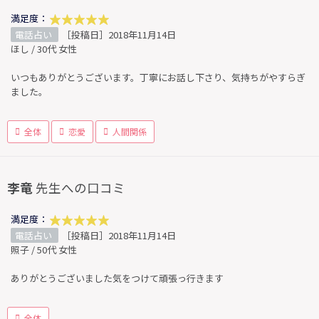
満足度：
電話占い
［投稿日］2018年11月14日
ほし / 30代 女性
いつもありがとうございます。丁寧にお話し下さり、気持ちがやすらぎ
ました。
全体
恋愛
人間関係
李竜
先生への口コミ
満足度：
電話占い
［投稿日］2018年11月14日
照子 / 50代 女性
ありがとうございました気をつけて頑張っ行きます
全体