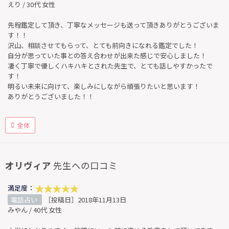
えり / 30代 女性
先程鑑定して頂き、丁寧なメッセージも送って頂きありがとうございま
す！！
沢山、相談させてもらって、とても前向きになれる鑑定でした！
自分が思っていた事との答え合わせが出来た感じで安心しました！
凄く丁寧で優しくハキハキとされた先生で、とても話しやすかったで
す！
明るい未来に向けて、楽しみにしながら頑張りたいと思います！
ありがとうございました！！
全体
オリヴィア
先生への口コミ
満足度：
電話占い
［投稿日］2018年11月13日
みやん / 40代 女性