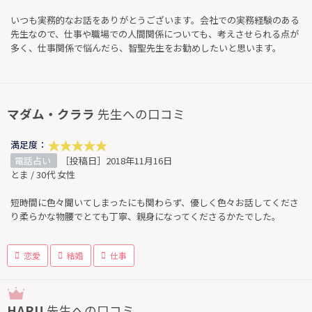
いつも実務的なお話をありがとうございます。会社での実務経験のある
先生なので、仕事や職場での人間関係についても、考えさせられる点が
多く、仕事関係で悩んだら、智聖先生をお勧めしたいと思います。
マダム・クララ
先生への口コミ
満足度：
電話占い
［投稿日］2018年11月16日
とま / 30代 女性
短時間に色々聞いてしまったにも関わらず、優しく色々お話してくださ
り柔らかな物腰でとても丁寧、親身になってくださるかたでした。
恋愛
結婚
仕事
HARU
先生への口コミ