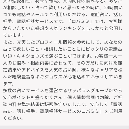
人の恋愛相性、将来や転職、人間関係の悩みなど、あなた
が相談したい・占って欲しいと思ったその時に、24時間い
つでも電話やメールでご利用いただける、電話占い、話し
相手、電話相談サービスです。「ロバミミ」では、お客様
からいただいた感想や人気ランキングをしっかりと公開し
ています。
また、充実したプロフィール情報を参考にして、あなたの
占って欲しいこと・相談したいことににピッタリの電話占
い師・キキジョウズを選ぶことができます。お客様一人一
人のお悩み・相談内容に合わせて、その方だけに向けた鑑
定結果やアドバイスを人気の占い師、様々なキャリアを積
んだ経験豊富なキキジョウズが心を込めてお伝えしていき
ます。
多数の占いサービスを運営するザッパラスグループだから
安心ポイントも盛りだくさん！個人情報保護は勿論、ご相
談内容や鑑定結果は秘密厳守いたします。安心して「電話
占い、話し相手、電話相談サービスのロバミミ」をご利用
ください。