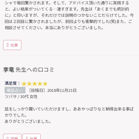
シャで毎回驚かされます。そして、アドバイス頂いた通りに実践する
と、よい結果がついてくる…凄すぎます。先生は「あくまでも統計的
に」と仰いますが、それだけでは説明のつかないことだらけでした。今
回は２回目に驚かされましたが、前回よりも衝撃的でした(笑)また、ご
相談させてください。本当にありがとうございました。
仕事
李竜
先生への口コミ
満足度：
電話占い
［投稿日］2018年11月15日
ツバサ / 30代 女性
話をしっかり聞いていただけますし、ああやっぱりなと納得出来る事ば
かりでした。
ありがとうございました。
恋愛
仕事