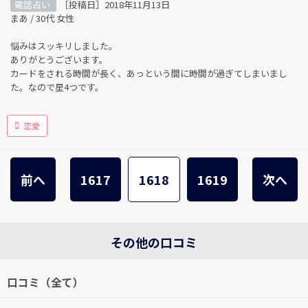
電話占い
［投稿日］2018年11月13日
まあ / 30代 女性
悩みはスッキリしました。
ありがとうございます。
カードをされる時間が長く、あっという間に時間が過ぎてしまいまし
た。なので星4つです。
恋愛
前へ
1617
1618
1619
次へ
その他の口コミ
口コミ（全て）