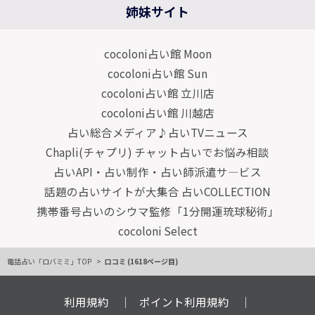
姉妹サイト
cocoloni占い館 Moon
cocoloni占い館 Sun
cocoloni占い館 立川店
cocoloni占い館 川越店
占い総合メディア♪占いTVニュース
Chapli(チャプリ) チャット占いでお悩み相談
占いAPI・占い制作・占い師派遣サ―ビス
話題の占いサイトが大集合 占いCOLLECTION
携帯番号占いのシウマ監修「1分開運琉球秘術」
cocoloni Select
電話占い「ロバミミ」TOP
口コミ (1618ページ目)
利用規約
ポイント利用規約