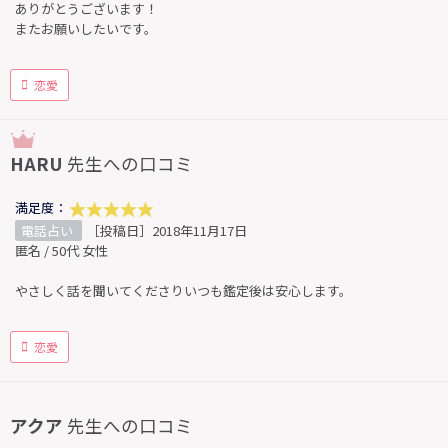
ありがとうございます！
またお願いしたいです。
恋愛
HARU
先生への口コミ
満足度：
電話占い
［投稿日］2018年11月17日
匿名 / 50代 女性
やさしく話を聞いてくださりいつも鑑定後は安心します。
恋愛
アクア
先生への口コミ