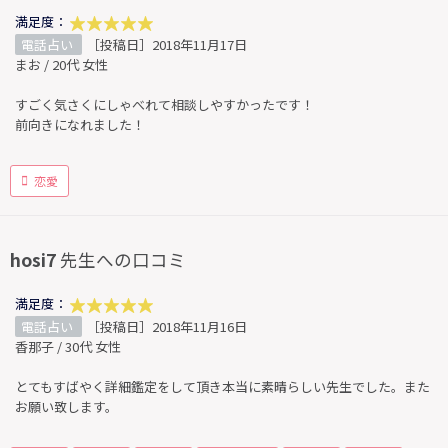
満足度：
電話占い
［投稿日］2018年11月17日
まお / 20代 女性
すごく気さくにしゃべれて相談しやすかったです！
前向きになれました！
恋愛
hosi7
先生への口コミ
満足度：
電話占い
［投稿日］2018年11月16日
香那子 / 30代 女性
とてもすばやく詳細鑑定をして頂き本当に素晴らしい先生でした。また
お願い致します。