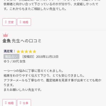
依頼者と向かい合って下さっているのかが分かり、大変嬉しかったで
す。これからもまたご相談したい先生でした。
恋愛
結婚
金魚
先生への口コミ
満足度：
電話占い
［投稿日］2018年11月13日
ゆう / 30代 女性
一つ一つの悩みに丁寧に答えてくれました。
結果をわかりやすく伝えて下さり、とても安心できました。
アフターメールも丁寧なので、鑑定結果を見直す事が出来てとても助か
ります。
またお願いしたい先生です。
結婚
仕事