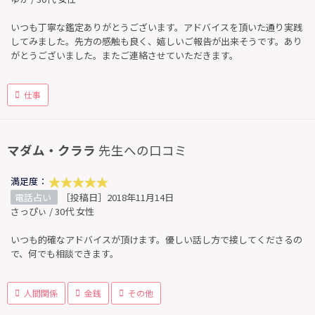
いつも丁寧な鑑定ありがとうございます。アドバイスを頂いた通り実践
してみました。先方の感触も良く、嬉しいご報告が出来そうです。あり
がとうございました。またご連絡させていただきます。
仕事
マダム・クララ
先生への口コミ
満足度：
電話占い
［投稿日］2018年11月14日
さっぴぃ / 30代 女性
いつも的確なアドバイスが頂けます。優しい話し方で接してくださるの
で、何でも相談できます。
人間関係
金銭
その他