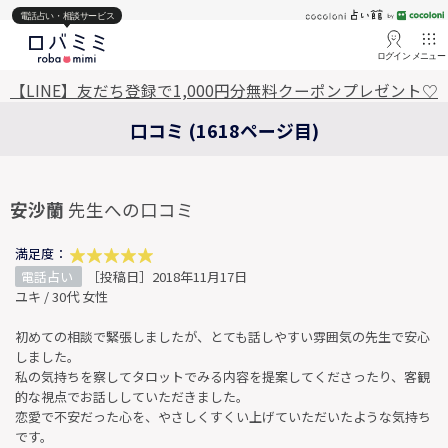
電話占い・相談サービス
ログイン
メニュー
【LINE】友だち登録で1,000円分無料クーポンプレゼント♡
口コミ (1618ページ目)
安沙蘭
先生への口コミ
満足度：
電話占い
［投稿日］2018年11月17日
ユキ / 30代 女性
初めての相談で緊張しましたが、とても話しやすい雰囲気の先生で安心
しました。
私の気持ちを察してタロットでみる内容を提案してくださったり、客観
的な視点でお話ししていただきました。
恋愛で不安だった心を、やさしくすくい上げていただいたような気持ち
です。