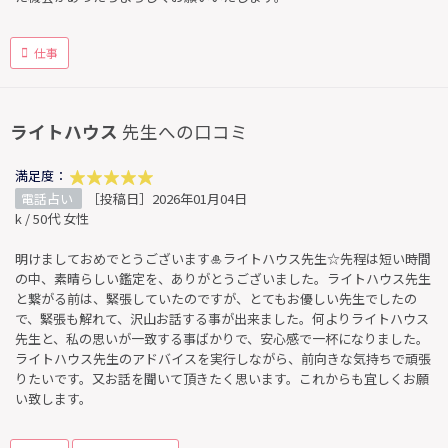
仕事
ライトハウス
先生への口コミ
満足度：
電話占い
［投稿日］2026年01月04日
k / 50代 女性
明けましておめでとうございます🎍ライトハウス先生☆先程は短い時間
の中、素晴らしい鑑定を、ありがとうございました。ライトハウス先生
と繋がる前は、緊張していたのですが、とてもお優しい先生でしたの
で、緊張も解れて、沢山お話する事が出来ました。何よりライトハウス
先生と、私の思いが一致する事ばかりで、安心感で一杯になりました。
ライトハウス先生のアドバイスを実行しながら、前向きな気持ちで頑張
りたいです。又お話を聞いて頂きたく思います。これからも宜しくお願
い致します。