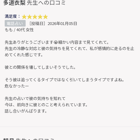
多道衣梨
先生への口コミ
満足度：
電話占い
［投稿日］2026年01月05日
もも / 40代 女性
先生ありがとうございます😭細かい内容まで見てくれて。
先生の冷静な対応と彼の気持ちを見てくれて、私が感情的に走るのを止
めてくれた感じです。
彼との関係を壊してしまいそうでした。
そう彼は追ってくるタイプではなく引いてしまうタイプですよね。
危なかったー
先生の占いで彼の気持ちを知れて
今は、前向きに彼とのこと考えられています。
話し合いがんばります。