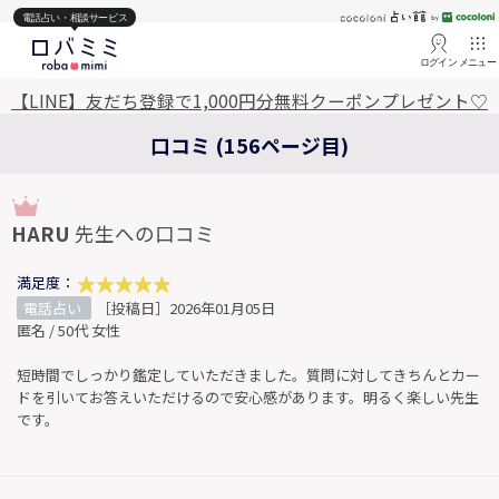
電話占い・相談サービス
ログイン
メニュー
【LINE】友だち登録で1,000円分無料クーポンプレゼント♡
口コミ (156ページ目)
HARU
先生への口コミ
満足度：
電話占い
［投稿日］2026年01月05日
匿名 / 50代 女性
短時間でしっかり鑑定していただきました。質問に対してきちんとカー
ドを引いてお答えいただけるので安心感があります。明るく楽しい先生
です。