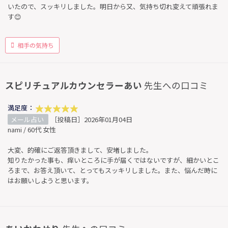
いたので、スッキリしました。明日から又、気持ち切れ変えて頑張れま
す😊
相手の気持ち
スピリチュアルカウンセラーあい
先生への口コミ
満足度：
メール占い
［投稿日］2026年01月04日
nami / 60代 女性
大変、的確にご返答頂きまして、安堵しました。
知りたかった事も、痒いところに手が届くではないですが、細かいとこ
ろまで、お答え頂いて、とってもスッキリしました。また、悩んだ時に
はお願いしようと思います。