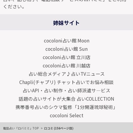
ください。
姉妹サイト
cocoloni占い館 Moon
cocoloni占い館 Sun
cocoloni占い館 立川店
cocoloni占い館 川越店
占い総合メディア♪占いTVニュース
Chapli(チャプリ) チャット占いでお悩み相談
占いAPI・占い制作・占い師派遣サ―ビス
話題の占いサイトが大集合 占いCOLLECTION
携帯番号占いのシウマ監修「1分開運琉球秘術」
cocoloni Select
電話占い「ロバミミ」TOP
口コミ (156ページ目)