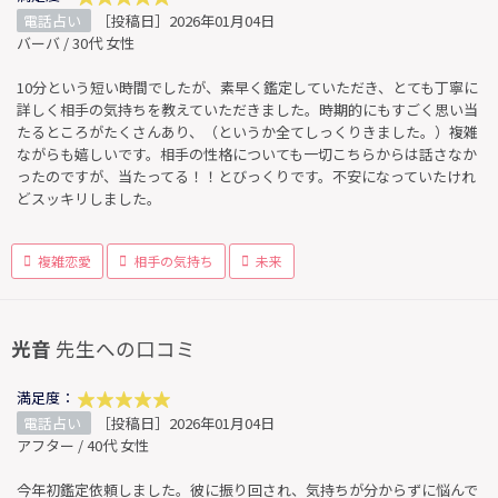
電話占い
［投稿日］2026年01月04日
バーバ / 30代 女性
10分という短い時間でしたが、素早く鑑定していただき、とても丁寧に
詳しく相手の気持ちを教えていただきました。時期的にもすごく思い当
たるところがたくさんあり、（というか全てしっくりきました。）複雑
ながらも嬉しいです。相手の性格についても一切こちらからは話さなか
ったのですが、当たってる！！とびっくりです。不安になっていたけれ
どスッキリしました。
複雑恋愛
相手の気持ち
未来
光音
先生への口コミ
満足度：
電話占い
［投稿日］2026年01月04日
アフター / 40代 女性
今年初鑑定依頼しました。彼に振り回され、気持ちが分からずに悩んで