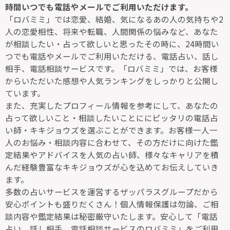
時間いつでも電話やメールでご利用いただけます。
「ロバミミ」では恋愛、結婚、気になるあの人の気持ちや2
人の恋愛相性、将来や転職、人間関係の悩みなど、あなた
が相談したい・占って欲しいと思ったその時に、24時間い
つでも電話やメールでご利用いただける、電話占い、話し
相手、電話相談サービスです。「ロバミミ」では、お客様
からいただいた感想や人気ランキングをしっかりと公開し
ています。
また、充実したプロフィール情報を参考にして、あなたの
占って欲しいこと・相談したいことににピッタリの電話占
い師・キキジョウズを選ぶことができます。お客様一人一
人のお悩み・相談内容に合わせて、その方だけに向けた鑑
定結果やアドバイスを人気の占い師、様々なキャリアを積
んだ経験豊富なキキジョウズが心を込めてお伝えしていき
ます。
多数の占いサービスを運営するザッパラスグループだから
安心ポイントも盛りだくさん！個人情報保護は勿論、ご相
談内容や鑑定結果は秘密厳守いたします。安心して「電話
占い、話し相手、電話相談サービスのロバミミ」をご利用