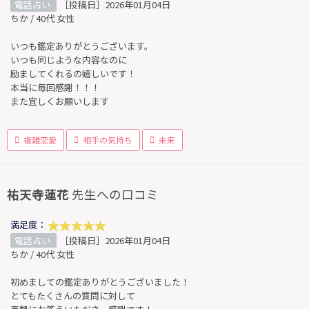
電話占い
［投稿日］2026年01月04日
ちか / 40代 女性
いつも鑑定ありがとうございます。
いつも同じような内容なのに
励ましてくれるの嬉しいです！
本当に毎回感謝！！！
また宜しくお願いします
複雑恋愛
相手の気持ち
未来
祐天寺蓮花
先生への口コミ
満足度：
電話占い
［投稿日］2026年01月04日
ちか / 40代 女性
初めましての鑑定ありがとうございました！
とてもたくさんの質問に対して