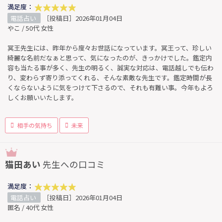
満足度：
電話占い
［投稿日］2026年01月04日
やこ / 50代 女性
冥王先生には、昨年から度々お世話になっています。冥王って、珍しい
綺麗な名前だなぁと思って、気になったのが、きっかけでした。鑑定内
容も当たる事が多く、先生の明るく、誠実な対応は、電話越しでも伝わ
り、変わらず寄り添ってくれる、そんな素敵な先生です。鑑定時間が長
くならないように気をつけて下さるので、それも有難い事。今年もよろ
しくお願いいたします。
相手の気持ち
未来
猫田あい
先生への口コミ
満足度：
電話占い
［投稿日］2026年01月04日
匿名 / 40代 女性