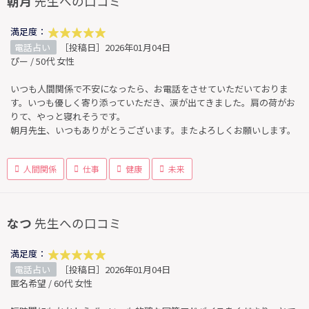
朝月
先生への口コミ
満足度：
電話占い
［投稿日］2026年01月04日
ぴー / 50代 女性
いつも人間関係で不安になったら、お電話をさせていただいておりま
す。いつも優しく寄り添っていただき、涙が出てきました。肩の荷がお
りて、やっと寝れそうです。
朝月先生、いつもありがとうございます。またよろしくお願いします。
人間関係
仕事
健康
未来
なつ
先生への口コミ
満足度：
電話占い
［投稿日］2026年01月04日
匿名希望 / 60代 女性