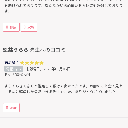
も助けられております。あたたかいお心遣いお人柄にも感謝しておりま
す。
健康
家族
恩慈うらら
先生への口コミ
満足度：
電話占い
［投稿日］2026年01月05日
あや / 30代 女性
すらすらさくさくと鑑定して頂けて良かったです。旦那のこと全て見え
てるなと確信した信頼できる先生でした。ありがとうございました
家族