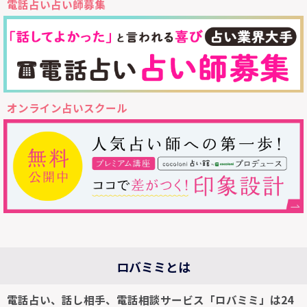
電話占い占い師募集
オンライン占いスクール
ロバミミとは
電話占い、話し相手、電話相談サービス「ロバミミ」は24