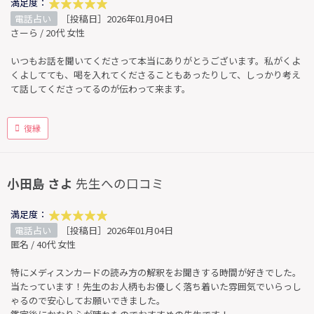
満足度：
電話占い
［投稿日］2026年01月04日
さーら / 20代 女性
いつもお話を聞いてくださって本当にありがとうございます。私がくよ
くよしてても、喝を入れてくださることもあったりして、しっかり考え
て話してくださってるのが伝わって来ます。
復縁
小田島 さよ
先生への口コミ
満足度：
電話占い
［投稿日］2026年01月04日
匿名 / 40代 女性
特にメディスンカードの読み方の解釈をお聞きする時間が好きでした。
当たっています！先生のお人柄もお優しく落ち着いた雰囲気でいらっし
ゃるので安心してお願いできました。