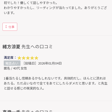
初でした！優しくて話しやすかった。
わかりやすかったし、リーディングが当たってました。ありがとうござ
います。
仕事
緒方涼夏
先生への口コミ
満足度：
電話占い
［投稿日］2026年01月04日
匿名 / 40代 女性
1番当たるし信頼あるかもしれないです。具体的だし、ほんとに流れは
あたる。ただ占いなので全てをあてにしたらダメだと思います。と先生
と話せる感じの現実的な人。
真澄一禾
先生への口コミ