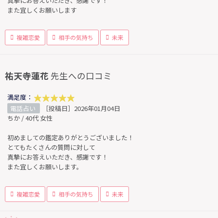
真摯にお答えいただき、感謝です！
また宜しくお願いします
複雑恋愛
相手の気持ち
未来
祐天寺蓮花
先生への口コミ
満足度：
電話占い
［投稿日］2026年01月04日
ちか / 40代 女性
初めましての鑑定ありがとうございました！
とてもたくさんの質問に対して
真摯にお答えいただき、感謝です！
また宜しくお願いします。
複雑恋愛
相手の気持ち
未来