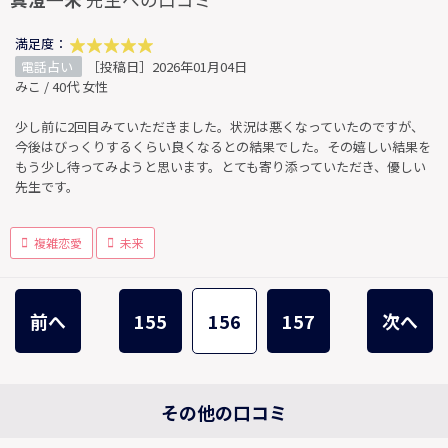
満足度：
電話占い
［投稿日］2026年01月04日
みこ / 40代 女性
少し前に2回目みていただきました。状況は悪くなっていたのですが、
今後はびっくりするくらい良くなるとの結果でした。その嬉しい結果を
もう少し待ってみようと思います。とても寄り添っていただき、優しい
先生です。
複雑恋愛
未来
前へ
155
156
157
次へ
その他の口コミ