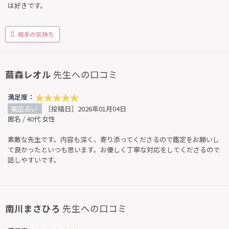
は好きです。
相手の気持ち
繭森レオル
先生への口コミ
満足度：
電話占い
［投稿日］2026年01月04日
匿名 / 40代 女性
素敵な先生です。内容も深く、寄り添ってくださるので鑑定をお願いし
て良かったといつも思います。お優しく丁寧な対応をしてくださるので
話しやすいです。
南川まさひろ
先生への口コミ