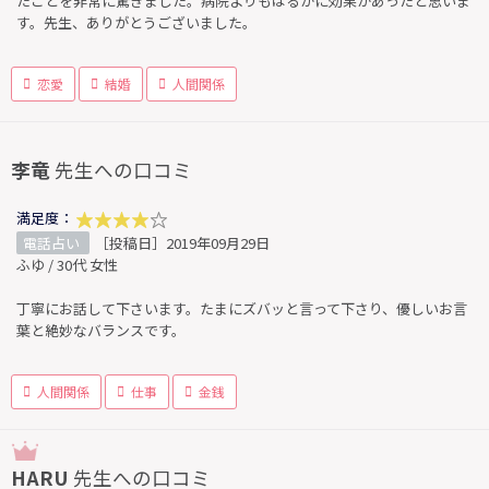
たことを非常に驚きました。病院よりもはるかに効果があったと思いま
す。先生、ありがとうございました。
恋愛
結婚
人間関係
李竜
先生への口コミ
満足度：
電話占い
［投稿日］2019年09月29日
ふゆ / 30代 女性
丁寧にお話して下さいます。たまにズバッと言って下さり、優しいお言
葉と絶妙なバランスです。
人間関係
仕事
金銭
HARU
先生への口コミ