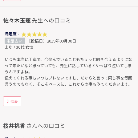
佐々木玉蓮
先生への口コミ
満足度：
電話占い
［投稿日］2019年09月30日
まゆ / 30代 女性
いつも本当に丁寧で、今悩んでいることもちょっと向き合えるようにな
って来たかなと思っていても、先生に話しているとやっぱり泣いてしま
うんですよね。
伝えてくれる事もいつもブレないですし、だからと言って同じ事を毎回
言うのでもなく、そこをベースに、これからの事もみてくださいます。
恋愛
桜井桃香
さんへの口コミ