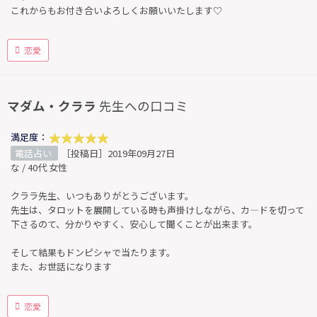
これからもお付き合いよろしくお願いいたします♡
恋愛
マダム・クララ
先生への口コミ
満足度：
電話占い
［投稿日］2019年09月27日
な / 40代 女性
クララ先生、いつもありがとうございます。
先生は、タロットを展開している時も声掛けしながら、カ―ドを切って
下さるのて、分かりやすく、安心して聞くことが出来ます。
そして結果もドンピシャで当たります。
また、お世話になります
恋愛