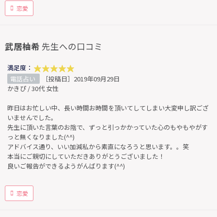
恋愛
武居柚希
先生への口コミ
満足度：
電話占い
［投稿日］2019年09月29日
かきぴ / 30代 女性
昨日はお忙しい中、長い時間お時間を頂いてしてしまい大変申し訳ござ
いませんでした。
先生に頂いた言葉のお陰で、ずっと引っかかっていた心のもやもやがす
っと無くなりました(^^)
アドバイス通り、いい加減私から素直になろうと思います。。笑
本当にご親切にしていただきありがとうございました！
良いご報告ができるようがんばります(^^)
恋愛