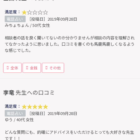
満足度：
電話占い
［投稿日］2019年09月28日
みちょちょん / 50代 女性
相談者の話を良く聞いてないのか分かりませんが相談の内容を理解され
てなかったように思いました。口コミを書くのも馬鹿馬鹿しくなるよう
な感じでした。
全体
金銭
その他
李竜
先生への口コミ
満足度：
電話占い
［投稿日］2019年09月28日
ゆう / 40代 女性
どんな質問にも、的確にアドバイスをいただけるとっても大好きな先生
です！！