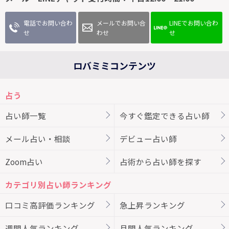
電話でお問い合わ
メールでお問い合
LINEでお問い合わ
せ
わせ
せ
ロバミミコンテンツ
占う
占い師一覧
今すぐ鑑定できる占い師
メール占い・相談
デビュー占い師
Zoom占い
占術から占い師を探す
カテゴリ別占い師ランキング
口コミ高評価ランキング
急上昇ランキング
週間人気ランキング
月間人気ランキング