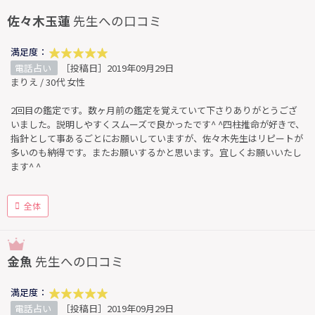
佐々木玉蓮
先生への口コミ
満足度：
電話占い
［投稿日］2019年09月29日
まりえ / 30代 女性
2回目の鑑定です。数ヶ月前の鑑定を覚えていて下さりありがとうござ
いました。説明しやすくスムーズで良かったです^ ^四柱推命が好きで、
指針として事あるごとにお願いしていますが、佐々木先生はリピートが
多いのも納得です。またお願いするかと思います。宜しくお願いいたし
ます^ ^
全体
金魚
先生への口コミ
満足度：
電話占い
［投稿日］2019年09月29日