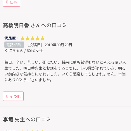
仕事
高橋明日香
さんへの口コミ
満足度：
電話相談
［投稿日］2019年09月29日
くにちゃん / 60代 女性
毎日、辛い、苦しい、死にたい、将来に夢も希望もないと考える暗い人
生でした。明日香先生とお話をするうちに、心の霧がはれていき、明る
い前向きな気持ちになれました。いくら感謝してもしきれません。本当
にありがとうごさいました。
その他
李竜
先生への口コミ