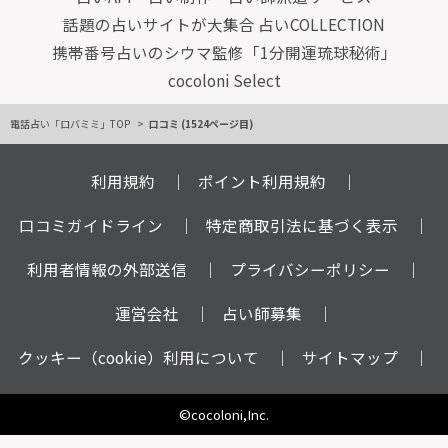
話題の占いサイトが大集合 占いCOLLECTION
携帯番号占いのシウマ監修「1分開運琉球秘術」
cocoloni Select
電話占い「ロバミミ」TOP
口コミ (1524ページ目)
利用規約
ポイント利用規約
口コミガイドライン
特定商取引法に基づく表示
利用者情報の外部送信
プライバシーポリシー
運営会社
占い師募集
クッキー（cookie）利用について
サイトマップ
©cocoloni,Inc.