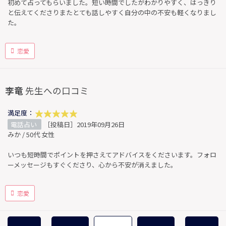
初めて占ってもらいました。短い時間でしたがわかりやすく、はっきり
と伝えてくださりまたとても話しやすく自分の中の不安も軽くなりまし
た。
恋愛
李竜
先生への口コミ
満足度：
電話占い
［投稿日］2019年09月26日
みか / 50代 女性
いつも短時間でポイントを押さえてアドバイスをくださいます。フォロ
ーメッセージもすぐくださり、心から不安が消えました。
恋愛