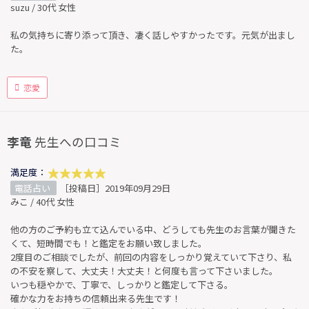
suzu / 30代 女性
私の気持ちに寄り添って頂き、凄く話しやすかったです。元気が出まし
た。
恋愛
李竜
先生への口コミ
満足度：
電話占い
［投稿日］2019年09月29日
みこ / 40代 女性
他の方のご予約も立て込んでいる中、どうしても先生のお言葉が聞きた
くて、短時間でも！と鑑定をお願い致しました。
2度目のご相談でしたが、前回の内容をしっかり覚えていて下さり、私
の不安を察して、大丈夫！大丈夫！と何度も言って下さいました。
いつも穏やかで、丁寧で、しっかりと鑑定して下さる。
確かな力をお持ちの信頼出来る先生です！