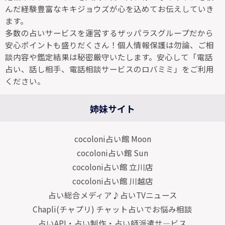
んだ経験豊富なキキジョウズが心を込めてお伝えしていき
ます。
多数の占いサービスを運営するザッパラスグループだから
安心ポイントも盛りだくさん！個人情報保護は勿論、ご相
談内容や鑑定結果は秘密厳守いたします。安心して「電話
占い、話し相手、電話相談サービスのロバミミ」をご利用
ください。
姉妹サイト
cocoloni占い館 Moon
cocoloni占い館 Sun
cocoloni占い館 立川店
cocoloni占い館 川越店
占い総合メディア♪占いTVニュース
Chapli(チャプリ) チャット占いでお悩み相談
占いAPI・占い制作・占い師派遣サ―ビス