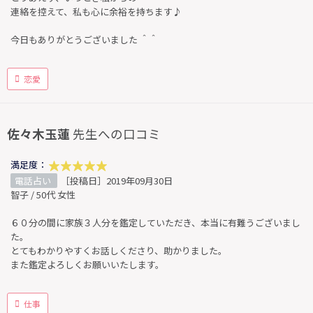
連絡を控えて、私も心に余裕を持ちます♪
今日もありがとうございました ＾＾
恋愛
佐々木玉蓮
先生への口コミ
満足度：
電話占い
［投稿日］2019年09月30日
智子 / 50代 女性
６０分の間に家族３人分を鑑定していただき、本当に有難うございまし
た。
とてもわかりやすくお話しくださり、助かりました。
また鑑定よろしくお願いいたします。
仕事