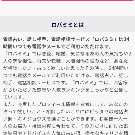
ロバミミとは
電話占い、話し相手、電話相談サービス「ロバミミ」は24
時間いつでも電話やメールでご利用いただけます。
「ロバミミ」では恋愛、結婚、気になるあの人の気持ちや2
人の恋愛相性、将来や転職、人間関係の悩みなど、あなた
が相談したい・占って欲しいと思ったその時に、24時間い
つでも電話やメールでご利用いただける、電話占い、話し
相手、電話相談サービスです。「ロバミミ」では、お客様
からいただいた感想や人気ランキングをしっかりと公開し
ています。
また、充実したプロフィール情報を参考にして、あなたの
占って欲しいこと・相談したいことににピッタリの電話占
い師・キキジョウズを選ぶことができます。お客様一人一
人のお悩み・相談内容に合わせて、その方だけに向けた鑑
定結果やアドバイスを人気の占い師、様々なキャリアを積