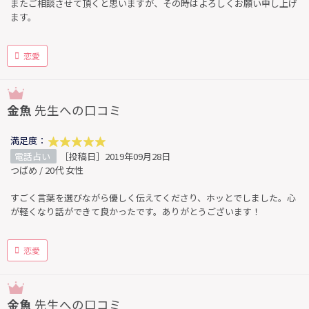
またご相談させて頂くと思いますが、その時はよろしくお願い申し上げ
ます。
恋愛
金魚
先生への口コミ
満足度：
電話占い
［投稿日］2019年09月28日
つばめ / 20代 女性
すごく言葉を選びながら優しく伝えてくださり、ホッとでしました。心
が軽くなり話ができて良かったです。ありがとうございます！
恋愛
金魚
先生への口コミ