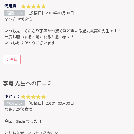
満足度：
電話占い
［投稿日］2019年09月30日
なち / 30代 女性
いつも見てくださり丁寧かつ驚くほど当たる過去最高の先生です！
一度お願いすると驚かれると思います！
いつもありがとうございます！
全体
李竜
先生への口コミ
満足度：
電話占い
［投稿日］2019年09月30日
なぁ / 20代 女性
今回、3回目でした ！
とりあえず、いっとき私からの