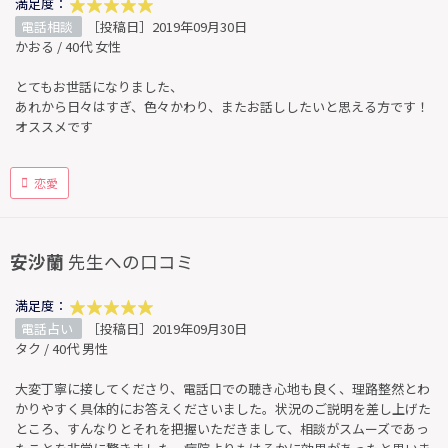
満足度：
電話相談
［投稿日］2019年09月30日
かおる / 40代 女性
とてもお世話になりました、
あれから日々はすぎ、色々かわり、またお話ししたいと思える方です！
オススメです
恋愛
安沙蘭
先生への口コミ
満足度：
電話占い
［投稿日］2019年09月30日
タク / 40代 男性
大変丁寧に接してくださり、電話口での聴き心地も良く、理路整然とわ
かりやすく具体的にお答えくださいました。状況のご説明を差し上げた
ところ、すんなりとそれを把握いただきまして、相談がスムーズであっ