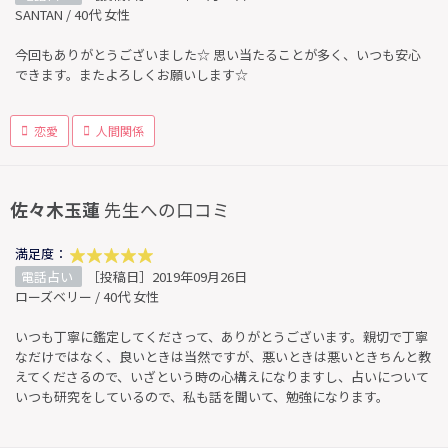
SANTAN / 40代 女性
今回もありがとうございました☆ 思い当たることが多く、いつも安心
できます。またよろしくお願いします☆
恋愛
人間関係
佐々木玉蓮
先生への口コミ
満足度：
電話占い
［投稿日］2019年09月26日
ローズベリー / 40代 女性
いつも丁寧に鑑定してくださって、ありがとうございます。親切で丁寧
なだけではなく、良いときは当然ですが、悪いときは悪いときちんと教
えてくださるので、いざという時の心構えになりますし、占いについて
いつも研究をしているので、私も話を聞いて、勉強になります。