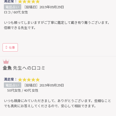
満足度：
電話占い
［投稿日］2019年09月29日
ロコ / 60代 女性
いつも頼ってしまいますがご丁寧に鑑定して戴き有り難うございます。
信頼できる先生です。
仕事
金魚
先生への口コミ
満足度：
電話占い
［投稿日］2019年09月29日
50代女性 / 40代 女性
いつも親身にみていただきまして、ありがとうございます。些細なこと
でも真剣にお答えしてくださるので、安心して相談できます。