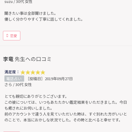
suzu / 30代 女性
聞きたい事は全部聞けました。
優しく分かりやすく丁寧に話してくれました。
恋愛
李竜
先生への口コミ
満足度：
電話占い
［投稿日］2019年09月27日
さら / 30代 女性
とても親切にありがとうございます。
この彼については、いつもあたたかい鑑定結果をいただきました。今日
も癒されにお伺いしました。
前のアカウントで違う人を見ていただいた時は、すぐ別れた方がいいと
のことで、本当におかしな状況でした。その時と比べると幸せです。