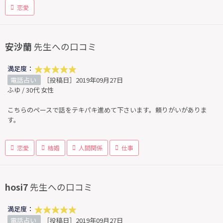
恋愛
安沙蘭
先生への口コミ
満足度：
電話占い
［投稿日］2019年09月27日
ふゆ / 30代 女性
こちらのペースで話をテキパキ進めて下さいます。頼りがいがありま
す。
恋愛
結婚
人間関係
仕事
hosi7
先生への口コミ
満足度：
電話占い
［投稿日］2019年09月27日