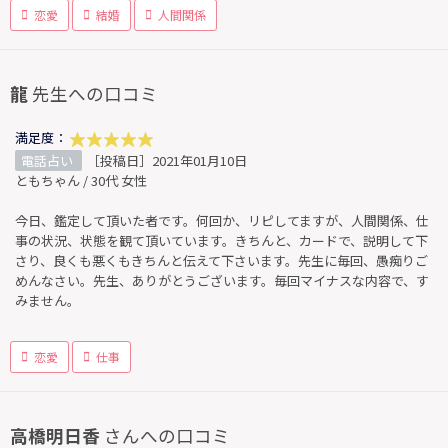
恋愛
結婚
人間関係
龍
先生への口コミ
満足度：
電話占い
［投稿日］2021年01月10日
ともちゃん / 30代 女性
今日、鑑定して頂いた者です。何回か、リピしてますが、人間関係、仕
事の状況、状態を観て頂いています。きちんと、カードで、説明して下
さり、良くも悪くもきちんと伝えて下さいます。先生に毎回、愚痴りご
めんなさい。先生、ありがとうございます。毎回マイナスな内容で、す
みません。
恋愛
仕事
高橋明日香
さんへの口コミ