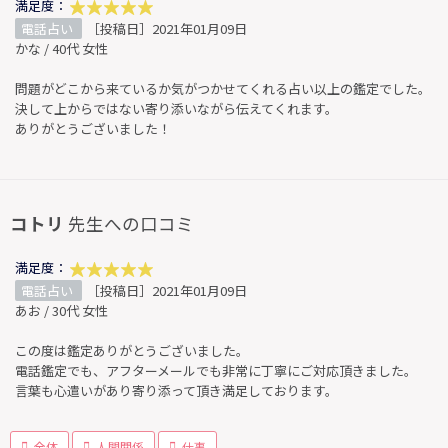
満足度：
電話占い
［投稿日］2021年01月09日
かな / 40代 女性
問題がどこから来ているか気がつかせてくれる占い以上の鑑定でした。
決して上からではない寄り添いながら伝えてくれます。
ありがとうございました！
コトリ
先生への口コミ
満足度：
電話占い
［投稿日］2021年01月09日
あお / 30代 女性
この度は鑑定ありがとうございました。
電話鑑定でも、アフターメールでも非常に丁寧にご対応頂きました。
言葉も心遣いがあり寄り添って頂き満足しております。
全体
人間関係
仕事