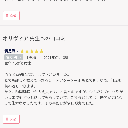
恋愛
オリヴィア
先生への口コミ
満足度：
電話占い
［投稿日］2021年01月09日
匿名 / 50代 女性
色々と真剣にお話しして下さいました。
とても詳しく教えて下さるし、アフターメールもとても丁寧で、何度も
読み返しできます。
ただ、時間延長でも大丈夫です。と言っのですが、少しだけのつもりが
いつまでもずっと話してもらっていて、こちらとしては、時間が気にな
って仕方なかったです。その事だけが少し残念でした。
恋愛