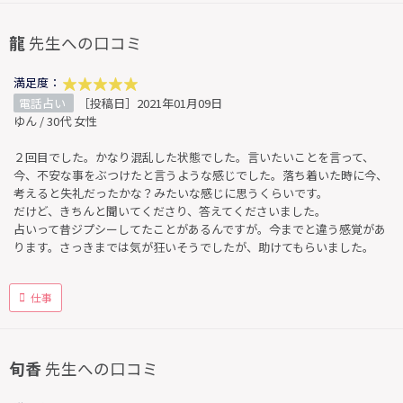
龍
先生への口コミ
満足度：
電話占い
［投稿日］2021年01月09日
ゆん / 30代 女性
２回目でした。かなり混乱した状態でした。言いたいことを言って、
今、不安な事をぶつけたと言うような感じでした。落ち着いた時に今、
考えると失礼だったかな？みたいな感じに思うくらいです。
だけど、きちんと聞いてくださり、答えてくださいました。
占いって昔ジプシーしてたことがあるんですが。今までと違う感覚があ
ります。さっきまでは気が狂いそうでしたが、助けてもらいました。
仕事
旬香
先生への口コミ