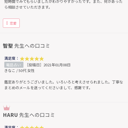
短時間でみてもらいましたがわかりやすかったです。また、何かあった
ら相談させていただきます。
恋愛
智聖
先生への口コミ
満足度：
電話占い
［投稿日］2021年01月08日
きなこ / 50代 女性
鑑定ありがとうございました。いろいろと考えさせられました。丁寧な
まとめのメールを送ってくださいまして、感謝です。
HARU
先生への口コミ
満足度：