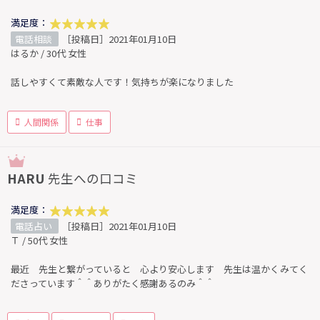
満足度：
電話相談
［投稿日］2021年01月10日
はるか / 30代 女性
話しやすくて素敵な人です！気持ちが楽になりました
人間関係
仕事
HARU
先生への口コミ
満足度：
電話占い
［投稿日］2021年01月10日
Ｔ / 50代 女性
最近 先生と繋がっていると 心より安心します 先生は温かくみてく
ださっています＾＾ありがたく感謝あるのみ＾＾