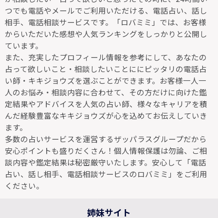
つでも電話やメールでご利用いただける、電話占い、話し
相手、電話相談サービスです。「ロバミミ」では、お客様
からいただいた感想や人気ランキングをしっかりと公開し
ています。
また、充実したプロフィール情報を参考にして、あなたの
占って欲しいこと・相談したいことににピッタリの電話占
い師・キキジョウズを選ぶことができます。お客様一人一
人のお悩み・相談内容に合わせて、その方だけに向けた鑑
定結果やアドバイスを人気の占い師、様々なキャリアを積
んだ経験豊富なキキジョウズが心を込めてお伝えしていき
ます。
多数の占いサービスを運営するザッパラスグループだから
安心ポイントも盛りだくさん！個人情報保護は勿論、ご相
談内容や鑑定結果は秘密厳守いたします。安心して「電話
占い、話し相手、電話相談サービスのロバミミ」をご利用
ください。
姉妹サイト