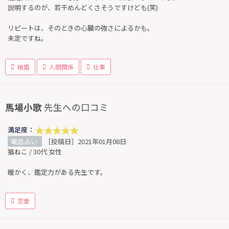
説明するのが、若干めんどくさそうですけども(笑)
リピートは、そのときの心臓の強さによるかも。
未定ですね。
結婚
人間関係
仕事
馬場小歌
先生への口コミ
満足度：
電話占い
［投稿日］2021年01月08日
猫ねこ / 30代 女性
暖かく、鑑定力がある先生です。
恋愛