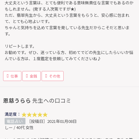
大丈夫という言葉は、とても便利である意味無責任な言葉でもあるのか
もしれません。(発する人次第ですが★)
ただ、翡翆先生から、大丈夫という言葉をもらうと、安心感に包まれ
て、とても心地よいです。
ちゃんと気持ちを込めて言葉を発している先生だからこそだと思いま
す。
リピートします。
お勧めです。ぜひ、迷っている方、初めてでどの先生にしたらいいか悩
んでいる方は、１度鑑定を依頼してみてくださいね♪
仕事
金銭
その他
恩慈うらら
先生への口コミ
満足度：
電話占い
［投稿日］2021年01月08日
しー / 40代 女性