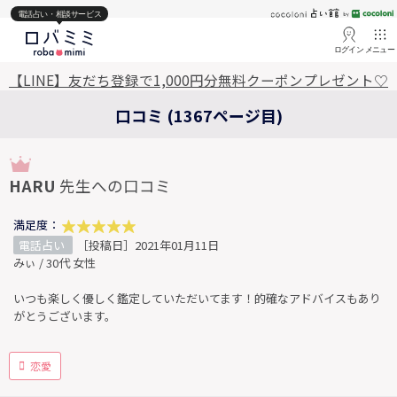
電話占い・相談サービス
ログイン
メニュー
【LINE】友だち登録で1,000円分無料クーポンプレゼント♡
口コミ (1367ページ目)
HARU
先生への口コミ
満足度：
電話占い
［投稿日］2021年01月11日
みぃ / 30代 女性
いつも楽しく優しく鑑定していただいてます！的確なアドバイスもあり
がとうございます。
恋愛