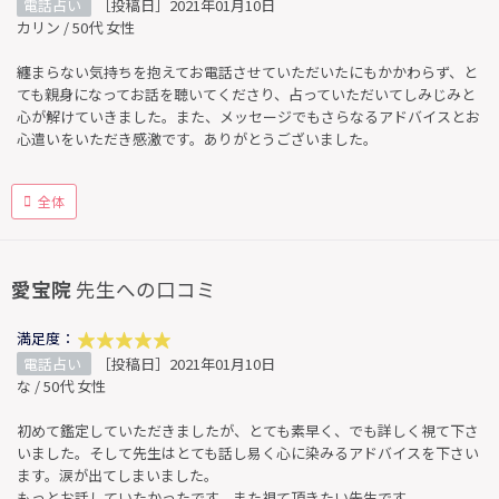
電話占い
［投稿日］2021年01月10日
カリン / 50代 女性
纏まらない気持ちを抱えてお電話させていただいたにもかかわらず、と
ても親身になってお話を聴いてくださり、占っていただいてしみじみと
心が解けていきました。また、メッセージでもさらなるアドバイスとお
心遣いをいただき感激です。ありがとうございました。
全体
愛宝院
先生への口コミ
満足度：
電話占い
［投稿日］2021年01月10日
な / 50代 女性
初めて鑑定していただきましたが、とても素早く、でも詳しく視て下さ
いました。そして先生はとても話し易く心に染みるアドバイスを下さい
ます。涙が出てしまいました。
もっとお話していたかったです。また視て頂きたい先生です。