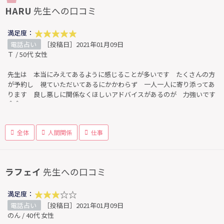
HARU
先生への口コミ
満足度：
電話占い
［投稿日］2021年01月09日
Ｔ / 50代 女性
先生は 本当にみえてあるように感じることが多いです たくさんの方
が予約し 視ていただいてあるにかかわらず 一人一人に寄り添ってあ
ります 良し悪しに関係なくほしいアドバイスがあるのが 力強いです
＾＾
全体
人間関係
仕事
ラフェイ
先生への口コミ
満足度：
電話占い
［投稿日］2021年01月09日
のん / 40代 女性