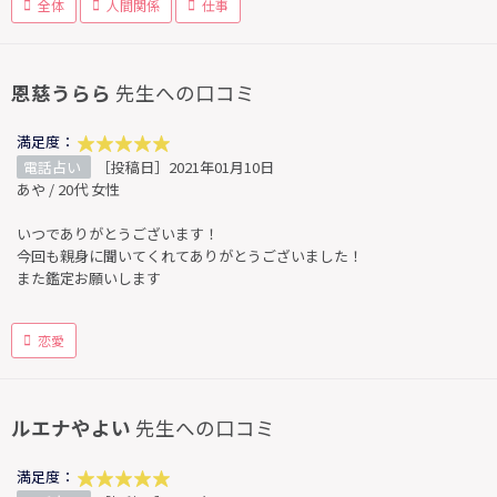
全体
人間関係
仕事
恩慈うらら
先生への口コミ
満足度：
電話占い
［投稿日］2021年01月10日
あや / 20代 女性
いつでありがとうございます！
今回も親身に聞いてくれてありがとうございました！
また鑑定お願いします
恋愛
ルエナやよい
先生への口コミ
満足度：