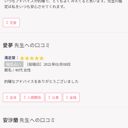
いつもアドバイスが的確で、とてもよくみえてると思います。先生の鑑
定は私をいつも安心させてくれます。
恋愛
愛夢
先生への口コミ
満足度：
電話占い
［投稿日］2021年01月08日
匿名 / 40代 女性
的確なアドバイスをありがとうございました
全体
人間関係
仕事
金銭
安沙蘭
先生への口コミ