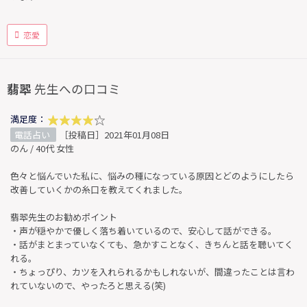
恋愛
翡翆
先生への口コミ
満足度：
電話占い
［投稿日］2021年01月08日
のん / 40代 女性
色々と悩んでいた私に、悩みの種になっている原因とどのようにしたら
改善していくかの糸口を教えてくれました。
翡翆先生のお勧めポイント
・声が穏やかで優しく落ち着いているので、安心して話ができる。
・話がまとまっていなくても、急かすことなく、きちんと話を聴いてく
れる。
・ちょっぴり、カツを入れられるかもしれないが、間違ったことは言わ
れていないので、やったろと思える(笑)