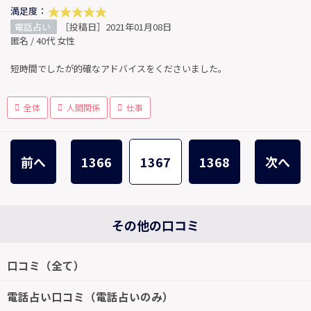
満足度：
電話占い
［投稿日］2021年01月08日
匿名 / 40代 女性
短時間でしたが的確なアドバイスをくださいました。
全体
人間関係
仕事
前へ
1366
1367
1368
次へ
その他の口コミ
口コミ（全て）
電話占い口コミ（電話占いのみ）