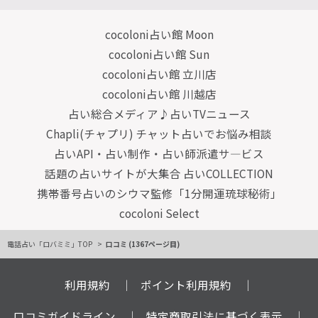
cocoloni占い館 Moon
cocoloni占い館 Sun
cocoloni占い館 立川店
cocoloni占い館 川越店
占い総合メディア♪占いTVニュース
Chapli(チャプリ) チャット占いでお悩み相談
占いAPI・占い制作・占い師派遣サ―ビス
話題の占いサイトが大集合 占いCOLLECTION
携帯番号占いのシウマ監修「1分開運琉球秘術」
cocoloni Select
電話占い「ロバミミ」TOP
口コミ (1367ページ目)
利用規約
ポイント利用規約
口コミガイドライン
特定商取引法に基づく表示