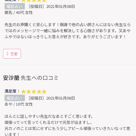
電話占い
［投稿日］2021年01月08日
匿名 / 40代 女性
先生のお声聞くと安心します！親身で他の占い師さんにはない先生なら
ではのメッセージで一緒に悩みを解決してる心強さがあります。又あや
ふやではないはっきりした答えが好きです。ありがとうございます！
恋愛
安沙蘭
先生への口コミ
満足度：
電話占い
［投稿日］2021年01月08日
あや / 10代 女性
ほんとに話しやすい先生だなあとすごく思います。
頑張ってって言ってくれるだけで元気が出ますし、
元カノのことは気にせずにもう少しアピール頑張っていきたいなって思
います！