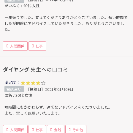
だいふく / 40代 女性
一年振りでした。覚えてくださりありがとうございました。短い時間で
したが的確にアドバイスしていただきました。ありがとうございまし
た。
人間関係
仕事
ダイヤング
先生への口コミ
満足度：
電話占い
［投稿日］2021年01月09日
匿名 / 30代 女性
短時間にもかかわらず、適切なアドバイスをくださいました。
また、宜しくお願いいたします。
人間関係
仕事
金銭
その他