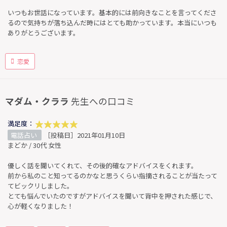
いつもお世話になっています。基本的には前向きなことを言ってくださ
るので気持ちが落ち込んだ時にはとても助かっています。本当にいつも
ありがとうございます。
恋愛
マダム・クララ
先生への口コミ
満足度：
電話占い
［投稿日］2021年01月10日
まどか / 30代 女性
優しく話を聞いてくれて、その後的確なアドバイスをくれます。
前から私のこと知ってるのかなと思うくらい指摘されることが当たって
てビックリしました。
とても悩んでいたのですがアドバイスを聞いて背中を押された感じで、
心が軽くなりました！