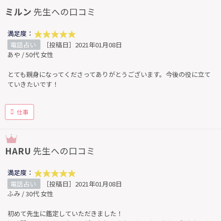
ミルン
先生への口コミ
満足度：
電話占い
［投稿日］2021年01月08日
あや / 50代 女性
とても親身になってくださってありがとうございます。今後の役に立て
ていきたいです！
仕事
HARU
先生への口コミ
満足度：
電話占い
［投稿日］2021年01月08日
ふみ / 30代 女性
初めて先生に鑑定していただきました！