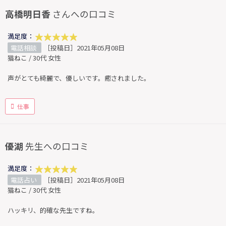
高橋明日香
さんへの口コミ
満足度：
電話相談
［投稿日］2021年05月08日
猫ねこ / 30代 女性
声がとても綺麗で、優しいです。癒されました。
仕事
優湖
先生への口コミ
満足度：
電話占い
［投稿日］2021年05月08日
猫ねこ / 30代 女性
ハッキリ、的確な先生ですね。