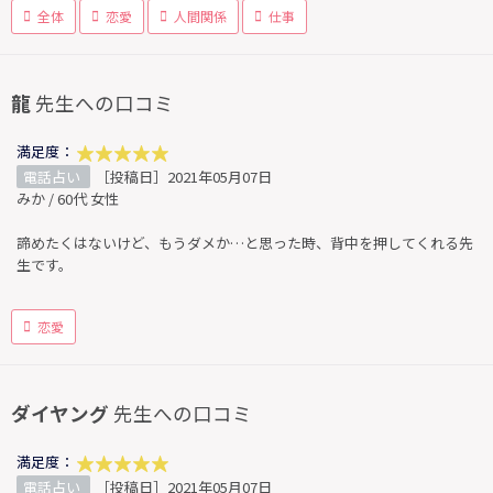
全体
恋愛
人間関係
仕事
龍
先生への口コミ
満足度：
電話占い
［投稿日］2021年05月07日
みか / 60代 女性
諦めたくはないけど、もうダメか…と思った時、背中を押してくれる先
生です。
恋愛
ダイヤング
先生への口コミ
満足度：
電話占い
［投稿日］2021年05月07日