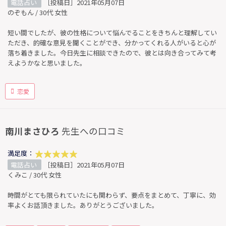
電話占い
［投稿日］2021年05月07日
のぞもん / 30代 女性
短い間でしたが、彼の性格について悩んでることをきちんと理解してい
ただき、的確な意見を聞くことができ、分かってくれる人がいると心が
落ち着きました。今日先生に相談できたので、彼とは向き合ってみて考
えようかなと思いました。
恋愛
南川まさひろ
先生への口コミ
満足度：
電話占い
［投稿日］2021年05月07日
くみこ / 30代 女性
時間がとても限られていたにも関わらず、要点をまとめて、丁寧に、効
率よくお話頂きました。ありがとうございました。