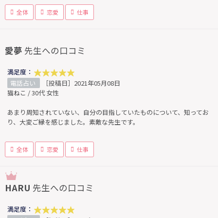
全体
恋愛
仕事
愛夢
先生への口コミ
満足度：
電話占い
［投稿日］2021年05月08日
猫ねこ / 30代 女性
あまり周知されていない、自分の目指していたものについて、知ってお
り、大変ご縁を感じました。素敵な先生です。
全体
恋愛
仕事
HARU
先生への口コミ
満足度：