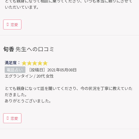
とても親身になって相談に乗ってくださり、いつも本当に頼りにさせて
いただいています。
恋愛
旬香
先生への口コミ
満足度：
電話占い
［投稿日］2021年05月08日
エグランタイン / 20代 女性
とても親身になって話を聞いてくださり、今の状況を丁寧に教えていた
だきました。
ありがとうございました。
恋愛