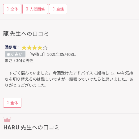
全体
人間関係
金銭
龍
先生への口コミ
満足度：
電話占い
［投稿日］2021年05月08日
まさ / 30代 男性
すごく悩んでいました。今回受けたアドバイスに期待して、中々気持
ちを切り替えるのは難しいですが…頑張っていけたらと思いました。あ
りがとうございました。
全体
HARU
先生への口コミ