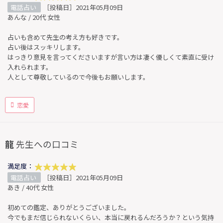
電話占い
［投稿日］2021年05月09日
あんな / 20代 女性
占いも含めて先生の考え方も好きです。
占い後はスッキリします。
はっきり意見を言ってくださいますが言い方は凄く優しくて素直に受け
入れられます。
人として尊敬しているので今後もお願いします。
恋愛
龍
先生への口コミ
満足度：
電話占い
［投稿日］2021年05月09日
あき / 40代 女性
初めての鑑定、ありがとうございました。
今でもまだ信じられないくらい、本当に戻れるんだろうか？という気持