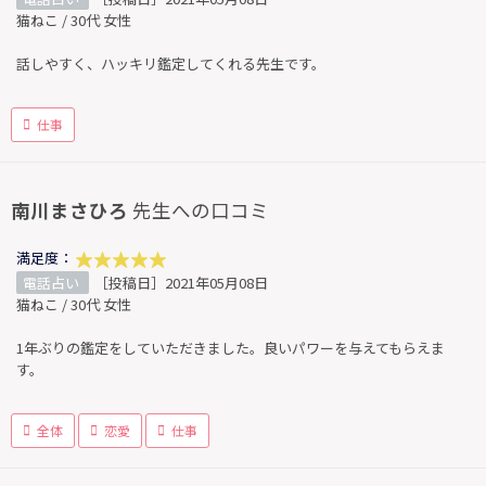
猫ねこ / 30代 女性
話しやすく、ハッキリ鑑定してくれる先生です。
仕事
南川まさひろ
先生への口コミ
満足度：
電話占い
［投稿日］2021年05月08日
猫ねこ / 30代 女性
1年ぶりの鑑定をしていただきました。良いパワーを与えてもらえま
す。
全体
恋愛
仕事