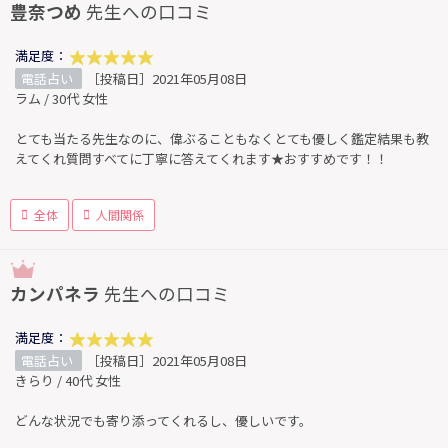
豊奈つめ
先生への口コミ
満足度：
電話占い
［投稿日］2021年05月08日
ラム / 30代 女性
とても当たる先生なのに、偉ぶることもなくとても優しく鑑定結果も教
えてくれ質問すべてに丁寧に答えてくれます★おすすめです！！
全体
人間関係
カンパネラ
先生への口コミ
満足度：
電話占い
［投稿日］2021年05月08日
きらり / 40代 女性
どんな状況でも寄り添ってくれるし、優しいです。