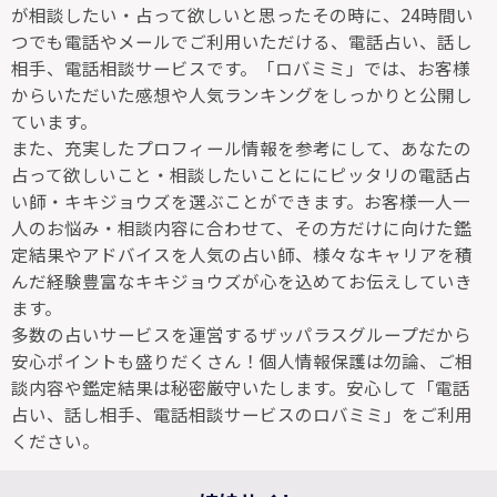
が相談したい・占って欲しいと思ったその時に、24時間い
つでも電話やメールでご利用いただける、電話占い、話し
相手、電話相談サービスです。「ロバミミ」では、お客様
からいただいた感想や人気ランキングをしっかりと公開し
ています。
また、充実したプロフィール情報を参考にして、あなたの
占って欲しいこと・相談したいことににピッタリの電話占
い師・キキジョウズを選ぶことができます。お客様一人一
人のお悩み・相談内容に合わせて、その方だけに向けた鑑
定結果やアドバイスを人気の占い師、様々なキャリアを積
んだ経験豊富なキキジョウズが心を込めてお伝えしていき
ます。
多数の占いサービスを運営するザッパラスグループだから
安心ポイントも盛りだくさん！個人情報保護は勿論、ご相
談内容や鑑定結果は秘密厳守いたします。安心して「電話
占い、話し相手、電話相談サービスのロバミミ」をご利用
ください。