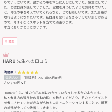
ちでいっぱいです。彼が私の事を本当に大切にしていた、慎重にしてい
た、と彼自身が話していました。宝物を見つけたような気持ちでいた、
と。今後の事を考えていてくれるなら、とても嬉しいです。また連絡が
取れるようになりたいです。私自身も変わらなきゃいけない部分がある
ので、今はそこにスポットを当てて頑張ります。
本当にありがとうございます。
恋愛
HARU
先生への口コミ
満足度：
電話占い
［投稿日］2021年05月09日
さい / 40代 女性
HARU先生は、彼の心が本当にわかっていらっしゃるかのようです。
私と考え方の違う彼の言動の理由を教えてくださり、そのアドバイスを
参考にさせていただきながら彼とコミュニケーションすることで、最悪
の状況が少しずつ改善してきました。