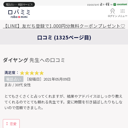
電話占い・相談サービス
ログイン
メニュー
【LINE】友だち登録で1,000円分無料クーポンプレゼント♡
口コミ (1325ページ目)
ダイヤング
先生への口コミ
満足度：
電話占い
［投稿日］2021年05月09日
まお / 30代 女性
とてもさくさくと占ってくれますが、結果やアドバイスはしっかり教え
てくれるのでとても頼れる先生です。変に時間を引き延ばしたりもしな
いので信頼できました。
恋愛