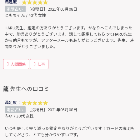
満足度：
電話占い
［投稿日］2021年05月08日
ともちゃん / 40代 女性
HARU先生、鑑定の方ありがとうございます。かなりへこんでしまった
中で、助言ありがとうございます。話して鑑定してもらってHARU先生
から助言もですが、アフターメールもありがとうございます。先生、時
間ありがとうございました。
人間関係
仕事
龍
先生への口コミ
満足度：
電話占い
［投稿日］2021年05月08日
みぃ / 30代 女性
いつも優しく寄り添った鑑定をありがとうございます！カードの説明も
してくださり、とても分かりやすいです。