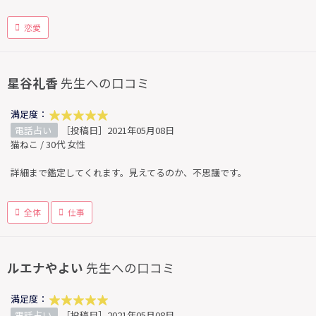
恋愛
星谷礼香
先生への口コミ
満足度：
電話占い
［投稿日］2021年05月08日
猫ねこ / 30代 女性
詳細まで鑑定してくれます。見えてるのか、不思議です。
全体
仕事
ルエナやよい
先生への口コミ
満足度：
電話占い
［投稿日］2021年05月08日