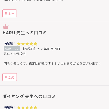
全体
HARU
先生への口コミ
満足度：
電話占い
［投稿日］2021年05月09日
みぃ / 30代 女性
明るく優しくて、鑑定は的確です！！いつもありがとうございます！
恋愛
ダイヤング
先生への口コミ
満足度：