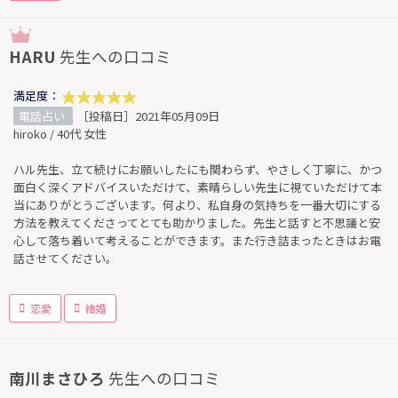
HARU
先生への口コミ
満足度：
電話占い
［投稿日］2021年05月09日
hiroko / 40代 女性
ハル先生、立て続けにお願いしたにも関わらず、やさしく丁寧に、かつ
面白く深くアドバイスいただけて、素晴らしい先生に視ていただけて本
当にありがとうございます。何より、私自身の気持ちを一番大切にする
方法を教えてくださってとても助かりました。先生と話すと不思議と安
心して落ち着いて考えることができます。また行き詰まったときはお電
話させてください。
恋愛
結婚
南川まさひろ
先生への口コミ