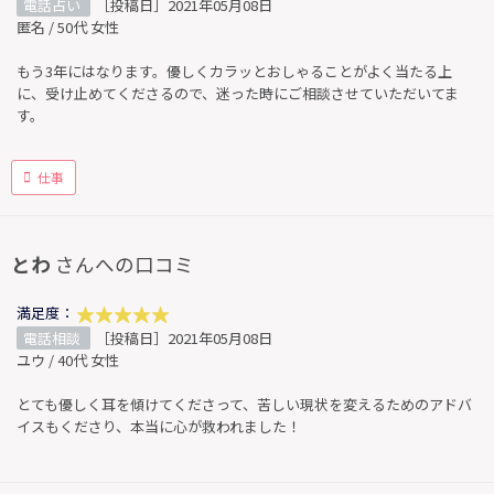
電話占い
［投稿日］2021年05月08日
匿名 / 50代 女性
もう3年にはなります。優しくカラッとおしゃることがよく当たる上
に、受け止めてくださるので、迷った時にご相談させていただいてま
す。
仕事
とわ
さんへの口コミ
満足度：
電話相談
［投稿日］2021年05月08日
ユウ / 40代 女性
とても優しく耳を傾けてくださって、苦しい現状を変えるためのアドバ
イスもくださり、本当に心が救われました！