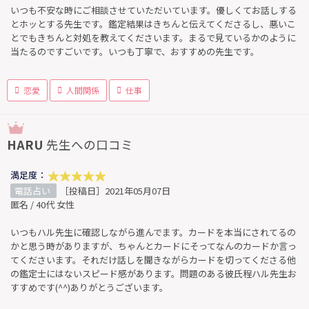
いつも不安な時にご相談させていただいています。優しくてお話しする
とホッとする先生です。鑑定結果はきちんと伝えてくださるし、悪いこ
とでもきちんと対処を教えてくださいます。まるで見ているかのように
当たるのですごいです。いつも丁寧で、おすすめの先生です。
恋愛
人間関係
仕事
HARU
先生への口コミ
満足度：
電話占い
［投稿日］2021年05月07日
匿名 / 40代 女性
いつもハル先生に確認しながら進んでます。カードを本当にされてるの
かと思う時がありますが、ちゃんとカードにそってなんのカードか言っ
てくださいます。それだけ話しを聞きながらカードを切ってくださる他
の鑑定士にはないスピード感があります。問題のある彼氏程ハル先生お
すすめです(^^)ありがとうございます。