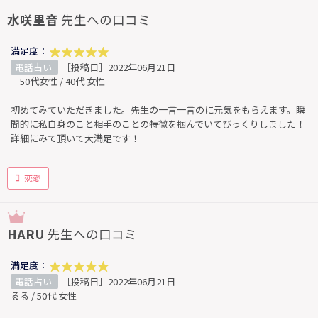
水咲里音
先生への口コミ
満足度：
電話占い
［投稿日］2022年06月21日
50代女性 / 40代 女性
初めてみていただきました。先生の一言一言のに元気をもらえます。瞬
間的に私自身のこと相手のことの特徴を掴んでいてびっくりしました！
詳細にみて頂いて大満足です！
恋愛
HARU
先生への口コミ
満足度：
電話占い
［投稿日］2022年06月21日
るる / 50代 女性