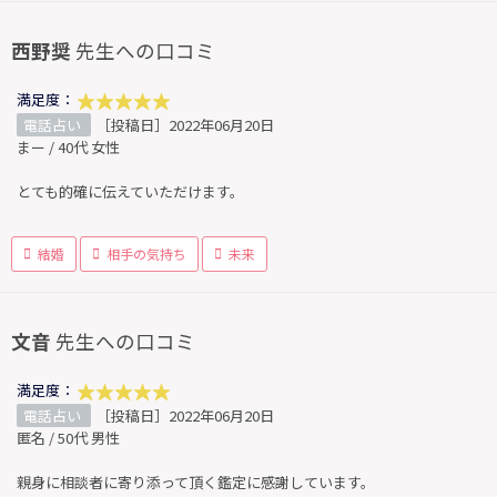
西野奨
先生への口コミ
満足度：
電話占い
［投稿日］2022年06月20日
まー / 40代 女性
とても的確に伝えていただけます。
結婚
相手の気持ち
未来
文音
先生への口コミ
満足度：
電話占い
［投稿日］2022年06月20日
匿名 / 50代 男性
親身に相談者に寄り添って頂く鑑定に感謝しています。