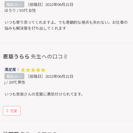
電話占い
［投稿日］2022年06月21日
ほろり / 50代 女性
いつも寄り添ってくれますよ。でも客観的な視点も失わない。お仕事の
悩みも解決策を打ち出してくれます
恩慈うらら
先生への口コミ
満足度：
電話占い
［投稿日］2022年06月21日
j / 20代 男性
いつも恩慈さんの言葉に勇気付けられてます。
恋愛