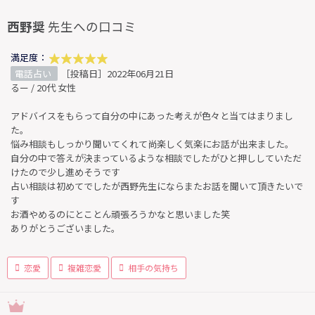
西野奨
先生への口コミ
満足度：
電話占い
［投稿日］2022年06月21日
るー / 20代 女性
アドバイスをもらって自分の中にあった考えが色々と当てはまりまし
た。
悩み相談もしっかり聞いてくれて尚楽しく気楽にお話が出来ました。
自分の中で答えが決まっているような相談でしたがひと押ししていただ
けたので少し進めそうです
占い相談は初めてでしたが西野先生にならまたお話を聞いて頂きたいで
す
お酒やめるのにとことん頑張ろうかなと思いました笑
ありがとうございました。
恋愛
複雑恋愛
相手の気持ち