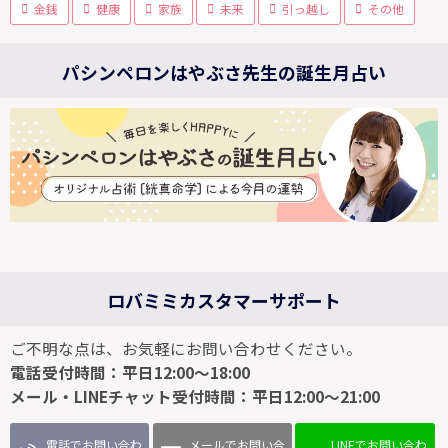
金銭
健康
家族
未来
引っ越し
その他
パシンペロンはやぶさ先生の誕生月占い
ロバミミカスタマーサポート
ご不明な点は、お気軽にお問い合わせください。
電話受付時間：平日12:00～18:00
メール・LINEチャット受付時間：平日12:00～21:00
電話でお問い合わ
メールでお問い合
LINEでお問い合わ