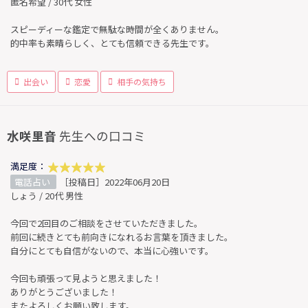
匿名希望 / 30代 女性
スピーディーな鑑定で無駄な時間が全くありません。
的中率も素晴らしく、とても信頼できる先生です。
出会い
恋愛
相手の気持ち
水咲里音
先生への口コミ
満足度：
電話占い
［投稿日］2022年06月20日
しょう / 20代 男性
今回で2回目のご相談をさせていただきました。
前回に続きとても前向きになれるお言葉を頂きました。
自分にとても自信がないので、本当に心強いです。
今回も頑張って見ようと思えました！
ありがとうございました！
またよろしくお願い致します。