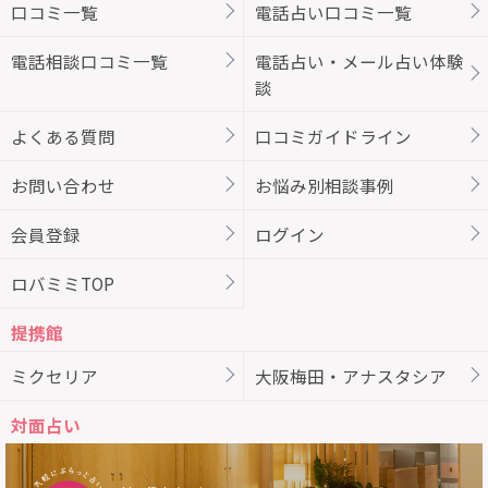
口コミ一覧
電話占い口コミ一覧
電話相談口コミ一覧
電話占い・メール占い体験
談
よくある質問
口コミガイドライン
お問い合わせ
お悩み別相談事例
会員登録
ログイン
ロバミミTOP
提携館
ミクセリア
大阪梅田・アナスタシア
対面占い