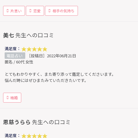
片思い
恋愛
相手の気持ち
美七
先生への口コミ
満足度：
電話占い
［投稿日］2022年06月21日
匿名 / 60代 女性
とてもわかりやすく、また寄り添って鑑定してくださいます。
悩んだ時にはぜひまたみていただきたいです。
結婚
恩慈うらら
先生への口コミ
満足度：