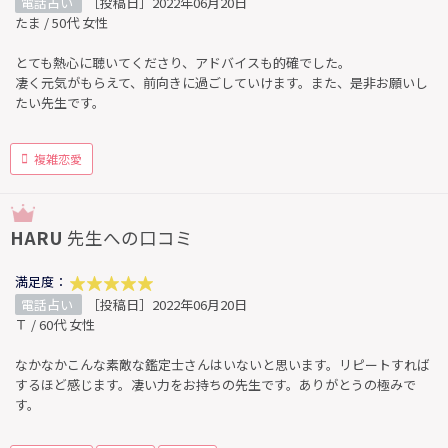
電話占い
［投稿日］2022年06月20日
たま / 50代 女性
とても熱心に聴いてくださり、アドバイスも的確でした。
凄く元気がもらえて、前向きに過ごしていけます。また、是非お願いし
たい先生です。
複雑恋愛
HARU
先生への口コミ
満足度：
電話占い
［投稿日］2022年06月20日
Ｔ / 60代 女性
なかなかこんな素敵な鑑定士さんはいないと思います。リピートすれば
するほど感じます。凄い力をお持ちの先生です。ありがとうの極みで
す。