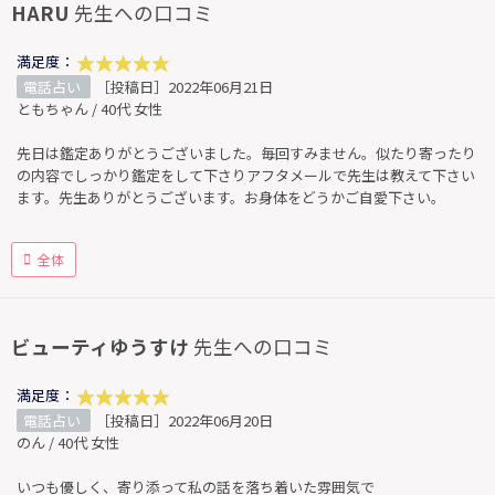
HARU
先生への口コミ
満足度：
電話占い
［投稿日］2022年06月21日
ともちゃん / 40代 女性
先日は鑑定ありがとうございました。毎回すみません。似たり寄ったり
の内容でしっかり鑑定をして下さりアフタメールで先生は教えて下さい
ます。先生ありがとうございます。お身体をどうかご自愛下さい。
全体
ビューティゆうすけ
先生への口コミ
満足度：
電話占い
［投稿日］2022年06月20日
のん / 40代 女性
いつも優しく、寄り添って私の話を落ち着いた雰囲気で