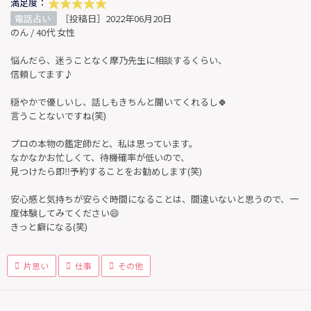
満足度：
電話占い
［投稿日］2022年06月20日
のん / 40代 女性
悩んだら、迷うことなく摩乃先生に相談するくらい、
信頼してます♪
穏やかで優しいし、話しもきちんと聞いてくれるし🍀
言うことないですね(笑)
プロの本物の鑑定師だと、私は思っています。
なかなかお忙しくて、待機確率が低いので、
見つけたら即‼️予約することをお勧めします(笑)
安心感と気持ちが安らぐ時間になることは、間違いないと思うので、一
度体験してみてください😄
きっと癖になる(笑)
片思い
仕事
その他