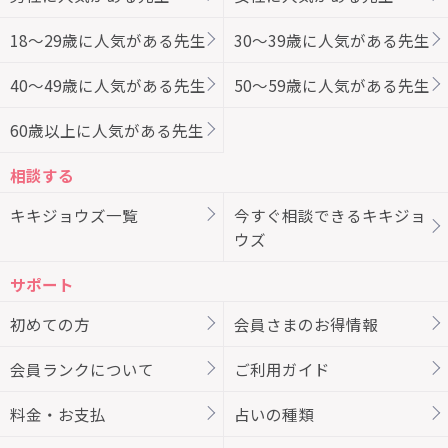
18～29歳に人気がある先生
30～39歳に人気がある先生
40～49歳に人気がある先生
50～59歳に人気がある先生
60歳以上に人気がある先生
相談する
キキジョウズ一覧
今すぐ相談できるキキジョ
ウズ
サポート
初めての方
会員さまのお得情報
会員ランクについて
ご利用ガイド
料金・お支払
占いの種類