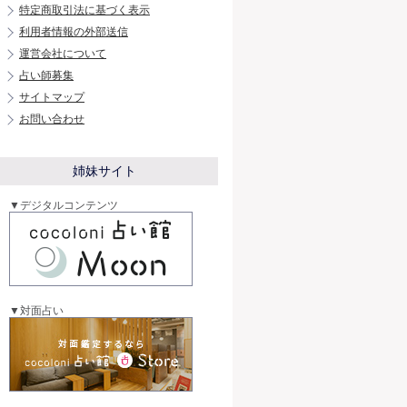
特定商取引法に基づく表示
利用者情報の外部送信
運営会社について
占い師募集
サイトマップ
お問い合わせ
姉妹サイト
▼デジタルコンテンツ
▼対面占い