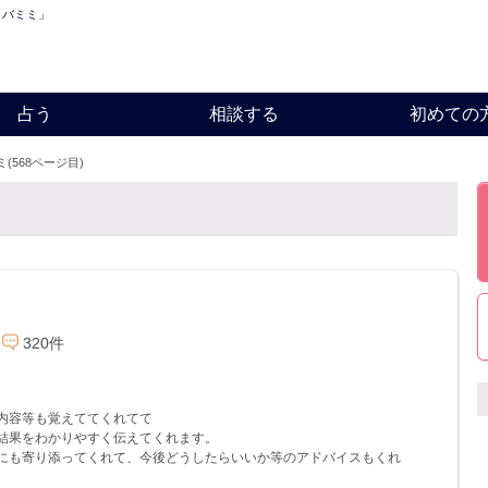
ロバミミ」
占う
相談する
初めての
(568ページ目)
320件
内容等も覚えててくれてて
結果をわかりやすく伝えてくれます。
にも寄り添ってくれて、今後どうしたらいいか等のアドバイスもくれ