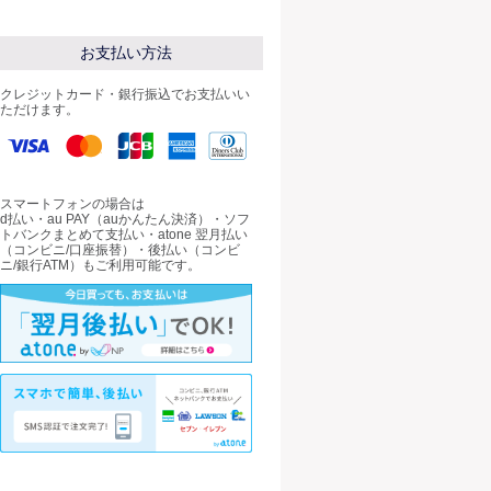
お支払い方法
クレジットカード・銀行振込でお支払いい
ただけます。
スマートフォンの場合は
d払い・au PAY（auかんたん決済）・ソフ
トバンクまとめて支払い・atone 翌月払い
（コンビニ/口座振替）・後払い（コンビ
ニ/銀行ATM）もご利用可能です。