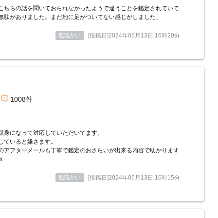
こちらの話を聞いておられなかったようで違うことを鑑定されていて
無駄がありました。まだ地に足がついてない感じがしました、
電話占い
[投稿日]2024年06月13日 16時20分
1008件
親身になって対応していただいてます。
していると嫌さます。
のアフターメールも丁寧で鑑定のおさらいが出来る内容で助かります
m
電話占い
[投稿日]2024年06月13日 16時15分