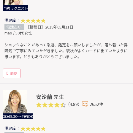
予約リクエスト
満足度：
電話占い
［投稿日］2018年05月11日
mao / 50代 女性
ショックなことがあって急遽、鑑定をお願いしましたが、落ち着いた雰
囲気で丁寧にみていただきました。現状がよくカードに出ていたように
思います。どうもありがとうございました。
恋愛
安沙蘭
先生
（4.89）
2652件
本日9:30～予約OK
満足度：