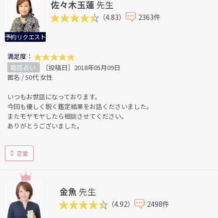
佐々木玉蓮
先生
（4.83）
2363件
予約リクエスト
満足度：
電話占い
［投稿日］2018年05月09日
匿名 / 50代 女性
いつもお世話になっております。
今回も優しく鋭く鑑定結果をお話くださいました。
またモヤモヤしたら相談させてください。
ありがとうございました。
恋愛
金魚
先生
（4.92）
2498件