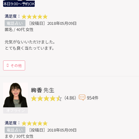
本日9:00～予約OK
満足度：
電話占い
［投稿日］2018年05月09日
匿名 / 40代 女性
元気がないいただけました。
とても良く当たっています。
その他
絢香
先生
（4.86）
954件
オフライン
満足度：
電話占い
［投稿日］2018年05月09日
まゆ / 30代 女性