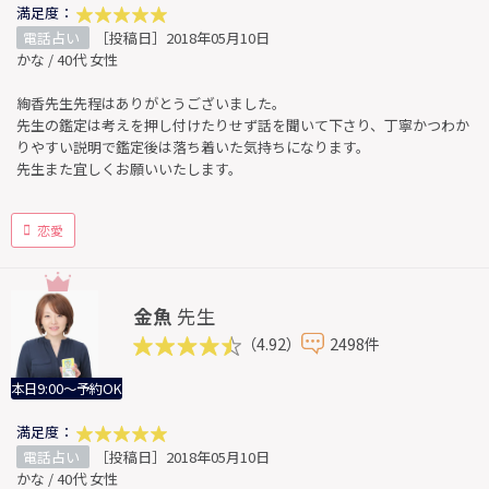
満足度：
電話占い
［投稿日］2018年05月10日
かな / 40代 女性
絢香先生先程はありがとうございました。
先生の鑑定は考えを押し付けたりせず話を聞いて下さり、丁寧かつわか
りやすい説明で鑑定後は落ち着いた気持ちになります。
先生また宜しくお願いいたします。
恋愛
金魚
先生
（4.92）
2498件
本日9:00～予約OK
満足度：
電話占い
［投稿日］2018年05月10日
かな / 40代 女性