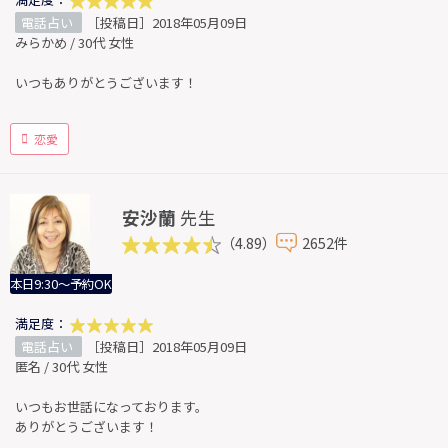
電話占い
［投稿日］2018年05月09日
みらかめ / 30代 女性
いつもありがとうございます！
恋愛
安沙蘭
先生
（4.89）
2652件
本日9:30～予約OK
満足度：
電話占い
［投稿日］2018年05月09日
匿名 / 30代 女性
いつもお世話になっております。
ありがとうございます！