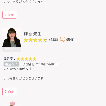
いつもありがとうございます！
恋愛
絢香
先生
（4.86）
954件
オフライン
満足度：
電話占い
［投稿日］2018年05月09日
みらかめ / 30代 女性
いつもありがとうございます！
恋愛