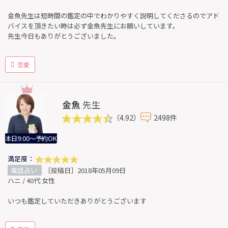
金魚先生は短時間の鑑定の中でわかりやすく説明してくださるのでアド
バイスを頂きたい時は必ず金魚先生にお願いしています。
先生今日もありがとうございました。
恋愛
金魚
先生
（4.92）
2498件
本日9:00～予約OK
満足度：
電話占い
［投稿日］2018年05月09日
ハニ / 40代 女性
いつも鑑定していただきありがとうございます