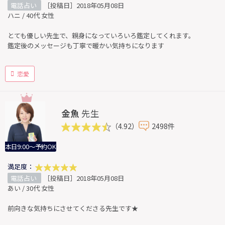
電話占い
［投稿日］2018年05月08日
ハニ / 40代 女性
とても優しい先生で、親身になっていろいろ鑑定してくれます。
鑑定後のメッセージも丁寧で暖かい気持ちになります
恋愛
金魚
先生
（4.92）
2498件
本日9:00～予約OK
満足度：
電話占い
［投稿日］2018年05月08日
あい / 30代 女性
前向きな気持ちにさせてくださる先生です★