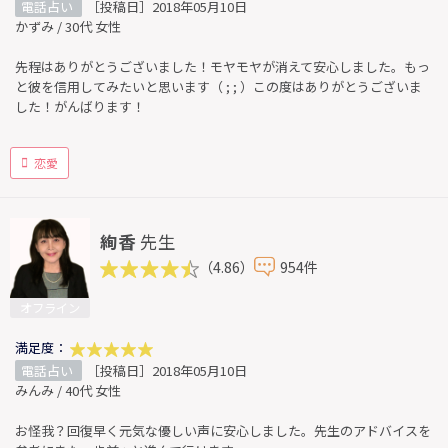
電話占い
［投稿日］2018年05月10日
かずみ / 30代 女性
先程はありがとうございました！モヤモヤが消えて安心しました。もっ
と彼を信用してみたいと思います（ ; ; ）この度はありがとうございま
した！がんばります！
恋愛
絢香
先生
（4.86）
954件
オフライン
満足度：
電話占い
［投稿日］2018年05月10日
みんみ / 40代 女性
お怪我？回復早く元気な優しい声に安心しました。先生のアドバイスを