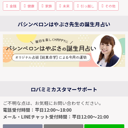
金銭
健康
家族
未来
引っ越し
その他
パシンペロンはやぶさ先生の誕生月占い
ロバミミカスタマーサポート
ご不明な点は、お気軽にお問い合わせください。
電話受付時間：平日12:00～18:00
メール・LINEチャット受付時間：平日12:00～21:00