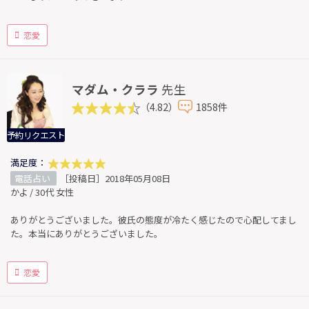
恋愛
マダム・クララ
先生
（4.82）
1858件
予約リクエスト
満足度：
電話占い
［投稿日］2018年05月08日
かよ / 30代 女性
ありがとうございました。彼氏の態度が冷たく感じたので心配してまし
た。本当にありがとうございました。
恋愛