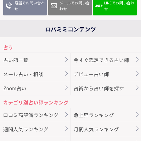
電話でお問い合わ
メールでお問い合
LINEでお問い合わ
せ
わせ
せ
ロバミミコンテンツ
占う
占い師一覧
今すぐ鑑定できる占い師
メール占い・相談
デビュー占い師
Zoom占い
占術から占い師を探す
カテゴリ別占い師ランキング
口コミ高評価ランキング
急上昇ランキング
週間人気ランキング
月間人気ランキング