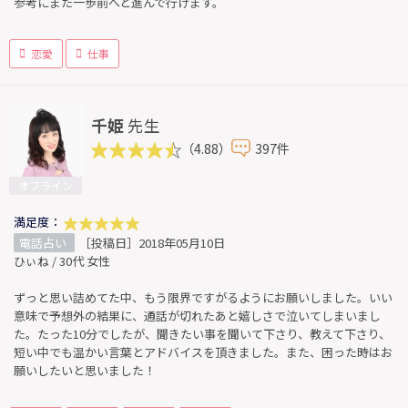
参考にまた一歩前へと進んで行けます。
恋愛
仕事
千姫
先生
（4.88）
397件
オフライン
満足度：
電話占い
［投稿日］2018年05月10日
ひぃね / 30代 女性
ずっと思い詰めてた中、もう限界ですがるようにお願いしました。いい
意味で予想外の結果に、通話が切れたあと嬉しさで泣いてしまいまし
た。たった10分でしたが、聞きたい事を聞いて下さり、教えて下さり、
短い中でも温かい言葉とアドバイスを頂きました。また、困った時はお
願いしたいと思いました！