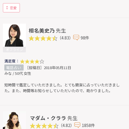
恋愛
相名美史乃
先生
（4.83）
98件
オフライン
満足度：
電話占い
［投稿日］2018年05月11日
みな / 50代 女性
短時間で鑑定していただきました。とても簡潔に占っていただきまし
た。また、時間等お知らせしていただいたので、助かりました。
マダム・クララ
先生
（4.82）
1858件