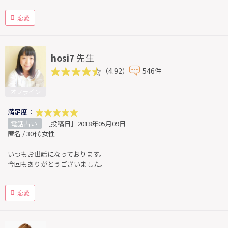
恋愛
hosi7
先生
（4.92）
546件
オフライン
満足度：
電話占い
［投稿日］2018年05月09日
匿名 / 30代 女性
いつもお世話になっております。
今回もありがとうございました。
恋愛