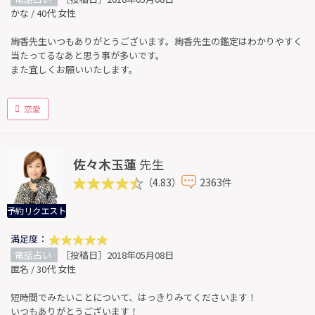
かな / 40代 女性
絢香先生いつもありがとうございます。絢香先生の鑑定はわかりやすく
当たってるなあと思う事が多いです。
また宜しくお願いいたします。
恋愛
佐々木玉蓮
先生
（4.83）
2363件
予約リクエスト
満足度：
電話占い
［投稿日］2018年05月08日
匿名 / 30代 女性
短時間でみたいことについて、はっきりみてくださいます！
いつもありがとうございます！