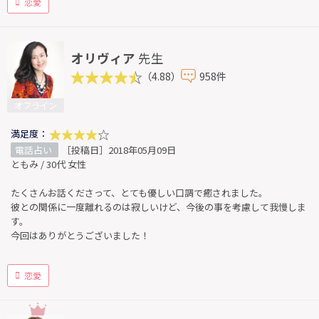
恋愛
オリヴィア
先生
（4.88）
958件
オフライン
満足度：
電話占い
［投稿日］2018年05月09日
ともみ / 30代 女性
たくさんお話くださって、とても優しい口調で癒されました。
彼との関係に一度離れるのは寂しいけど、今後の事を考慮して我慢しま
す。
今回はありがとうございました！
恋愛