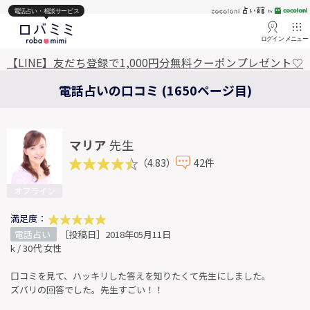
電話占い・相談サービス
ログイン
メニュー
【LINE】友だち登録で1,000円分無料クーポンプレゼント♡
電話占いの口コミ (1650ページ目)
マリア
先生
（4.83）
42件
オフライン
満足度：
電話占い
［投稿日］2018年05月11日
k / 30代 女性
口コミを見て、ハッキリした答えを知りたくて先生にしました。
ズバリの回答でした。先生すごい！！