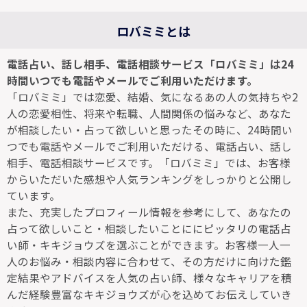
ロバミミとは
電話占い、話し相手、電話相談サービス「ロバミミ」は24
時間いつでも電話やメールでご利用いただけます。
「ロバミミ」では恋愛、結婚、気になるあの人の気持ちや2
人の恋愛相性、将来や転職、人間関係の悩みなど、あなた
が相談したい・占って欲しいと思ったその時に、24時間い
つでも電話やメールでご利用いただける、電話占い、話し
相手、電話相談サービスです。「ロバミミ」では、お客様
からいただいた感想や人気ランキングをしっかりと公開し
ています。
また、充実したプロフィール情報を参考にして、あなたの
占って欲しいこと・相談したいことににピッタリの電話占
い師・キキジョウズを選ぶことができます。お客様一人一
人のお悩み・相談内容に合わせて、その方だけに向けた鑑
定結果やアドバイスを人気の占い師、様々なキャリアを積
んだ経験豊富なキキジョウズが心を込めてお伝えしていき