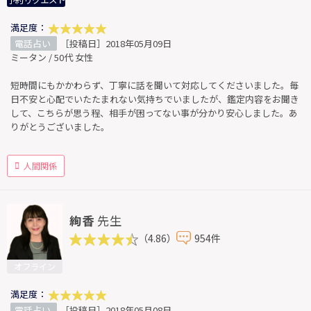
予約リクエスト
満足度：
電話占い
［投稿日］2018年05月09日
ミータン / 50代 女性
短時間にもかかわらず、丁寧に話を聞いて対応してくださいました。毎
日不安と心配でいたたまれない気持ちでいましたが、鑑定内容をお聞き
して、こちらが思う程、相手が困ってない事が分かり安心しました。あ
りがとうございました。
人間関係
絢香
先生
（4.86）
954件
オフライン
満足度：
電話占い
［投稿日］2018年05月08日