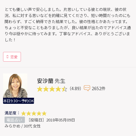
とても優しい声で安心しました。片思いしている彼との現状、彼の状
況、私に対する思いなどを的確に見てくださり、短い時間だったのにも
関わらず、すごく納得できた結果でした。彼の性格とかあたってます。
ちょっと不安なこともありましたが、良い結果が出たのでアドバイス通
り今は穏やかに待ってみます。丁寧なアドバイス、ありがとうございま
した！
恋愛
安沙蘭
先生
（4.89）
2652件
本日9:30～予約OK
満足度：
電話占い
［投稿日］2018年05月09日
みらかめ / 30代 女性